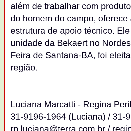
além de trabalhar com produt
do homem do campo, oferece a
estrutura de apoio técnico. El
unidade da Bekaert no Nordes
Feira de Santana-BA, foi eleit
região.
Luciana Marcatti - Regina Per
31-9196-1964 (Luciana) / 31-
rp.luciana@terra.com.br / regi