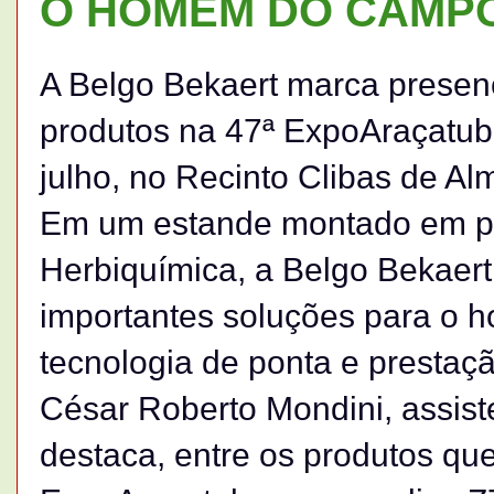
O HOMEM DO CAMP
A Belgo Bekaert marca presen
produtos na 47ª ExpoAraçatub
julho, no Recinto Clibas de A
Em um estande montado em par
Herbiquímica, a Belgo Bekaert l
importantes soluções para o
tecnologia de ponta e prestaçã
César Roberto Mondini, assist
destaca, entre os produtos qu