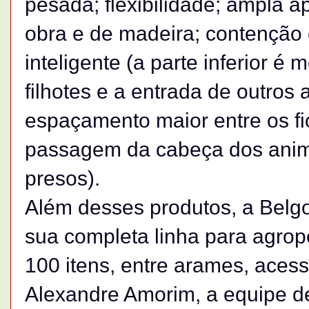
pesada; flexibilidade; ampla 
obra e de madeira; contenção 
inteligente (a parte inferior é
filhotes e a entrada de outros 
espaçamento maior entre os fio
passagem da cabeça dos anim
presos).
Além desses produtos, a Belg
sua completa linha para agrop
100 itens, entre arames, acess
Alexandre Amorim, a equipe d