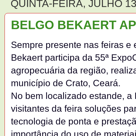
QUINTA-FEIRA, JULHO 13
BELGO BEKAERT A
Sempre presente nas feiras e 
Bekaert participa da 55ª Expo
agropecuária da região, realiz
município de Crato, Ceará.
No bem localizado estande, a 
visitantes da feira soluções 
tecnologia de ponta e prestaçã
importância do uso de materi