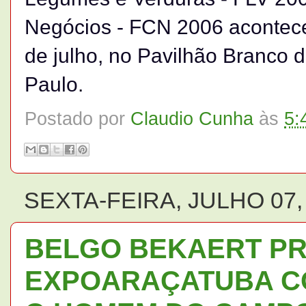
Negócios - FCN 2006 acontec
de julho, no Pavilhão Branco 
Paulo.
Postado por
Claudio Cunha
às
5:
SEXTA-FEIRA, JULHO 07,
BELGO BEKAERT PR
EXPOARAÇATUBA C