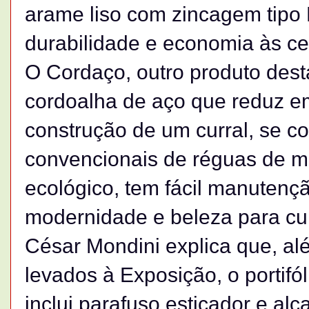
arame liso com zincagem tipo
durabilidade e economia às ce
O Cordaço, outro produto des
cordoalha de aço que reduz e
construção de um curral, se c
convencionais de réguas de m
ecológico, tem fácil manutençã
modernidade e beleza para curr
César Mondini explica que, al
levados à Exposição, o portifó
inclui parafuso esticador e al