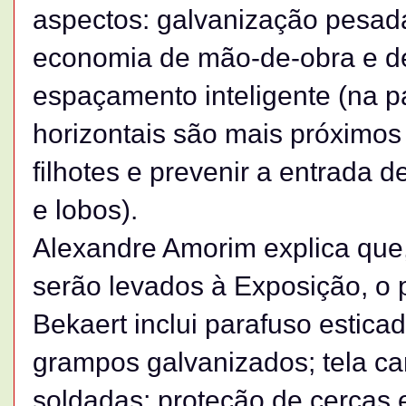
aspectos: galvanização pesada;
economia de mão-de-obra e de
espaçamento inteligente (na par
horizontais são mais próximos
filhotes e prevenir a entrada
e lobos).
Alexandre Amorim explica que
serão levados à Exposição, o p
Bekaert inclui parafuso estica
grampos galvanizados; tela ca
soldadas; proteção de cercas e