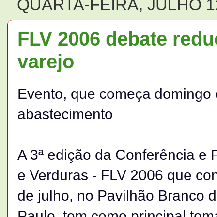
QUARTA-FEIRA, JULHO 12
FLV 2006 debate redu
varejo
Evento, que começa domingo (
abastecimento
A 3ª edição da Conferência e 
e Verduras - FLV 2006 que co
de julho, no Pavilhão Branco 
Paulo, tem como principal tem