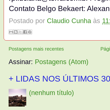
Contato Belgo Bekaert: Alexa
Postado por
Claudio Cunha
às
11
Postagens mais recentes
Pági
Assinar:
Postagens (Atom)
+ LIDAS NOS ÚLTIMOS 30
(nenhum título)