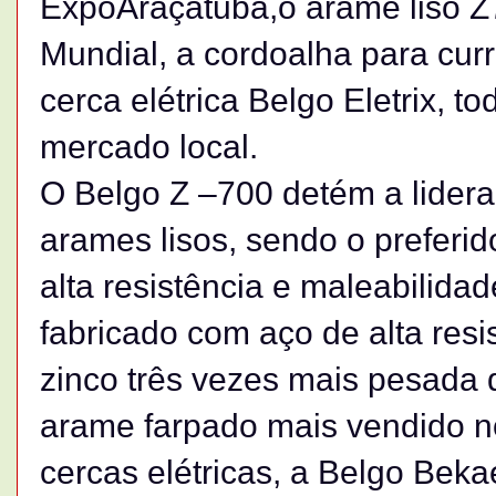
ExpoAraçatuba,o arame liso Z
Mundial, a cordoalha para cur
cerca elétrica Belgo Eletrix, t
mercado local.
O Belgo Z –700 detém a lider
arames lisos, sendo o preferi
alta resistência e maleabilida
fabricado com aço de alta re
zinco três vezes mais pesada
arame farpado mais vendido n
cercas elétricas, a Belgo Beka