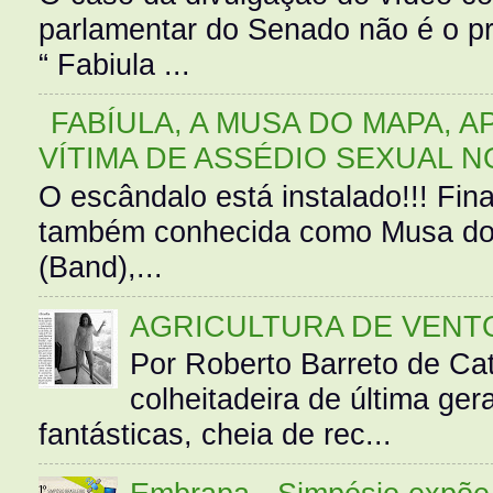
parlamentar do Senado não é o pr
“ Fabiula ...
FABÍULA, A MUSA DO MAPA, A
VÍTIMA DE ASSÉDIO SEXUAL N
O escândalo está instalado!!! Fina
também conhecida como Musa do 
(Band),...
AGRICULTURA DE VENT
Por Roberto Barreto de Ca
colheitadeira de última g
fantásticas, cheia de rec...