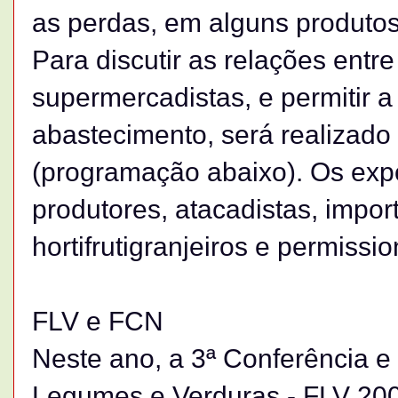
as perdas, em alguns produto
Para discutir as relações entr
supermercadistas, e permitir a
abastecimento, será realizado 
(programação abaixo). Os exp
produtores, atacadistas, impo
hortifrutigranjeiros e permiss
FLV e FCN
Neste ano, a 3ª Conferência e 
Legumes e Verduras - FLV 2006