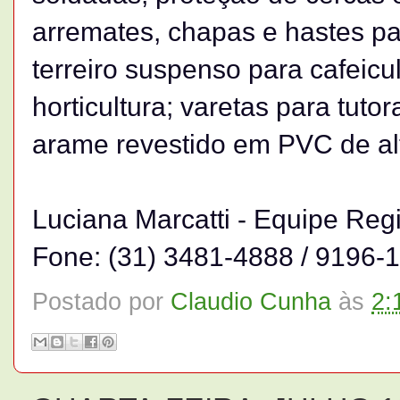
arremates, chapas e hastes para
terreiro suspenso para cafeicu
horticultura; varetas para tutor
arame revestido em PVC de al
Luciana Marcatti - Equipe Reg
Fone: (31) 3481-4888 / 9196-
Postado por
Claudio Cunha
às
2: