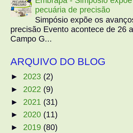
Embrapa - Simpósio expõe 
pecuária de precisão
Simpósio expõe os avanços
precisão Evento acontece de 26
Campo G...
ARQUIVO DO BLOG
►
2023
(2)
►
2022
(9)
►
2021
(31)
►
2020
(11)
►
2019
(80)