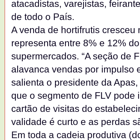
atacadistas, varejistas, feiran
de todo o País.
A venda de hortifrutis cresceu 
representa entre 8% e 12% do
supermercados. “A seção de F
alavanca vendas por impulso e
salienta o presidente da Apa
que o segmento de FLV pode i
cartão de visitas do estabelec
validade é curto e as perdas s
Em toda a cadeia produtiva (do