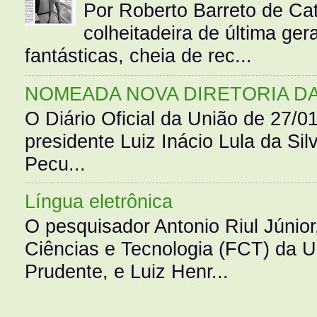
Por Roberto Barreto de Ca
colheitadeira de última g
fantásticas, cheia de rec...
NOMEADA NOVA DIRETORIA D
O Diário Oficial da União de 27/0
presidente Luiz Inácio Lula da Silv
Pecu...
Língua eletrônica
O pesquisador Antonio Riul Júnio
Ciências e Tecnologia (FCT) da 
Prudente, e Luiz Henr...