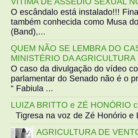
VÍTIMA DE ASSÉDIO SEXUAL N
O escândalo está instalado!!! Fina
também conhecida como Musa do 
(Band),...
QUEM NÃO SE LEMBRA DO CAS
MINISTÉRIO DA AGRICULTURA
O caso da divulgação do vídeo c
parlamentar do Senado não é o pr
“ Fabiula ...
LUIZA BRITTO e ZÉ HONÓRIO 
Tigresa na voz de Zé Honório e L
AGRICULTURA DE VENT