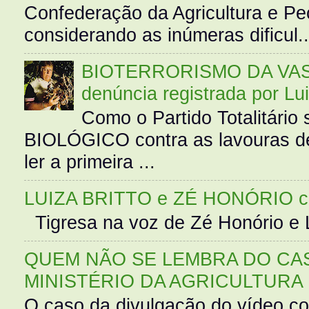
Confederação da Agricultura e Pe
considerando as inúmeras dificul..
BIOTERRORISMO DA VASS
denúncia registrada por Lu
Como o Partido Totalitár
BIOLÓGICO contra as lavouras de
ler a primeira ...
LUIZA BRITTO e ZÉ HONÓRIO 
Tigresa na voz de Zé Honório e L
QUEM NÃO SE LEMBRA DO CAS
MINISTÉRIO DA AGRICULTURA
O caso da divulgação do vídeo c