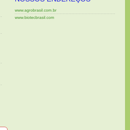
www.agrobrasil.com.br
www.biotecbrasil.com