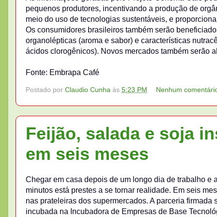
pequenos produtores, incentivando a produção de orgân
meio do uso de tecnologias sustentáveis, e proporcionan
Os consumidores brasileiros também serão beneficiad
organolépticas (aroma e sabor) e características nutracê
ácidos clorogênicos). Novos mercados também serão abe
Fonte: Embrapa Café
Postado por
Claudio Cunha
às
5:23 PM
Nenhum comentári
Feijão, salada e soja 
em seis meses
Chegar em casa depois de um longo dia de trabalho e a
minutos está prestes a se tornar realidade. Em seis me
nas prateleiras dos supermercados. A parceria firmada 
incubada na Incubadora de Empresas de Base Tecnológi