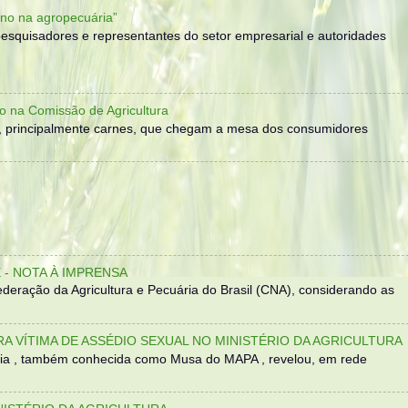
no na agropecuária”
, pesquisadores e representantes do setor empresarial e autoridades
o na Comissão de Agricultura
, principalmente carnes, que chegam a mesa dos consumidores
- NOTA À IMPRENSA
eração da Agricultura e Pecuária do Brasil (CNA), considerando as
TRA VÍTIMA DE ASSÉDIO SEXUAL NO MINISTÉRIO DA AGRICULTURA
sília , também conhecida como Musa do MAPA , revelou, em rede