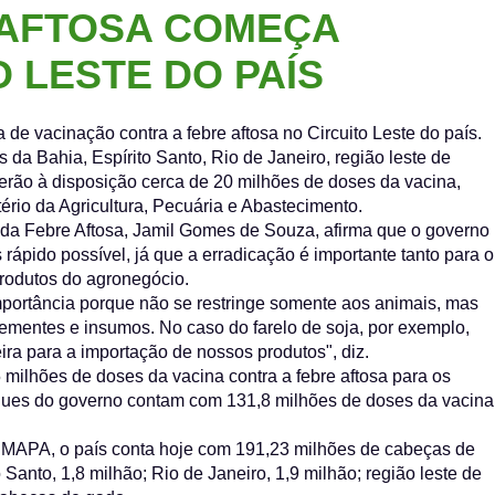
 AFTOSA COMEÇA
 LESTE DO PAÍS
 vacinação contra a febre aftosa no Circuito Leste do país.
a Bahia, Espírito Santo, Rio de Janeiro, região leste de
terão à disposição cerca de 20 milhões de doses da vacina,
rio da Agricultura, Pecuária e Abastecimento.
a Febre Aftosa, Jamil Gomes de Souza, afirma que o governo
is rápido possível, já que a erradicação é importante tanto para o
rodutos do agronegócio.
importância porque não se restringe somente aos animais, mas
ementes e insumos. No caso do farelo de soja, por exemplo,
ra para a importação de nossos produtos", diz.
milhões de doses da vacina contra a febre aftosa para os
oques do governo contam com 131,8 milhões de doses da vacina
MAPA, o país conta hoje com 191,23 milhões de cabeças de
Santo, 1,8 milhão; Rio de Janeiro, 1,9 milhão; região leste de