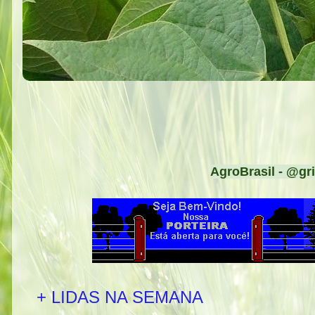
AgroBrasil - @gri
+ LIDAS NA SEMANA