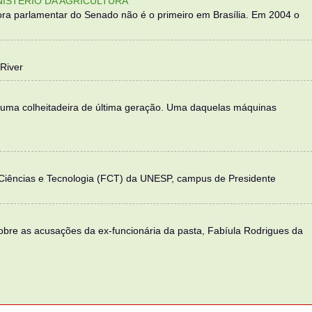
NISTÉRIO DA AGRICULTURA
ra parlamentar do Senado não é o primeiro em Brasília. Em 2004 o
River
 uma colheitadeira de última geração. Uma daquelas máquinas
 Ciências e Tecnologia (FCT) da UNESP, campus de Presidente
sobre as acusações da ex-funcionária da pasta, Fabíula Rodrigues da