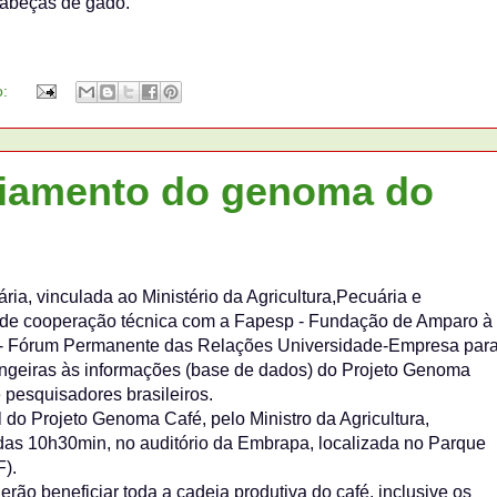
cabeças de gado.
o:
ciamento do genoma do
a, vinculada ao Ministério da Agricultura,Pecuária e
ato de cooperação técnica com a Fapesp - Fundação de Amparo à
p - Fórum Permanente das Relações Universidade-Empresa par
rangeiras às informações (base de dados) do Projeto Genoma
 pesquisadores brasileiros.
l do Projeto Genoma Café, pelo Ministro da Agricultura,
 das 10h30min, no auditório da Embrapa, localizada no Parque
F).
ão beneficiar toda a cadeia produtiva do café, inclusive os