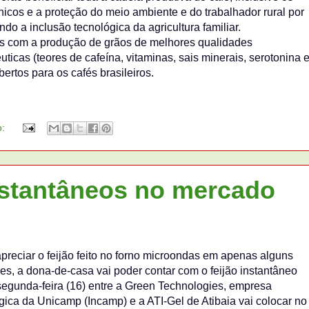
icos e a proteção do meio ambiente e do trabalhador rural por
do a inclusão tecnológica da agricultura familiar.
os com a produção de grãos de melhores qualidades
uticas (teores de cafeína, vitaminas, sais minerais, serotonina 
rtos para os cafés brasileiros.
o:
instantâneos no mercado
preciar o feijão feito no forno microondas em apenas alguns
ses, a dona-de-casa vai poder contar com o feijão instantâneo
segunda-feira (16) entre a Green Technologies, empresa
ca da Unicamp (Incamp) e a ATI-Gel de Atibaia vai colocar no