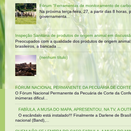
Fórum “Ferramentas de monitoramento de carbo
Na próxima terça-feira, 27, a partir das 8 horas
governamenta...
Inspeção Sanitária de produtos de origem animal em discussã
Preocupados com a qualidade dos produtos de origem animal
brasileiros, a bancada ...
(nenhum título)
FÓRUM NACIONAL PERMANENTE DA PECUÁRIA DE CORTE 
O Fórum Nacional Permanente da Pecuária de Corte da Confed
inúmeras dificul...
FABÍULA, A MUSA DO MAPA, APRESENTOU, NA TV, A OU
O escândalo está instalado!!! Finalmente a Darlene de Bra
nacional (Band),...