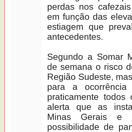
perdas nos cafezai
em função das eleva
estiagem que prev
antecedentes.
Segundo a Somar Me
de semana o risco d
Região Sudeste, mas
para a ocorrência
praticamente todos 
alerta que as inst
Minas Gerais e E
possibilidade de p