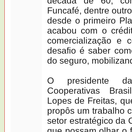
década de 60, c
Funcafé, dentre outro
desde o primeiro Pl
acabou com o crédit
comercialização e 
desafio é saber com
do seguro, mobilizand
O presidente d
Cooperativas Brasi
Lopes de Freitas, qu
propôs um trabalho c
setor estratégico da
que possam olhar o f