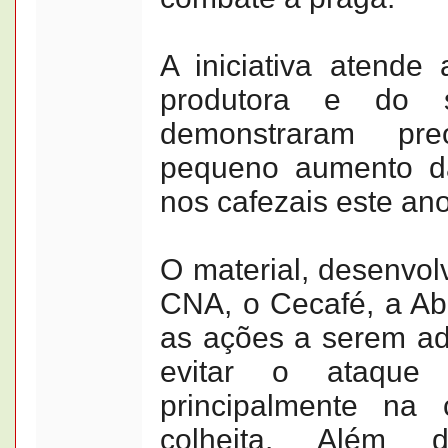
A iniciativa atend
produtora e do se
demonstraram p
pequeno aumento da
nos cafezais este ano
O material, desenvol
CNA, o Cecafé, a Abi
as ações a serem a
evitar o ataque
principalmente na 
colheita. Além 