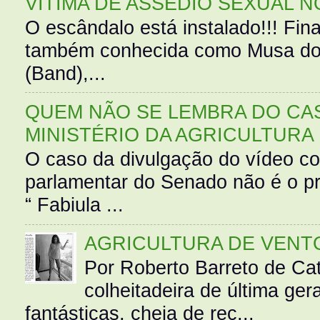
VÍTIMA DE ASSÉDIO SEXUAL N
O escândalo está instalado!!! Fina
também conhecida como Musa do 
(Band),...
QUEM NÃO SE LEMBRA DO CAS
MINISTÉRIO DA AGRICULTURA
O caso da divulgação do vídeo c
parlamentar do Senado não é o pr
“ Fabiula ...
AGRICULTURA DE VENT
Por Roberto Barreto de Ca
colheitadeira de última g
fantásticas, cheia de rec...