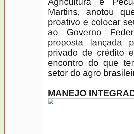
Agricultura e Pecu
Martins, anotou qu
proativo e colocar s
ao Governo Feder
proposta lançada 
privado de crédito 
encontro do que te
setor do agro brasilei
MANEJO INTEGRA