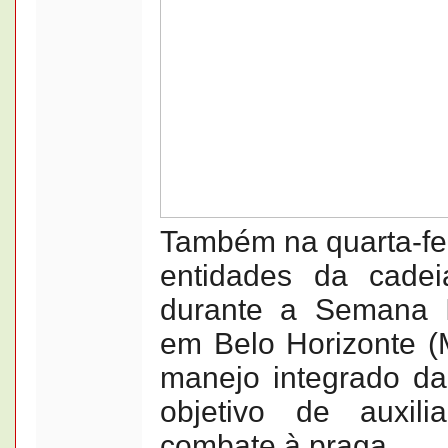
Também na quarta-fe
entidades da cadei
durante a Semana I
em Belo Horizonte (
manejo integrado da
objetivo de auxil
combate à praga.