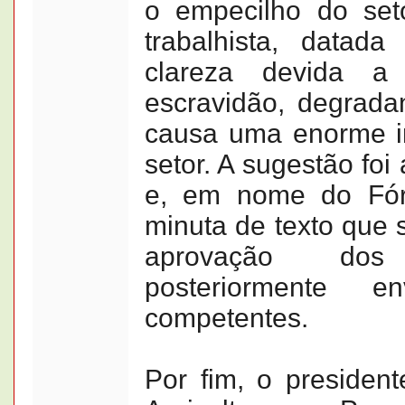
o empecilho do set
trabalhista, data
clareza devida a
escravidão, degrada
causa uma enorme in
setor. A sugestão fo
e, em nome do Fór
minuta de texto que
aprovação dos
posteriormente 
competentes.
Por fim, o presiden