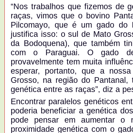
“Nos trabalhos que fizemos de 
raças, vimos que o bovino Pant
Pilcomayo, que é um gado do P
justifica isso: o sul de Mato Gro
da Bodoquena), que também tinh
com o Paraguai. O gado de 
provavelmente tem muita influênc
esperar, portanto, que a noss
Grosso, na região do Pantanal, 
genética entre as raças”, diz a p
Encontrar paralelos genéticos ent
poderia beneficiar a genética do
pode pensar em aumentar o 
proximidade genética com o gado