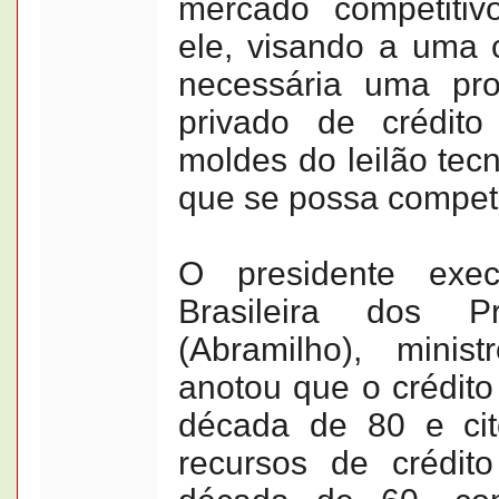
mercado competitiv
ele, visando a uma c
necessária uma pr
privado de crédito
moldes do leilão tec
que se possa competir
O presidente exec
Brasileira dos P
(Abramilho), minist
anotou que o crédito 
década de 80 e cit
recursos de crédit