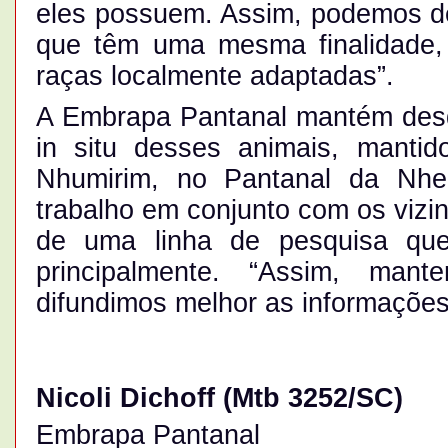
eles possuem. Assim, podemos de
que têm uma mesma finalidade,
raças localmente adaptadas”.
A Embrapa Pantanal mantém des
in situ desses animais, manti
Nhumirim, no Pantanal da Nhec
trabalho em conjunto com os vizin
de uma linha de pesquisa que,
principalmente. “Assim, man
difundimos melhor as informações
Nicoli Dichoff
(Mtb 3252/SC)
Embrapa Pantanal