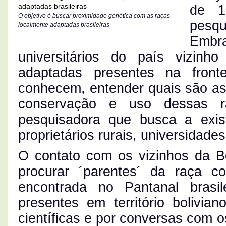
de 
O objetivo é buscar proximidade genética com as raças
pesq
localmente adaptadas brasileiras
Embr
universitários do país vizinh
adaptadas presentes na front
conhecem, entender quais são as 
conservação e uso dessas r
pesquisadora que busca a exist
proprietários rurais, universidades
O contato com os vizinhos da Bo
procurar ´parentes´ da raça c
encontrada no Pantanal brasil
presentes em território bolivian
científicas e por conversas com 