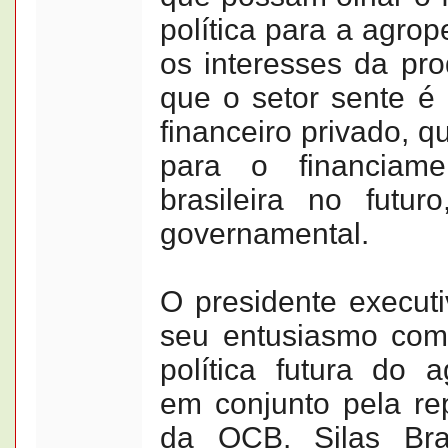
política para a agro
os interesses da pr
que o setor sente é
financeiro privado, 
para o financiame
brasileira no futur
governamental.
O presidente execut
seu entusiasmo com
política futura do 
em conjunto pela r
da OCB. Silas Bra