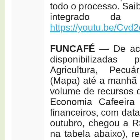
todo o processo. Sai
integrado da
https://youtu.be/Cv
FUNCAFÉ —
De aco
disponibilizadas
Agricultura, Pecu
(Mapa) até a manhã d
volume de recursos 
Economia Cafeeira 
financeiros, com data
outubro, chegou a R$
na tabela abaixo), 