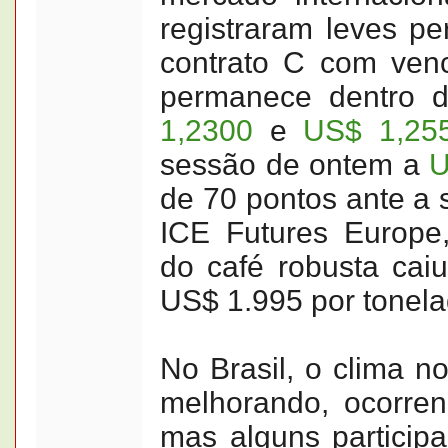
registraram leves p
contrato C com ven
permanece dentro d
1,2300
e
US$ 1,25
sessão de ontem a
U
de 70 pontos ante a 
ICE Futures Europe
do café robusta cai
US$ 1.995 por tonela
No Brasil, o clima n
melhorando, ocorre
mas alguns particip