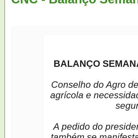
BALANÇO SEMANAL
Conselho do Agro deb
agrícola e necessid
segur
A pedido do preside
também se manifestar