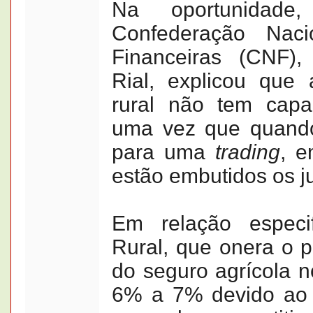
Na oportunidade
Confederação Nacio
Financeiras (CNF),
Rial, explicou que 
rural não tem capa
uma vez que quand
para uma
trading
, e
estão embutidos os j
Em relação especi
Rural, que onera o p
do seguro agrícola n
6% a 7% devido ao f