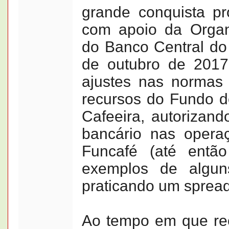
grande conquista pr
com apoio da Organ
do Banco Central do 
de outubro de 2017
ajustes nas normas
recursos do Fundo 
Cafeeira, autorizan
bancário nas opera
Funcafé (até entã
exemplos de alguns
praticando um sprea
Ao tempo em que re