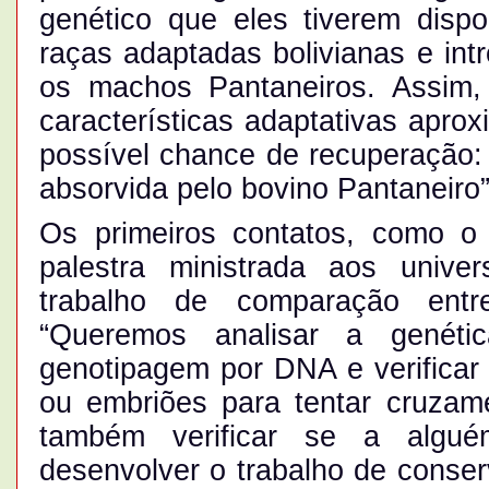
genético que eles tiverem dispo
raças adaptadas bolivianas e intr
os machos Pantaneiros. Assim,
características adaptativas apro
possível chance de recuperação: 
absorvida pelo bovino Pantaneiro”
Os primeiros contatos, como o 
palestra ministrada aos univer
trabalho de comparação entr
“Queremos analisar a genéti
genotipagem por DNA e verificar 
ou embriões para tentar cruzame
também verificar se a algué
desenvolver o trabalho de conser