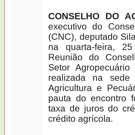
CONSELHO DO 
executivo do Conse
(CNC), deputado Silas
na quarta-feira, 2
Reunião do Consel
Setor Agropecuário
realizada na sede
Agricultura e Pecuá
pauta do encontro f
taxa de juros do créd
crédito agrícola.