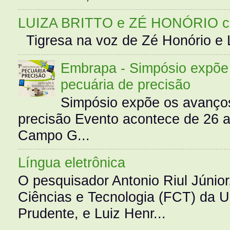
LUIZA BRITTO e ZÉ HONÓRIO 
Tigresa na voz de Zé Honório e L
Embrapa - Simpósio expõe 
pecuária de precisão
Simpósio expõe os avanços
precisão Evento acontece de 26
Campo G...
Língua eletrônica
O pesquisador Antonio Riul Júnio
Ciências e Tecnologia (FCT) da 
Prudente, e Luiz Henr...