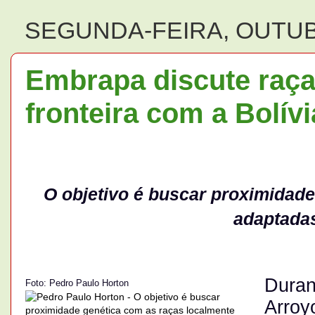
SEGUNDA-FEIRA, OUTUB
Embrapa discute raça
fronteira com a Bolívi
O objetivo é buscar proximidade
adaptadas
Dura
Foto: Pedro Paulo Horton
Arroy