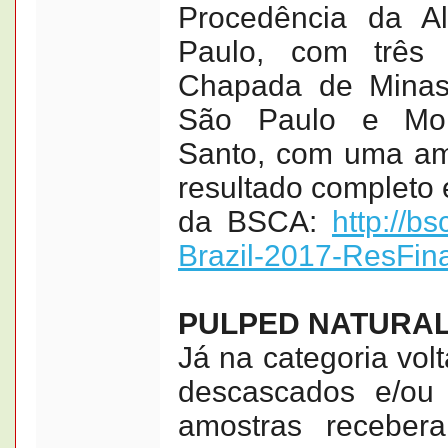
Procedência da A
Paulo, com três 
Chapada de Minas
São Paulo e Mon
Santo, com uma am
resultado completo e
da BSCA:
http://b
Brazil-2017-ResFin
PULPED NATURA
Já na categoria vol
descascados e/ou 
amostras receber