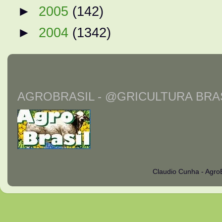
►
2005
(142)
►
2004
(1342)
AGROBRASIL - @GRICULTURA BRAS
Claudio Cunha - Agro