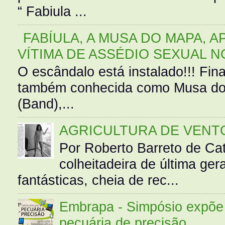
“ Fabiula ...
FABÍULA, A MUSA DO MAPA, A
VÍTIMA DE ASSÉDIO SEXUAL N
O escândalo está instalado!!! Fina
também conhecida como Musa do 
(Band),...
AGRICULTURA DE VENT
Por Roberto Barreto de Ca
colheitadeira de última g
fantásticas, cheia de rec...
Embrapa - Simpósio expõe 
pecuária de precisão