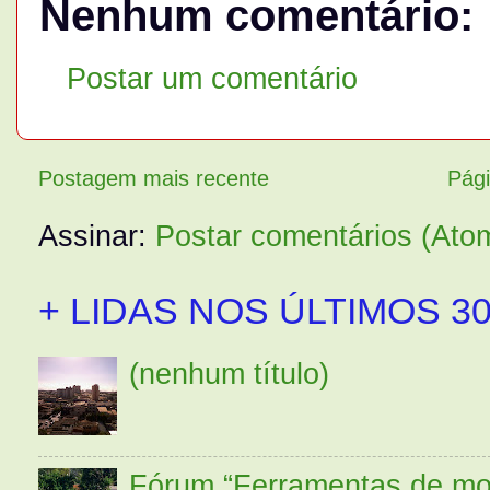
Nenhum comentário:
Postar um comentário
Postagem mais recente
Pági
Assinar:
Postar comentários (Ato
+ LIDAS NOS ÚLTIMOS 30
(nenhum título)
Fórum “Ferramentas de mo