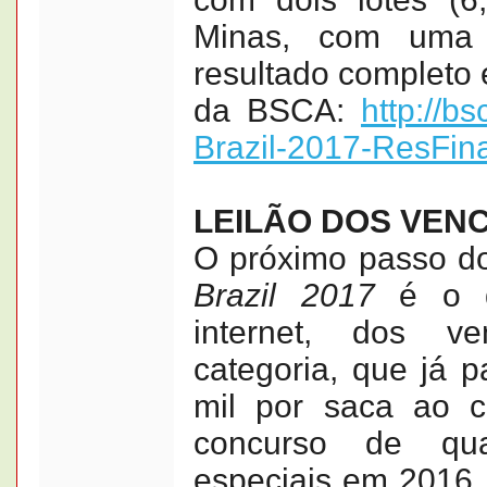
Minas, com uma 
resultado completo e
da BSCA:
http://b
Brazil-2017-ResFin
LEILÃO DOS VEN
O próximo passo 
Brazil 2017
é o di
internet, dos v
categoria, que já 
mil por saca ao c
concurso de qua
especiais em 2016. 