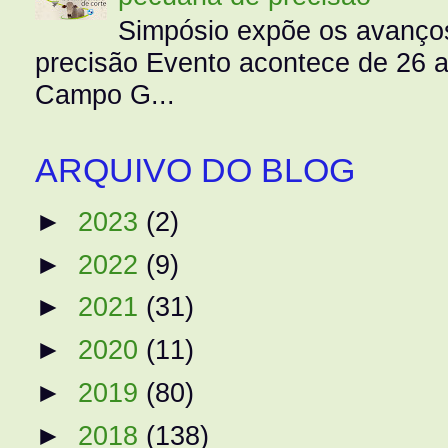
Simpósio expõe os avanços
precisão Evento acontece de 26
Campo G...
ARQUIVO DO BLOG
►
2023
(2)
►
2022
(9)
►
2021
(31)
►
2020
(11)
►
2019
(80)
►
2018
(138)