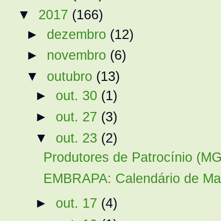
▼
2017
(166)
►
dezembro
(12)
►
novembro
(6)
▼
outubro
(13)
►
out. 30
(1)
►
out. 27
(3)
▼
out. 23
(2)
Produtores de Patrocínio (MG
EMBRAPA: Calendário de Mane
►
out. 17
(4)