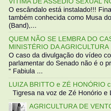
VÍTIMA DE ASSÉDIO SEXUAL N
O escândalo está instalado!!! Fina
também conhecida como Musa do 
(Band),...
QUEM NÃO SE LEMBRA DO CAS
MINISTÉRIO DA AGRICULTURA
O caso da divulgação do vídeo c
parlamentar do Senado não é o pr
“ Fabiula ...
LUIZA BRITTO e ZÉ HONÓRIO 
Tigresa na voz de Zé Honório e L
AGRICULTURA DE VENT