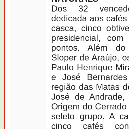
Dos 32 vencedo
dedicada aos cafés
casca, cinco obtiv
presidencial, com
pontos. Além do
Sloper de Araújo, o
Paulo Henrique Mi
e José Bernardes
região das Matas d
José de Andrade,
Origem do Cerrado 
seleto grupo. A c
cinco cafés cons