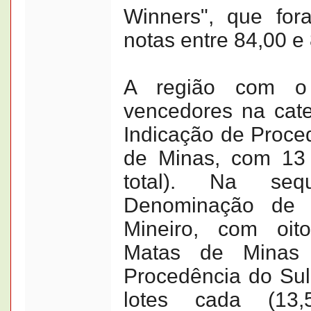
Winners", que for
notas entre 84,00 e
A região com o
vencedores na categ
Indicação de Proce
de Minas, com 13
total). Na seq
Denominação de 
Mineiro, com oit
Matas de Minas
Procedência do Sul
lotes cada (13,