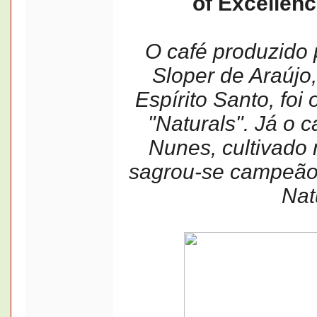
of Excellenc
O café produzido 
Sloper de Araújo
Espírito Santo, foi
"Naturals". Já o c
Nunes, cultivado 
sagrou-se campeão 
Nat