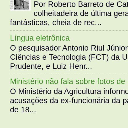
Por Roberto Barreto de Ca
colheitadeira de última g
fantásticas, cheia de rec...
Língua eletrônica
O pesquisador Antonio Riul Júnio
Ciências e Tecnologia (FCT) da 
Prudente, e Luiz Henr...
Ministério não fala sobre fotos de
O Ministério da Agricultura infor
acusações da ex-funcionária da pa
de 18...