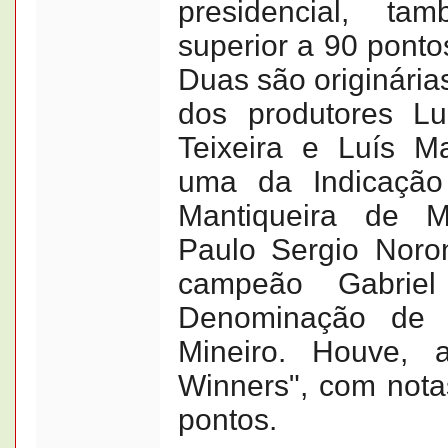
presidencial, t
superior a 90 pontos
Duas são originária
dos produtores L
Teixeira e Luís M
uma da Indicação
Mantiqueira de Mi
Paulo Sergio Noro
campeão Gabrie
Denominação de 
Mineiro. Houve, a
Winners", com nota
pontos.