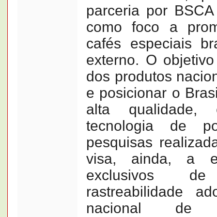
parceria por BSCA 
como foco a prom
cafés especiais br
externo. O objetiv
dos produtos nacio
e posicionar o Bras
alta qualidade,
tecnologia de p
pesquisas realizad
visa, ainda, a 
exclusivos de
rastreabilidade a
nacional de c