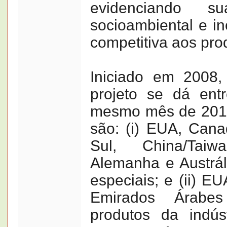
evidenciando su
socioambiental e i
competitiva aos prod
Iniciado em 2008,
projeto se dá en
mesmo mês de 2018
são: (i) EUA, Cana
Sul, China/Tai
Alemanha e Austrál
especiais; e (ii) E
Emirados Árabe
produtos da indús