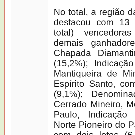
No total, a região 
destacou com 13 
total) vencedora
demais ganhador
Chapada Diamanti
(15,2%); Indicaçã
Mantiqueira de M
Espírito Santo, co
(9,1%); Denomin
Cerrado Mineiro, 
Paulo, Indicação
Norte Pioneiro do P
com dois lotes (