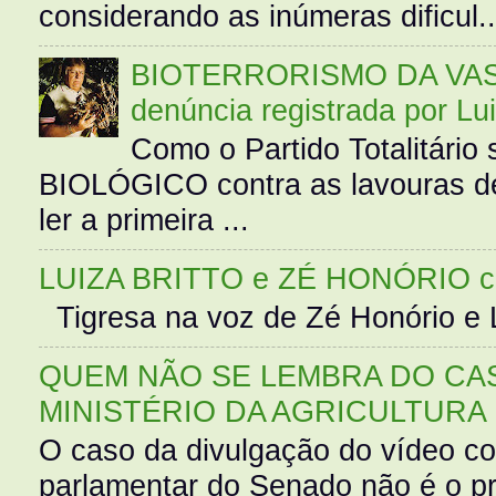
considerando as inúmeras dificul..
BIOTERRORISMO DA VASS
denúncia registrada por Lu
Como o Partido Totalitár
BIOLÓGICO contra as lavouras de
ler a primeira ...
LUIZA BRITTO e ZÉ HONÓRIO 
Tigresa na voz de Zé Honório e L
QUEM NÃO SE LEMBRA DO CAS
MINISTÉRIO DA AGRICULTURA
O caso da divulgação do vídeo c
parlamentar do Senado não é o pr