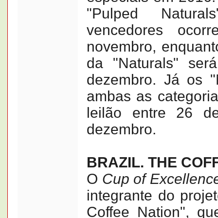
"Pulped Natura
vencedores ocor
novembro, enquant
da "Naturals" ser
dezembro. Já os "
ambas as categoria
leilão entre 26 
dezembro.
BRAZIL. THE COF
O
Cup of Excellence
integrante do projet
Coffee Nation", q