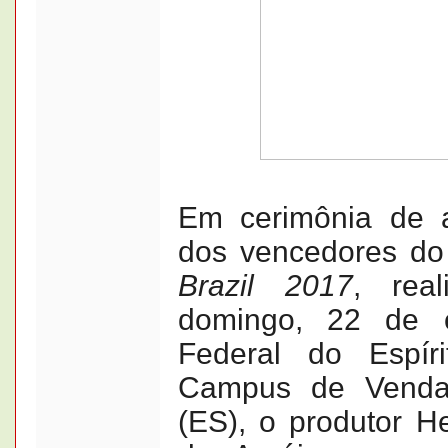
Em cerimônia de 
dos vencedores d
Brazil 2017
, rea
domingo, 22 de ou
Federal do Espíri
Campus de Venda
(ES), o produtor H