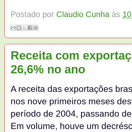
Postado por
Claudio Cunha
às
10
Receita com exportaç
26,6% no ano
A receita das exportações bras
nos nove primeiros meses des
período de 2004, passando de
Em volume, houve um decrésc