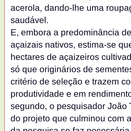
acerola, dando-lhe uma roupa
saudável.
E, embora a predominância de
açaizais nativos, estima-se qu
hectares de açaizeiros cultiva
só que originários de sement
critério de seleção e trazem c
produtividade e em rendiment
segundo, o pesquisador João 
do projeto que culminou com a
da pesquisa se faz necessária 