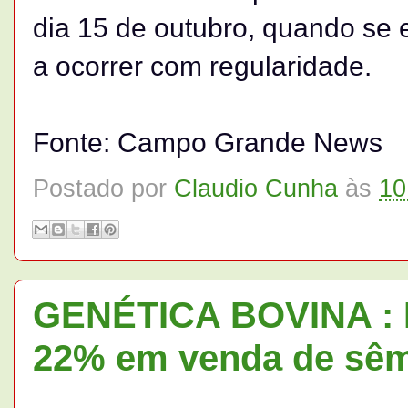
dia 15 de outubro, quando se
a ocorrer com regularidade.
Fonte: Campo Grande News
Postado por
Claudio Cunha
às
10
GENÉTICA BOVINA : L
22% em venda de sê