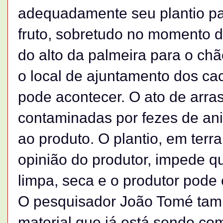
adequadamente seu plantio pa
fruto, sobretudo no momento d
do alto da palmeira para o chã
o local de ajuntamento dos c
pode acontecer. O ato de arra
contaminadas por fezes de an
ao produto. O plantio, em terra
opinião do produtor, impede qu
limpa, seca e o produtor pode 
O pesquisador João Tomé ta
material que já está sendo com