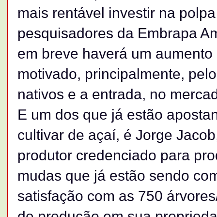
mais rentável investir na polp
pesquisadores da Embrapa Am
em breve haverá um aumento 
motivado, principalmente, pelo
nativos e a entrada, no mercad
E um dos que já estão apostan
cultivar de açaí, é Jorge Jaco
produtor credenciado para pro
mudas que já estão sendo com
satisfação com as 750 árvores
de produção em sua proprieda