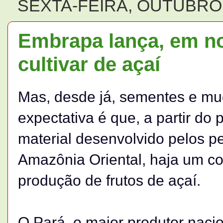
SEXTA-FEIRA, OUTUBRO 
Embrapa lança, em no
cultivar de açaí
Mas, desde já, sementes e mu
expectativa é que, a partir do 
material desenvolvido pelos 
Amazônia Oriental, haja um c
produção de frutos de açaí.
O Pará, o maior produtor nacion