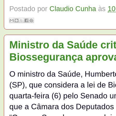
Postado por
Claudio Cunha
às
10
Ministro da Saúde crit
Biossegurança aprov
O ministro da Saúde, Humbert
(SP), que considera a lei de 
quarta-feira (6) pelo Senado 
que a Câmara dos Deputados h