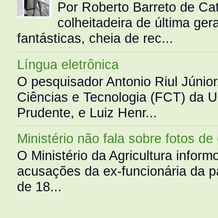
Por Roberto Barreto de Ca
colheitadeira de última g
fantásticas, cheia de rec...
Língua eletrônica
O pesquisador Antonio Riul Júnio
Ciências e Tecnologia (FCT) da 
Prudente, e Luiz Henr...
Ministério não fala sobre fotos de
O Ministério da Agricultura infor
acusações da ex-funcionária da pa
de 18...