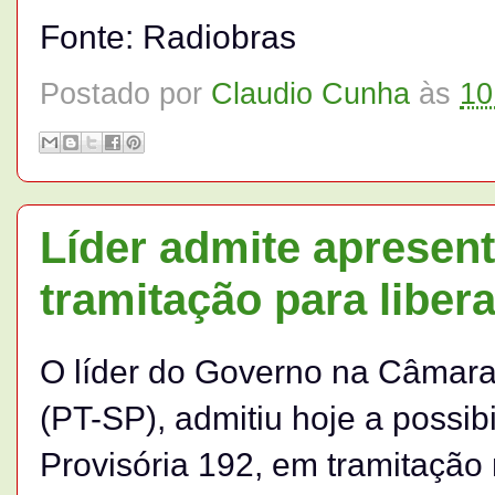
Fonte: Radiobras
Postado por
Claudio Cunha
às
10
Líder admite aprese
tramitação para liber
O líder do Governo na Câmara
(PT-SP), admitiu hoje a possib
Provisória 192, em tramitaçã