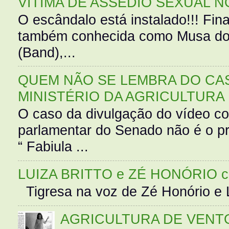
VÍTIMA DE ASSÉDIO SEXUAL N
O escândalo está instalado!!! Fina
também conhecida como Musa do 
(Band),...
QUEM NÃO SE LEMBRA DO CAS
MINISTÉRIO DA AGRICULTURA
O caso da divulgação do vídeo c
parlamentar do Senado não é o pr
“ Fabiula ...
LUIZA BRITTO e ZÉ HONÓRIO 
Tigresa na voz de Zé Honório e L
AGRICULTURA DE VENT