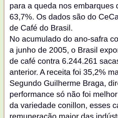
para a queda nos embarques d
63,7%. Os dados são do CeCa
de Café do Brasil.
No acumulado do ano-safra cor
a junho de 2005, o Brasil exp
de café contra 6.244.261 sac
anterior. A receita foi 35,2% 
Segundo Guilherme Braga, dire
performance só não foi melho
da variedade conillon, esses 
remuneração maior das indústr