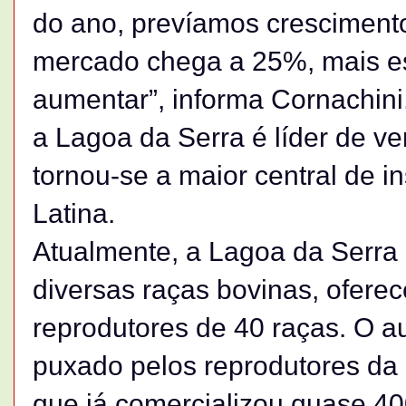
do ano, prevíamos cresciment
mercado chega a 25%, mais e
aumentar”, informa Cornachin
a Lagoa da Serra é líder de v
tornou-se a maior central de i
Latina.
Atualmente, a Lagoa da Serra
diversas raças bovinas, ofere
reprodutores de 40 raças. O a
puxado pelos reprodutores da 
que já comercializou quase 40