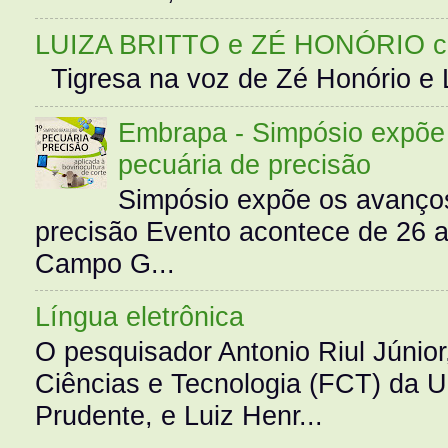
LUIZA BRITTO e ZÉ HONÓRIO 
Tigresa na voz de Zé Honório e L
Embrapa - Simpósio expõe 
pecuária de precisão
Simpósio expõe os avanços
precisão Evento acontece de 26
Campo G...
Língua eletrônica
O pesquisador Antonio Riul Júnio
Ciências e Tecnologia (FCT) da 
Prudente, e Luiz Henr...