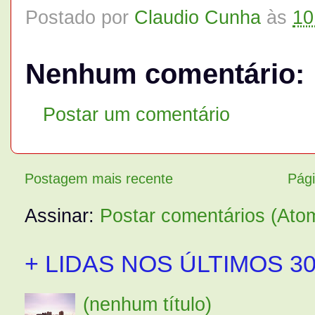
Postado por
Claudio Cunha
às
10
Nenhum comentário:
Postar um comentário
Postagem mais recente
Pági
Assinar:
Postar comentários (Ato
+ LIDAS NOS ÚLTIMOS 30
(nenhum título)