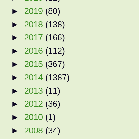
►
2019
(80)
►
2018
(138)
►
2017
(166)
►
2016
(112)
►
2015
(367)
►
2014
(1387)
►
2013
(11)
►
2012
(36)
►
2010
(1)
►
2008
(34)