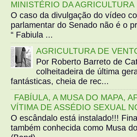
MINISTÉRIO DA AGRICULTURA
O caso da divulgação do vídeo c
parlamentar do Senado não é o pr
“ Fabiula ...
AGRICULTURA DE VENT
Por Roberto Barreto de Ca
colheitadeira de última g
fantásticas, cheia de rec...
FABÍULA, A MUSA DO MAPA, A
VÍTIMA DE ASSÉDIO SEXUAL N
O escândalo está instalado!!! Fina
também conhecida como Musa do 