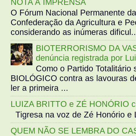
NOTA À IMPRENSA
O Fórum Nacional Permanente da
Confederação da Agricultura e Pe
considerando as inúmeras dificul..
BIOTERRORISMO DA VASS
denúncia registrada por Lu
Como o Partido Totalitár
BIOLÓGICO contra as lavouras de
ler a primeira ...
LUIZA BRITTO e ZÉ HONÓRIO 
Tigresa na voz de Zé Honório e L
QUEM NÃO SE LEMBRA DO CAS