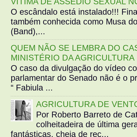
VÍTIMA DE ASSÉDIO SEXUAL N
O escândalo está instalado!!! Fina
também conhecida como Musa do 
(Band),...
QUEM NÃO SE LEMBRA DO CAS
MINISTÉRIO DA AGRICULTURA
O caso da divulgação do vídeo c
parlamentar do Senado não é o pr
“ Fabiula ...
AGRICULTURA DE VENT
Por Roberto Barreto de Ca
colheitadeira de última g
fantásticas, cheia de rec...