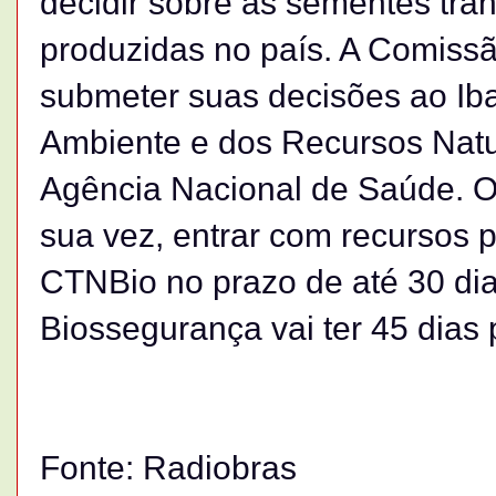
decidir sobre as sementes tra
produzidas no país. A Comissão
submeter suas decisões ao Ibam
Ambiente e dos Recursos Natu
Agência Nacional de Saúde. O
sua vez, entrar com recursos 
CTNBio no prazo de até 30 di
Biossegurança vai ter 45 dias 
Fonte: Radiobras