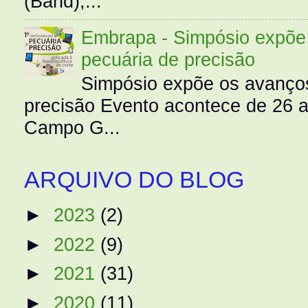
(Band),...
Embrapa - Simpósio expõe 
pecuária de precisão
Simpósio expõe os avanços
precisão Evento acontece de 26
Campo G...
ARQUIVO DO BLOG
►
2023
(2)
►
2022
(9)
►
2021
(31)
►
2020
(11)