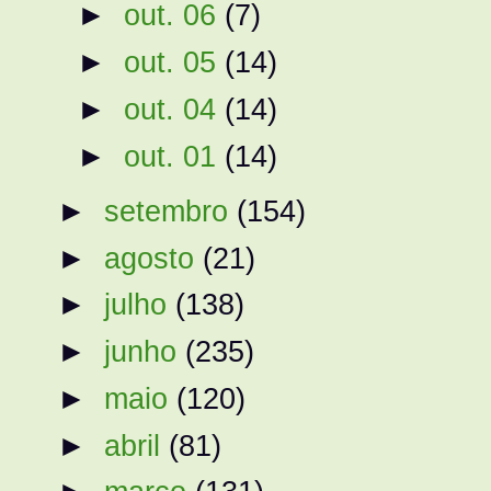
►
out. 06
(7)
►
out. 05
(14)
►
out. 04
(14)
►
out. 01
(14)
►
setembro
(154)
►
agosto
(21)
►
julho
(138)
►
junho
(235)
►
maio
(120)
►
abril
(81)