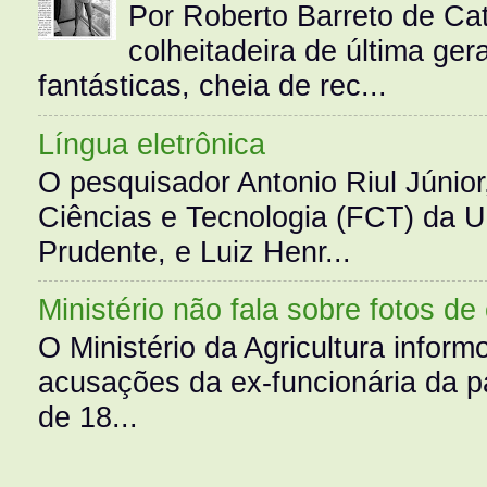
Por Roberto Barreto de Ca
colheitadeira de última g
fantásticas, cheia de rec...
Língua eletrônica
O pesquisador Antonio Riul Júnio
Ciências e Tecnologia (FCT) da 
Prudente, e Luiz Henr...
Ministério não fala sobre fotos de
O Ministério da Agricultura infor
acusações da ex-funcionária da pa
de 18...