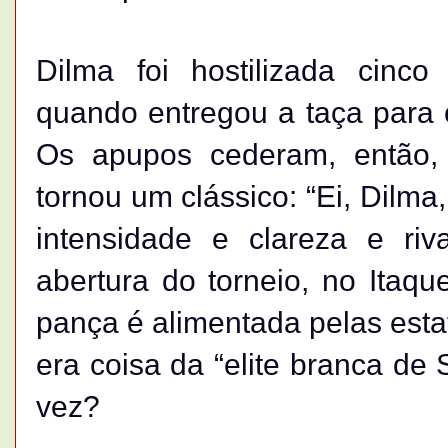
Dilma foi hostilizada cinc
quando entregou a taça para 
Os apupos cederam, então,
tornou um clássico: “Ei, Dilma,
intensidade e clareza e ri
abertura do torneio, no Itaqu
pança é alimentada pelas estat
era coisa da “elite branca de
vez?