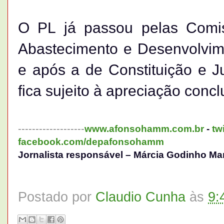
O PL já passou pelas Comiss
Abastecimento e Desenvolvim
e após a de Constituição e Ju
fica sujeito à apreciação conc
-------------------
www.afonsohamm.com.br
-
tw
facebook.com/depafonsohamm
Jornalista responsável – Márcia Godinho Ma
Postado por
Claudio Cunha
às
9: