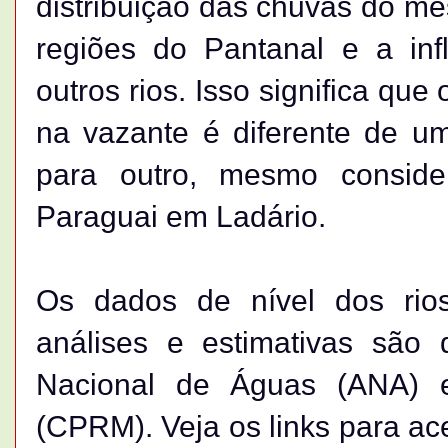
distribuição das chuvas do mê
regiões do Pantanal e a inf
outros rios. Isso significa q
na vazante é diferente de u
para outro, mesmo consid
Paraguai em Ladário.
Os dados de nível dos rios
análises e estimativas são 
Nacional de Águas (ANA) e 
(CPRM). Veja os links para ace