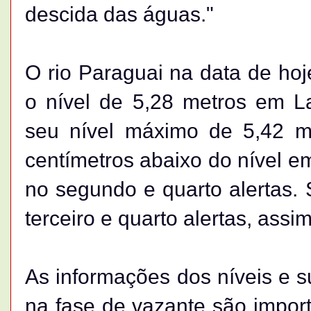
descida das águas."
O rio Paraguai na data de hoj
o nível de 5,28 metros em La
seu nível máximo de 5,42 me
centímetros abaixo do nível e
no segundo e quarto alertas. 
terceiro e quarto alertas, ass
As informações dos níveis e s
na fase de vazante são import