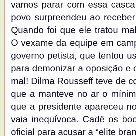
vamos parar com essa cascat
povo surpreendeu ao receber
Quando foi que ele tratou mal
O vexame da equipe em campo
governo petista, que tentou u
para demonizar a oposição e os
mal! Dilma Rousseff teve de c
que a manteve no ar o mínim
que a presidente apareceu no
vaia inequívoca. Cadê os bo
oficial para acusar a “elite bra