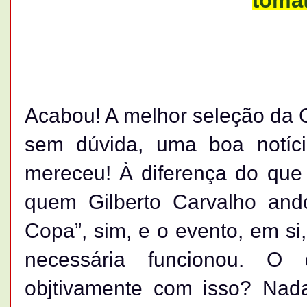
tomat
Acabou! A melhor seleção da Co
sem dúvida, uma boa notíci
mereceu! À diferença do que
quem Gilberto Carvalho and
Copa”, sim, e o evento, em si,
necessária funcionou. O 
objtivamente com isso? Nad