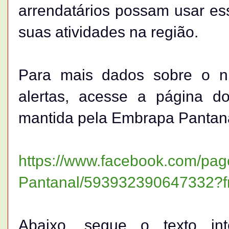
arrendatários possam usar es
suas atividades na região.
Para mais dados sobre o ní
alertas, acesse a página d
mantida pela Embrapa Pantana
https://www.facebook.com/pag
Pantanal/593932390647332?fr
Abaixo, segue o texto int