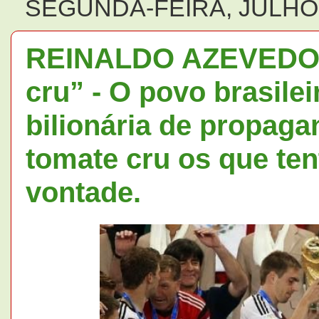
SEGUNDA-FEIRA, JULHO 
REINALDO AZEVEDO: “
cru” - O povo brasilei
bilionária de propag
tomate cru os que te
vontade.