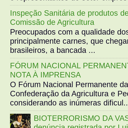
Inspeção Sanitária de produtos d
Comissão de Agricultura
Preocupados com a qualidade dos
principalmente carnes, que cheg
brasileiros, a bancada ...
FÓRUM NACIONAL PERMANENT
NOTA À IMPRENSA
O Fórum Nacional Permanente da
Confederação da Agricultura e Pe
considerando as inúmeras dificul..
BIOTERRORISMO DA VASS
denúncia registrada por Lu