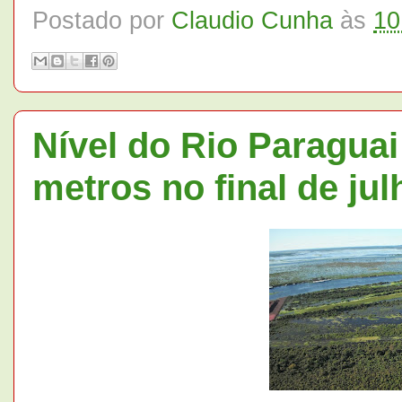
Postado por
Claudio Cunha
às
10
Nível do Rio Paraguai
metros no final de jul