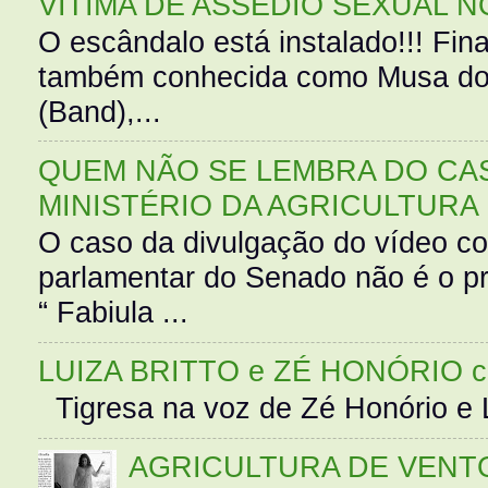
VÍTIMA DE ASSÉDIO SEXUAL N
O escândalo está instalado!!! Fina
também conhecida como Musa do 
(Band),...
QUEM NÃO SE LEMBRA DO CAS
MINISTÉRIO DA AGRICULTURA
O caso da divulgação do vídeo c
parlamentar do Senado não é o pr
“ Fabiula ...
LUIZA BRITTO e ZÉ HONÓRIO 
Tigresa na voz de Zé Honório e L
AGRICULTURA DE VENT