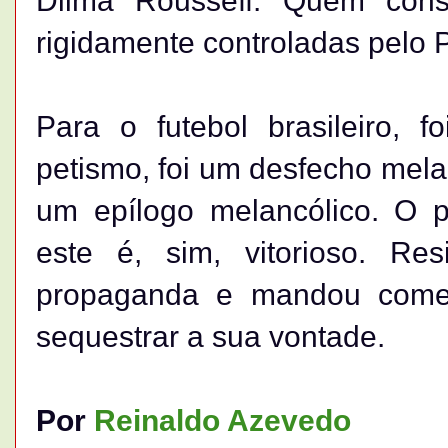
Dilma Rousseff. Quem cons
rigidamente controladas pelo P
Para o futebol brasileiro, 
petismo, foi um desfecho melan
um epílogo melancólico. O p
este é, sim, vitorioso. Res
propaganda e mandou comer
sequestrar a sua vontade.
Por
Reinaldo Azevedo