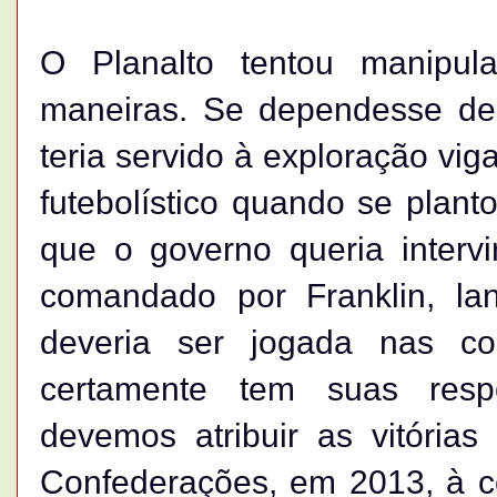
O Planalto tentou manipul
maneiras. Se dependesse de F
teria servido à exploração viga
futebolístico quando se plan
que o governo queria interv
comandado por Franklin, la
deveria ser jogada nas c
certamente tem suas respo
devemos atribuir as vitóri
Confederações, em 2013, à 