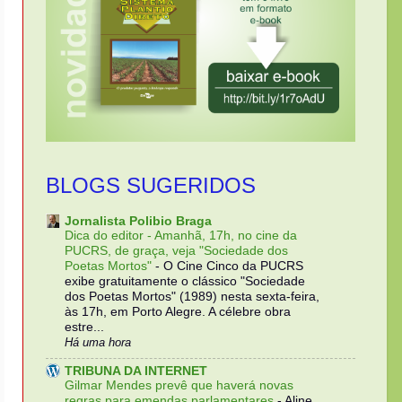
BLOGS SUGERIDOS
Jornalista Polibio Braga
Dica do editor - Amanhã, 17h, no cine da
PUCRS, de graça, veja "Sociedade dos
Poetas Mortos"
-
O Cine Cinco da PUCRS
exibe gratuitamente o clássico "Sociedade
dos Poetas Mortos" (1989) nesta sexta-feira,
às 17h, em Porto Alegre. A célebre obra
estre...
Há uma hora
TRIBUNA DA INTERNET
Gilmar Mendes prevê que haverá novas
regras para emendas parlamentares
-
Aline