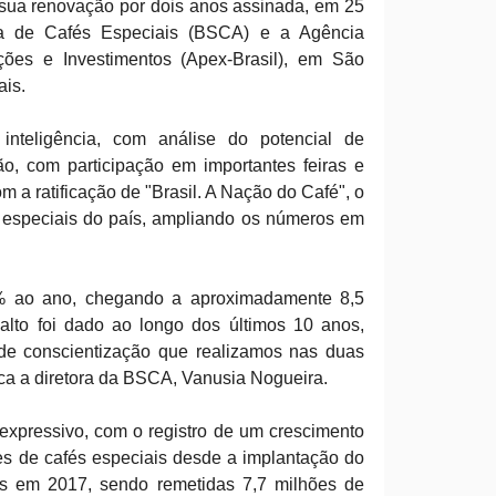
e sua renovação por dois anos assinada, em 25
ira de Cafés Especiais (BSCA) e a Agência
ções e Investimentos (Apex-Brasil), em São
ais.
inteligência, com análise do potencial de
o, com participação em importantes feiras e
m a ratificação de "Brasil. A Nação do Café", o
 especiais do país, ampliando os números em
% ao ano, chegando a aproximadamente 8,5
lto foi dado ao longo dos últimos 10 anos,
 de conscientização que realizamos nas duas
aca a diretora da BSCA, Vanusia Nogueira.
expressivo, com o registro de um crescimento
s de cafés especiais desde a implantação do
es em 2017, sendo remetidas 7,7 milhões de