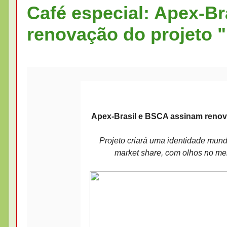
Café especial: Apex-B
renovação do projeto "
Apex-Brasil e BSCA assinam renova
Projeto criará uma identidade mund
market share, com olhos no mer