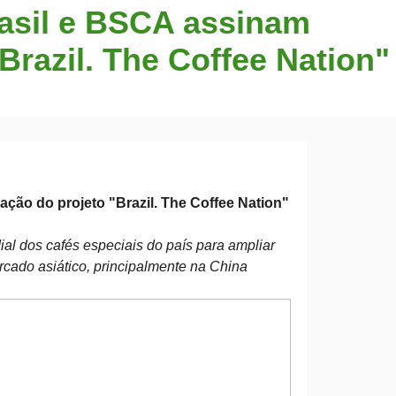
rasil e BSCA assinam
Brazil. The Coffee Nation"
ção do projeto "Brazil. The Coffee Nation"
ial dos cafés especiais do país para ampliar
cado asiático, principalmente na China