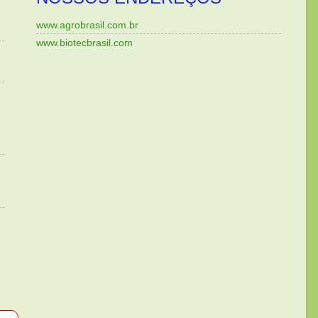
www.agrobrasil.com.br
www.biotecbrasil.com