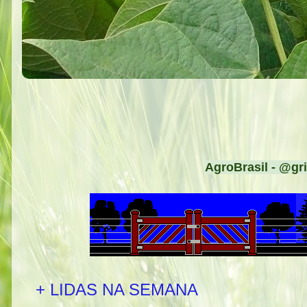
AgroBrasil - @gri
+ LIDAS NA SEMANA