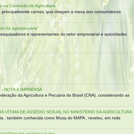
o na Comissão de Agricultura
, principalmente carnes, que chegam a mesa dos consumidores
no na agropecuária”
, pesquisadores e representantes do setor empresarial e autoridades
- NOTA À IMPRENSA
eração da Agricultura e Pecuária do Brasil (CNA), considerando as
TRA VÍTIMA DE ASSÉDIO SEXUAL NO MINISTÉRIO DA AGRICULTURA
sília , também conhecida como Musa do MAPA , revelou, em rede