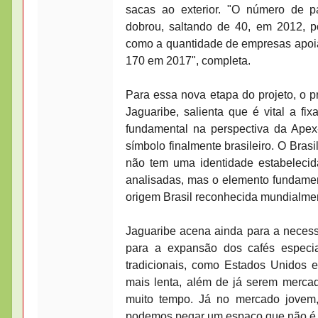
sacas ao exterior. "O número de p
dobrou, saltando de 40, em 2012, 
como a quantidade de empresas apoia
170 em 2017", completa.
Para essa nova etapa do projeto, o p
Jaguaribe, salienta que é vital a f
fundamental na perspectiva da Apex-
símbolo finalmente brasileiro. O Bra
não tem uma identidade estabelecida
analisadas, mas o elemento fundament
origem Brasil reconhecida mundialmen
Jaguaribe acena ainda para a neces
para a expansão dos cafés especi
tradicionais, como Estados Unidos
mais lenta, além de já serem merc
muito tempo. Já no mercado jovem, 
podemos pegar um espaço que não é 