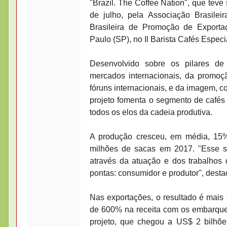
"Brazil. The Coffee Nation", que tev
de julho, pela Associação Brasile
Brasileira de Promoção de Exporta
Paulo (SP), no Il Barista Cafés Especi
Desenvolvido sobre os pilares de 
mercados internacionais, da promoçã
fóruns internacionais, e da imagem, co
projeto fomenta o segmento de cafés
todos os elos da cadeia produtiva.
A produção cresceu, em média, 15
milhões de sacas em 2017. "Esse sa
através da atuação e dos trabalhos
pontas: consumidor e produtor", dest
Nas exportações, o resultado é mais 
de 600% na receita com os embarque
projeto, que chegou a US$ 2 bilhõ