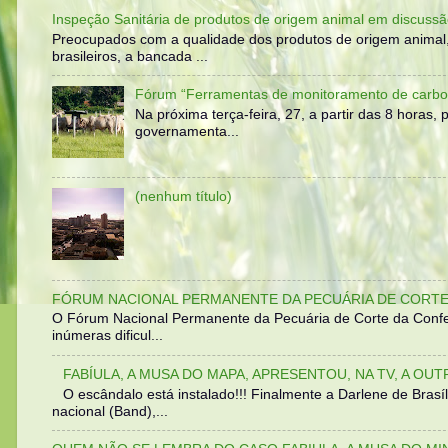
Inspeção Sanitária de produtos de origem animal em discussã
Preocupados com a qualidade dos produtos de origem animal
brasileiros, a bancada ...
Fórum “Ferramentas de monitoramento de carbo
Na próxima terça-feira, 27, a partir das 8 horas
governamenta...
(nenhum título)
FÓRUM NACIONAL PERMANENTE DA PECUÁRIA DE CORTE 
O Fórum Nacional Permanente da Pecuária de Corte da Confed
inúmeras dificul...
FABÍULA, A MUSA DO MAPA, APRESENTOU, NA TV, A OU
O escândalo está instalado!!! Finalmente a Darlene de Bra
nacional (Band),...