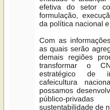
efetiva do setor co
formulação, execu
da política nacional e
Com as informações
as quais serão agre
demais regiões pro
transformar o 
estratégico de i
cafeicultura nacio
possamos desenvolve
público-privada
sustentabilidade de n