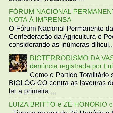
FÓRUM NACIONAL PERMANENT
NOTA À IMPRENSA
O Fórum Nacional Permanente da
Confederação da Agricultura e Pe
considerando as inúmeras dificul..
BIOTERRORISMO DA VASS
denúncia registrada por Lu
Como o Partido Totalitár
BIOLÓGICO contra as lavouras de
ler a primeira ...
LUIZA BRITTO e ZÉ HONÓRIO 