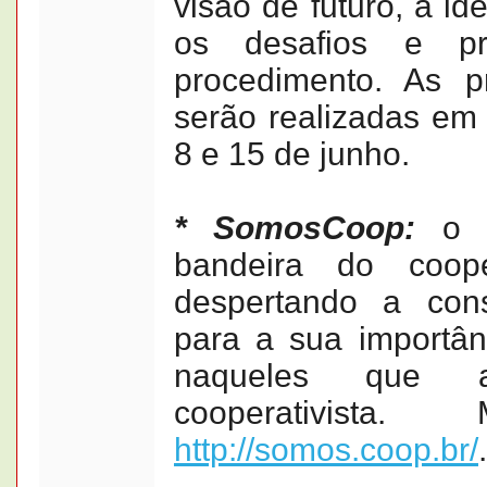
visão de futuro, a i
os desafios e pr
procedimento. As p
serão realizadas em
8 e 15 de junho.
* SomosCoop:
o m
bandeira do coope
despertando a con
para a sua importân
naqueles que 
cooperativista.
http://somos.coop.br/
.