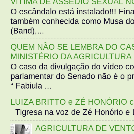
VÍTIMA DE ASSÉDIO SEXUAL N
O escândalo está instalado!!! Fina
também conhecida como Musa do 
(Band),...
QUEM NÃO SE LEMBRA DO CAS
MINISTÉRIO DA AGRICULTURA
O caso da divulgação do vídeo c
parlamentar do Senado não é o pr
“ Fabiula ...
LUIZA BRITTO e ZÉ HONÓRIO 
Tigresa na voz de Zé Honório e L
AGRICULTURA DE VENT