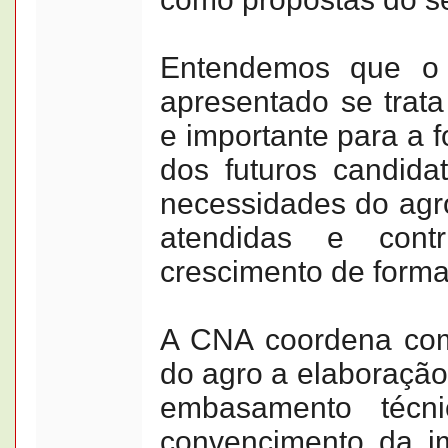
Entendemos que o
apresentado se trata
e importante para a f
dos futuros candida
necessidades do agro
atendidas e con
crescimento de forma
A CNA coordena com
do agro a elaboraçã
embasamento técni
convencimento da i