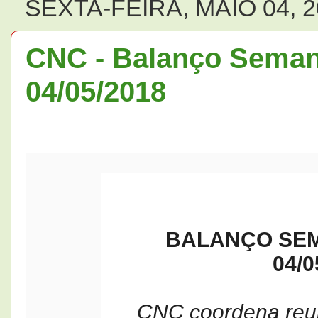
SEXTA-FEIRA, MAIO 04, 
CNC - Balanço Semana
04/05/2018
BALANÇO SEM
04/0
CNC coordena reun