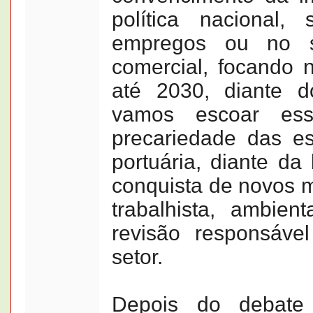
política nacional
empregos ou no s
comercial, focando 
até 2030, diante 
vamos escoar es
precariedade das es
portuária, diante da 
conquista de novos m
trabalhista, ambien
revisão responsáve
setor.
Depois do debate