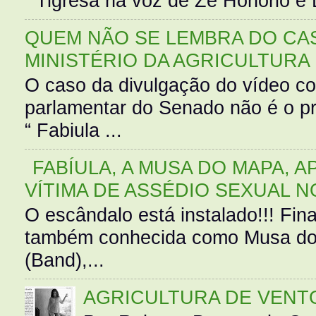
Tigresa na voz de Zé Honório e L
QUEM NÃO SE LEMBRA DO CAS
MINISTÉRIO DA AGRICULTURA
O caso da divulgação do vídeo c
parlamentar do Senado não é o pr
“ Fabiula ...
FABÍULA, A MUSA DO MAPA, A
VÍTIMA DE ASSÉDIO SEXUAL N
O escândalo está instalado!!! Fina
também conhecida como Musa do 
(Band),...
AGRICULTURA DE VENT