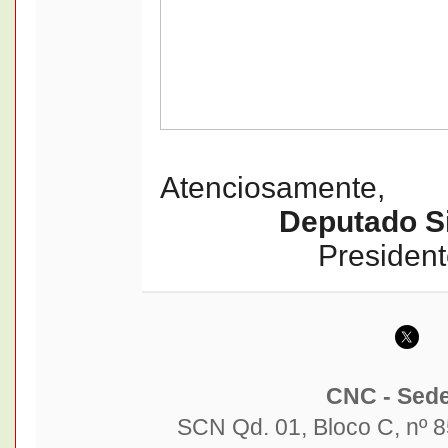
Atenciosamente,
Deputado Si
President
CNC - Sede
SCN Qd. 01, Bloco C, nº 85