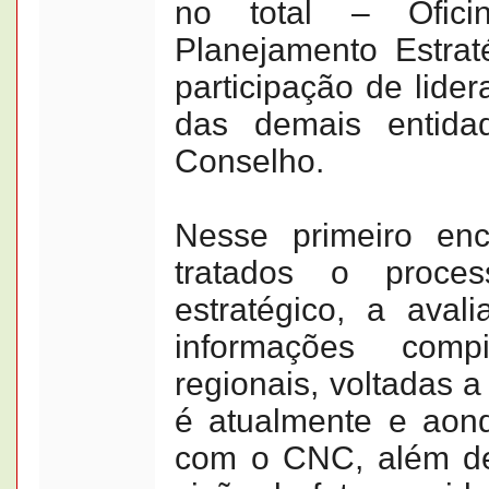
no total – Ofic
Planejamento Estra
participação de lider
das demais entid
Conselho.
Nesse primeiro enc
tratados o proce
estratégico, a aval
informações comp
regionais, voltadas 
é atualmente e aon
com o CNC, além de