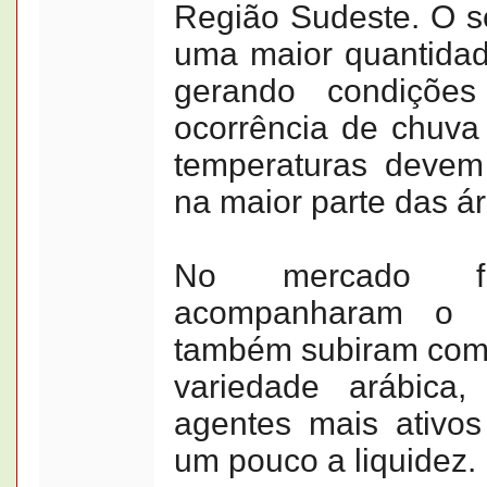
Região Sudeste. O se
uma maior quantidade
gerando condiçõe
ocorrência de chuva 
temperaturas devem
na maior parte das á
No mercado fí
acompanharam o ri
também subiram com
variedade arábica
agentes mais ativo
um pouco a liquidez.