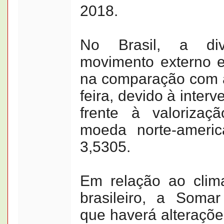
2018.
No Brasil, a di
movimento externo 
na comparação com a
feira, devido à inter
frente à valorizaç
moeda norte-ameri
3,5305.
Em relação ao clima
brasileiro, a Somar
que haverá alteraçõe