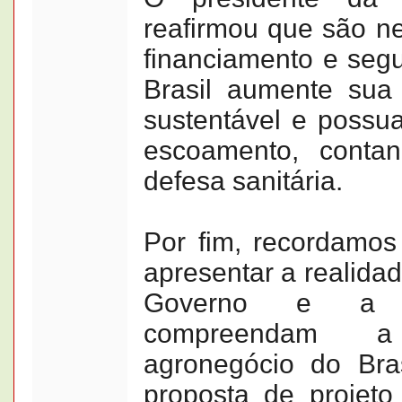
reafirmou que são ne
financiamento e segu
Brasil aumente sua
sustentável e possu
escoamento, conta
defesa sanitária.
Por fim, recordamos
apresentar a realida
Governo e a s
compreendam a
agronegócio do Bras
proposta de projeto