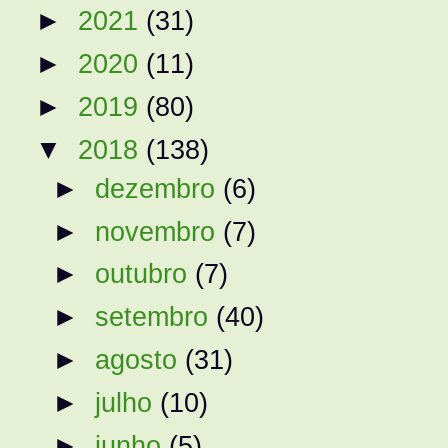
►
2021
(31)
►
2020
(11)
►
2019
(80)
▼
2018
(138)
►
dezembro
(6)
►
novembro
(7)
►
outubro
(7)
►
setembro
(40)
►
agosto
(31)
►
julho
(10)
►
junho
(5)