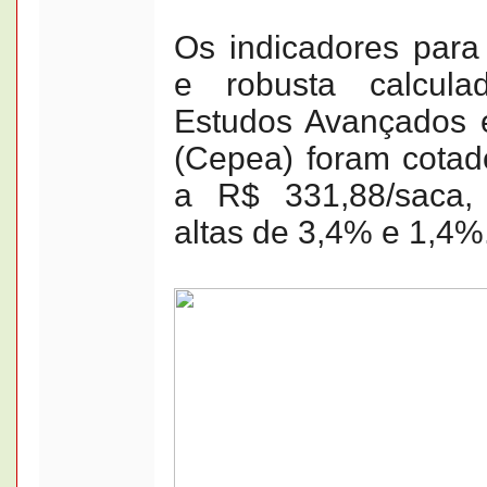
Os indicadores para
e robusta calcul
Estudos Avançados 
(Cepea) foram cotad
a R$ 331,88/saca,
altas de 3,4% e 1,4%