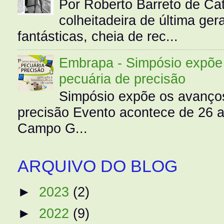
Por Roberto Barreto de Ca
colheitadeira de última g
fantásticas, cheia de rec...
Embrapa - Simpósio expõe 
pecuária de precisão
Simpósio expõe os avanços
precisão Evento acontece de 26
Campo G...
ARQUIVO DO BLOG
►
2023
(2)
►
2022
(9)