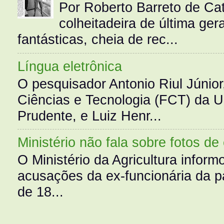
Por Roberto Barreto de Ca
colheitadeira de última g
fantásticas, cheia de rec...
Língua eletrônica
O pesquisador Antonio Riul Júnio
Ciências e Tecnologia (FCT) da 
Prudente, e Luiz Henr...
Ministério não fala sobre fotos de
O Ministério da Agricultura infor
acusações da ex-funcionária da pa
de 18...