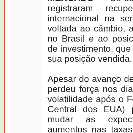
registraram recu
internacional na s
voltada ao câmbio, 
no Brasil e ao posi
de investimento, que
sua posição vendida.
Apesar do avanço de
perdeu força nos di
volatilidade após o 
Central dos EUA) 
mudar as expect
aumentos nas taxas