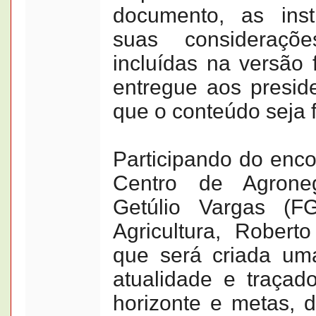
documento, as inst
suas consideraçõ
incluídas na versão 
entregue aos preside
que o conteúdo seja f
Participando do enco
Centro de Agrone
Getúlio Vargas (F
Agricultura, Robert
que será criada uma
atualidade e traçad
horizonte e metas, 