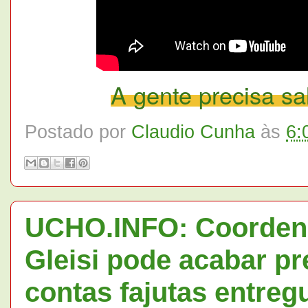
A gente precisa 
Postado por
Claudio Cunha
às
6:
UCHO.INFO: Coorden
Gleisi pode acabar p
contas fajutas entre