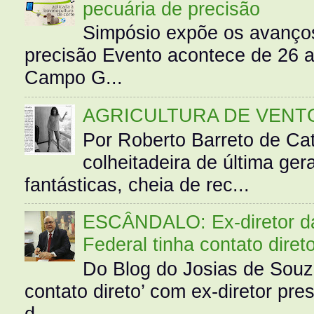
pecuária de precisão
Simpósio expõe os avanços
precisão Evento acontece de 26
Campo G...
AGRICULTURA DE VENT
Por Roberto Barreto de Ca
colheitadeira de última g
fantásticas, cheia de rec...
ESCÂNDALO: Ex-diretor da 
Federal tinha contato diret
Do Blog do Josias de Souz
contato direto’ com ex-diretor pre
d...