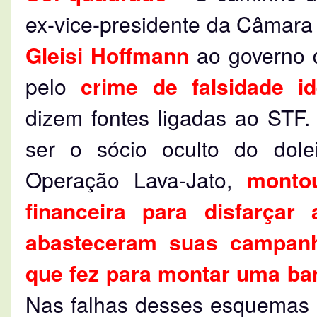
ex-vice-presidente da Câmar
Gleisi Hoffmann
ao governo d
pelo
crime de falsidade id
dizem fontes ligadas ao STF.
ser o sócio oculto do dole
Operação Lava-Jato,
monto
financeira para disfarça
abasteceram suas campan
que fez para montar uma ban
Nas falhas desses esquemas e