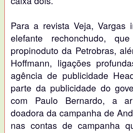
caixa dois.
Para a revista Veja, Vargas 
elefante rechonchudo, que
propinoduto da Petrobras, alé
Hoffmann, ligações profund
agência de publicidade Head
parte da publicidade do gov
com Paulo Bernardo, a ar
doadora da campanha de Andr
nas contas de campanha q