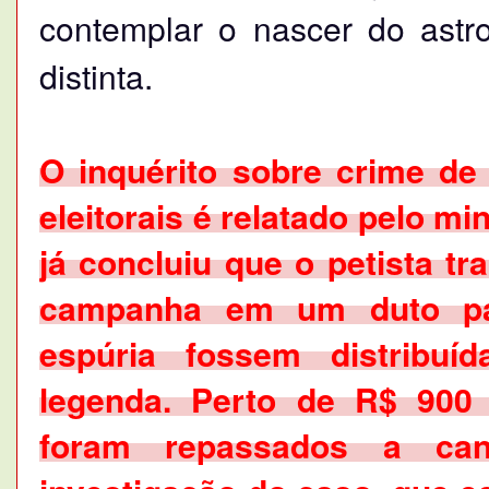
contemplar o nascer do astr
distinta.
O inquérito sobre crime de 
eleitorais é relatado pelo mi
já concluiu que o petista tr
campanha em um duto pa
espúria fossem distribuí
legenda. Perto de R$ 900
foram repassados a ca