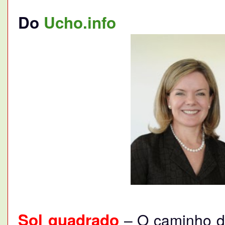
Do
Ucho.info
Sol quadrado
– O caminho 