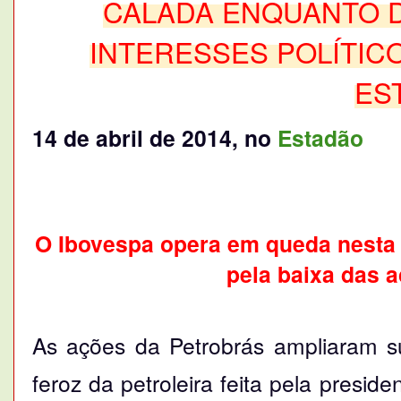
CALADA ENQUANTO 
INTERESSES POLÍTIC
ES
14 de abril de 2014, no
Estadão
O Ibovespa opera em queda nesta s
pela baixa das a
As ações da Petrobrás ampliaram s
feroz da petroleira feita pela presi