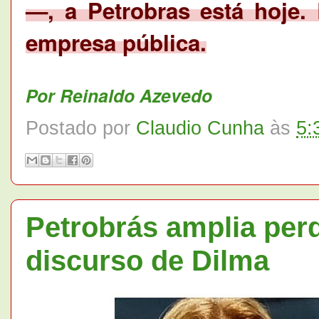
—, a Petrobras está hoje. 
empresa pública.
Por Reinaldo Azevedo
Postado por
Claudio Cunha
às
5:
Petrobrás amplia per
discurso de Dilma