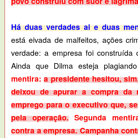
povo construiu com suor e lágrima
Há duas verdades ai e duas ment
está eivada de malfeitos, ações cri
verdade: a empresa foi construída 
Ainda que Dilma esteja plagiando
mentira:
a presidente hesitou, sim
deixou de apurar a compra da r
emprego para o executivo que, seg
pela operação.
Segunda mentir
contra a empresa. Campanha contr