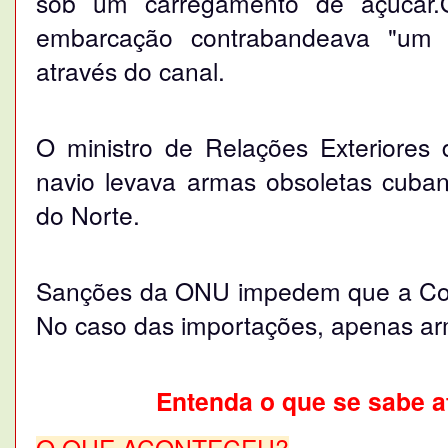
sob um carregamento de açúcar
embarcação contrabandeava "um e
através do canal.
O ministro de Relações Exteriore
navio levava armas obsoletas cuba
do Norte.
Sanções da ONU impedem que a Core
No caso das importações, apenas ar
Entenda o que se sabe at
O QUE ACONTECEU?