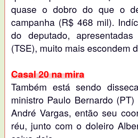
quase o dobro do que o dep
campanha (R$ 468 mil). Indíc
do deputado, apresentadas a
(TSE), muito mais escondem d
Casal 20 na mira
Também está sendo disseca
ministro Paulo Bernardo (PT
André Vargas, então seu co
réu, junto com o doleiro Alb