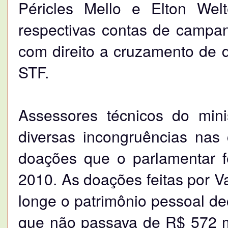
Péricles Mello e Elton Wel
respectivas contas de campan
com direito a cruzamento de 
STF.
Assessores técnicos do mini
diversas incongruências nas
doações que o parlamentar 
2010. As doações feitas por V
longe o patrimônio pessoal d
que não passava de R$ 572 m