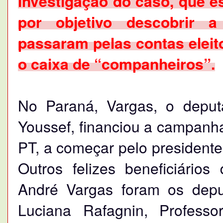
investigação do caso, que 
por objetivo descobrir 
passaram pelas contas eleit
o caixa de “companheiros”.
No Paraná, Vargas, o deputa
Youssef, financiou a campanh
PT, a começar pelo presidente 
Outros felizes beneficiário
André Vargas foram os depu
Luciana Rafagnin, Profess