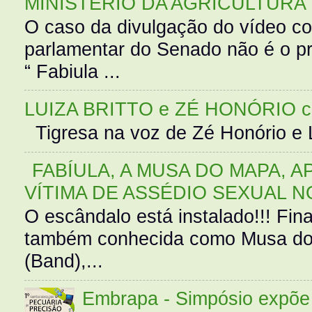
MINISTÉRIO DA AGRICULTURA
O caso da divulgação do vídeo c
parlamentar do Senado não é o pr
“ Fabiula ...
LUIZA BRITTO e ZÉ HONÓRIO 
Tigresa na voz de Zé Honório e L
FABÍULA, A MUSA DO MAPA, A
VÍTIMA DE ASSÉDIO SEXUAL N
O escândalo está instalado!!! Fina
também conhecida como Musa do 
(Band),...
Embrapa - Simpósio expõe 