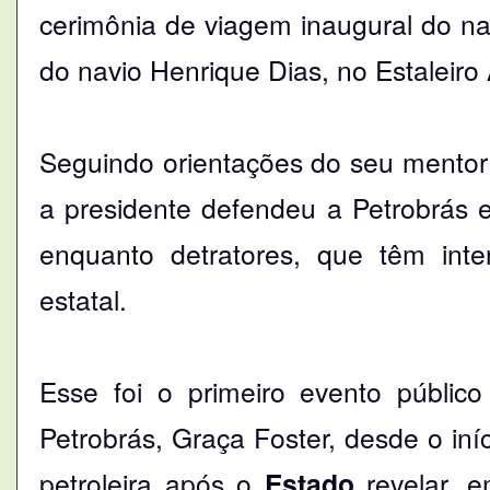
cerimônia de viagem inaugural do na
do navio Henrique Dias, no Estaleiro 
Seguindo orientações do seu mentor e
a presidente defendeu a Petrobrás 
enquanto detratores, que têm inte
estatal.
Esse foi o primeiro evento públic
Petrobrás, Graça Foster, desde o in
petroleira após o
Estado
revelar, 