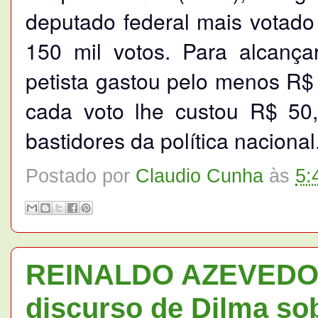
deputado federal mais votad
150 mil votos. Para alcança
petista gastou pelo menos R$ 
cada voto lhe custou R$ 50,
bastidores da política nacional
Postado por
Claudio Cunha
às
5:
REINALDO AZEVEDO: 
discurso de Dilma sob