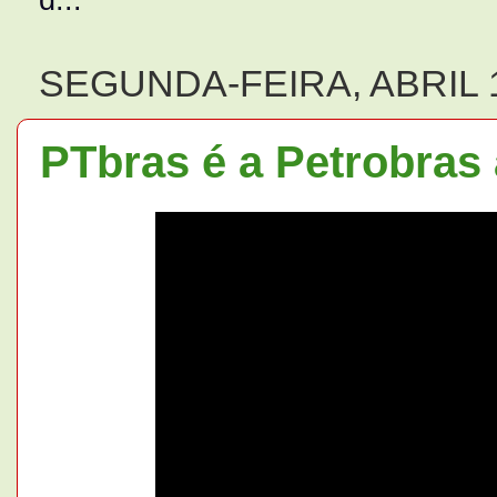
SEGUNDA-FEIRA, ABRIL 1
PTbras é a Petrobras