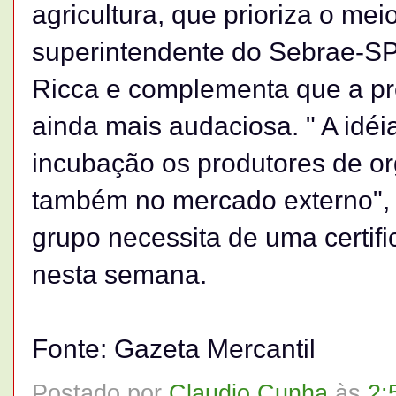
agricultura, que prioriza o mei
superintendente do Sebrae-SP
Ricca e complementa que a pr
ainda mais audaciosa. " A idéi
incubação os produtores de o
também no mercado externo", d
grupo necessita de uma certifi
nesta semana.
Fonte: Gazeta Mercantil
Postado por
Claudio Cunha
às
2: