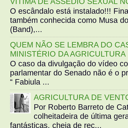
VÍTIMA DE ASSÉDIO SEXUAL N
O escândalo está instalado!!! Fina
também conhecida como Musa do 
(Band),...
QUEM NÃO SE LEMBRA DO CAS
MINISTÉRIO DA AGRICULTURA
O caso da divulgação do vídeo c
parlamentar do Senado não é o pr
“ Fabiula ...
AGRICULTURA DE VENT
Por Roberto Barreto de Ca
colheitadeira de última g
fantásticas, cheia de rec...