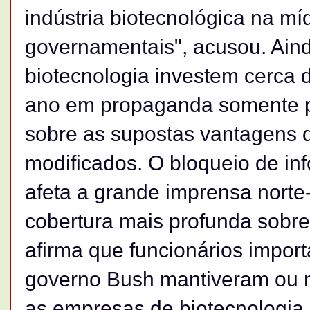
indústria biotecnológica na míd
governamentais", acusou. Ain
biotecnologia investem cerca 
ano em propaganda somente p
sobre as supostas vantagens 
modificados. O bloqueio de i
afeta a grande imprensa nort
cobertura mais profunda sobre
afirma que funcionários impor
governo Bush mantiveram ou m
as empresas de biotecnologia.