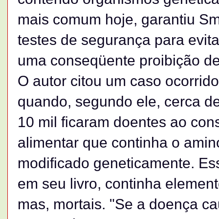
mais comum hoje, garantiu Smit
testes de segurança para evita
uma conseqüente proibição de
O autor citou um caso ocorrid
quando, segundo ele, cerca d
10 mil ficaram doentes ao co
alimentar que continha o amino
modificado geneticamente. Es
em seu livro, continha elemen
mas, mortais. "Se a doença ca