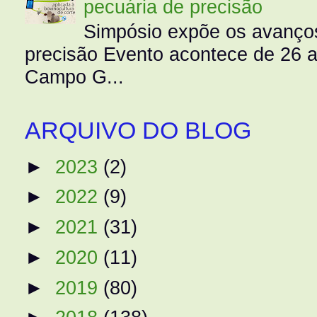
pecuária de precisão
Simpósio expõe os avanços
precisão Evento acontece de 26
Campo G...
ARQUIVO DO BLOG
►
2023
(2)
►
2022
(9)
►
2021
(31)
►
2020
(11)
►
2019
(80)