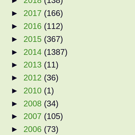
►
2018
(138)
►
2017
(166)
►
2016
(112)
►
2015
(367)
►
2014
(1387)
►
2013
(11)
►
2012
(36)
►
2010
(1)
►
2008
(34)
►
2007
(105)
►
2006
(73)