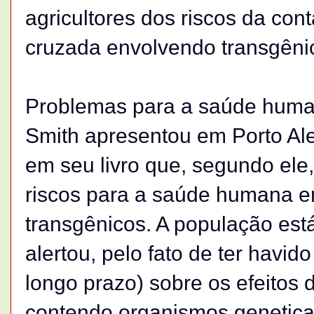
agricultores dos riscos da con
cruzada envolvendo transgêni
Problemas para a saúde hum
Smith apresentou em Porto Ale
em seu livro que, segundo ele
riscos para a saúde humana 
transgênicos. A população est
alertou, pelo fato de ter havid
longo prazo) sobre os efeitos
contendo organismos genetica