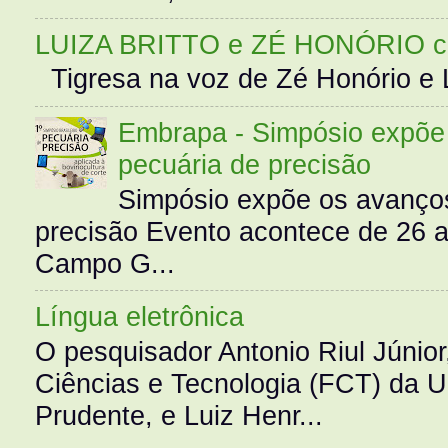
LUIZA BRITTO e ZÉ HONÓRIO 
Tigresa na voz de Zé Honório e L
Embrapa - Simpósio expõe 
pecuária de precisão
Simpósio expõe os avanços
precisão Evento acontece de 26
Campo G...
Língua eletrônica
O pesquisador Antonio Riul Júnio
Ciências e Tecnologia (FCT) da 
Prudente, e Luiz Henr...