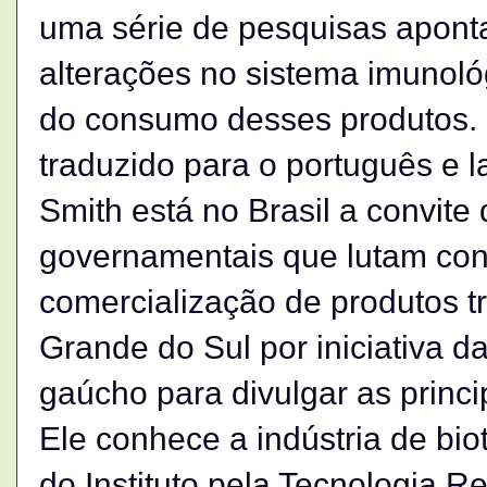
uma série de pesquisas aponta
alterações no sistema imunoló
do consumo desses produtos. S
traduzido para o português e 
Smith está no Brasil a convite
governamentais que lutam cont
comercialização de produtos t
Grande do Sul por iniciativa d
gaúcho para divulgar as princ
Ele conhece a indústria de bio
do Instituto pela Tecnologia 