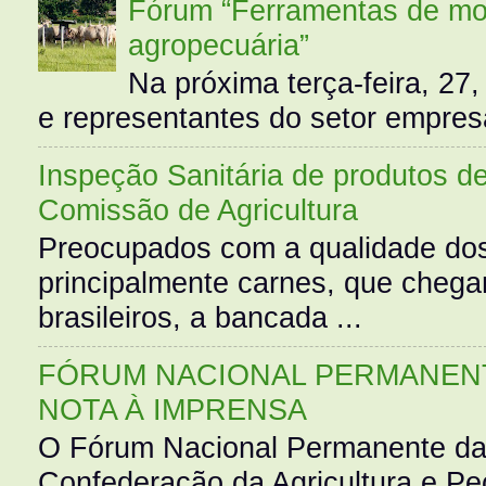
Fórum “Ferramentas de mo
agropecuária”
Na próxima terça-feira, 27,
e representantes do setor empres
Inspeção Sanitária de produtos d
Comissão de Agricultura
Preocupados com a qualidade dos
principalmente carnes, que cheg
brasileiros, a bancada ...
FÓRUM NACIONAL PERMANENT
NOTA À IMPRENSA
O Fórum Nacional Permanente da
Confederação da Agricultura e Pe