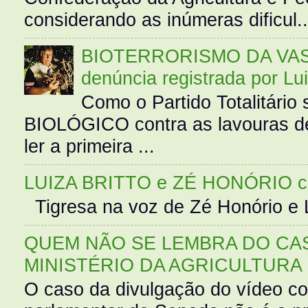
considerando as inúmeras dificul..
BIOTERRORISMO DA VASS
denúncia registrada por Lu
Como o Partido Totalitár
BIOLÓGICO contra as lavouras de
ler a primeira ...
LUIZA BRITTO e ZÉ HONÓRIO 
Tigresa na voz de Zé Honório e L
QUEM NÃO SE LEMBRA DO CAS
MINISTÉRIO DA AGRICULTURA
O caso da divulgação do vídeo c