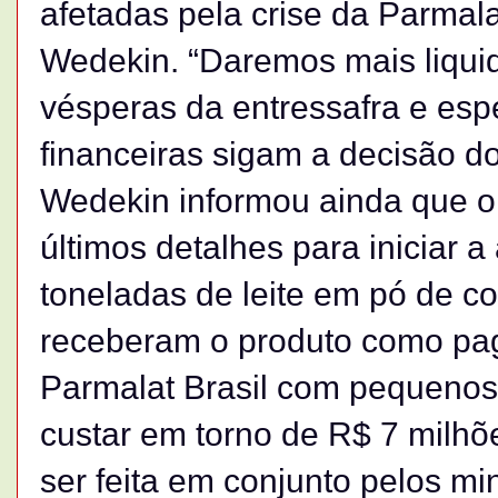
afetadas pela crise da Parmala
Wedekin. “Daremos mais liquid
vésperas da entressafra e esp
financeiras sigam a decisão do
Wedekin informou ainda que o
últimos detalhes para iniciar a
toneladas de leite em pó de c
receberam o produto como pa
Parmalat Brasil com pequenos
custar em torno de R$ 7 milhõ
ser feita em conjunto pelos min