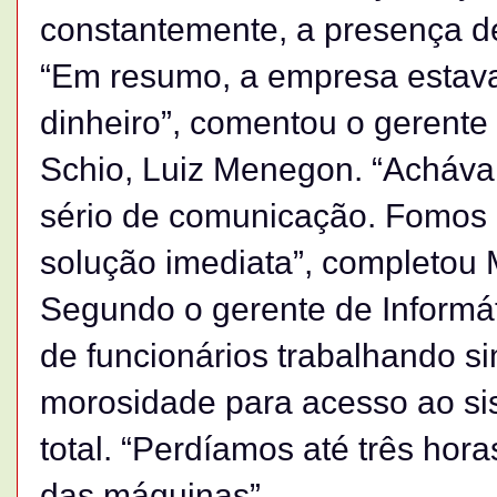
constantemente, a presença de
“Em resumo, a empresa estava
dinheiro”, comentou o gerente
Schio, Luiz Menegon. “Acháv
sério de comunicação. Fomos 
solução imediata”, completou
Segundo o gerente de Informát
de funcionários trabalhando s
morosidade para acesso ao si
total. “Perdíamos até três ho
das máquinas”.