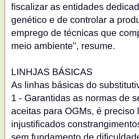
fiscalizar as entidades dedica
genético e de controlar a prod
emprego de técnicas que compo
meio ambiente", resume.
LINHJAS BÁSICAS
As linhas básicas do substitut
1 - Garantidas as normas de 
aceitas para OGMs, é preciso l
injustificados constrangimento
sem fundamento de dificuldade