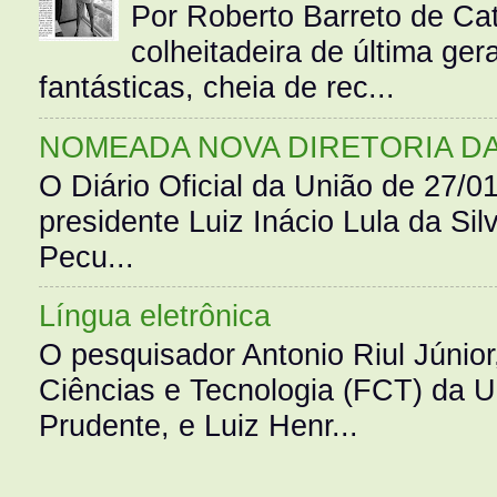
Por Roberto Barreto de Ca
colheitadeira de última g
fantásticas, cheia de rec...
NOMEADA NOVA DIRETORIA D
O Diário Oficial da União de 27/0
presidente Luiz Inácio Lula da Silv
Pecu...
Língua eletrônica
O pesquisador Antonio Riul Júnio
Ciências e Tecnologia (FCT) da 
Prudente, e Luiz Henr...