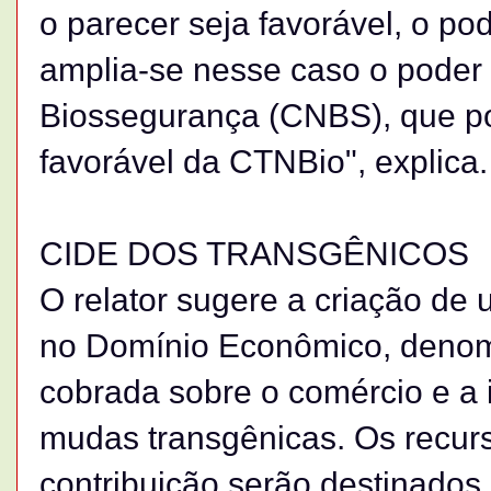
o parecer seja favorável, o po
amplia-se nesse caso o poder
Biossegurança (CNBS), que pod
favorável da CTNBio", explica.
CIDE DOS TRANSGÊNICOS
O relator sugere a criação de
no Domínio Econômico, deno
cobrada sobre o comércio e a
mudas transgênicas. Os recur
contribuição serão destinados