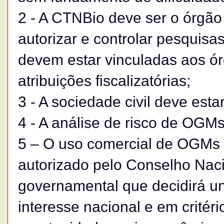
2 - A CTNBio deve ser o órgão
autorizar e controlar pesqui
devem estar vinculadas aos ó
atribuições fiscalizatórias;
3 - A sociedade civil deve est
4 - A análise de risco de OGMs
5 – O uso comercial de OGMs 
autorizado pelo Conselho Nac
governamental que decidirá u
interesse nacional e em critér