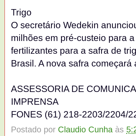
Trigo
O secretário Wedekin anuncio
milhões em pré-custeio para 
fertilizantes para a safra de t
Brasil. A nova safra começará a
ASSESSORIA DE COMUNICAÇ
IMPRENSA
FONES (61) 218-2203/2204/22
Postado por
Claudio Cunha
às
5: