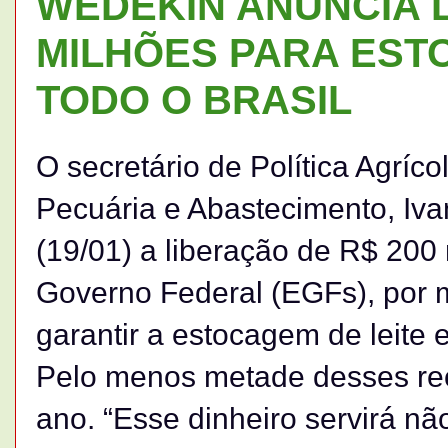
WEDEKIN ANUNCIA L
MILHÕES PARA EST
TODO O BRASIL
O secretário de Política Agrícol
Pecuária e Abastecimento, Iv
(19/01) a liberação de R$ 20
Governo Federal (EGFs), por m
garantir a estocagem de leite 
Pelo menos metade desses rec
ano. “Esse dinheiro servirá n