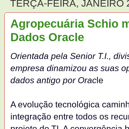
TERÇA-FEIRA, JANEIRO 2
Agropecuária Schio m
Dados Oracle
Orientada pela Senior T.I., div
empresa dinamizou as suas op
dados antigo por Orac
le
A evolução tecnológica caminh
integração entre todos os re
projeto de TI. A convergência 