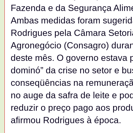
Fazenda e da Segurança Alim
Ambas medidas foram sugerida
Rodrigues pela Câmara Setori
Agronegócio (Consagro) durant
deste mês. O governo estava 
dominó” da crise no setor e b
conseqüências na remuneração
no auge da safra de leite e po
reduzir o preço pago aos produ
afirmou Rodrigues à época.