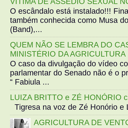
VÍTIMA DE ASSÉDIO SEXUAL N
O escândalo está instalado!!! Fina
também conhecida como Musa do 
(Band),...
QUEM NÃO SE LEMBRA DO CAS
MINISTÉRIO DA AGRICULTURA
O caso da divulgação do vídeo c
parlamentar do Senado não é o pr
“ Fabiula ...
LUIZA BRITTO e ZÉ HONÓRIO 
Tigresa na voz de Zé Honório e L
AGRICULTURA DE VENT