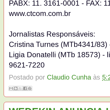
PABX: 11. 3161-0001 - FAX: 1
www.ctcom.com.br
Jornalistas Responsáveis:
Cristina Turnes (MTb4341/83)
Ligia Donatelli (MTb 18573) - l
9621-7220
Postado por
Claudio Cunha
às
5: