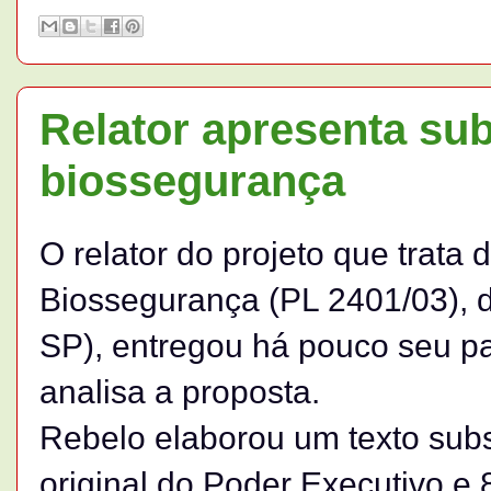
Relator apresenta sub
biossegurança
O relator do projeto que trata 
Biossegurança (PL 2401/03), 
SP), entregou há pouco seu p
analisa a proposta.
Rebelo elaborou um texto subst
original do Poder Executivo 