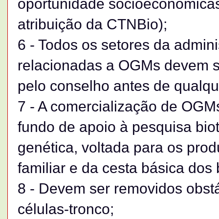
oportunidade socioeconômicas 
atribuição da CTNBio);
6 - Todos os setores da admin
relacionadas a OGMs devem s
pelo conselho antes de qualqu
7 - A comercialização de OGM
fundo de apoio à pesquisa bio
genética, voltada para os produ
familiar e da cesta básica dos b
8 - Devem ser removidos obst
células-tronco;