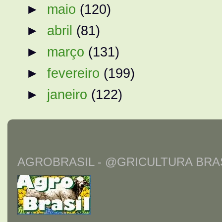
►
maio
(120)
►
abril
(81)
►
março
(131)
►
fevereiro
(199)
►
janeiro
(122)
AGROBRASIL - @GRICULTURA BRAS