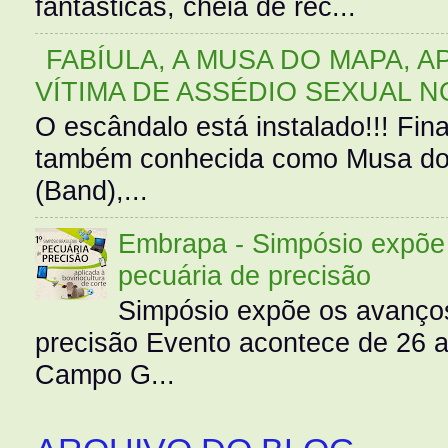
fantásticas, cheia de rec...
FABÍULA, A MUSA DO MAPA, A
VÍTIMA DE ASSÉDIO SEXUAL N
O escândalo está instalado!!! Fina
também conhecida como Musa do 
(Band),...
Embrapa - Simpósio expõe 
pecuária de precisão
Simpósio expõe os avanços
precisão Evento acontece de 26
Campo G...