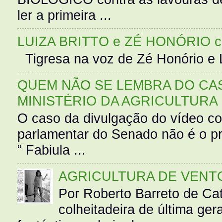
ler a primeira ...
LUIZA BRITTO e ZÉ HONÓRIO 
Tigresa na voz de Zé Honório e L
QUEM NÃO SE LEMBRA DO CAS
MINISTÉRIO DA AGRICULTURA
O caso da divulgação do vídeo c
parlamentar do Senado não é o pr
“ Fabiula ...
AGRICULTURA DE VENT
Por Roberto Barreto de Ca
colheitadeira de última g