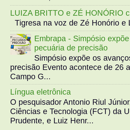
LUIZA BRITTO e ZÉ HONÓRIO 
Tigresa na voz de Zé Honório e L
Embrapa - Simpósio expõe 
pecuária de precisão
Simpósio expõe os avanços
precisão Evento acontece de 26
Campo G...
Língua eletrônica
O pesquisador Antonio Riul Júnio
Ciências e Tecnologia (FCT) da 
Prudente, e Luiz Henr...