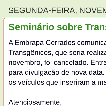
SEGUNDA-FEIRA, NOVEM
Seminário sobre Tra
A Embrapa Cerrados comunica
Transgênicos, que seria realiz
novembro, foi cancelado. Ent
para divulgação de nova data. 
os veículos que inseriram a ma
Atenciosamente,