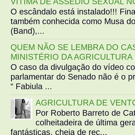
VÍTIMA DE ASSÉDIO SEXUAL N
O escândalo está instalado!!! Fina
também conhecida como Musa do 
(Band),...
QUEM NÃO SE LEMBRA DO CAS
MINISTÉRIO DA AGRICULTURA
O caso da divulgação do vídeo c
parlamentar do Senado não é o pr
“ Fabiula ...
AGRICULTURA DE VENT
Por Roberto Barreto de Ca
colheitadeira de última g
fantásticas, cheia de rec...