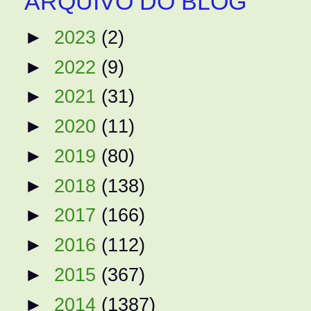
ARQUIVO DO BLOG
►
2023
(2)
►
2022
(9)
►
2021
(31)
►
2020
(11)
►
2019
(80)
►
2018
(138)
►
2017
(166)
►
2016
(112)
►
2015
(367)
►
2014
(1387)