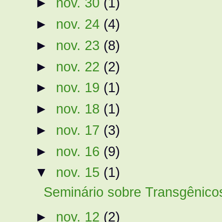
►
nov. 30
(1)
►
nov. 24
(4)
►
nov. 23
(8)
►
nov. 22
(2)
►
nov. 19
(1)
►
nov. 18
(1)
►
nov. 17
(3)
►
nov. 16
(9)
▼
nov. 15
(1)
Seminário sobre Transgênico
►
nov. 12
(2)