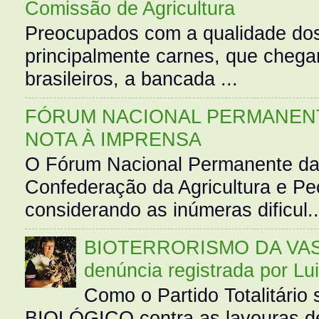
Comissão de Agricultura
Preocupados com a qualidade dos
principalmente carnes, que cheg
brasileiros, a bancada ...
FÓRUM NACIONAL PERMANENT
NOTA À IMPRENSA
O Fórum Nacional Permanente da
Confederação da Agricultura e Pe
considerando as inúmeras dificul..
BIOTERRORISMO DA VASS
denúncia registrada por Lu
Como o Partido Totalitár
BIOLÓGICO contra as lavouras de