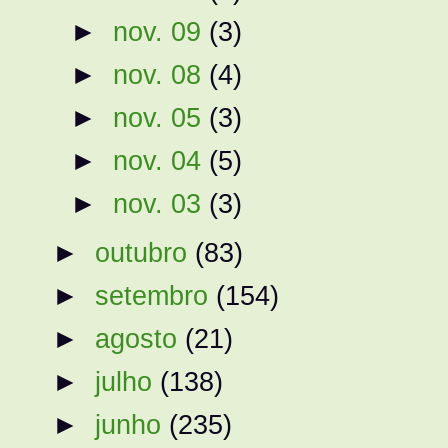
►
nov. 09
(3)
►
nov. 08
(4)
►
nov. 05
(3)
►
nov. 04
(5)
►
nov. 03
(3)
►
outubro
(83)
►
setembro
(154)
►
agosto
(21)
►
julho
(138)
►
junho
(235)