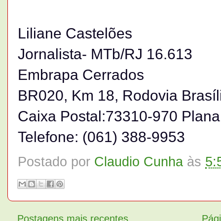
Liliane Castelões
Jornalista- MTb/RJ 16.613
Embrapa Cerrados
BR020, Km 18, Rodovia Brasíli
Caixa Postal:73310-970 Plana
Telefone: (061) 388-9953
Postado por
Claudio Cunha
às
5:
Postagens mais recentes
Pági