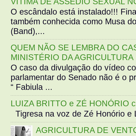
VÍTIMA DE ASSÉDIO SEXUAL N
O escândalo está instalado!!! Fina
também conhecida como Musa do 
(Band),...
QUEM NÃO SE LEMBRA DO CAS
MINISTÉRIO DA AGRICULTURA
O caso da divulgação do vídeo c
parlamentar do Senado não é o pr
“ Fabiula ...
LUIZA BRITTO e ZÉ HONÓRIO 
Tigresa na voz de Zé Honório e L
AGRICULTURA DE VENT