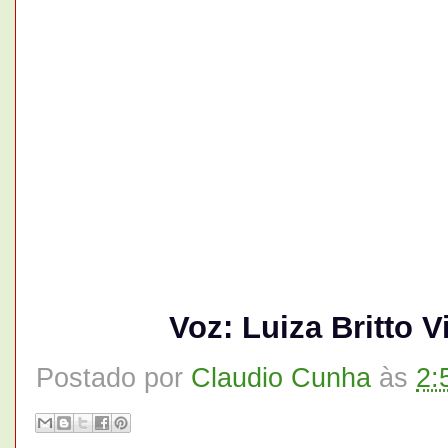
Voz: Luiza Britto
V
Postado por
Claudio Cunha
às
2: