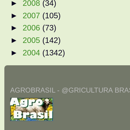
►
2008
(34)
►
2007
(105)
►
2006
(73)
►
2005
(142)
►
2004
(1342)
AGROBRASIL - @GRICULTURA BRAS