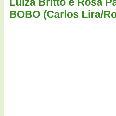
Luiza Britto e Rosa
BOBO (Carlos Lira/Ro