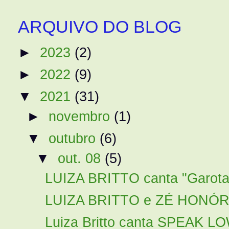
ARQUIVO DO BLOG
►
2023
(2)
►
2022
(9)
▼
2021
(31)
►
novembro
(1)
▼
outubro
(6)
▼
out. 08
(5)
LUIZA BRITTO canta "Garota
LUIZA BRITTO e ZÉ HONÓR
Luiza Britto canta SPEAK L