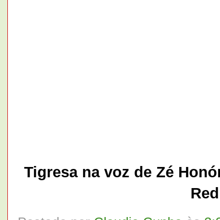
Tigresa na voz de Zé Honór
Red