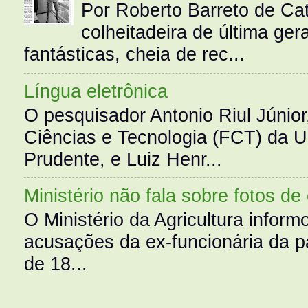
Por Roberto Barreto de Ca
colheitadeira de última g
fantásticas, cheia de rec...
Língua eletrônica
O pesquisador Antonio Riul Júnio
Ciências e Tecnologia (FCT) da 
Prudente, e Luiz Henr...
Ministério não fala sobre fotos de
O Ministério da Agricultura infor
acusações da ex-funcionária da pa
de 18...