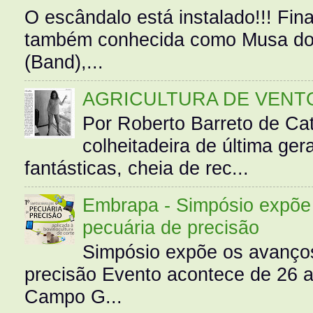
O escândalo está instalado!!! Fina
também conhecida como Musa do 
(Band),...
AGRICULTURA DE VENT
Por Roberto Barreto de Ca
colheitadeira de última g
fantásticas, cheia de rec...
Embrapa - Simpósio expõe 
pecuária de precisão
Simpósio expõe os avanços
precisão Evento acontece de 26
Campo G...