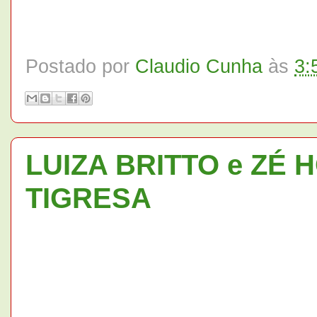
Postado por
Claudio Cunha
às
3:
LUIZA BRITTO e ZÉ 
TIGRESA