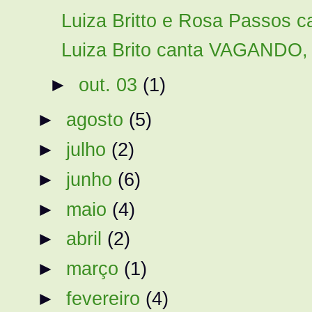
Luiza Britto e Rosa Passos 
Luiza Brito canta VAGANDO, 
►
out. 03
(1)
►
agosto
(5)
►
julho
(2)
►
junho
(6)
►
maio
(4)
►
abril
(2)
►
março
(1)
►
fevereiro
(4)