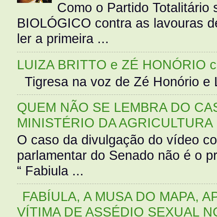
Como o Partido Totalitár
BIOLÓGICO contra as lavouras de
ler a primeira ...
LUIZA BRITTO e ZÉ HONÓRIO 
Tigresa na voz de Zé Honório e L
QUEM NÃO SE LEMBRA DO CAS
MINISTÉRIO DA AGRICULTURA
O caso da divulgação do vídeo c
parlamentar do Senado não é o pr
“ Fabiula ...
FABÍULA, A MUSA DO MAPA, A
VÍTIMA DE ASSÉDIO SEXUAL N