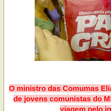
O ministro das Comumas Eli
de jovens comunistas do M
viagem pelo in