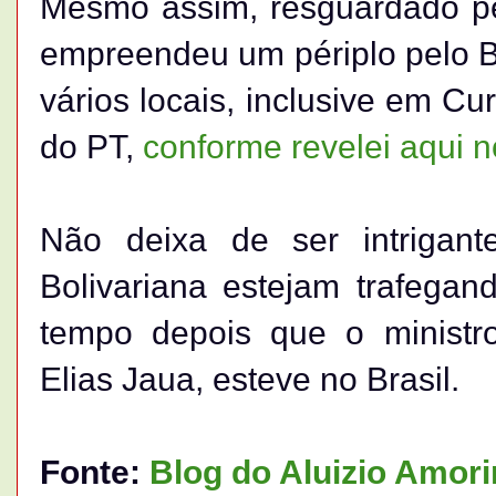
Mesmo assim, resguardado pel
empreendeu um périplo pelo B
vários locais, inclusive em Cu
do PT,
conforme revelei aqui n
Não deixa de ser intrigant
Bolivariana estejam trafegand
tempo depois que o minist
Elias Jaua, esteve no Brasil.
Fonte:
Blog do Aluizio Amor