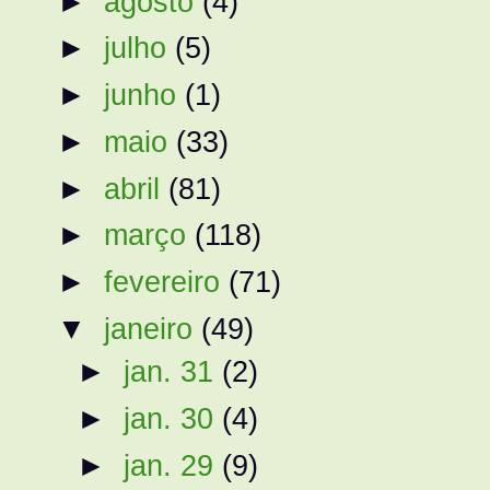
►
agosto
(4)
►
julho
(5)
►
junho
(1)
►
maio
(33)
►
abril
(81)
►
março
(118)
►
fevereiro
(71)
▼
janeiro
(49)
►
jan. 31
(2)
►
jan. 30
(4)
►
jan. 29
(9)