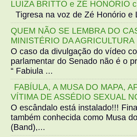
LUIZA BRITTO e ZÉ HONÓRIO 
Tigresa na voz de Zé Honório e L
QUEM NÃO SE LEMBRA DO CAS
MINISTÉRIO DA AGRICULTURA
O caso da divulgação do vídeo c
parlamentar do Senado não é o pr
“ Fabiula ...
FABÍULA, A MUSA DO MAPA, A
VÍTIMA DE ASSÉDIO SEXUAL N
O escândalo está instalado!!! Fina
também conhecida como Musa do 
(Band),...