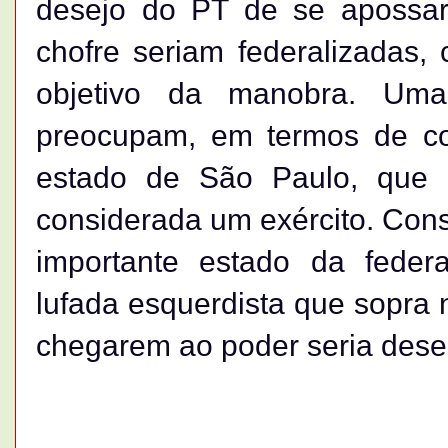
desejo do PT de se apossar 
chofre seriam federalizadas,
objetivo da manobra. Um
preocupam, em termos de c
estado de São Paulo, que 
considerada um exército. Con
importante estado da feder
lufada esquerdista que sopra n
chegarem ao poder seria deses