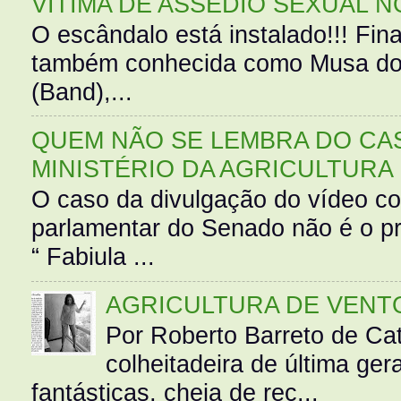
VÍTIMA DE ASSÉDIO SEXUAL N
O escândalo está instalado!!! Fina
também conhecida como Musa do 
(Band),...
QUEM NÃO SE LEMBRA DO CAS
MINISTÉRIO DA AGRICULTURA
O caso da divulgação do vídeo c
parlamentar do Senado não é o pr
“ Fabiula ...
AGRICULTURA DE VENT
Por Roberto Barreto de Ca
colheitadeira de última g
fantásticas, cheia de rec...