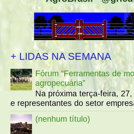
+ LIDAS NA SEMANA
Fórum “Ferramentas de mo
agropecuária”
Na próxima terça-feira, 27,
e representantes do setor empres
(nenhum título)