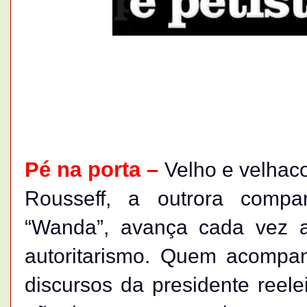
Pé na porta –
Velho e velhac
Rousseff, a outrora compa
“Wanda”, avança cada vez a
autoritarismo. Quem acompanh
discursos da presidente reel