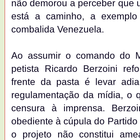
não demorou a perceber que 
está a caminho, a exemplo
combalida Venezuela.
Ao assumir o comando do Mi
petista Ricardo Berzoini re
frente da pasta é levar adi
regulamentação da mídia, o q
censura à imprensa. Berzoi
obediente à cúpula do Partido
o projeto não constitui amea