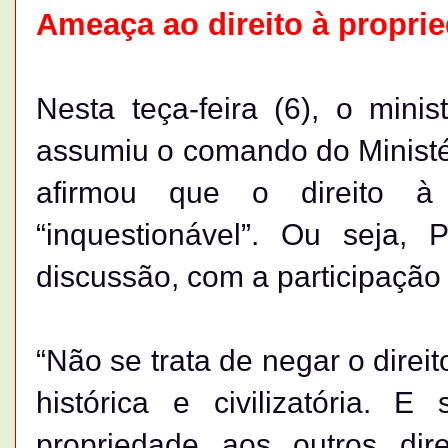
Ameaça ao direito à propri
Nesta teça-feira (6), o minis
assumiu o comando do Ministé
afirmou que o direito à
“inquestionável”. Ou seja,
discussão, com a participação
“Não se trata de negar o direi
histórica e civilizatória. 
propriedade aos outros dire