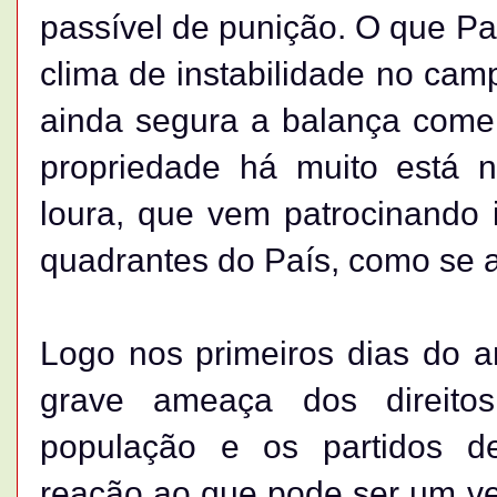
passível de punição. O que Pa
clima de instabilidade no cam
ainda segura a balança comerci
propriedade há muito está 
loura, que vem patrocinando 
quadrantes do País, como se a
Logo nos primeiros dias do 
grave ameaça dos direitos
população e os partidos d
reação ao que pode ser um ve