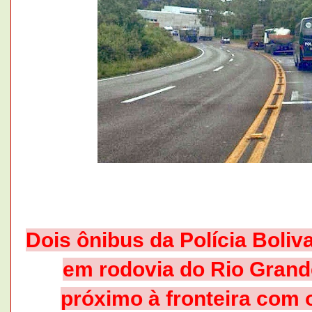
Dois ônibus da Polícia Boliv
em rodovia do Rio Grande
próximo à fronteira com 