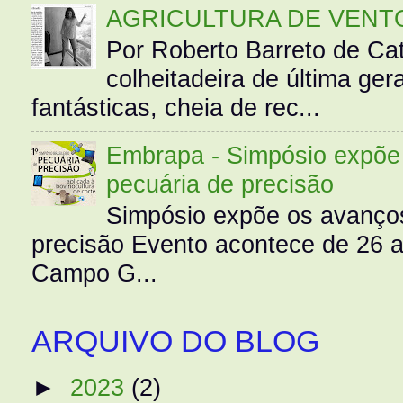
AGRICULTURA DE VENT
Por Roberto Barreto de Ca
colheitadeira de última g
fantásticas, cheia de rec...
Embrapa - Simpósio expõe 
pecuária de precisão
Simpósio expõe os avanços
precisão Evento acontece de 26
Campo G...
ARQUIVO DO BLOG
►
2023
(2)