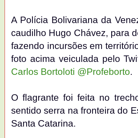
A Polícia Bolivariana da Venez
caudilho Hugo Chávez, para de
fazendo incursões em territóri
foto acima veiculada pelo Tw
Carlos Bortoloti @Profeborto
.
O flagrante foi feita no tre
sentido serra na fronteira do
Santa Catarina.