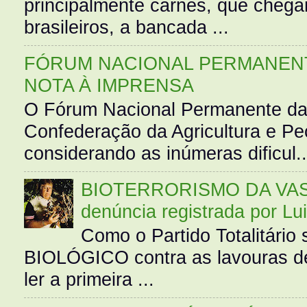
principalmente carnes, que cheg
brasileiros, a bancada ...
FÓRUM NACIONAL PERMANENT
NOTA À IMPRENSA
O Fórum Nacional Permanente da
Confederação da Agricultura e Pe
considerando as inúmeras dificul..
BIOTERRORISMO DA VASS
denúncia registrada por Lu
Como o Partido Totalitár
BIOLÓGICO contra as lavouras de
ler a primeira ...