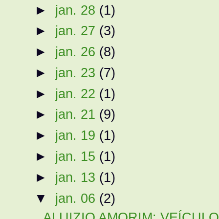
►
jan. 28
(1)
►
jan. 27
(3)
►
jan. 26
(8)
►
jan. 23
(7)
►
jan. 22
(1)
►
jan. 21
(9)
►
jan. 19
(1)
►
jan. 15
(1)
►
jan. 13
(1)
▼
jan. 06
(2)
ALUIZIO AMORIM: VEÍCULOS