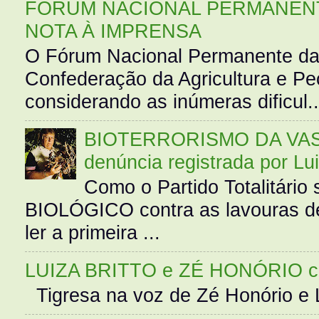
FÓRUM NACIONAL PERMANENT
NOTA À IMPRENSA
O Fórum Nacional Permanente da
Confederação da Agricultura e Pe
considerando as inúmeras dificul..
BIOTERRORISMO DA VASS
denúncia registrada por Lu
Como o Partido Totalitár
BIOLÓGICO contra as lavouras de
ler a primeira ...
LUIZA BRITTO e ZÉ HONÓRIO 
Tigresa na voz de Zé Honório e L