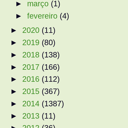
►
março
(1)
►
fevereiro
(4)
►
2020
(11)
►
2019
(80)
►
2018
(138)
►
2017
(166)
►
2016
(112)
►
2015
(367)
►
2014
(1387)
►
2013
(11)
►
2012
(36)