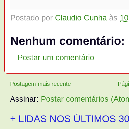
Postado por
Claudio Cunha
às
10
Nenhum comentário:
Postar um comentário
Postagem mais recente
Pági
Assinar:
Postar comentários (Ato
+ LIDAS NOS ÚLTIMOS 30