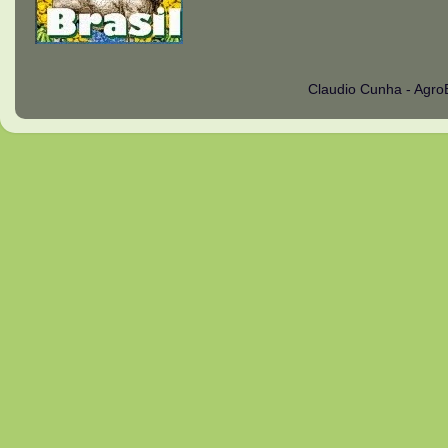
Claudio Cunha - Agro