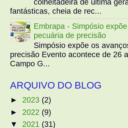
colheitadeira de última g
fantásticas, cheia de rec...
Embrapa - Simpósio expõe 
pecuária de precisão
Simpósio expõe os avanços
precisão Evento acontece de 26
Campo G...
ARQUIVO DO BLOG
►
2023
(2)
►
2022
(9)
▼
2021
(31)