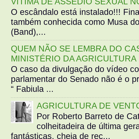
VÍTIMA DE ASSÉDIO SEXUAL N
O escândalo está instalado!!! Fina
também conhecida como Musa do 
(Band),...
QUEM NÃO SE LEMBRA DO CAS
MINISTÉRIO DA AGRICULTURA
O caso da divulgação do vídeo c
parlamentar do Senado não é o pr
“ Fabiula ...
AGRICULTURA DE VENT
Por Roberto Barreto de Ca
colheitadeira de última g
fantásticas, cheia de rec...