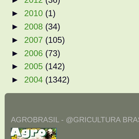
►
2010
(1)
►
2008
(34)
►
2007
(105)
►
2006
(73)
►
2005
(142)
►
2004
(1342)
AGROBRASIL - @GRICULTURA BRAS