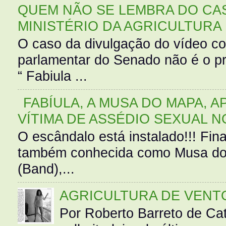
QUEM NÃO SE LEMBRA DO CAS
MINISTÉRIO DA AGRICULTURA
O caso da divulgação do vídeo c
parlamentar do Senado não é o pr
“ Fabiula ...
FABÍULA, A MUSA DO MAPA, A
VÍTIMA DE ASSÉDIO SEXUAL N
O escândalo está instalado!!! Fina
também conhecida como Musa do 
(Band),...
AGRICULTURA DE VENT
Por Roberto Barreto de Ca