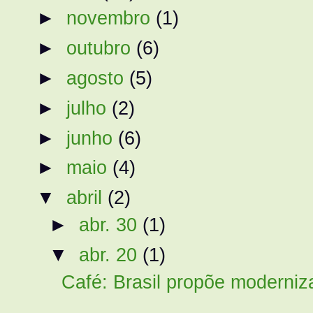
►
novembro
(1)
►
outubro
(6)
►
agosto
(5)
►
julho
(2)
►
junho
(6)
►
maio
(4)
▼
abril
(2)
►
abr. 30
(1)
▼
abr. 20
(1)
Café: Brasil propõe moderniz