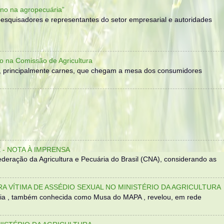
no na agropecuária”
, pesquisadores e representantes do setor empresarial e autoridades
o na Comissão de Agricultura
, principalmente carnes, que chegam a mesa dos consumidores
- NOTA À IMPRENSA
eração da Agricultura e Pecuária do Brasil (CNA), considerando as
TRA VÍTIMA DE ASSÉDIO SEXUAL NO MINISTÉRIO DA AGRICULTURA
sília , também conhecida como Musa do MAPA , revelou, em rede