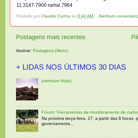
11 3147-7900 ramal 7964
Postado por
Claudio Cunha
às
9:44 AM
Nenhum comentári
Postagens mais recentes
Pá
Assinar:
Postagens (Atom)
+ LIDAS NOS ÚLTIMOS 30 DIAS
(nenhum título)
Fórum “Ferramentas de monitoramento de carbo
Na próxima terça-feira, 27, a partir das 8 horas
governamenta...