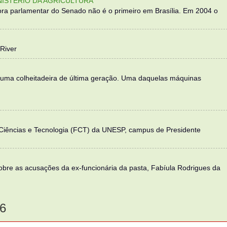
NISTÉRIO DA AGRICULTURA
ra parlamentar do Senado não é o primeiro em Brasília. Em 2004 o
River
 uma colheitadeira de última geração. Uma daquelas máquinas
 Ciências e Tecnologia (FCT) da UNESP, campus de Presidente
sobre as acusações da ex-funcionária da pasta, Fabíula Rodrigues da
6