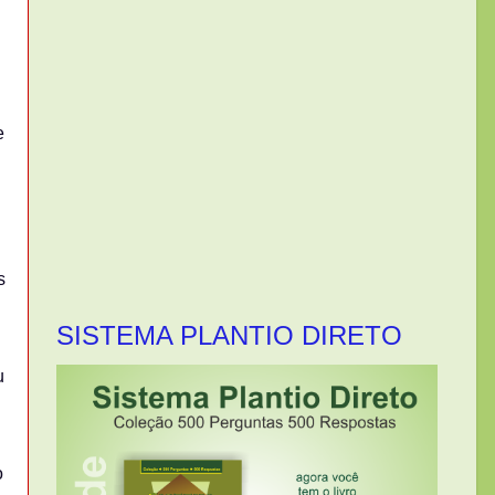
e
s
SISTEMA PLANTIO DIRETO
u
o