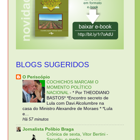
BLOGS SUGERIDOS
O Periscópio
COCHICHOS MARCAM O
MOMENTO POLÍTICO
NACIONAL
-
* Por THEODIANO
BASTOS* *Encontro secreto de
Lula com Davi Alcolumbre na
casa do Ministro Alexandre de Moraes * *Lula
e...
Há 57 minutos
Jornalista Polibio Braga
Crônica de sexta, Vitor Bertini -
Sacudiu, o medo
-