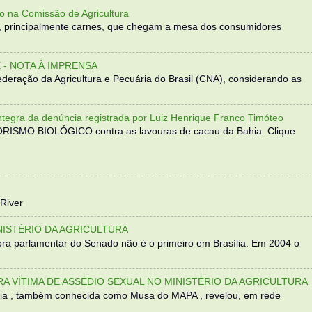
o na Comissão de Agricultura
, principalmente carnes, que chegam a mesa dos consumidores
- NOTA À IMPRENSA
eração da Agricultura e Pecuária do Brasil (CNA), considerando as
 da denúncia registrada por Luiz Henrique Franco Timóteo
RORISMO BIOLÓGICO contra as lavouras de cacau da Bahia. Clique
River
NISTÉRIO DA AGRICULTURA
ra parlamentar do Senado não é o primeiro em Brasília. Em 2004 o
TRA VÍTIMA DE ASSÉDIO SEXUAL NO MINISTÉRIO DA AGRICULTURA
sília , também conhecida como Musa do MAPA , revelou, em rede