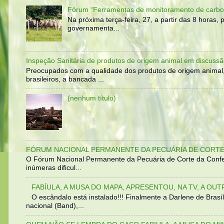
Fórum “Ferramentas de monitoramento de carbo
Na próxima terça-feira, 27, a partir das 8 horas
governamenta...
Inspeção Sanitária de produtos de origem animal em discussã
Preocupados com a qualidade dos produtos de origem animal
brasileiros, a bancada ...
(nenhum título)
FÓRUM NACIONAL PERMANENTE DA PECUÁRIA DE CORTE 
O Fórum Nacional Permanente da Pecuária de Corte da Confed
inúmeras dificul...
FABÍULA, A MUSA DO MAPA, APRESENTOU, NA TV, A OU
O escândalo está instalado!!! Finalmente a Darlene de Bra
nacional (Band),...