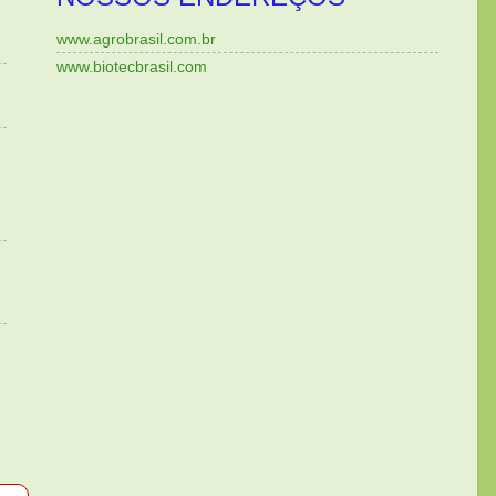
www.agrobrasil.com.br
www.biotecbrasil.com