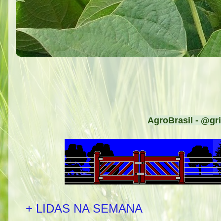
AgroBrasil - @gri
+ LIDAS NA SEMANA