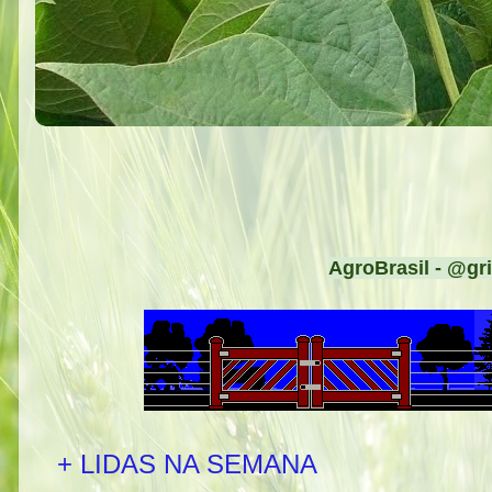
AgroBrasil - @gri
+ LIDAS NA SEMANA