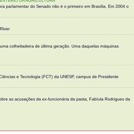
NISTÉRIO DA AGRICULTURA
ra parlamentar do Senado não é o primeiro em Brasília. Em 2004 o
River
 uma colheitadeira de última geração. Uma daquelas máquinas
 Ciências e Tecnologia (FCT) da UNESP, campus de Presidente
sobre as acusações da ex-funcionária da pasta, Fabíula Rodrigues da