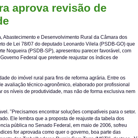
ra aprova revisão de
de
ia, Abastecimento e Desenvolvimento Rural da Câmara dos
jeto de Lei 78/07 do deputado Leonardo Vilela (PSDB-GO) que
uarte Nogueira (PSDB-SP), apresentou parecer favorável, com
o Governo Federal que pretende reajustar os índices de
ade do imóvel rural para fins de reforma agrária. Entre os
 avaliação técnico-agronômico, elaborado por profissional
ar os níveis de produtividade, mas não de forma exclusiva nem
ável. "Precisamos encontrar soluções compatíveis para o setor.
ado. Ele lembra que a proposta de reajuste da tabela dos
ência pública no Senado Federal, em maio de 2006, sofreu
 índices for aprovada como quer o governo, boa parte das