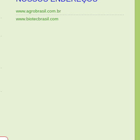
www.agrobrasil.com.br
www.biotecbrasil.com