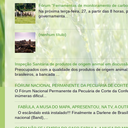
Fórum “Ferramentas de monitoramento de carbo
Na próxima terça-feira, 27, a partir das 8 horas
governamenta...
(nenhum título)
Inspeção Sanitária de produtos de origem animal em discussã
Preocupados com a qualidade dos produtos de origem animal
brasileiros, a bancada ...
FÓRUM NACIONAL PERMANENTE DA PECUÁRIA DE CORTE 
O Fórum Nacional Permanente da Pecuária de Corte da Confed
inúmeras dificul...
FABÍULA, A MUSA DO MAPA, APRESENTOU, NA TV, A OU
O escândalo está instalado!!! Finalmente a Darlene de Bra
nacional (Band),...