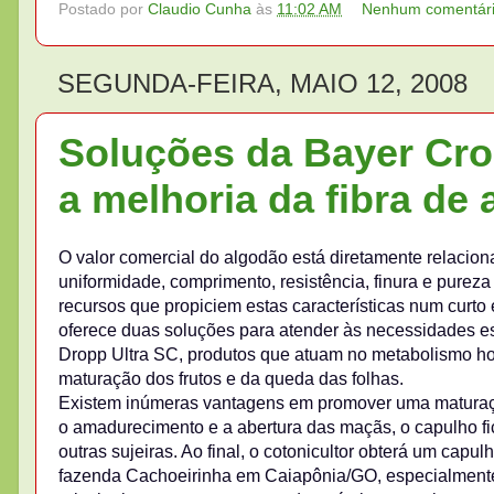
Postado por
Claudio Cunha
às
11:02 AM
Nenhum comentár
SEGUNDA-FEIRA, MAIO 12, 2008
Soluções da Bayer Cro
a melhoria da fibra de
O valor comercial do algodão está diretamente relacion
uniformidade, comprimento, resistência, finura e pureza 
recursos que propiciem estas características num curt
oferece duas soluções para atender às necessidades es
Dropp Ultra SC, produtos que atuam no metabolismo ho
maturação dos frutos e da queda das folhas.
Existem inúmeras vantagens em promover uma maturação
o amadurecimento e a abertura das maçãs, o capulho fi
outras sujeiras. Ao final, o cotonicultor obterá um capul
fazenda Cachoeirinha em Caiapônia/GO, especialmente c