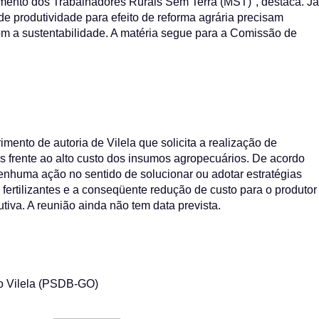
imento dos Trabalhadores Rurais Sem Terra (MST)", destaca. Já
e produtividade para efeito de reforma agrária precisam
m a sustentabilidade. A matéria segue para a Comissão de
ento de autoria de Vilela que solicita a realização de
s frente ao alto custo dos insumos agropecuários. De acordo
nhuma ação no sentido de solucionar ou adotar estratégias
ertilizantes e a conseqüente redução de custo para o produtor
tiva. A reunião ainda não tem data prevista.
o Vilela (PSDB-GO)