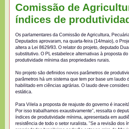
Comissão de Agricultu
índices de produtivida
Os parlamentares da Comissão de Agricultura, Pecuár
Deputados aprovaram, na quarta-feira (14/maio), o Pro
altera a Lei 8629/93. O relator do projeto, deputado D
substitutivo. O PL estabelece alternativas à proposta d
produtividade mínima das propriedades rurais.
No projeto são definidos novos parâmetros de produtivid
parâmetros há um sistema que tem por base um laudo de
habilitado em ciências agrárias. O laudo deve consider
estática.
Para Vilela a proposta de reajuste do governo é inaceit
Por isso trabalhamos exaustivamente", ressalta o deput
índices de produtividade mínima, apresentada em audi
resistência de todo o setor ruralista. "Se a revisão dos