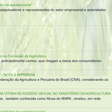
no na agropecuária”
, pesquisadores e representantes do setor empresarial e autoridades
o na Comissão de Agricultura
, principalmente carnes, que chegam a mesa dos consumidores
- NOTA À IMPRENSA
eração da Agricultura e Pecuária do Brasil (CNA), considerando as
TRA VÍTIMA DE ASSÉDIO SEXUAL NO MINISTÉRIO DA AGRICULTURA
sília , também conhecida como Musa do MAPA , revelou, em rede