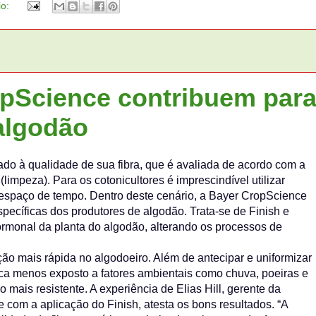
io:
pScience contribuem par
 algodão
ado à qualidade de sua fibra, que é avaliada de acordo com a
(limpeza). Para os cotonicultores é imprescindível utilizar
o espaço de tempo. Dentro deste cenário, a Bayer CropScience
pecíficas dos produtores de algodão. Trata-se de Finish e
rmonal da planta do algodão, alterando os processos de
 mais rápida no algodoeiro. Além de antecipar e uniformizar
ca menos exposto a fatores ambientais como chuva, poeiras e
ho mais resistente. A experiência de Elias Hill, gerente da
om a aplicação do Finish, atesta os bons resultados. “A