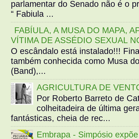
parlamentar do Senado não é o pr
“ Fabiula ...
FABÍULA, A MUSA DO MAPA, A
VÍTIMA DE ASSÉDIO SEXUAL N
O escândalo está instalado!!! Fina
também conhecida como Musa do 
(Band),...
AGRICULTURA DE VENT
Por Roberto Barreto de Ca
colheitadeira de última g
fantásticas, cheia de rec...
Embrapa - Simpósio expõe 