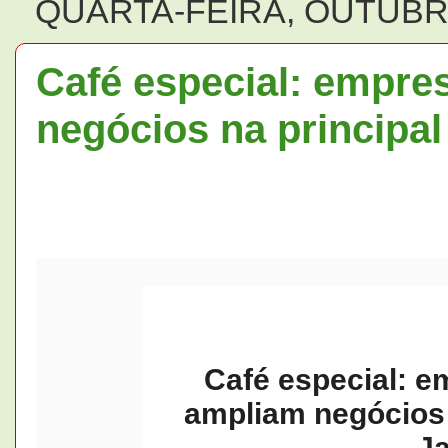
QUARTA-FEIRA, OUTUBRO
Café especial: empre
negócios na principal
Café especial: e
ampliam negócios n
J