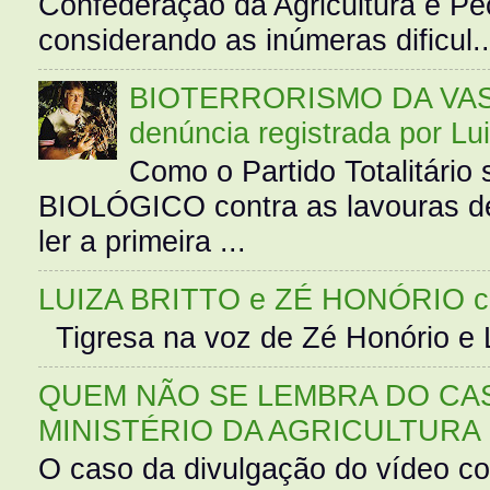
Confederação da Agricultura e Pe
considerando as inúmeras dificul..
BIOTERRORISMO DA VASS
denúncia registrada por Lu
Como o Partido Totalitár
BIOLÓGICO contra as lavouras de
ler a primeira ...
LUIZA BRITTO e ZÉ HONÓRIO 
Tigresa na voz de Zé Honório e L
QUEM NÃO SE LEMBRA DO CAS
MINISTÉRIO DA AGRICULTURA
O caso da divulgação do vídeo c