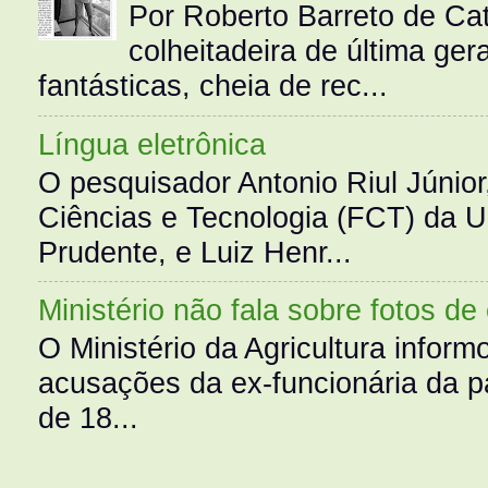
Por Roberto Barreto de Ca
colheitadeira de última g
fantásticas, cheia de rec...
Língua eletrônica
O pesquisador Antonio Riul Júnio
Ciências e Tecnologia (FCT) da 
Prudente, e Luiz Henr...
Ministério não fala sobre fotos de
O Ministério da Agricultura infor
acusações da ex-funcionária da pa
de 18...