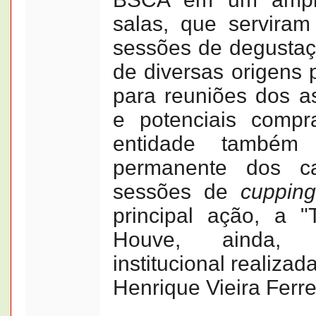
salas, que serviram
sessões de degustaç
de diversas origens p
para reuniões dos a
e potenciais compr
entidade também 
permanente dos ca
sessões de
cupping
principal ação, a "
Houve, ainda, 
institucional realizad
Henrique Vieira Ferre