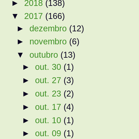
►
2018
(138)
▼
2017
(166)
►
dezembro
(12)
►
novembro
(6)
▼
outubro
(13)
►
out. 30
(1)
►
out. 27
(3)
►
out. 23
(2)
►
out. 17
(4)
►
out. 10
(1)
►
out. 09
(1)