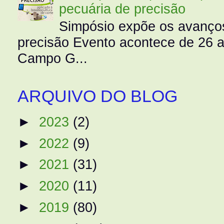
pecuária de precisão
Simpósio expõe os avanços
precisão Evento acontece de 26
Campo G...
ARQUIVO DO BLOG
►
2023
(2)
►
2022
(9)
►
2021
(31)
►
2020
(11)
►
2019
(80)