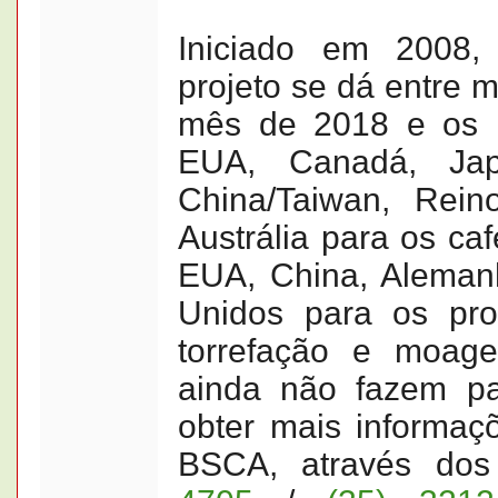
Iniciado em 2008,
projeto se dá entre
mês de 2018 e os m
EUA, Canadá, Jap
China/Taiwan, Rei
Austrália para os café
EUA, China, Aleman
Unidos para os pro
torrefação e moag
ainda não fazem pa
obter mais informaç
BSCA, através dos