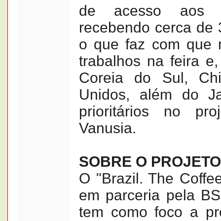
de acesso aos 
recebendo cerca de 
o que faz com que 
trabalhos na feira 
Coreia do Sul, Ch
Unidos, além do J
prioritários no proj
Vanusia.
SOBRE O PROJETO
O "Brazil. The Coffe
em parceria pela BS
tem como foco a pr