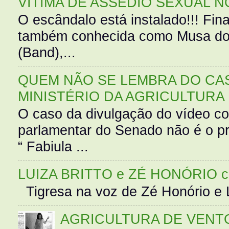
VÍTIMA DE ASSÉDIO SEXUAL N
O escândalo está instalado!!! Fina
também conhecida como Musa do 
(Band),...
QUEM NÃO SE LEMBRA DO CAS
MINISTÉRIO DA AGRICULTURA
O caso da divulgação do vídeo c
parlamentar do Senado não é o pr
“ Fabiula ...
LUIZA BRITTO e ZÉ HONÓRIO 
Tigresa na voz de Zé Honório e L
AGRICULTURA DE VENT