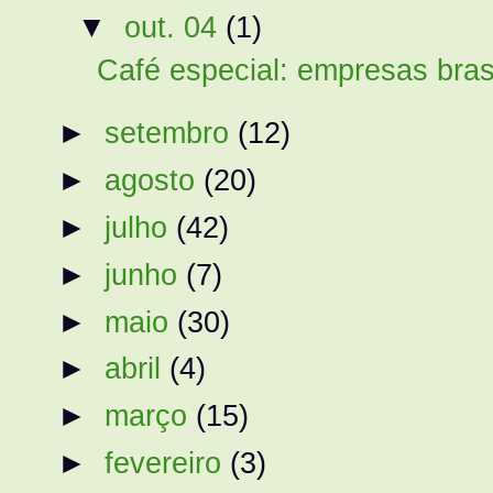
▼
out. 04
(1)
Café especial: empresas brasi
►
setembro
(12)
►
agosto
(20)
►
julho
(42)
►
junho
(7)
►
maio
(30)
►
abril
(4)
►
março
(15)
►
fevereiro
(3)