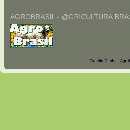
AGROBRASIL - @GRICULTURA BRAS
Claudio Cunha - Agro