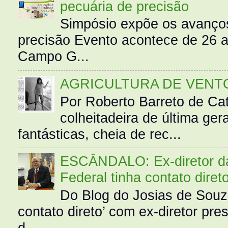
pecuária de precisão
Simpósio expõe os avanços
precisão Evento acontece de 26
Campo G...
AGRICULTURA DE VENT
Por Roberto Barreto de Ca
colheitadeira de última g
fantásticas, cheia de rec...
ESCÂNDALO: Ex-diretor da 
Federal tinha contato diret
Do Blog do Josias de Souz
contato direto’ com ex-diretor pre
d...