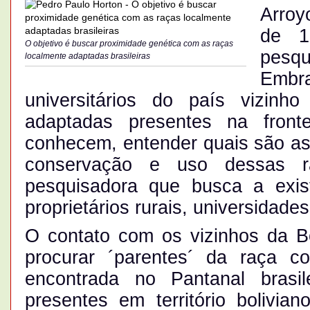
Arroy
de 
O objetivo é buscar proximidade genética com as raças
pesq
localmente adaptadas brasileiras
Embr
universitários do país vizinh
adaptadas presentes na front
conhecem, entender quais são as 
conservação e uso dessas r
pesquisadora que busca a exist
proprietários rurais, universidades
O contato com os vizinhos da Bo
procurar ´parentes´ da raça c
encontrada no Pantanal brasil
presentes em território bolivian