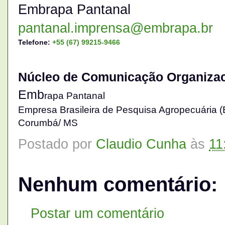
Embrapa Pantanal
pantanal.imprensa@embrapa.br
Telefone:
+55 (67) 99215-9466
Núcleo de Comunicação Organizac
Emb
rapa Pantanal
Empresa Brasileira de Pesquisa Agropecuária 
Corumbá/ MS
Postado por
Claudio Cunha
às
11
Nenhum comentário:
Postar um comentário