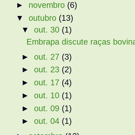
►
novembro
(6)
▼
outubro
(13)
▼
out. 30
(1)
Embrapa discute raças bovinas
►
out. 27
(3)
►
out. 23
(2)
►
out. 17
(4)
►
out. 10
(1)
►
out. 09
(1)
►
out. 04
(1)