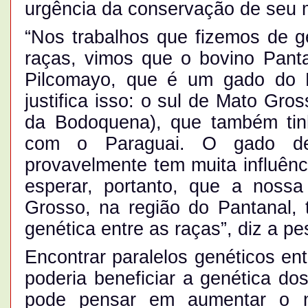
urgência da conservação de seu m
“Nos trabalhos que fizemos de 
raças, vimos que o bovino Pant
Pilcomayo, que é um gado do P
justifica isso: o sul de Mato Gro
da Bodoquena), que também tinh
com o Paraguai. O gado de 
provavelmente tem muita influênc
esperar, portanto, que a noss
Grosso, na região do Pantanal, 
genética entre as raças”, diz a p
Encontrar paralelos genéticos ent
poderia beneficiar a genética do
pode pensar em aumentar o 