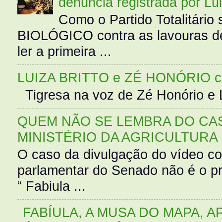
denúncia registrada por Lu
Como o Partido Totalitár
BIOLÓGICO contra as lavouras de
ler a primeira ...
LUIZA BRITTO e ZÉ HONÓRIO 
Tigresa na voz de Zé Honório e L
QUEM NÃO SE LEMBRA DO CAS
MINISTÉRIO DA AGRICULTURA
O caso da divulgação do vídeo c
parlamentar do Senado não é o pr
“ Fabiula ...
FABÍULA, A MUSA DO MAPA, A