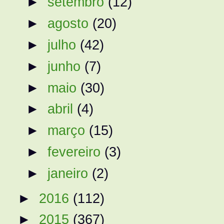
►
setembro
(12)
►
agosto
(20)
►
julho
(42)
►
junho
(7)
►
maio
(30)
►
abril
(4)
►
março
(15)
►
fevereiro
(3)
►
janeiro
(2)
►
2016
(112)
►
2015
(367)