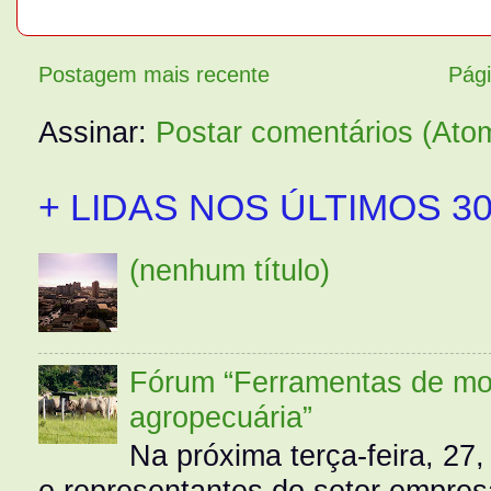
Postagem mais recente
Pági
Assinar:
Postar comentários (Ato
+ LIDAS NOS ÚLTIMOS 30
(nenhum título)
Fórum “Ferramentas de mo
agropecuária”
Na próxima terça-feira, 27,
e representantes do setor empres