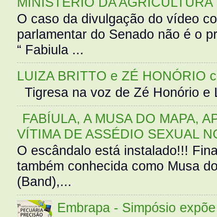
MINISTÉRIO DA AGRICULTURA
O caso da divulgação do vídeo c
parlamentar do Senado não é o pr
“ Fabiula ...
LUIZA BRITTO e ZÉ HONÓRIO 
Tigresa na voz de Zé Honório e L
FABÍULA, A MUSA DO MAPA, A
VÍTIMA DE ASSÉDIO SEXUAL N
O escândalo está instalado!!! Fina
também conhecida como Musa do 
(Band),...
Embrapa - Simpósio expõe 