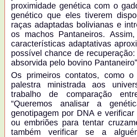
proximidade genética com o gado
genético que eles tiverem dispo
raças adaptadas bolivianas e intr
os machos Pantaneiros. Assim,
características adaptativas apro
possível chance de recuperação: 
absorvida pelo bovino Pantaneiro”
Os primeiros contatos, como o 
palestra ministrada aos univer
trabalho de comparação entr
“Queremos analisar a genéti
genotipagem por DNA e verificar 
ou embriões para tentar cruzame
também verificar se a algué