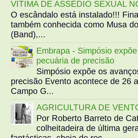
VÍTIMA DE ASSÉDIO SEXUAL N
O escândalo está instalado!!! Fina
também conhecida como Musa do 
(Band),...
Embrapa - Simpósio expõe 
pecuária de precisão
Simpósio expõe os avanços
precisão Evento acontece de 26
Campo G...
AGRICULTURA DE VENT
Por Roberto Barreto de Ca
colheitadeira de última g
fantásticas, cheia de rec...