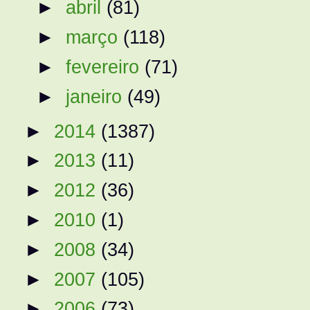
►
abril
(81)
►
março
(118)
►
fevereiro
(71)
►
janeiro
(49)
►
2014
(1387)
►
2013
(11)
►
2012
(36)
►
2010
(1)
►
2008
(34)
►
2007
(105)
►
2006
(73)