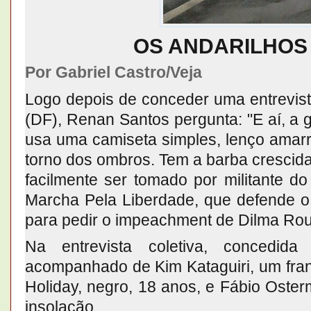
OS ANDARILHOS
Por Gabriel Castro/Veja
Logo depois de conceder uma entrevis
(DF), Renan Santos pergunta: "E aí, a 
usa uma camiseta simples, lenço ama
torno dos ombros. Tem a barba crescida
facilmente ser tomado por militante 
Marcha Pela Liberdade, que defende o 
para pedir o impeachment de Dilma Rou
Na entrevista coletiva, concedida
acompanhado de Kim Kataguiri, um fran
Holiday, negro, 18 anos, e Fábio Oste
insolação.