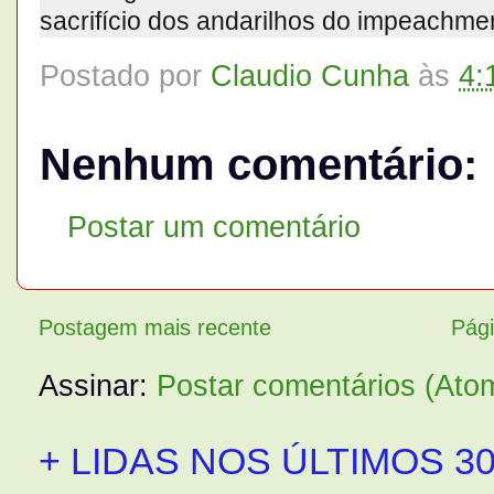
sacrifício dos andarilhos do impeachme
Postado por
Claudio Cunha
às
4:
Nenhum comentário:
Postar um comentário
Postagem mais recente
Pági
Assinar:
Postar comentários (Ato
+ LIDAS NOS ÚLTIMOS 30