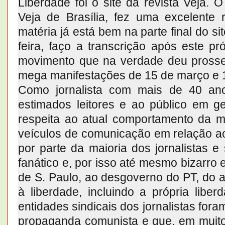
Liberdade foi o site da revista Veja. O
Veja de Brasília, fez uma excelent
matéria já está bem na parte final do si
feira, faço a transcrição após este p
movimento que na verdade deu pross
mega manifestações de 15 de março e 12
Como jornalista com mais de 40 an
estimados leitores e ao público em g
respeita ao atual comportamento da ma
veículos de comunicação em relação ao 
por parte da maioria dos jornalistas 
fanático e, por isso até mesmo bizarro
de S. Paulo, ao desgoverno do PT, do a
à liberdade, incluindo a própria libe
entidades sindicais dos jornalistas fo
propaganda comunista e que, em muito