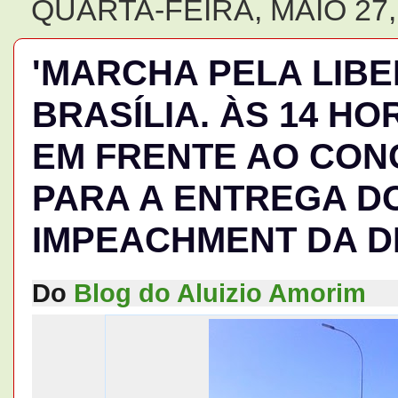
QUARTA-FEIRA, MAIO 27,
'MARCHA PELA LIBE
BRASÍLIA. ÀS 14 
EM FRENTE AO CON
PARA A ENTREGA D
IMPEACHMENT DA D
Do
Blog do Aluizio Amorim