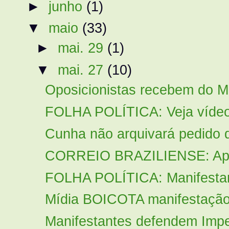
►
junho
(1)
▼
maio
(33)
►
mai. 29
(1)
▼
mai. 27
(10)
Oposicionistas recebem do M
FOLHA POLÍTICA: Veja vídeos
Cunha não arquivará pedido d
CORREIO BRAZILIENSE: Após
FOLHA POLÍTICA: Manifestan
Mídia BOICOTA manifestação
Manifestantes defendem Impe