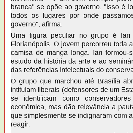
branca" se opõe ao governo. "Isso é l
todos os lugares por onde passamo
governo", afirma.
Uma figura peculiar no grupo é Ia
Florianópolis. O jovem percorreu toda 
camisa de manga longa. Ian formou-s
estudo da história da arte e ao seminá
das referências intelectuais do conserva
O grupo que marchou até Brasília abr
intitulam liberais (defensores de um Est
se identificam como conservadore
econômica, mas dão relevância a paut
que simplesmente se indignaram com a 
reagir.