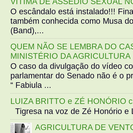
VÍTIMA DE ASSÉDIO SEXUAL N
O escândalo está instalado!!! Fina
também conhecida como Musa do 
(Band),...
QUEM NÃO SE LEMBRA DO CAS
MINISTÉRIO DA AGRICULTURA
O caso da divulgação do vídeo c
parlamentar do Senado não é o pr
“ Fabiula ...
LUIZA BRITTO e ZÉ HONÓRIO 
Tigresa na voz de Zé Honório e L
AGRICULTURA DE VENT