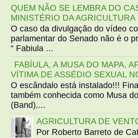
QUEM NÃO SE LEMBRA DO CAS
MINISTÉRIO DA AGRICULTURA
O caso da divulgação do vídeo c
parlamentar do Senado não é o pr
“ Fabiula ...
FABÍULA, A MUSA DO MAPA, A
VÍTIMA DE ASSÉDIO SEXUAL N
O escândalo está instalado!!! Fina
também conhecida como Musa do 
(Band),...
AGRICULTURA DE VENT
Por Roberto Barreto de Ca