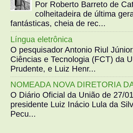
Por Roberto Barreto de Ca
colheitadeira de última g
fantásticas, cheia de rec...
Língua eletrônica
O pesquisador Antonio Riul Júnio
Ciências e Tecnologia (FCT) da 
Prudente, e Luiz Henr...
NOMEADA NOVA DIRETORIA D
O Diário Oficial da União de 27/0
presidente Luiz Inácio Lula da Silv
Pecu...