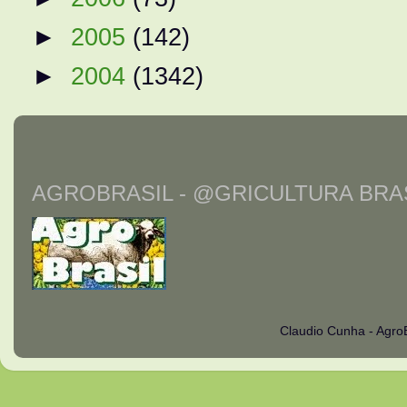
►
2005
(142)
►
2004
(1342)
AGROBRASIL - @GRICULTURA BRAS
Claudio Cunha - Agro