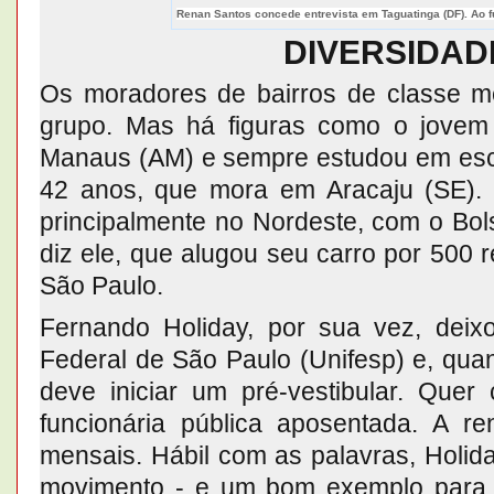
Renan Santos concede entrevista em Taguatinga (DF). Ao f
DIVERSIDAD
Os moradores de bairros de classe m
grupo. Mas há figuras como o jovem
Manaus (AM) e sempre estudou em escol
42 anos, que mora em Aracaju (SE).
principalmente no Nordeste, com o Bolsa
diz ele, que alugou seu carro por 500 
São Paulo.
Fernando Holiday, por sua vez, deix
Federal de São Paulo (Unifesp) e, qua
deve iniciar um pré-vestibular. Quer
funcionária pública aposentada. A 
mensais. Hábil com as palavras, Holida
movimento - e um bom exemplo para d