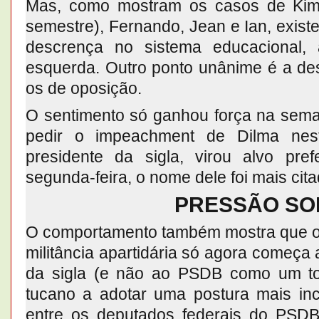
Mas, como mostram os casos de Kim 
semestre), Fernando, Jean e Ian, exis
descrença no sistema educacional, 
esquerda. Outro ponto unânime é a des
os de oposição.
O sentimento só ganhou força na sem
pedir o impeachment de Dilma nes
presidente da sigla, virou alvo pre
segunda-feira, o nome dele foi mais cit
PRESSÃO SO
O comportamento também mostra que o
militância apartidária só agora começa 
da sigla (e não ao PSDB como um to
tucano a adotar uma postura mais in
entre os deputados federais do PSD