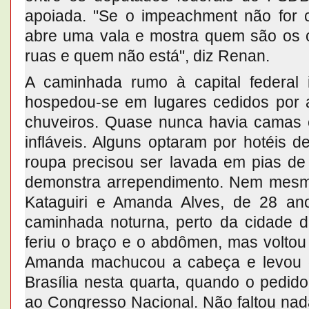
apoiada. "Se o impeachment não for
abre uma vala e mostra quem são os o
ruas e quem não está", diz Renan.
A caminhada rumo à capital federal 
hospedou-se em lugares cedidos por
chuveiros. Quase nunca havia camas 
infláveis. Alguns optaram por hotéis d
roupa precisou ser lavada em pias de
demonstra arrependimento. Nem mesm
Kataguiri e Amanda Alves, de 28 an
caminhada noturna, perto da cidade d
feriu o braço e o abdômen, mas voltou
Amanda machucou a cabeça e levou d
Brasília nesta quarta, quando o pedid
ao Congresso Nacional. Não faltou nada