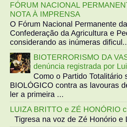
FÓRUM NACIONAL PERMANENT
NOTA À IMPRENSA
O Fórum Nacional Permanente da
Confederação da Agricultura e Pe
considerando as inúmeras dificul..
BIOTERRORISMO DA VASS
denúncia registrada por Lu
Como o Partido Totalitár
BIOLÓGICO contra as lavouras de
ler a primeira ...
LUIZA BRITTO e ZÉ HONÓRIO 
Tigresa na voz de Zé Honório e L