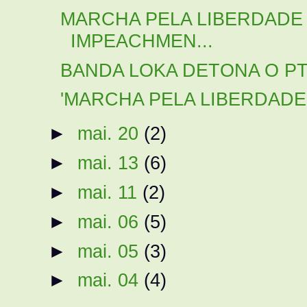
MARCHA PELA LIBERDADE
IMPEACHMEN...
BANDA LOKA DETONA O P
'MARCHA PELA LIBERDADE' 
►
mai. 20
(2)
►
mai. 13
(6)
►
mai. 11
(2)
►
mai. 06
(5)
►
mai. 05
(3)
►
mai. 04
(4)