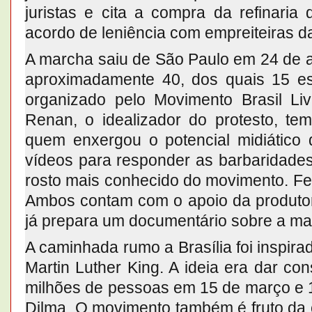
juristas e cita a compra da refinaria
acordo de leniência com empreiteiras d
A marcha saiu de São Paulo em 24 de ab
aproximadamente 40, dos quais 15 est
organizado pelo Movimento Brasil L
Renan, o idealizador do protesto, tem
quem enxergou o potencial midiático
vídeos para responder as barbaridades
rosto mais conhecido do movimento. Fe
Ambos contam com o apoio da produto
já prepara um documentário sobre a ma
A caminhada rumo a Brasília foi inspi
Martin Luther King. A ideia era dar c
milhões de pessoas em 15 de março e 12
Dilma. O movimento também é fruto da c