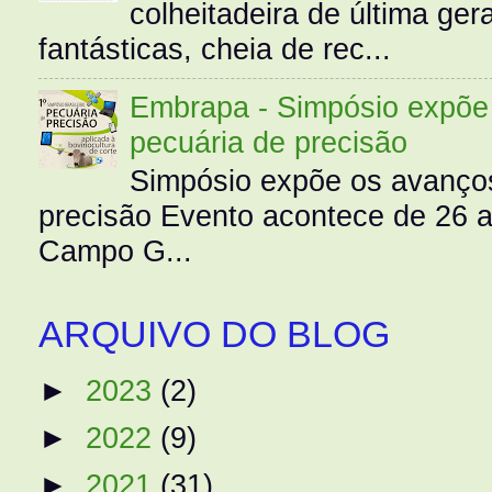
colheitadeira de última g
fantásticas, cheia de rec...
Embrapa - Simpósio expõe 
pecuária de precisão
Simpósio expõe os avanços
precisão Evento acontece de 26
Campo G...
ARQUIVO DO BLOG
►
2023
(2)
►
2022
(9)
►
2021
(31)