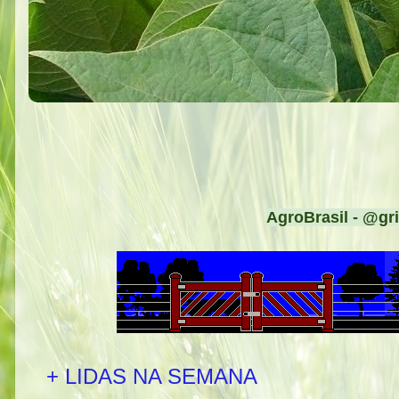
AgroBrasil - @gri
+ LIDAS NA SEMANA