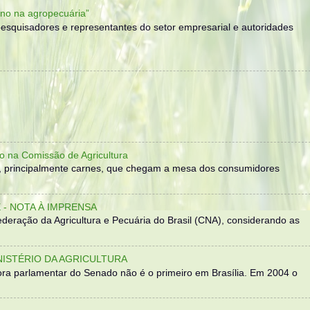
no na agropecuária”
, pesquisadores e representantes do setor empresarial e autoridades
o na Comissão de Agricultura
, principalmente carnes, que chegam a mesa dos consumidores
- NOTA À IMPRENSA
eração da Agricultura e Pecuária do Brasil (CNA), considerando as
NISTÉRIO DA AGRICULTURA
ra parlamentar do Senado não é o primeiro em Brasília. Em 2004 o