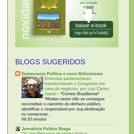
BLOGS SUGERIDOS
Democracia Política e novo Reformismo
Emendas parlamentares
transformaram o Congresso em
casa de negócios, por Luiz Carlos
Azedo
-
*Correio Braziliense*
*Muitas vezes não se consegue
reconstituir o caminho do dinheiro público,
identificar o responsável por sua destinação
ou comprovar...
Há 53 minutos
Jornalista Polibio Braga
Dia dos Pais será de tempo bom e