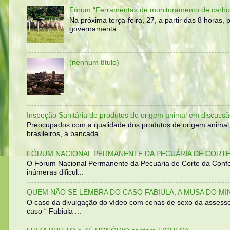
Fórum “Ferramentas de monitoramento de carbo
Na próxima terça-feira, 27, a partir das 8 horas
governamenta...
(nenhum título)
Inspeção Sanitária de produtos de origem animal em discussã
Preocupados com a qualidade dos produtos de origem animal
brasileiros, a bancada ...
FÓRUM NACIONAL PERMANENTE DA PECUÁRIA DE CORTE 
O Fórum Nacional Permanente da Pecuária de Corte da Confed
inúmeras dificul...
QUEM NÃO SE LEMBRA DO CASO FABIULA, A MUSA DO MI
O caso da divulgação do vídeo com cenas de sexo da assesso
caso “ Fabiula ...