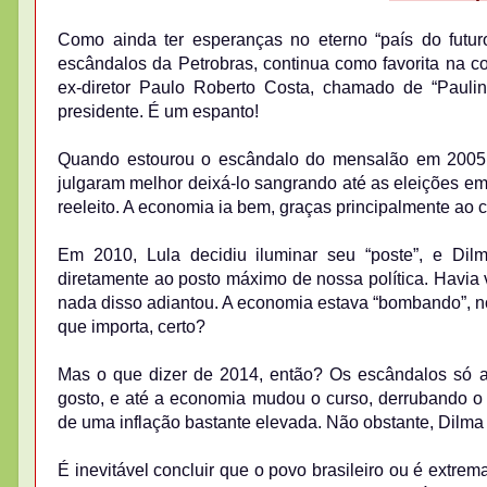
Como ainda ter esperanças no eterno “país do futu
escândalos da Petrobras, continua como favorita na co
ex-diretor Paulo Roberto Costa, chamado de “Pauli
presidente. É um espanto!
Quando estourou o escândalo do mensalão em 2005,
julgaram melhor deixá-lo sangrando até as eleições em 
reeleito. A economia ia bem, graças principalmente ao 
Em 2010, Lula decidiu iluminar seu “poste”, e Dil
diretamente ao posto máximo de nossa política. Havia
nada disso adiantou. A economia estava “bombando”, n
que importa, certo?
Mas o que dizer de 2014, então? Os escândalos só a
gosto, e até a economia mudou o curso, derrubando o 
de uma inflação bastante elevada. Não obstante, Dilma
É inevitável concluir que o povo brasileiro ou é extr