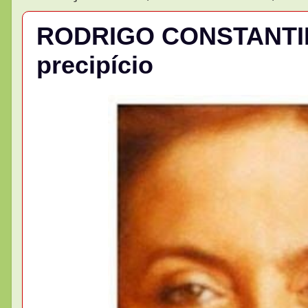
RODRIGO CONSTANTINO
precipício