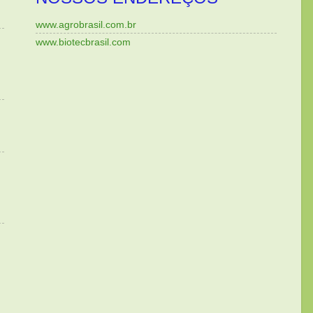
www.agrobrasil.com.br
www.biotecbrasil.com