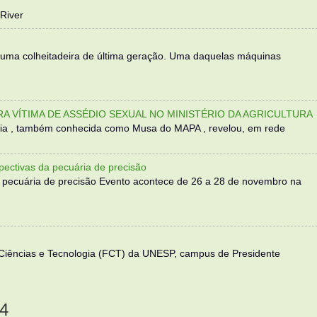
River
 uma colheitadeira de última geração. Uma daquelas máquinas
TRA VÍTIMA DE ASSÉDIO SEXUAL NO MINISTÉRIO DA AGRICULTURA
sília , também conhecida como Musa do MAPA , revelou, em rede
ectivas da pecuária de precisão
 pecuária de precisão Evento acontece de 26 a 28 de novembro na
 Ciências e Tecnologia (FCT) da UNESP, campus de Presidente
4