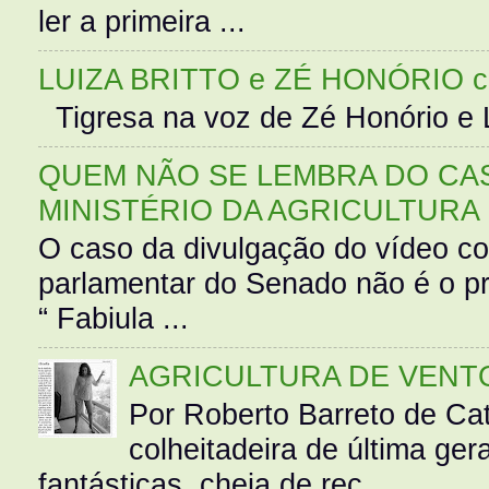
ler a primeira ...
LUIZA BRITTO e ZÉ HONÓRIO 
Tigresa na voz de Zé Honório e L
QUEM NÃO SE LEMBRA DO CAS
MINISTÉRIO DA AGRICULTURA
O caso da divulgação do vídeo c
parlamentar do Senado não é o pr
“ Fabiula ...
AGRICULTURA DE VENT
Por Roberto Barreto de Ca
colheitadeira de última g
fantásticas, cheia de rec...