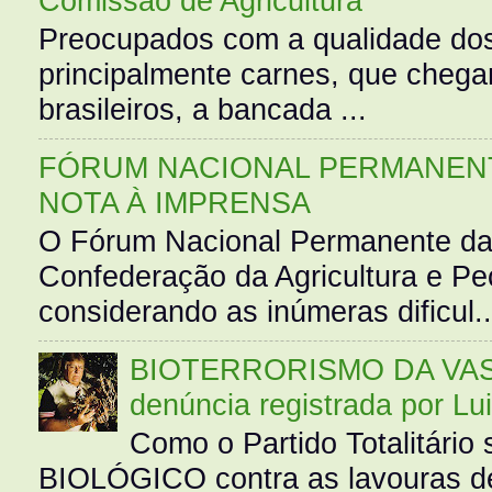
Comissão de Agricultura
Preocupados com a qualidade dos
principalmente carnes, que cheg
brasileiros, a bancada ...
FÓRUM NACIONAL PERMANENT
NOTA À IMPRENSA
O Fórum Nacional Permanente da
Confederação da Agricultura e Pe
considerando as inúmeras dificul..
BIOTERRORISMO DA VASS
denúncia registrada por Lu
Como o Partido Totalitár
BIOLÓGICO contra as lavouras de