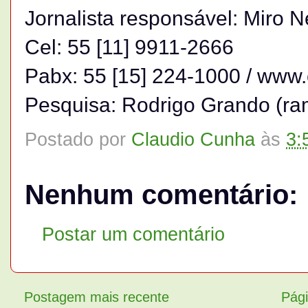
Jornalista responsável: Miro 
Cel: 55 [11] 9911-2666
Pabx: 55 [15] 224-1000 / www
Pesquisa: Rodrigo Grando (ra
Postado por
Claudio Cunha
às
3:
Nenhum comentário:
Postar um comentário
Postagem mais recente
Pági