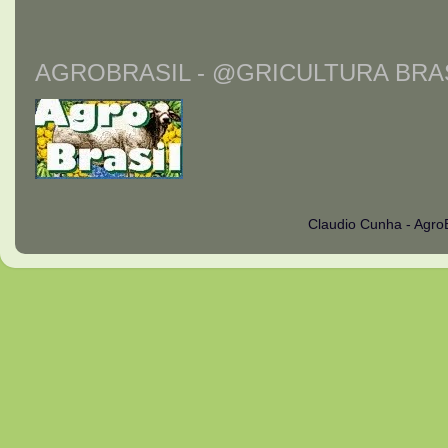
AGROBRASIL - @GRICULTURA BRAS
Claudio Cunha - Agro