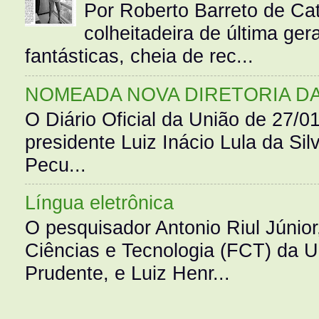
Por Roberto Barreto de Ca
colheitadeira de última g
fantásticas, cheia de rec...
NOMEADA NOVA DIRETORIA D
O Diário Oficial da União de 27/0
presidente Luiz Inácio Lula da Silv
Pecu...
Língua eletrônica
O pesquisador Antonio Riul Júnio
Ciências e Tecnologia (FCT) da 
Prudente, e Luiz Henr...