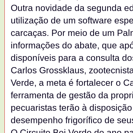
Outra novidade da segunda edi
utilização de um software espe
carcaças. Por meio de um Palm
informações do abate, que apó
disponíveis para a consulta do
Carlos Grossklaus, zootecnist
Verde, a meta é fortalecer o
ferramenta de gestão da prop
pecuaristas terão à disposição
desempenho frigorífico de seu
O Circuito Boi Verde do ano p