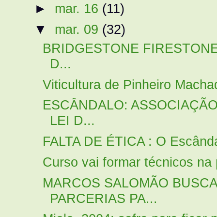
►
mar. 16
(11)
▼
mar. 09
(32)
BRIDGESTONE FIRESTONE 
D...
Viticultura de Pinheiro Mach
ESCÂNDALO: ASSOCIAÇÃ
LEI D...
FALTA DE ÉTICA : O Escândal
Curso vai formar técnicos na 
MARCOS SALOMÃO BUSCA
PARCERIAS PA...