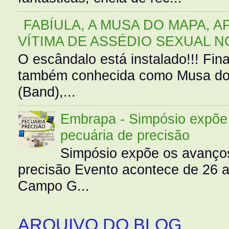
FABÍULA, A MUSA DO MAPA, A
VÍTIMA DE ASSÉDIO SEXUAL N
O escândalo está instalado!!! Fina
também conhecida como Musa do 
(Band),...
Embrapa - Simpósio expõe 
pecuária de precisão
Simpósio expõe os avanços
precisão Evento acontece de 26
Campo G...
ARQUIVO DO BLOG