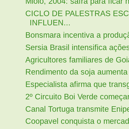
Miolo, 2004: safra para ficar 
CICLO DE PALESTRAS ES
INFLUEN...
Bonsmara incentiva a produçã
Sersia Brasil intensifica açõ
Agricultores familiares de Go
Rendimento da soja aumenta
Especialista afirma que transg
2º Circuito Boi Verde começ
Canal Tortuga transmite Enip
Coopavel conquista o mercado