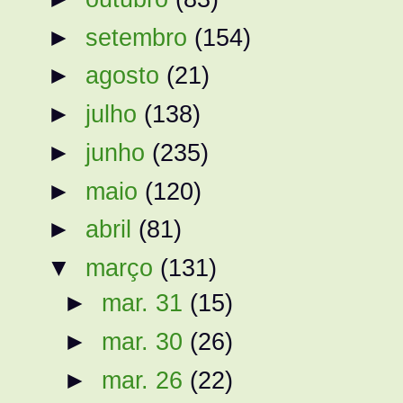
►
setembro
(154)
►
agosto
(21)
►
julho
(138)
►
junho
(235)
►
maio
(120)
►
abril
(81)
▼
março
(131)
►
mar. 31
(15)
►
mar. 30
(26)
►
mar. 26
(22)