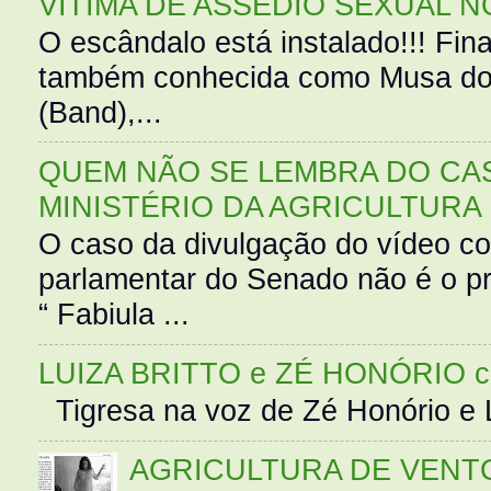
VÍTIMA DE ASSÉDIO SEXUAL N
O escândalo está instalado!!! Fina
também conhecida como Musa do 
(Band),...
QUEM NÃO SE LEMBRA DO CAS
MINISTÉRIO DA AGRICULTURA
O caso da divulgação do vídeo c
parlamentar do Senado não é o pr
“ Fabiula ...
LUIZA BRITTO e ZÉ HONÓRIO 
Tigresa na voz de Zé Honório e L
AGRICULTURA DE VENT