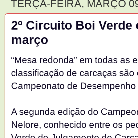
TERÇA-FEIRA, MARÇO 09
2º Circuito Boi Verd
março
“Mesa redonda” em todas as e
classificação de carcaças são
Campeonato de Desempenho 
A segunda edição do Campeo
Nelore, conhecido entre os pe
Verde de Julgamento de Carcaç