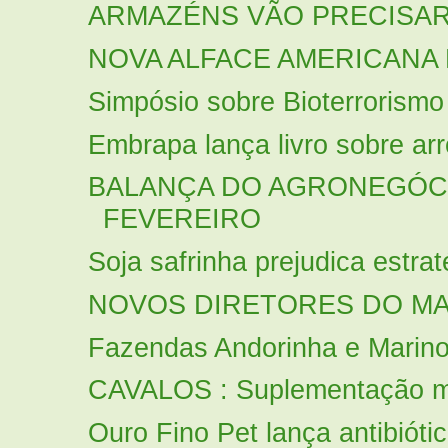
ARMAZÉNS VÃO PRECISAR
NOVA ALFACE AMERICANA 
Simpósio sobre Bioterrorismo
Embrapa lança livro sobre arro
BALANÇA DO AGRONEGÓC
FEVEREIRO
Soja safrinha prejudica estrat
NOVOS DIRETORES DO M
Fazendas Andorinha e Marino r
CAVALOS : Suplementação mine
Ouro Fino Pet lança antibióti