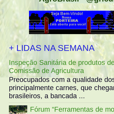
+ LIDAS NA SEMANA
Inspeção Sanitária de produtos d
Comissão de Agricultura
Preocupados com a qualidade dos
principalmente carnes, que cheg
brasileiros, a bancada ...
Fórum “Ferramentas de mo