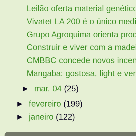
Leilão oferta material genétic
Vivatet LA 200 é o único med
Grupo Agroquima orienta produ
Construir e viver com a madei
CMBBC concede novos incen
Mangaba: gostosa, light e vers
►
mar. 04
(25)
►
fevereiro
(199)
►
janeiro
(122)