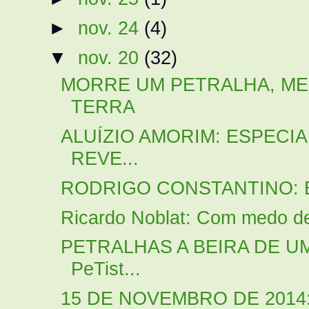
►
nov. 24
(4)
▼
nov. 20
(32)
MORRE UM PETRALHA, ME
TERRA
ALUÍZIO AMORIM: ESPECI
REVE...
RODRIGO CONSTANTINO: Então
Ricardo Noblat: Com medo de 
PETRALHAS A BEIRA DE U
PeTist...
15 DE NOVEMBRO DE 2014: 