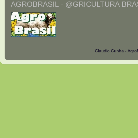
AGROBRASIL - @GRICULTURA BRAS
Claudio Cunha - Agro