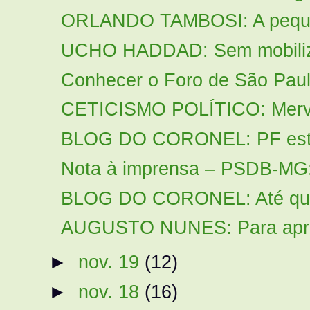
ORLANDO TAMBOSI: A pequene
UCHO HADDAD: Sem mobilizar
Conhecer o Foro de São Paulo
CETICISMO POLÍTICO: Merval
BLOG DO CORONEL: PF estour
Nota à imprensa – PSDB-MG: I
BLOG DO CORONEL: Até quand
AUGUSTO NUNES: Para apressa
►
nov. 19
(12)
►
nov. 18
(16)