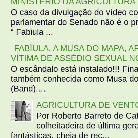
MINISTÉRIO DA AGRICULTURA
O caso da divulgação do vídeo c
parlamentar do Senado não é o pr
“ Fabiula ...
FABÍULA, A MUSA DO MAPA, A
VÍTIMA DE ASSÉDIO SEXUAL N
O escândalo está instalado!!! Fina
também conhecida como Musa do 
(Band),...
AGRICULTURA DE VENT
Por Roberto Barreto de Ca
colheitadeira de última g
fantásticas, cheia de rec...