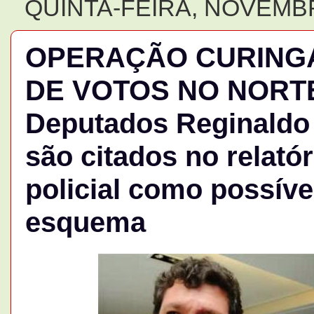
QUINTA-FEIRA, NOVEMBR
OPERAÇÃO CURINGA 
DE VOTOS NO NORTE
Deputados Reginaldo
são citados no relatór
policial como possíve
esquema