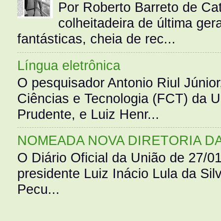
Por Roberto Barreto de Ca
colheitadeira de última g
fantásticas, cheia de rec...
Língua eletrônica
O pesquisador Antonio Riul Júnio
Ciências e Tecnologia (FCT) da 
Prudente, e Luiz Henr...
NOMEADA NOVA DIRETORIA D
O Diário Oficial da União de 27/0
presidente Luiz Inácio Lula da Silv
Pecu...