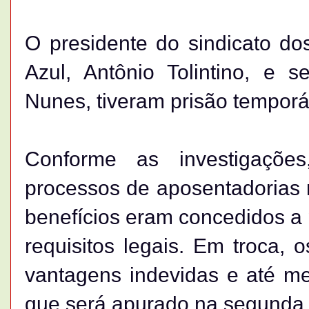
O presidente do sindicato do
Azul, Antônio Tolintino, e s
Nunes, tiveram prisão temporá
Conforme as investigações
processos de aposentadorias r
benefícios eram concedidos a
requisitos legais. Em troca, 
vantagens indevidas e até me
que será apurado na segunda 