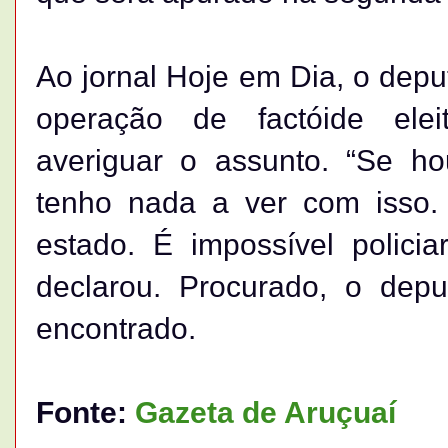
Ao jornal Hoje em Dia, o depu
operação de factóide ele
averiguar o assunto. “Se ho
tenho nada a ver com isso.
estado. É impossível policia
declarou. Procurado, o dep
encontrado.
Fonte:
Gazeta de Aruçuaí