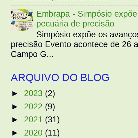
Embrapa - Simpósio expõe 
pecuária de precisão
Simpósio expõe os avanços
precisão Evento acontece de 26
Campo G...
ARQUIVO DO BLOG
►
2023
(2)
►
2022
(9)
►
2021
(31)
►
2020
(11)