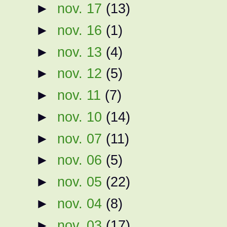
►
nov. 17
(13)
►
nov. 16
(1)
►
nov. 13
(4)
►
nov. 12
(5)
►
nov. 11
(7)
►
nov. 10
(14)
►
nov. 07
(11)
►
nov. 06
(5)
►
nov. 05
(22)
►
nov. 04
(8)
►
nov. 03
(17)