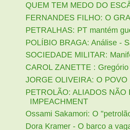
QUEM TEM MEDO DO ESC
FERNANDES FILHO: O GRA
PETRALHAS: PT mantém guer
POLÍBIO BRAGA: Análise - Sa
SOCIEDADE MILITAR: Manifes
CAROL ZANETTE : Gregório D
JORGE OLIVEIRA: O POVO P
PETROLÃO: ALIADOS NÃO
IMPEACHMENT
Ossami Sakamori: O "petrolã
Dora Kramer - O barco a vag