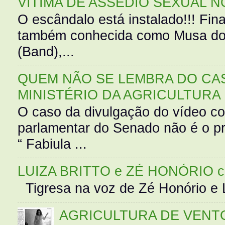
VÍTIMA DE ASSÉDIO SEXUAL N
O escândalo está instalado!!! Fina
também conhecida como Musa do 
(Band),...
QUEM NÃO SE LEMBRA DO CAS
MINISTÉRIO DA AGRICULTURA
O caso da divulgação do vídeo c
parlamentar do Senado não é o pr
“ Fabiula ...
LUIZA BRITTO e ZÉ HONÓRIO 
Tigresa na voz de Zé Honório e L
AGRICULTURA DE VENT