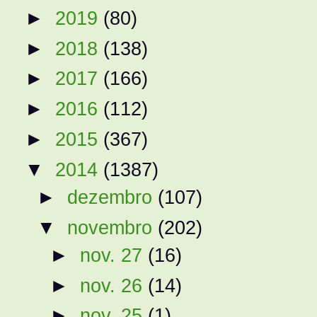
►
2019
(80)
►
2018
(138)
►
2017
(166)
►
2016
(112)
►
2015
(367)
▼
2014
(1387)
►
dezembro
(107)
▼
novembro
(202)
►
nov. 27
(16)
►
nov. 26
(14)
►
nov. 25
(1)