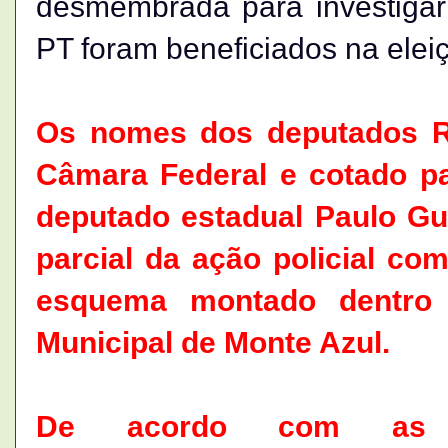
desmembrada para investigar
PT foram beneficiados na elei
Os nomes dos deputados Re
Câmara Federal e cotado pa
deputado estadual Paulo Gue
parcial da ação policial co
esquema montado dentro 
Municipal de Monte Azul.
De acordo com as inv