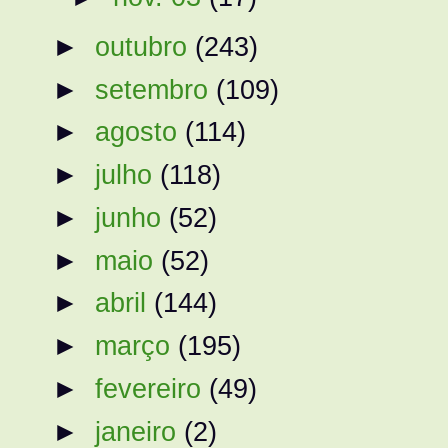
►
outubro
(243)
►
setembro
(109)
►
agosto
(114)
►
julho
(118)
►
junho
(52)
►
maio
(52)
►
abril
(144)
►
março
(195)
►
fevereiro
(49)
►
janeiro
(2)