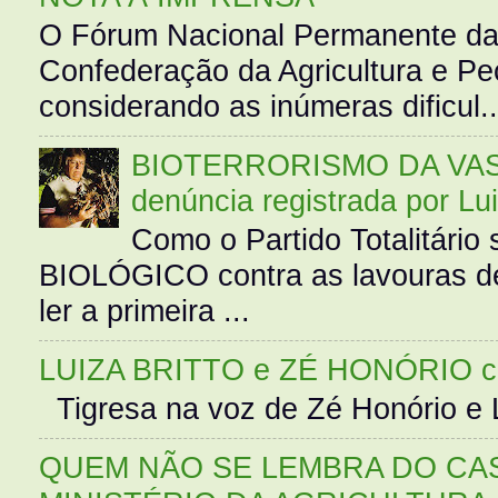
O Fórum Nacional Permanente da
Confederação da Agricultura e Pe
considerando as inúmeras dificul..
BIOTERRORISMO DA VASS
denúncia registrada por Lu
Como o Partido Totalitár
BIOLÓGICO contra as lavouras de
ler a primeira ...
LUIZA BRITTO e ZÉ HONÓRIO 
Tigresa na voz de Zé Honório e L
QUEM NÃO SE LEMBRA DO CAS