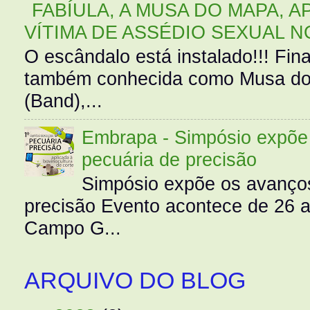
FABÍULA, A MUSA DO MAPA, A
VÍTIMA DE ASSÉDIO SEXUAL N
O escândalo está instalado!!! Fina
também conhecida como Musa do 
(Band),...
Embrapa - Simpósio expõe 
pecuária de precisão
Simpósio expõe os avanços
precisão Evento acontece de 26
Campo G...
ARQUIVO DO BLOG