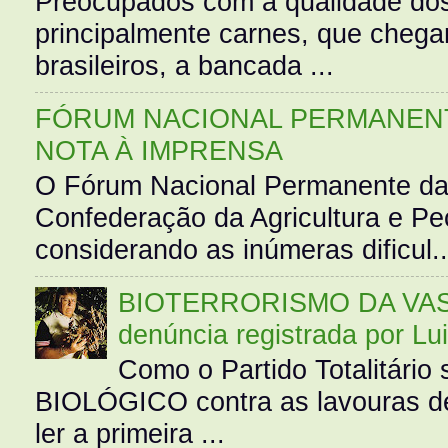
Preocupados com a qualidade dos
principalmente carnes, que cheg
brasileiros, a bancada ...
FÓRUM NACIONAL PERMANENT
NOTA À IMPRENSA
O Fórum Nacional Permanente da
Confederação da Agricultura e Pe
considerando as inúmeras dificul..
BIOTERRORISMO DA VASS
denúncia registrada por Lu
Como o Partido Totalitár
BIOLÓGICO contra as lavouras de
ler a primeira ...