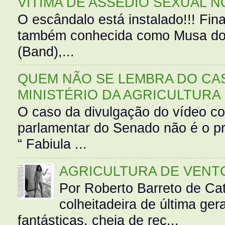
VÍTIMA DE ASSÉDIO SEXUAL N
O escândalo está instalado!!! Fina
também conhecida como Musa do 
(Band),...
QUEM NÃO SE LEMBRA DO CAS
MINISTÉRIO DA AGRICULTURA
O caso da divulgação do vídeo c
parlamentar do Senado não é o pr
“ Fabiula ...
AGRICULTURA DE VENT
Por Roberto Barreto de Ca
colheitadeira de última g
fantásticas, cheia de rec...