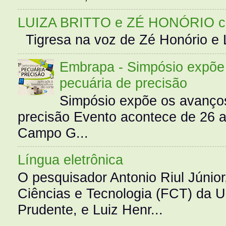
LUIZA BRITTO e ZÉ HONÓRIO 
Tigresa na voz de Zé Honório e L
Embrapa - Simpósio expõe 
pecuária de precisão
Simpósio expõe os avanços
precisão Evento acontece de 26
Campo G...
Língua eletrônica
O pesquisador Antonio Riul Júnio
Ciências e Tecnologia (FCT) da 
Prudente, e Luiz Henr...