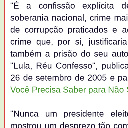
"É a confissão explícita 
soberania nacional, crime mai
de corrupção praticados e a
crime que, por si, justific
também a prisão do seu autor
"Lula, Réu Confesso", public
26 de setembro de 2005 e pa
Você Precisa Saber para Não S
"Nunca um presidente eleit
mostrou um desprezo tão compl