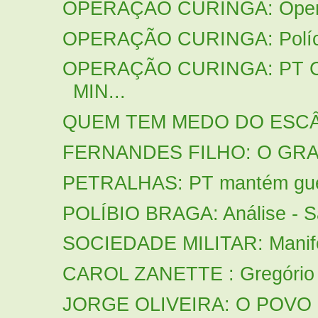
OPERAÇÃO CURINGA: Operaç
OPERAÇÃO CURINGA: Polícia 
OPERAÇÃO CURINGA: PT
MIN...
QUEM TEM MEDO DO ESC
FERNANDES FILHO: O GRA
PETRALHAS: PT mantém guer
POLÍBIO BRAGA: Análise - Sa
SOCIEDADE MILITAR: Manifes
CAROL ZANETTE : Gregório D
JORGE OLIVEIRA: O POVO P