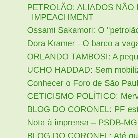
PETROLÃO: ALIADOS NÃO
IMPEACHMENT
Ossami Sakamori: O "petrolã
Dora Kramer - O barco a vag
ORLANDO TAMBOSI: A pequene
UCHO HADDAD: Sem mobilizar
Conhecer o Foro de São Paulo
CETICISMO POLÍTICO: Merval
BLOG DO CORONEL: PF estour
Nota à imprensa – PSDB-MG: I
BLOG DO CORONEL: Até quand