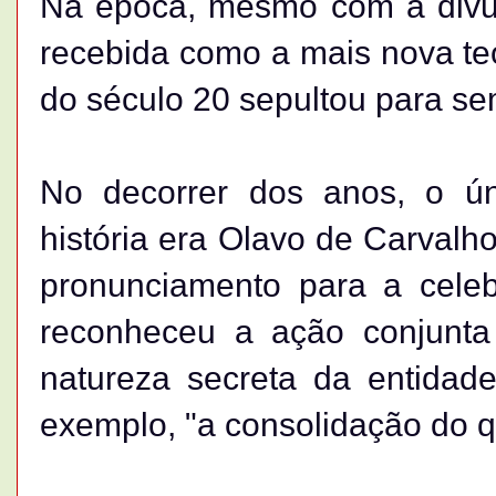
Na época, mesmo com a divul
recebida como a mais nova teor
do século 20 sepultou para se
No decorrer dos anos, o úni
história era Olavo de Carvalh
pronunciamento para a cele
reconheceu a ação conjunta
natureza secreta da entidade
exemplo, "a consolidação do 