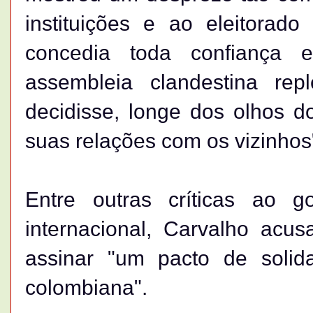
instituições e ao eleitorad
concedia toda confiança
assembleia clandestina rep
decidisse, longe dos olhos d
suas relações com os vizinhos
Entre outras críticas ao
internacional, Carvalho acus
assinar "um pacto de solid
colombiana".