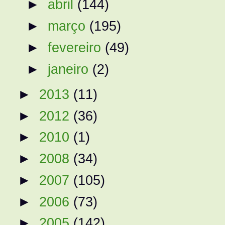
►
abril
(144)
►
março
(195)
►
fevereiro
(49)
►
janeiro
(2)
►
2013
(11)
►
2012
(36)
►
2010
(1)
►
2008
(34)
►
2007
(105)
►
2006
(73)
►
2005
(142)