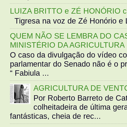
LUIZA BRITTO e ZÉ HONÓRIO 
Tigresa na voz de Zé Honório e L
QUEM NÃO SE LEMBRA DO CAS
MINISTÉRIO DA AGRICULTURA
O caso da divulgação do vídeo c
parlamentar do Senado não é o pr
“ Fabiula ...
AGRICULTURA DE VENT
Por Roberto Barreto de Ca
colheitadeira de última g
fantásticas, cheia de rec...