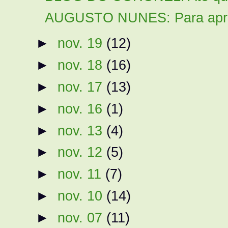
AUGUSTO NUNES: Para apressa
►
nov. 19
(12)
►
nov. 18
(16)
►
nov. 17
(13)
►
nov. 16
(1)
►
nov. 13
(4)
►
nov. 12
(5)
►
nov. 11
(7)
►
nov. 10
(14)
►
nov. 07
(11)