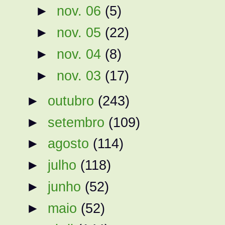
►
nov. 06
(5)
►
nov. 05
(22)
►
nov. 04
(8)
►
nov. 03
(17)
►
outubro
(243)
►
setembro
(109)
►
agosto
(114)
►
julho
(118)
►
junho
(52)
►
maio
(52)