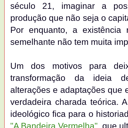
século 21, imaginar a pos
produção que não seja o capita
Por enquanto, a existência 
semelhante não tem muita imp
Um dos motivos para dei
transformação da ideia 
alterações e adaptações que
verdadeira charada teórica. A
ideológico fica para o historia
"A Bandeira Vermelha"
, que u