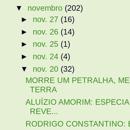
▼
novembro
(202)
►
nov. 27
(16)
►
nov. 26
(14)
►
nov. 25
(1)
►
nov. 24
(4)
▼
nov. 20
(32)
MORRE UM PETRALHA, ME
TERRA
ALUÍZIO AMORIM: ESPECI
REVE...
RODRIGO CONSTANTINO: Então