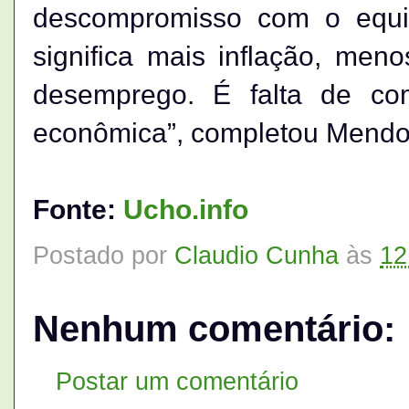
descompromisso com o equil
significa mais inflação, men
desemprego. É falta de co
econômica”, completou Mendo
Fonte:
Ucho.info
Postado por
Claudio Cunha
às
12
Nenhum comentário:
Postar um comentário