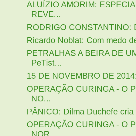
ALUÍZIO AMORIM: ESPECI
REVE...
RODRIGO CONSTANTINO: Então
Ricardo Noblat: Com medo de 
PETRALHAS A BEIRA DE U
PeTist...
15 DE NOVEMBRO DE 2014: 
OPERAÇÃO CURINGA - O P
NO...
PÂNICO: Dilma Duchefe cria o
OPERAÇÃO CURINGA - O P
NOR...