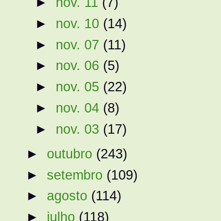
►
nov. 11
(7)
►
nov. 10
(14)
►
nov. 07
(11)
►
nov. 06
(5)
►
nov. 05
(22)
►
nov. 04
(8)
►
nov. 03
(17)
►
outubro
(243)
►
setembro
(109)
►
agosto
(114)
►
julho
(118)