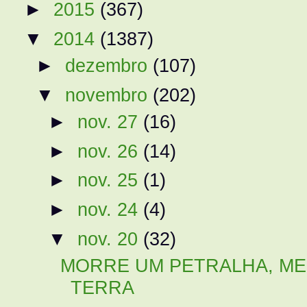
►
2015
(367)
▼
2014
(1387)
►
dezembro
(107)
▼
novembro
(202)
►
nov. 27
(16)
►
nov. 26
(14)
►
nov. 25
(1)
►
nov. 24
(4)
▼
nov. 20
(32)
MORRE UM PETRALHA, ME
TERRA