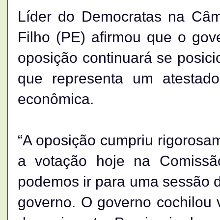
Líder do Democratas na Câ
Filho (PE) afirmou que o gov
oposição continuará se posici
que representa um atestado
econômica.
“A oposição cumpriu rigorosa
a votação hoje na Comissã
podemos ir para uma sessão d
governo. O governo cochilou 