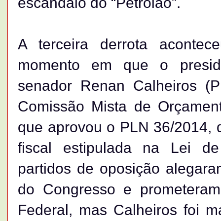
escândalo do “Petrolão”.
A terceira derrota acontece
momento em que o preside
senador Renan Calheiros (
Comissão Mista de Orçamento
que aprovou o PLN 36/2014, q
fiscal estipulada na Lei de
partidos de oposição alegara
do Congresso e prometeram 
Federal, mas Calheiros foi m