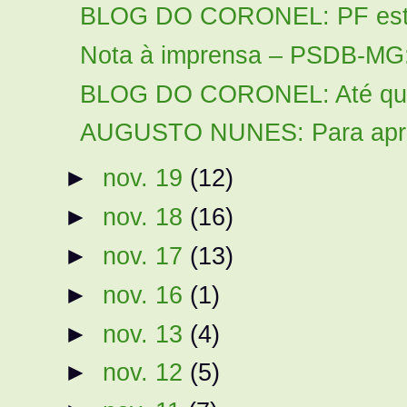
BLOG DO CORONEL: PF estour
Nota à imprensa – PSDB-MG: I
BLOG DO CORONEL: Até quand
AUGUSTO NUNES: Para apressa
►
nov. 19
(12)
►
nov. 18
(16)
►
nov. 17
(13)
►
nov. 16
(1)
►
nov. 13
(4)
►
nov. 12
(5)