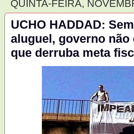
QUINTA-FEIRA, NOVEMBR
UCHO HADDAD: Sem m
aluguel, governo não
que derruba meta fisc