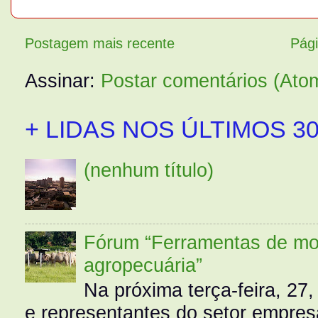
Postagem mais recente
Pági
Assinar:
Postar comentários (Ato
+ LIDAS NOS ÚLTIMOS 30
(nenhum título)
Fórum “Ferramentas de mo
agropecuária”
Na próxima terça-feira, 27,
e representantes do setor empres