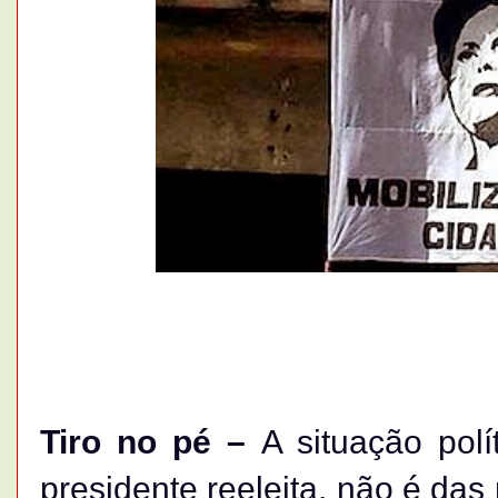
Tiro no pé –
A situação pol
presidente reeleita, não é das