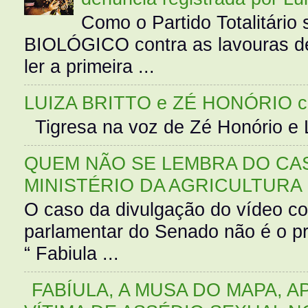
Como o Partido Totalitár
BIOLÓGICO contra as lavouras de
ler a primeira ...
LUIZA BRITTO e ZÉ HONÓRIO 
Tigresa na voz de Zé Honório e L
QUEM NÃO SE LEMBRA DO CAS
MINISTÉRIO DA AGRICULTURA
O caso da divulgação do vídeo c
parlamentar do Senado não é o pr
“ Fabiula ...
FABÍULA, A MUSA DO MAPA, A