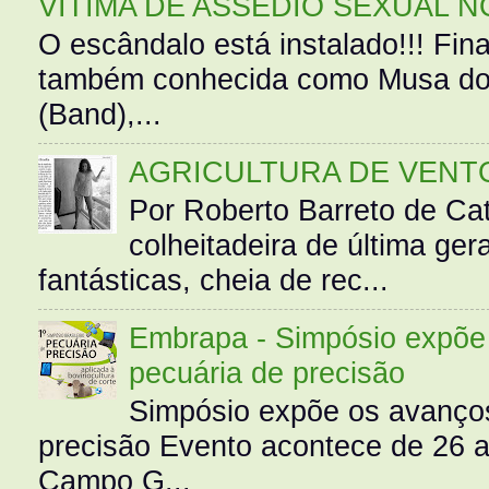
VÍTIMA DE ASSÉDIO SEXUAL N
O escândalo está instalado!!! Fina
também conhecida como Musa do 
(Band),...
AGRICULTURA DE VENT
Por Roberto Barreto de Ca
colheitadeira de última g
fantásticas, cheia de rec...
Embrapa - Simpósio expõe 
pecuária de precisão
Simpósio expõe os avanços
precisão Evento acontece de 26
Campo G...