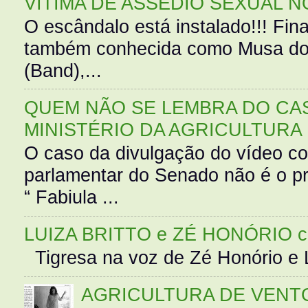
VÍTIMA DE ASSÉDIO SEXUAL N
O escândalo está instalado!!! Fina
também conhecida como Musa do 
(Band),...
QUEM NÃO SE LEMBRA DO CAS
MINISTÉRIO DA AGRICULTURA
O caso da divulgação do vídeo c
parlamentar do Senado não é o pr
“ Fabiula ...
LUIZA BRITTO e ZÉ HONÓRIO 
Tigresa na voz de Zé Honório e L
AGRICULTURA DE VENT