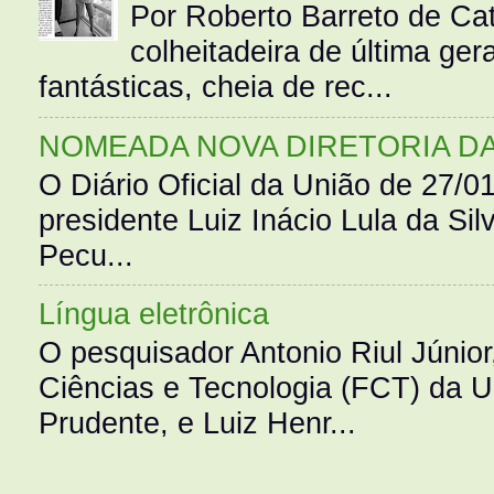
Por Roberto Barreto de Ca
colheitadeira de última g
fantásticas, cheia de rec...
NOMEADA NOVA DIRETORIA D
O Diário Oficial da União de 27/0
presidente Luiz Inácio Lula da Silv
Pecu...
Língua eletrônica
O pesquisador Antonio Riul Júnio
Ciências e Tecnologia (FCT) da 
Prudente, e Luiz Henr...