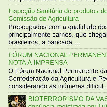
Inspeção Sanitária de produtos d
Comissão de Agricultura
Preocupados com a qualidade dos
principalmente carnes, que cheg
brasileiros, a bancada ...
FÓRUM NACIONAL PERMANENT
NOTA À IMPRENSA
O Fórum Nacional Permanente da
Confederação da Agricultura e Pe
considerando as inúmeras dificul..
BIOTERRORISMO DA VASS
denúncia registrada por Lu