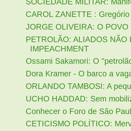
SOCIEDADE MILITAR: Manifes
CAROL ZANETTE : Gregório D
JORGE OLIVEIRA: O POVO P
PETROLÃO: ALIADOS NÃO
IMPEACHMENT
Ossami Sakamori: O "petrolã
Dora Kramer - O barco a vag
ORLANDO TAMBOSI: A pequene
UCHO HADDAD: Sem mobilizar
Conhecer o Foro de São Paulo
CETICISMO POLÍTICO: Merval