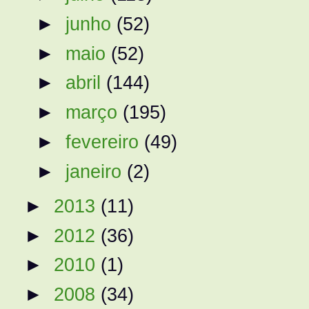
►
junho
(52)
►
maio
(52)
►
abril
(144)
►
março
(195)
►
fevereiro
(49)
►
janeiro
(2)
►
2013
(11)
►
2012
(36)
►
2010
(1)
►
2008
(34)