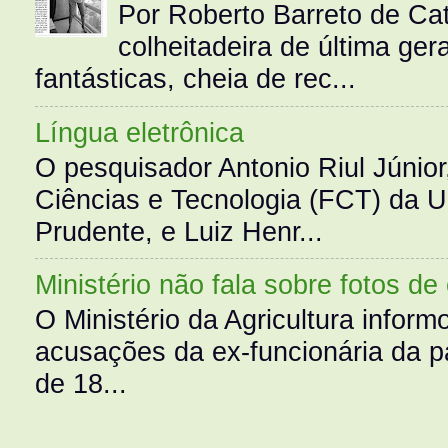
Por Roberto Barreto de Ca
colheitadeira de última g
fantásticas, cheia de rec...
Língua eletrônica
O pesquisador Antonio Riul Júnio
Ciências e Tecnologia (FCT) da 
Prudente, e Luiz Henr...
Ministério não fala sobre fotos de
O Ministério da Agricultura infor
acusações da ex-funcionária da pa
de 18...