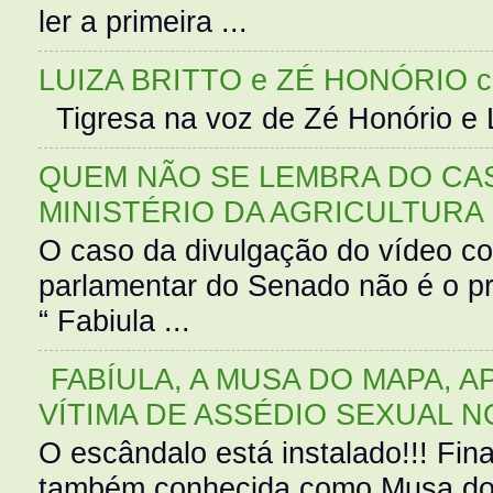
ler a primeira ...
LUIZA BRITTO e ZÉ HONÓRIO 
Tigresa na voz de Zé Honório e L
QUEM NÃO SE LEMBRA DO CAS
MINISTÉRIO DA AGRICULTURA
O caso da divulgação do vídeo c
parlamentar do Senado não é o pr
“ Fabiula ...
FABÍULA, A MUSA DO MAPA, A
VÍTIMA DE ASSÉDIO SEXUAL N
O escândalo está instalado!!! Fina
também conhecida como Musa do 