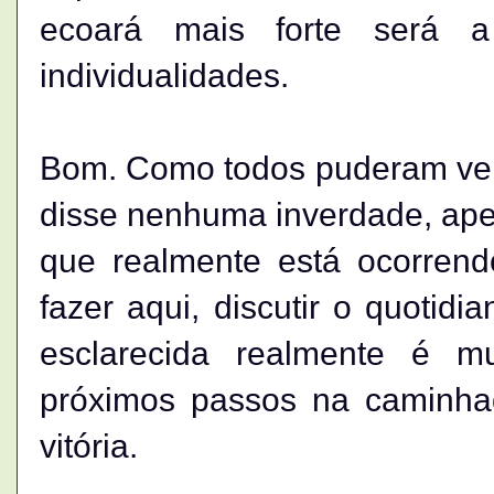
ecoará mais forte será 
individualidades.
Bom. Como todos puderam ver. 
disse nenhuma inverdade, ape
que realmente está ocorren
fazer aqui, discutir o quoti
esclarecida realmente é m
próximos passos na caminh
vitória.