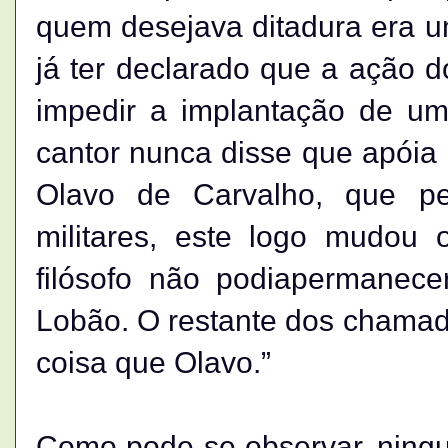
quem desejava ditadura era u
já ter declarado que a ação do
impedir a implantação de um
cantor nunca disse que apóia
Olavo de Carvalho, que p
militares, este logo mudou o
filósofo não podiapermanecer
Lobão. O restante dos chamad
coisa que Olavo.”
Como pode-se observar, ningu