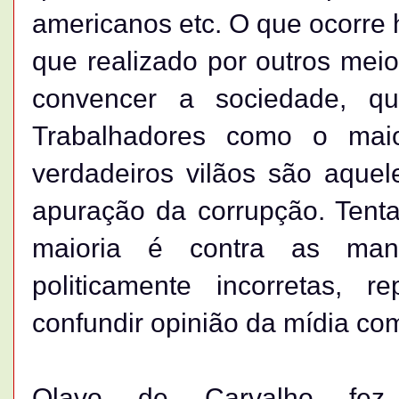
americanos etc. O que ocorre 
que realizado por outros meio
convencer a sociedade, q
Trabalhadores como o mai
verdadeiros vilãos são aque
apuração da corrupção. Tent
maioria é contra as man
politicamente incorretas, 
confundir opinião da mídia com
Olavo de Carvalho fez