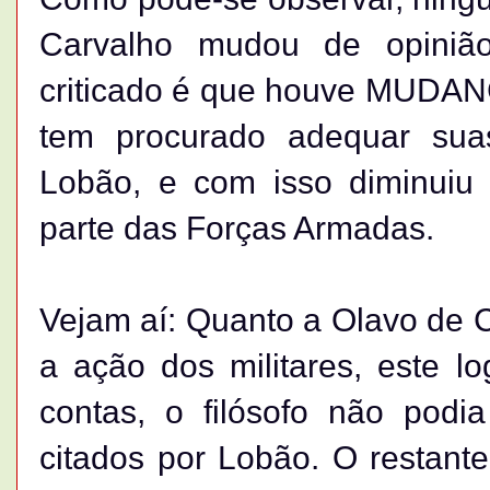
Carvalho mudou de opiniã
criticado é que houve MUDA
tem procurado adequar sua
Lobão, e com isso diminuiu
parte das Forças Armadas.
Vejam aí: Quanto a Olavo de 
a ação dos militares, este l
contas, o filósofo não podi
citados por Lobão. O restant