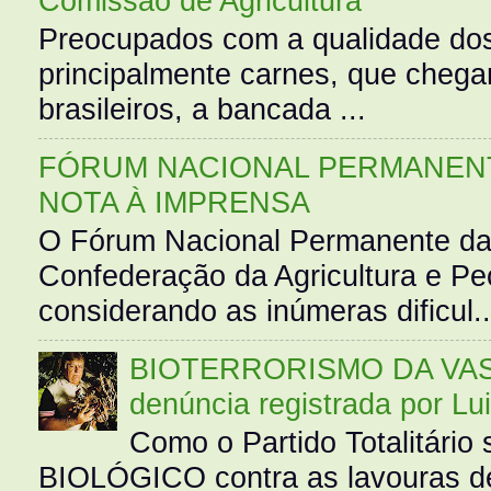
Comissão de Agricultura
Preocupados com a qualidade dos
principalmente carnes, que cheg
brasileiros, a bancada ...
FÓRUM NACIONAL PERMANENT
NOTA À IMPRENSA
O Fórum Nacional Permanente da
Confederação da Agricultura e Pe
considerando as inúmeras dificul..
BIOTERRORISMO DA VASS
denúncia registrada por Lu
Como o Partido Totalitár
BIOLÓGICO contra as lavouras de