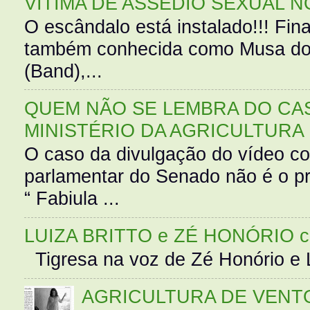
VÍTIMA DE ASSÉDIO SEXUAL N
O escândalo está instalado!!! Fina
também conhecida como Musa do 
(Band),...
QUEM NÃO SE LEMBRA DO CAS
MINISTÉRIO DA AGRICULTURA
O caso da divulgação do vídeo c
parlamentar do Senado não é o pr
“ Fabiula ...
LUIZA BRITTO e ZÉ HONÓRIO 
Tigresa na voz de Zé Honório e L
AGRICULTURA DE VENT