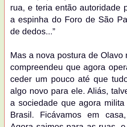
rua, e teria então autoridade
a espinha do Foro de São Pau
de dedos...”
Mas a nova postura de Olavo 
compreendeu que agora opera
ceder um pouco até que tudo
algo novo para ele. Aliás, tal
a sociedade que agora milita
Brasil. Ficávamos em casa,
Agora saimos para as ruas, e