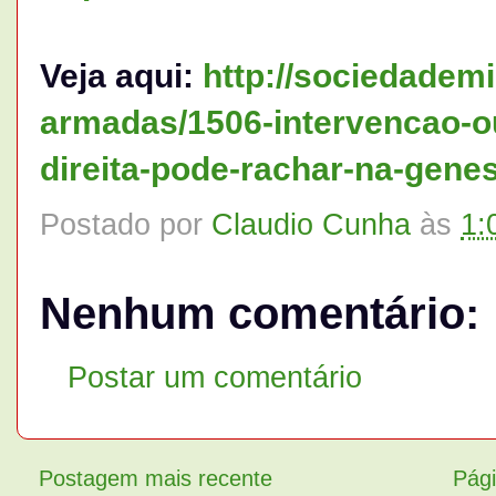
Veja aqui:
http://sociedademi
armadas/1506-intervencao-
direita-pode-rachar-na-gene
Postado por
Claudio Cunha
às
1:
Nenhum comentário:
Postar um comentário
Postagem mais recente
Pági