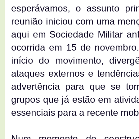
esperávamos, o assunto princ
reunião iniciou com uma menç
aqui em Sociedade Militar an
ocorrida em 15 de novembro. 
início do movimento, diverg
ataques externos e tendênci
advertência para que se to
grupos que já estão em ativi
essenciais para a recente mob
Num momento de constru