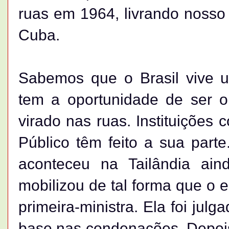
ruas em 1964, livrando nosso 
Cuba.
Sabemos que o Brasil vive 
tem a oportunidade de ser o
virado nas ruas. Instituições 
Público têm feito a sua par
aconteceu na Tailândia ai
mobilizou de tal forma que o e
primeira-ministra. Ela foi jul
base nas condenações. Depois