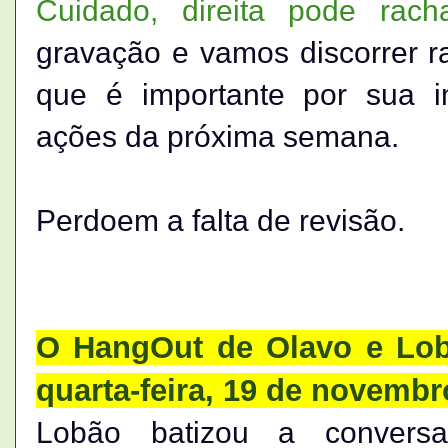
Cuidado, direita pode rac
gravação e vamos discorrer r
que é importante por sua 
ações da próxima semana.
Perdoem a falta de revisão.
O HangOut de Olavo e Lobã
quarta-feira, 19 de novembro
Lobão batizou a conversa