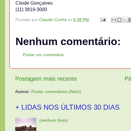
Cleide Gonçalves
(11) 3819-3000
Postado por
Claudio Cunha
às
6:38 PM
Nenhum comentário:
Postar um comentário
Postagem mais recente
Pá
Assinar:
Postar comentários (Atom)
+ LIDAS NOS ÚLTIMOS 30 DIAS
(nenhum título)