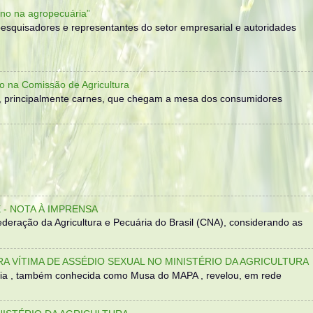
no na agropecuária”
, pesquisadores e representantes do setor empresarial e autoridades
o na Comissão de Agricultura
, principalmente carnes, que chegam a mesa dos consumidores
- NOTA À IMPRENSA
eração da Agricultura e Pecuária do Brasil (CNA), considerando as
TRA VÍTIMA DE ASSÉDIO SEXUAL NO MINISTÉRIO DA AGRICULTURA
sília , também conhecida como Musa do MAPA , revelou, em rede