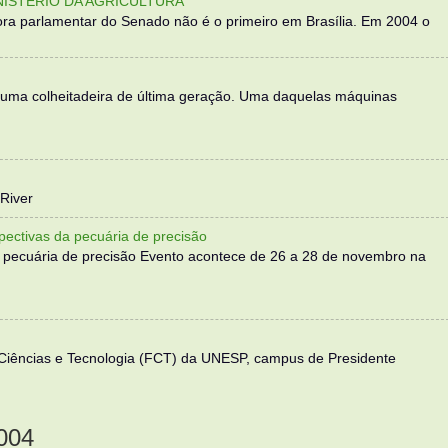
NISTÉRIO DA AGRICULTURA
ra parlamentar do Senado não é o primeiro em Brasília. Em 2004 o
 uma colheitadeira de última geração. Uma daquelas máquinas
River
ectivas da pecuária de precisão
 pecuária de precisão Evento acontece de 26 a 28 de novembro na
 Ciências e Tecnologia (FCT) da UNESP, campus de Presidente
004