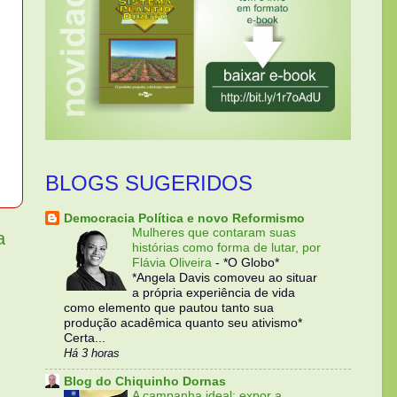
BLOGS SUGERIDOS
Democracia Política e novo Reformismo
Mulheres que contaram suas
a
histórias como forma de lutar, por
Flávia Oliveira
-
*O Globo*
*Angela Davis comoveu ao situar
a própria experiência de vida
como elemento que pautou tanto sua
produção acadêmica quanto seu ativismo*
Certa...
Há 3 horas
Blog do Chiquinho Dornas
A campanha ideal: expor a