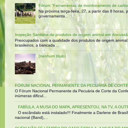
Fórum “Ferramentas de monitoramento de carbo
Na próxima terça-feira, 27, a partir das 8 horas
governamenta...
Inspeção Sanitária de produtos de origem animal em discussã
Preocupados com a qualidade dos produtos de origem animal
brasileiros, a bancada ...
(nenhum título)
FÓRUM NACIONAL PERMANENTE DA PECUÁRIA DE CORTE 
O Fórum Nacional Permanente da Pecuária de Corte da Confed
inúmeras dificul...
FABÍULA, A MUSA DO MAPA, APRESENTOU, NA TV, A OU
O escândalo está instalado!!! Finalmente a Darlene de Bra
nacional (Band),...