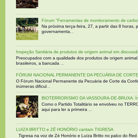
Fórum “Ferramentas de monitoramento de carbo
Na próxima terça-feira, 27, a partir das 8 horas
governamenta...
Inspeção Sanitária de produtos de origem animal em discussã
Preocupados com a qualidade dos produtos de origem animal
brasileiros, a bancada ...
FÓRUM NACIONAL PERMANENTE DA PECUÁRIA DE CORTE 
O Fórum Nacional Permanente da Pecuária de Corte da Confed
inúmeras dificul...
BIOTERRORISMO DA VASSOURA-DE-BRUXA: Íntegra
Como o Partido Totalitário se envolveu no TER
aqui para ler a primeira ...
LUIZA BRITTO e ZÉ HONÓRIO cantam TIGRESA
Tigresa na voz de Zé Honório e Luíza Britto no palco do Red 