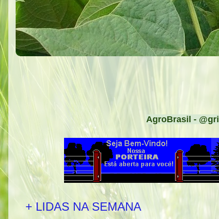
AgroBrasil - @gri
+ LIDAS NA SEMANA