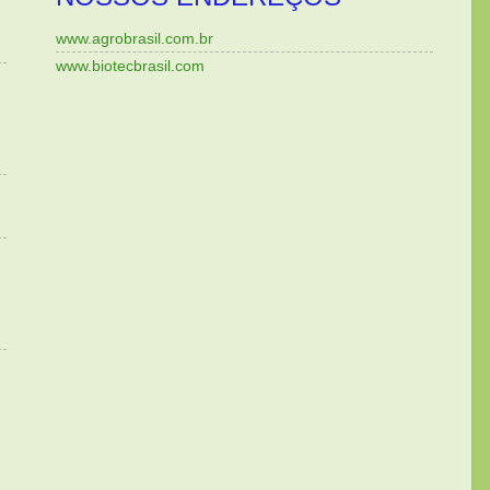
www.agrobrasil.com.br
www.biotecbrasil.com