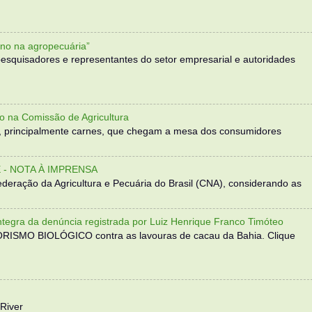
no na agropecuária”
, pesquisadores e representantes do setor empresarial e autoridades
o na Comissão de Agricultura
, principalmente carnes, que chegam a mesa dos consumidores
- NOTA À IMPRENSA
eração da Agricultura e Pecuária do Brasil (CNA), considerando as
 da denúncia registrada por Luiz Henrique Franco Timóteo
RORISMO BIOLÓGICO contra as lavouras de cacau da Bahia. Clique
River