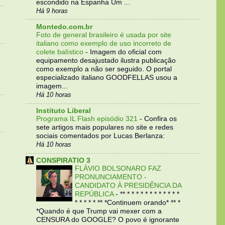
escondido na Espanha Um ...
Há 9 horas
Montedo.com.br
Foto de general brasileiro é usada por site
italiano como exemplo de uso incorreto de
colete balístico
-
Imagem do oficial com
equipamento desajustado ilustra publicação
como exemplo a não ser seguido. O portal
especializado italiano GOODFELLAS usou a
imagem...
Há 10 horas
Instituto Liberal
Programa IL Flash episódio 321
-
Confira os
sete artigos mais populares no site e redes
sociais comentados por Lucas Berlanza:
Há 10 horas
CONSPIRATIO 3
FLÁVIO BOLSONARO FAZ
PRONUNCIAMENTO -
CANDIDATO À PRESIDÊNCIA DA
REPÚBLICA
-
** * * * * * * * * * * * *
* * * * * ** *Continuem orando* ** *
*Quando é que Trump vai mexer com a
CENSURA do GOOGLE? O povo é ignorante