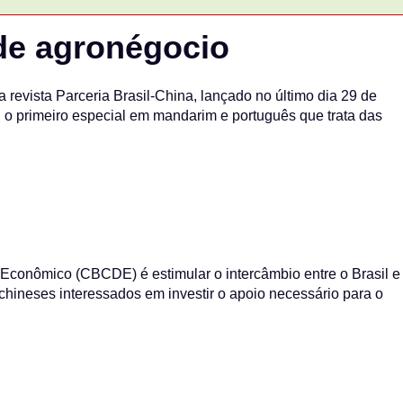
de agronégocio
a revista Parceria Brasil-China, lançado no último dia 29 de
 o primeiro especial em mandarim e português que trata das
conômico (CBCDE) é estimular o intercâmbio entre o Brasil e
chineses interessados em investir o apoio necessário para o
.