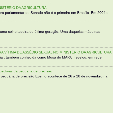
NISTÉRIO DA AGRICULTURA
ra parlamentar do Senado não é o primeiro em Brasília. Em 2004 o
 uma colheitadeira de última geração. Uma daquelas máquinas
TRA VÍTIMA DE ASSÉDIO SEXUAL NO MINISTÉRIO DA AGRICULTURA
sília , também conhecida como Musa do MAPA , revelou, em rede
ectivas da pecuária de precisão
 pecuária de precisão Evento acontece de 26 a 28 de novembro na