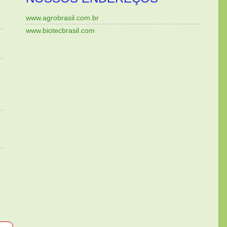
www.agrobrasil.com.br
www.biotecbrasil.com