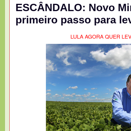
ESCÂNDALO: Novo Minis
primeiro passo para l
LULA AGORA QUER LEV