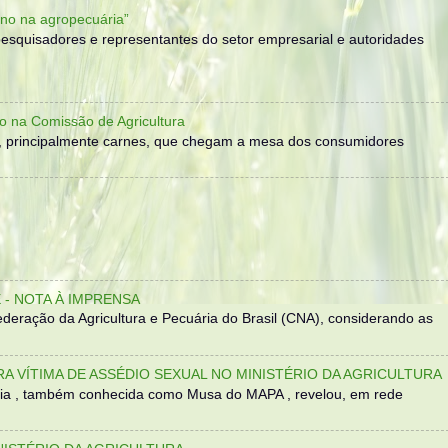
no na agropecuária”
, pesquisadores e representantes do setor empresarial e autoridades
o na Comissão de Agricultura
, principalmente carnes, que chegam a mesa dos consumidores
- NOTA À IMPRENSA
eração da Agricultura e Pecuária do Brasil (CNA), considerando as
TRA VÍTIMA DE ASSÉDIO SEXUAL NO MINISTÉRIO DA AGRICULTURA
sília , também conhecida como Musa do MAPA , revelou, em rede