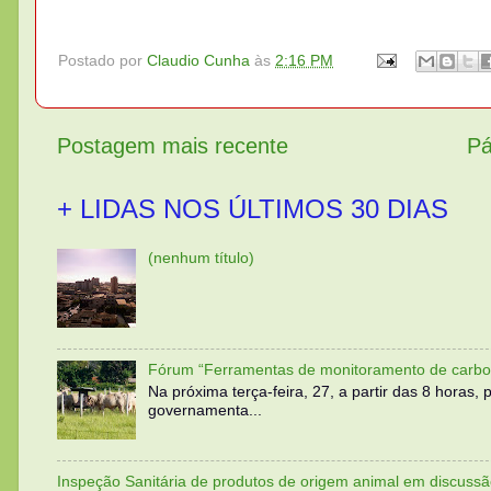
Postado por
Claudio Cunha
às
2:16 PM
Postagem mais recente
Pá
+ LIDAS NOS ÚLTIMOS 30 DIAS
(nenhum título)
Fórum “Ferramentas de monitoramento de carbo
Na próxima terça-feira, 27, a partir das 8 horas
governamenta...
Inspeção Sanitária de produtos de origem animal em discussã