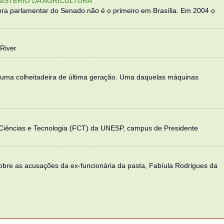
NISTÉRIO DA AGRICULTURA
ra parlamentar do Senado não é o primeiro em Brasília. Em 2004 o
River
 uma colheitadeira de última geração. Uma daquelas máquinas
 Ciências e Tecnologia (FCT) da UNESP, campus de Presidente
sobre as acusações da ex-funcionária da pasta, Fabíula Rodrigues da