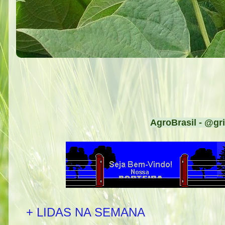
AgroBrasil - @gri
+ LIDAS NA SEMANA