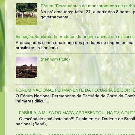
Fórum “Ferramentas de monitoramento de carbo
Na próxima terça-feira, 27, a partir das 8 horas
governamenta...
Inspeção Sanitária de produtos de origem animal em discussã
Preocupados com a qualidade dos produtos de origem animal
brasileiros, a bancada ...
(nenhum título)
FÓRUM NACIONAL PERMANENTE DA PECUÁRIA DE CORTE 
O Fórum Nacional Permanente da Pecuária de Corte da Confed
inúmeras dificul...
FABÍULA, A MUSA DO MAPA, APRESENTOU, NA TV, A OU
O escândalo está instalado!!! Finalmente a Darlene de Bra
nacional (Band),...