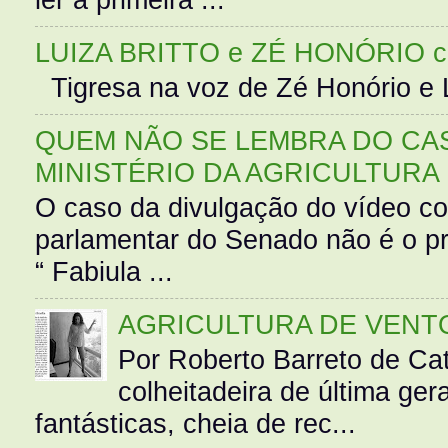
LUIZA BRITTO e ZÉ HONÓRIO 
Tigresa na voz de Zé Honório e L
QUEM NÃO SE LEMBRA DO CAS
MINISTÉRIO DA AGRICULTURA
O caso da divulgação do vídeo c
parlamentar do Senado não é o pr
“ Fabiula ...
AGRICULTURA DE VENT
Por Roberto Barreto de Ca
colheitadeira de última g
fantásticas, cheia de rec...