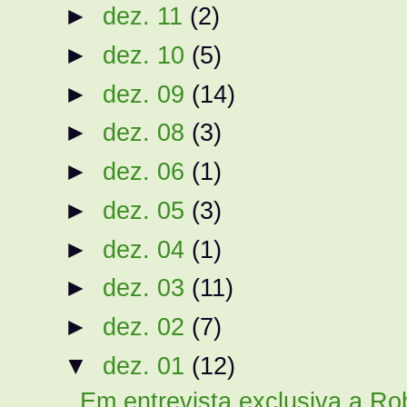
►
dez. 11
(2)
►
dez. 10
(5)
►
dez. 09
(14)
►
dez. 08
(3)
►
dez. 06
(1)
►
dez. 05
(3)
►
dez. 04
(1)
►
dez. 03
(11)
►
dez. 02
(7)
▼
dez. 01
(12)
Em entrevista exclusiva a Rob