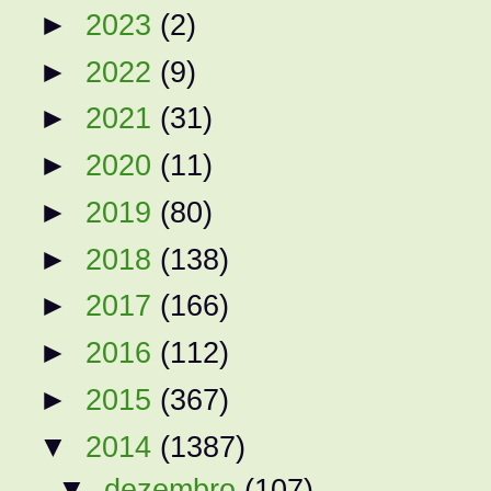
►
2023
(2)
►
2022
(9)
►
2021
(31)
►
2020
(11)
►
2019
(80)
►
2018
(138)
►
2017
(166)
►
2016
(112)
►
2015
(367)
▼
2014
(1387)
▼
dezembro
(107)