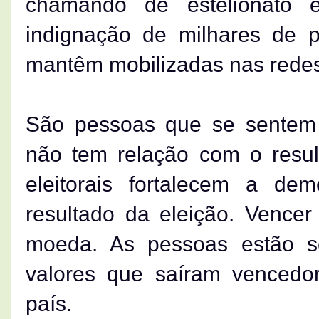
chamando de estelionato el
indignação de milhares de 
mantêm mobilizadas nas redes
São pessoas que se sentem 
não tem relação com o result
eleitorais fortalecem a de
resultado da eleição. Vence
moeda. As pessoas estão s
valores que saíram vencedo
país.