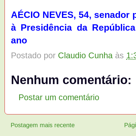
AÉCIO NEVES, 54, senador po
à Presidência da Repúblic
ano
Postado por
Claudio Cunha
às
1:
Nenhum comentário:
Postar um comentário
Postagem mais recente
Pági