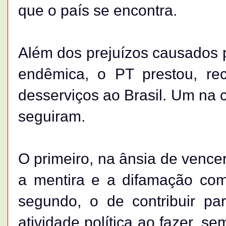
que o país se encontra.
Além dos prejuízos causados 
endêmica, o PT prestou, re
desserviços ao Brasil. Um na 
seguiram.
O primeiro, na ânsia de vencer
a mentira e a difamação com
segundo, o de contribuir pa
atividade política ao fazer, s