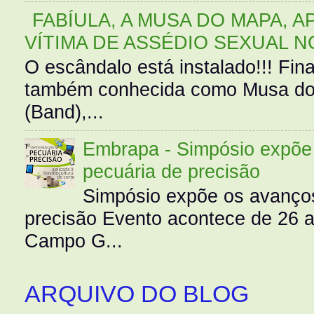
FABÍULA, A MUSA DO MAPA, A
VÍTIMA DE ASSÉDIO SEXUAL N
O escândalo está instalado!!! Fina
também conhecida como Musa do 
(Band),...
Embrapa - Simpósio expõe 
pecuária de precisão
Simpósio expõe os avanços
precisão Evento acontece de 26
Campo G...
ARQUIVO DO BLOG