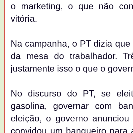
o marketing, o que não con
vitória.
Na campanha, o PT dizia que a
da mesa do trabalhador. Trê
justamente isso o que o gover
No discurso do PT, se eleit
gasolina, governar com ban
eleição, o governo anunciou
convidou um banqueiro para 