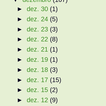
►
dez. 30
(1)
►
dez. 24
(5)
►
dez. 23
(3)
►
dez. 22
(8)
►
dez. 21
(1)
►
dez. 19
(1)
►
dez. 18
(3)
►
dez. 17
(15)
►
dez. 15
(2)
►
dez. 12
(9)