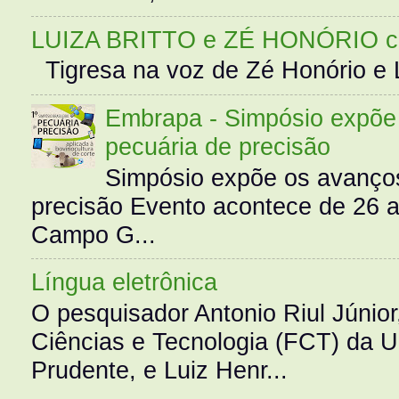
LUIZA BRITTO e ZÉ HONÓRIO 
Tigresa na voz de Zé Honório e L
Embrapa - Simpósio expõe 
pecuária de precisão
Simpósio expõe os avanços
precisão Evento acontece de 26
Campo G...
Língua eletrônica
O pesquisador Antonio Riul Júnio
Ciências e Tecnologia (FCT) da 
Prudente, e Luiz Henr...