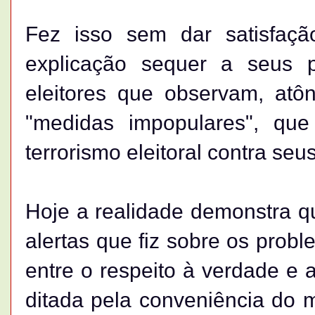
Fez isso sem dar satisfaçã
explicação sequer a seus p
eleitores que observam, atôn
"medidas impopulares", qu
terrorismo eleitoral contra seu
Hoje a realidade demonstra q
alertas que fiz sobre os prob
entre o respeito à verdade e a
ditada pela conveniência do m