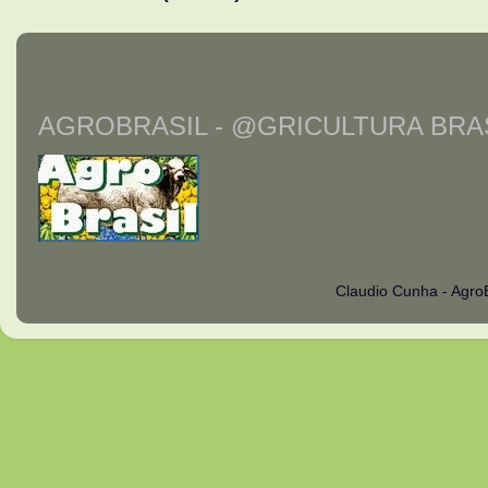
AGROBRASIL - @GRICULTURA BRAS
Claudio Cunha - Agro