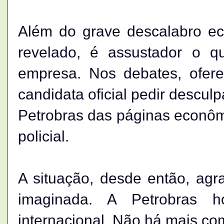
Além do grave descalabro ec
revelado, é assustador o 
empresa. Nos debates, ofere
candidata oficial pedir desculpa
Petrobras das páginas econômi
policial.
A situação, desde então, ag
imaginada. A Petrobras 
internacional. Não há mais co