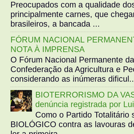
Preocupados com a qualidade dos
principalmente carnes, que cheg
brasileiros, a bancada ...
FÓRUM NACIONAL PERMANENT
NOTA À IMPRENSA
O Fórum Nacional Permanente da
Confederação da Agricultura e Pe
considerando as inúmeras dificul..
BIOTERRORISMO DA VASS
denúncia registrada por Lu
Como o Partido Totalitár
BIOLÓGICO contra as lavouras de
ler a primeira ...