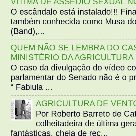
VÍTIMA DE ASSÉDIO SEXUAL N
O escândalo está instalado!!! Fina
também conhecida como Musa do 
(Band),...
QUEM NÃO SE LEMBRA DO CAS
MINISTÉRIO DA AGRICULTURA
O caso da divulgação do vídeo c
parlamentar do Senado não é o pr
“ Fabiula ...
AGRICULTURA DE VENT
Por Roberto Barreto de Ca
colheitadeira de última g
fantásticas, cheia de rec...