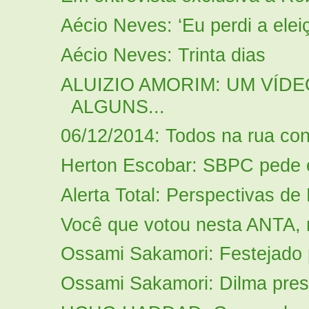
Aécio Neves: ‘Eu perdi a elei
Aécio Neves: Trinta dias
ALUIZIO AMORIM: UM VÍ
ALGUNS...
06/12/2014: Todos na rua con
Herton Escobar: SBPC pede e
Alerta Total: Perspectivas de
Você que votou nesta ANTA, n
Ossami Sakamori: Festejado p
Ossami Sakamori: Dilma presi