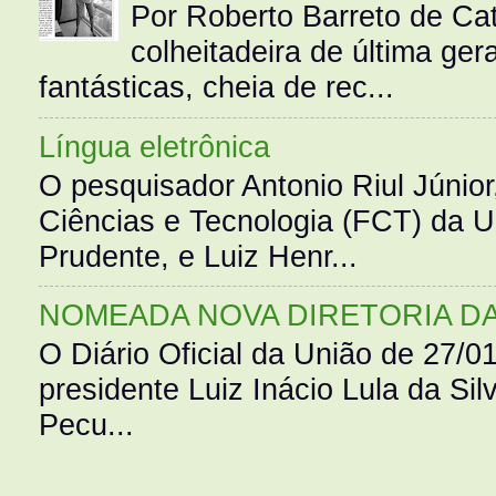
Por Roberto Barreto de Ca
colheitadeira de última g
fantásticas, cheia de rec...
Língua eletrônica
O pesquisador Antonio Riul Júnio
Ciências e Tecnologia (FCT) da 
Prudente, e Luiz Henr...
NOMEADA NOVA DIRETORIA D
O Diário Oficial da União de 27/0
presidente Luiz Inácio Lula da Silv
Pecu...