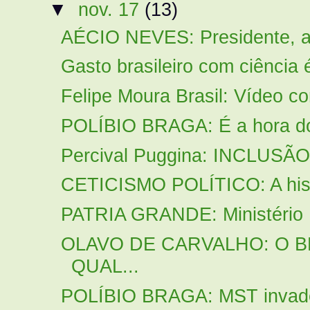
▼
nov. 17
(13)
AÉCIO NEVES: Presidente, a 
Gasto brasileiro com ciência é
Felipe Moura Brasil: Vídeo c
POLÍBIO BRAGA: É a hora do 
Percival Puggina: INCLUSÃ
CETICISMO POLÍTICO: A histó
PATRIA GRANDE: Ministério P
OLAVO DE CARVALHO: O BR
QUAL...
POLÍBIO BRAGA: MST invade, 