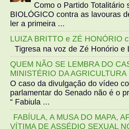
Como o Partido Totalitár
BIOLÓGICO contra as lavouras de
ler a primeira ...
LUIZA BRITTO e ZÉ HONÓRIO 
Tigresa na voz de Zé Honório e L
QUEM NÃO SE LEMBRA DO CAS
MINISTÉRIO DA AGRICULTURA
O caso da divulgação do vídeo c
parlamentar do Senado não é o pr
“ Fabiula ...
FABÍULA, A MUSA DO MAPA, A
VÍTIMA DE ASSÉDIO SEXUAL N