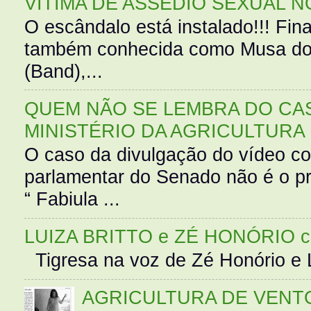
VÍTIMA DE ASSÉDIO SEXUAL N
O escândalo está instalado!!! Fina
também conhecida como Musa do 
(Band),...
QUEM NÃO SE LEMBRA DO CAS
MINISTÉRIO DA AGRICULTURA
O caso da divulgação do vídeo c
parlamentar do Senado não é o pr
“ Fabiula ...
LUIZA BRITTO e ZÉ HONÓRIO 
Tigresa na voz de Zé Honório e L
AGRICULTURA DE VENT