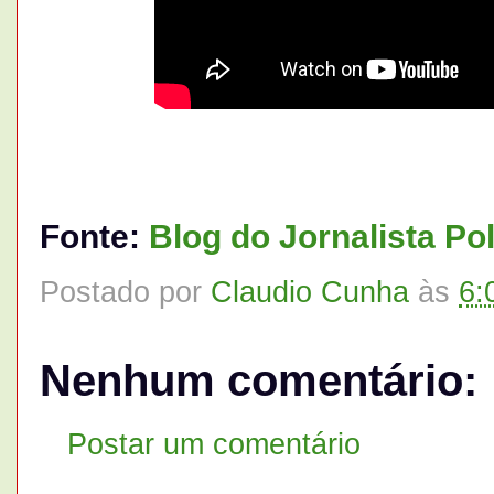
Fonte:
Blog do Jornalista Po
Postado por
Claudio Cunha
às
6:
Nenhum comentário:
Postar um comentário