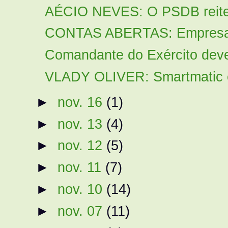
AÉCIO NEVES: O PSDB reitera
CONTAS ABERTAS: Empresas 
Comandante do Exército deve 
VLADY OLIVER: Smartmatic e 
►
nov. 16
(1)
►
nov. 13
(4)
►
nov. 12
(5)
►
nov. 11
(7)
►
nov. 10
(14)
►
nov. 07
(11)