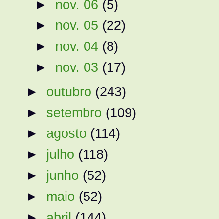
►
nov. 06
(5)
►
nov. 05
(22)
►
nov. 04
(8)
►
nov. 03
(17)
►
outubro
(243)
►
setembro
(109)
►
agosto
(114)
►
julho
(118)
►
junho
(52)
►
maio
(52)
►
abril
(144)