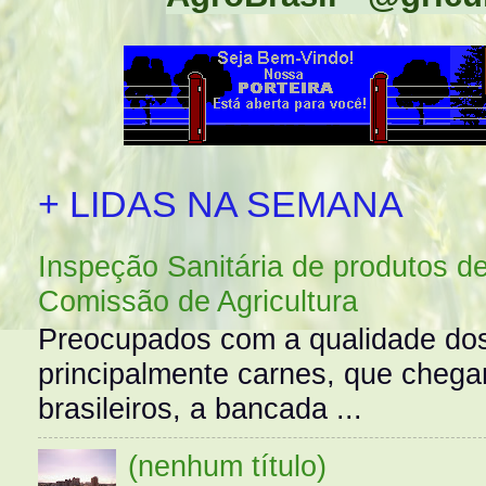
+ LIDAS NA SEMANA
Inspeção Sanitária de produtos d
Comissão de Agricultura
Preocupados com a qualidade dos
principalmente carnes, que cheg
brasileiros, a bancada ...
(nenhum título)