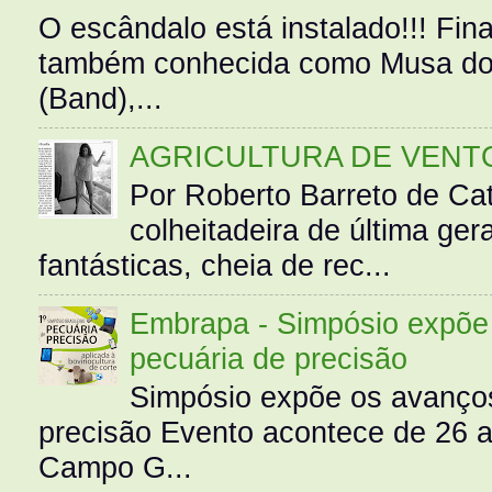
O escândalo está instalado!!! Fina
também conhecida como Musa do 
(Band),...
AGRICULTURA DE VENT
Por Roberto Barreto de Ca
colheitadeira de última g
fantásticas, cheia de rec...
Embrapa - Simpósio expõe 
pecuária de precisão
Simpósio expõe os avanços
precisão Evento acontece de 26
Campo G...