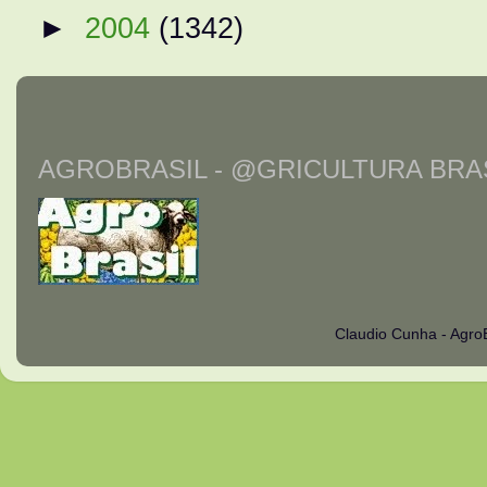
►
2004
(1342)
AGROBRASIL - @GRICULTURA BRAS
Claudio Cunha - Agro