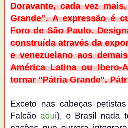
Doravante, cada vez mais, 
Grande". A expressão é c
Foro de São Paulo. Designa
construída através da exp
e venezuelano aos demais
América Latina ou Ibero-
tornar "Pátria Grande". Pát
Exceto nas cabeças petistas
Falcão
aqui
), o Brasil nada
nações que outrora integrar