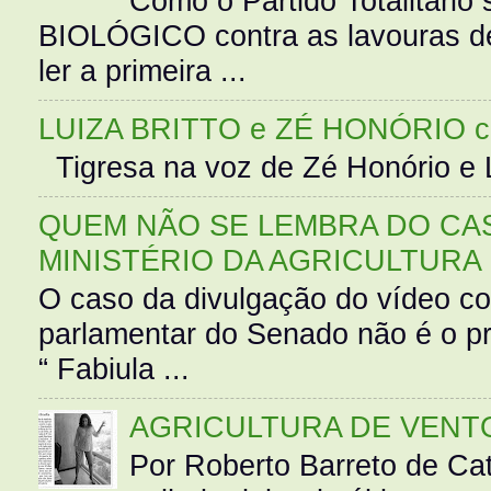
Como o Partido Totalitár
BIOLÓGICO contra as lavouras de
ler a primeira ...
LUIZA BRITTO e ZÉ HONÓRIO 
Tigresa na voz de Zé Honório e L
QUEM NÃO SE LEMBRA DO CAS
MINISTÉRIO DA AGRICULTURA
O caso da divulgação do vídeo c
parlamentar do Senado não é o pr
“ Fabiula ...
AGRICULTURA DE VENT
Por Roberto Barreto de Ca