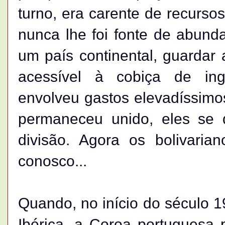
turno, era carente de recurso
nunca lhe foi fonte de abund
um país continental, guardar 
acessível à cobiça de ingl
envolveu gastos elevadíssimos
permaneceu unido, eles se 
divisão. Agora os bolivaria
conosco...
Quando, no início do século 1
Ibérica, a Coroa portuguesa