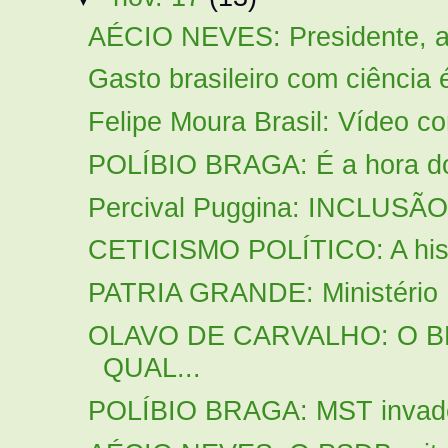
AÉCIO NEVES: Presidente, a 
Gasto brasileiro com ciência é
Felipe Moura Brasil: Vídeo c
POLÍBIO BRAGA: É a hora do 
Percival Puggina: INCLUSÃ
CETICISMO POLÍTICO: A histó
PATRIA GRANDE: Ministério P
OLAVO DE CARVALHO: O BR
QUAL...
POLÍBIO BRAGA: MST invade, 