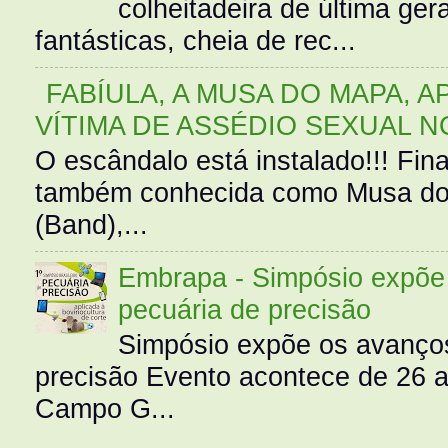
colheitadeira de última g
fantásticas, cheia de rec...
FABÍULA, A MUSA DO MAPA, A
VÍTIMA DE ASSÉDIO SEXUAL N
O escândalo está instalado!!! Fina
também conhecida como Musa do 
(Band),...
Embrapa - Simpósio expõe 
pecuária de precisão
Simpósio expõe os avanços
precisão Evento acontece de 26
Campo G...