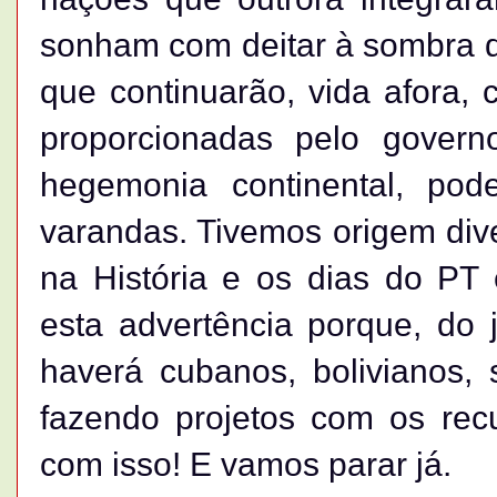
sonham com deitar à sombra d
que continuarão, vida afora,
proporcionadas pelo gover
hegemonia continental, po
varandas. Tivemos origem div
na História e os dias do PT 
esta advertência porque, do 
haverá cubanos, bolivianos,
fazendo projetos com os recu
com isso! E vamos parar já.