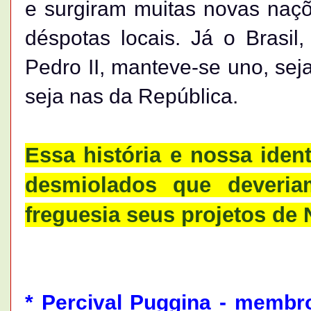
e surgiram muitas novas naçõ
déspotas locais. Já o Brasil
Pedro II, manteve-se uno, sej
seja nas da República.
Essa história e nossa iden
desmiolados que deveria
freguesia seus projetos de 
* Percival Puggina - memb