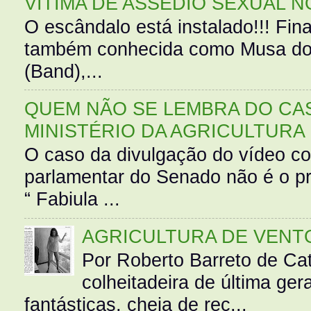
VÍTIMA DE ASSÉDIO SEXUAL N
O escândalo está instalado!!! Fina
também conhecida como Musa do 
(Band),...
QUEM NÃO SE LEMBRA DO CAS
MINISTÉRIO DA AGRICULTURA
O caso da divulgação do vídeo c
parlamentar do Senado não é o pr
“ Fabiula ...
AGRICULTURA DE VENT
Por Roberto Barreto de Ca
colheitadeira de última g
fantásticas, cheia de rec...