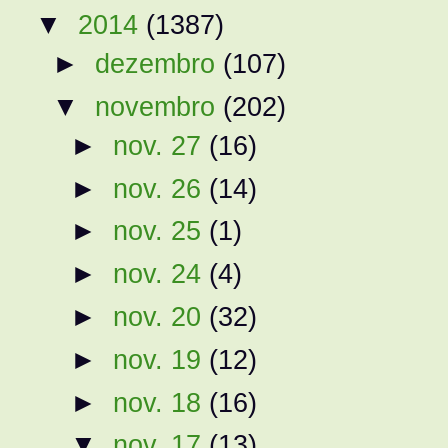
▼
2014
(1387)
►
dezembro
(107)
▼
novembro
(202)
►
nov. 27
(16)
►
nov. 26
(14)
►
nov. 25
(1)
►
nov. 24
(4)
►
nov. 20
(32)
►
nov. 19
(12)
►
nov. 18
(16)
▼
nov. 17
(13)