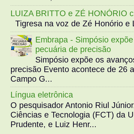
LUIZA BRITTO e ZÉ HONÓRIO 
Tigresa na voz de Zé Honório e L
Embrapa - Simpósio expõe 
pecuária de precisão
Simpósio expõe os avanços
precisão Evento acontece de 26
Campo G...
Língua eletrônica
O pesquisador Antonio Riul Júnio
Ciências e Tecnologia (FCT) da 
Prudente, e Luiz Henr...