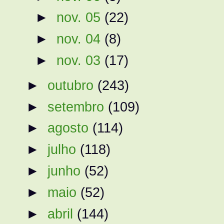
►
nov. 05
(22)
►
nov. 04
(8)
►
nov. 03
(17)
►
outubro
(243)
►
setembro
(109)
►
agosto
(114)
►
julho
(118)
►
junho
(52)
►
maio
(52)
►
abril
(144)