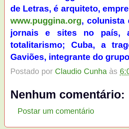
de Letras, é arquiteto, empres
www.puggina.org
, colunist
jornais e sites no país,
totalitarismo; Cuba, a tr
Gaviões, integrante do grup
Postado por
Claudio Cunha
às
6:
Nenhum comentário:
Postar um comentário