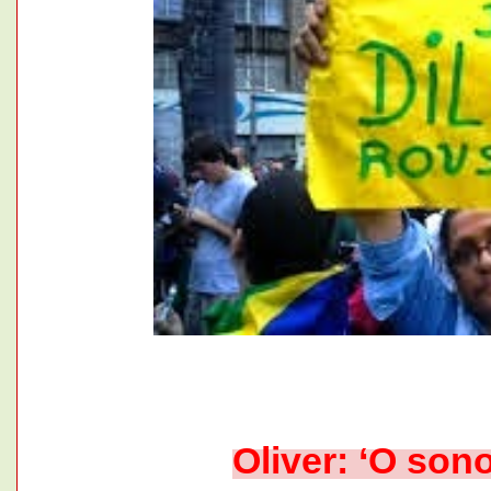
Oliver: ‘O son