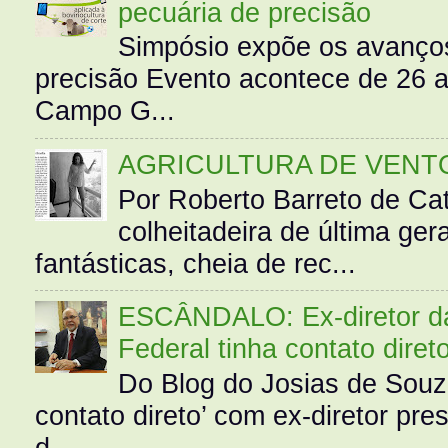
pecuária de precisão
Simpósio expõe os avanços
precisão Evento acontece de 26
Campo G...
AGRICULTURA DE VENT
Por Roberto Barreto de Ca
colheitadeira de última g
fantásticas, cheia de rec...
ESCÂNDALO: Ex-diretor da 
Federal tinha contato diret
Do Blog do Josias de Souz
contato direto’ com ex-diretor pre
d...