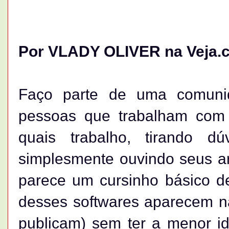
Por VLADY OLIVER na Veja.
Faço parte de uma comunid
pessoas que trabalham com 
quais trabalho, tirando d
simplesmente ouvindo seus ar
parece um cursinho básico d
desses softwares aparecem na
publicam) sem ter a menor id