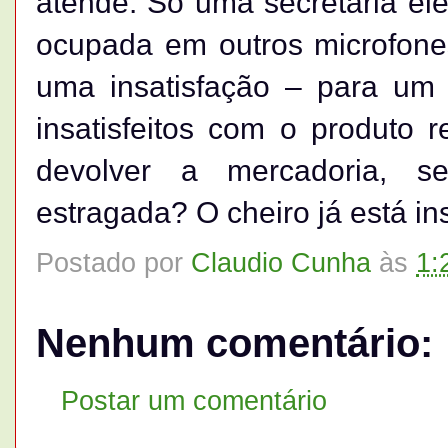
atende. Só uma secretária el
ocupada em outros microfone
uma insatisfação – para um t
insatisfeitos com o produt
devolver a mercadoria, 
estragada? O cheiro já está in
Postado por
Claudio Cunha
às
1:
Nenhum comentário:
Postar um comentário