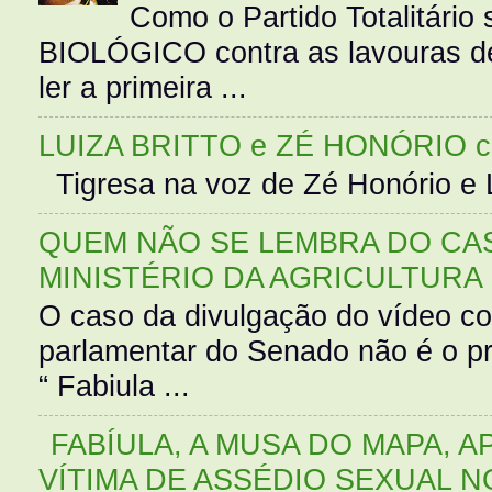
Como o Partido Totalitár
BIOLÓGICO contra as lavouras de
ler a primeira ...
LUIZA BRITTO e ZÉ HONÓRIO 
Tigresa na voz de Zé Honório e L
QUEM NÃO SE LEMBRA DO CAS
MINISTÉRIO DA AGRICULTURA
O caso da divulgação do vídeo c
parlamentar do Senado não é o pr
“ Fabiula ...
FABÍULA, A MUSA DO MAPA, A
VÍTIMA DE ASSÉDIO SEXUAL N