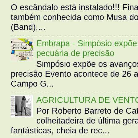
O escândalo está instalado!!! Fina
também conhecida como Musa do 
(Band),...
Embrapa - Simpósio expõe 
pecuária de precisão
Simpósio expõe os avanços
precisão Evento acontece de 26
Campo G...
AGRICULTURA DE VENT
Por Roberto Barreto de Ca
colheitadeira de última g
fantásticas, cheia de rec...