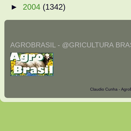
►
2004
(1342)
AGROBRASIL - @GRICULTURA BRAS
Claudio Cunha - Agro