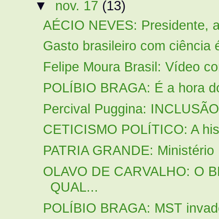
▼
nov. 17
(13)
AÉCIO NEVES: Presidente, a 
Gasto brasileiro com ciência é
Felipe Moura Brasil: Vídeo c
POLÍBIO BRAGA: É a hora do 
Percival Puggina: INCLUSÃ
CETICISMO POLÍTICO: A histó
PATRIA GRANDE: Ministério P
OLAVO DE CARVALHO: O BR
QUAL...
POLÍBIO BRAGA: MST invade, 