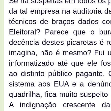
Se há suspeitas em todos os p
da tal empresa na auditoria 
técnicos de braços dados co
Eleitoral? Parece que o b
decência destes picaretas é 
imagina, não é mesmo? Fui um
informatizado até que ele fos
ao distinto público pagante
sistema aos EUA e a denúnci
quadrilha, fica muito suspeito
A indignação crescente da