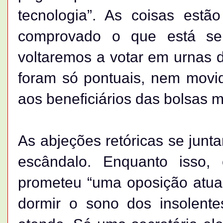
tecnologia”. As coisas estã
comprovado o que está se
voltaremos a votar em urnas d
foram só pontuais, nem movi
aos beneficiários das bolsas m
As abjeções retóricas se junt
escândalo. Enquanto isso,
prometeu “uma oposição atuan
dormir o sono dos insolente