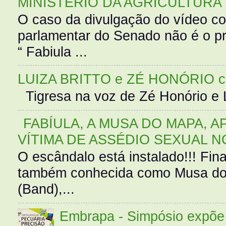
MINISTÉRIO DA AGRICULTURA
O caso da divulgação do vídeo c
parlamentar do Senado não é o pr
“ Fabiula ...
LUIZA BRITTO e ZÉ HONÓRIO 
Tigresa na voz de Zé Honório e L
FABÍULA, A MUSA DO MAPA, A
VÍTIMA DE ASSÉDIO SEXUAL N
O escândalo está instalado!!! Fina
também conhecida como Musa do 
(Band),...
Embrapa - Simpósio expõe 