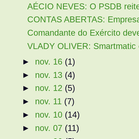
AÉCIO NEVES: O PSDB reitera
CONTAS ABERTAS: Empresas 
Comandante do Exército deve 
VLADY OLIVER: Smartmatic e 
►
nov. 16
(1)
►
nov. 13
(4)
►
nov. 12
(5)
►
nov. 11
(7)
►
nov. 10
(14)
►
nov. 07
(11)