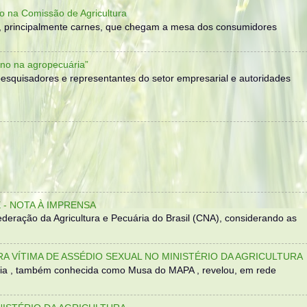
o na Comissão de Agricultura
, principalmente carnes, que chegam a mesa dos consumidores
no na agropecuária”
, pesquisadores e representantes do setor empresarial e autoridades
- NOTA À IMPRENSA
eração da Agricultura e Pecuária do Brasil (CNA), considerando as
TRA VÍTIMA DE ASSÉDIO SEXUAL NO MINISTÉRIO DA AGRICULTURA
sília , também conhecida como Musa do MAPA , revelou, em rede