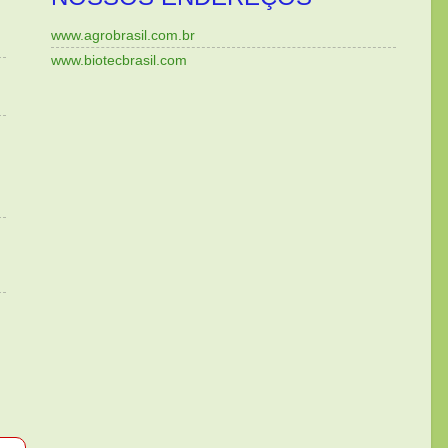
www.agrobrasil.com.br
www.biotecbrasil.com