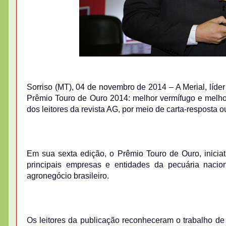
Sorriso (MT), 04 de novembro de 2014 – A Merial, líde
Prêmio Touro de Ouro 2014: melhor vermífugo e melhor
dos leitores da revista AG, por meio de carta-resposta o
Em sua sexta edição, o Prêmio Touro de Ouro, iniciat
principais empresas e entidades da pecuária naci
agronegócio brasileiro.
Os leitores da publicação reconheceram o trabalho de