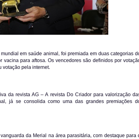
r mundial em saúde animal, foi premiada em duas categorias d
 vacina para aftosa. Os vencedores são definidos por votaçã
u votação pela internet.
iva da revista AG – A revista Do Criador para valorização da
onal, já se consolida como uma das grandes premiações d
 vanguarda da Merial na área parasitária, com destaque para 