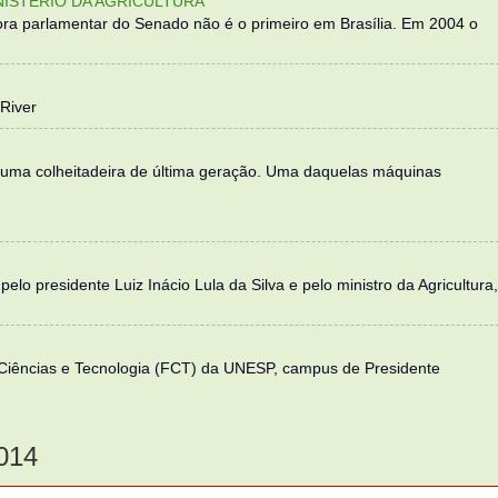
NISTÉRIO DA AGRICULTURA
ra parlamentar do Senado não é o primeiro em Brasília. Em 2004 o
River
 uma colheitadeira de última geração. Uma daquelas máquinas
elo presidente Luiz Inácio Lula da Silva e pelo ministro da Agricultura,
 Ciências e Tecnologia (FCT) da UNESP, campus de Presidente
014