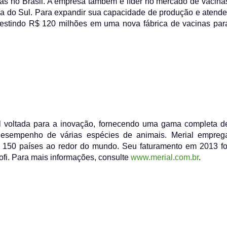
as no Brasil. A empresa também é líder no mercado de vacina
ca do Sul. Para expandir sua capacidade de produção e atende
vestindo R$ 120 milhões em uma nova fábrica de vacinas par
l voltada para a inovação, fornecendo uma gama completa d
desempenho de várias espécies de animais. Merial empreg
150 países ao redor do mundo. Seu faturamento em 2013 fo
fi. Para mais informações, consulte
www.merial.com.br
.