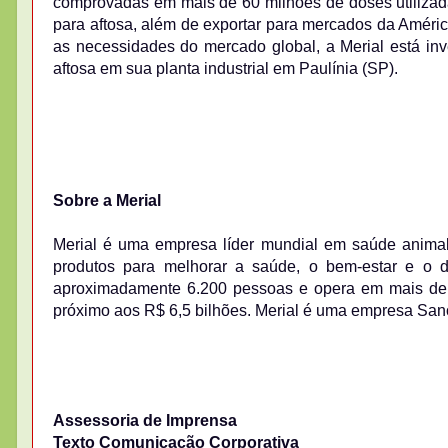
comprovadas em mais de 60 milhões de doses utilizad
para aftosa, além de exportar para mercados da Améri
as necessidades do mercado global, a Merial está in
aftosa em sua planta industrial em Paulínia (SP).
Sobre a Merial
Merial é uma empresa líder mundial em saúde anima
produtos para melhorar a saúde, o bem-estar e o 
aproximadamente 6.200 pessoas e opera em mais de 
próximo aos R$ 6,5 bilhões. Merial é uma empresa Sano
Assessoria de Imprensa
Texto Comunicação Corporativa