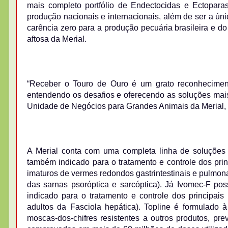
mais completo portfólio de Endectocidas e Ectoparas
produção nacionais e internacionais, além de ser a ún
carência zero para a produção pecuária brasileira e d
aftosa da Merial.
“Receber o Touro de Ouro é um grato reconhecimen
entendendo os desafios e oferecendo as soluções mais 
Unidade de Negócios para Grandes Animais da Merial,
A Merial conta com uma completa linha de soluções p
também indicado para o tratamento e controle dos princ
imaturos de vermes redondos gastrintestinais e pulmona
das sarnas psoróptica e sarcóptica). Já Ivomec-F po
indicado para o tratamento e controle dos principais 
adultos da Fasciola hepática). Topline é formulado 
moscas-dos-chifres resistentes a outros produtos, prev