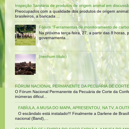
Inspeção Sanitária de produtos de origem animal em discussã
Preocupados com a qualidade dos produtos de origem animal
brasileiros, a bancada ...
Fórum “Ferramentas de monitoramento de carbo
Na próxima terça-feira, 27, a partir das 8 horas
governamenta...
(nenhum título)
FÓRUM NACIONAL PERMANENTE DA PECUÁRIA DE CORTE 
O Fórum Nacional Permanente da Pecuária de Corte da Confed
inúmeras dificul...
FABÍULA, A MUSA DO MAPA, APRESENTOU, NA TV, A OU
O escândalo está instalado!!! Finalmente a Darlene de Bra
nacional (Band),...