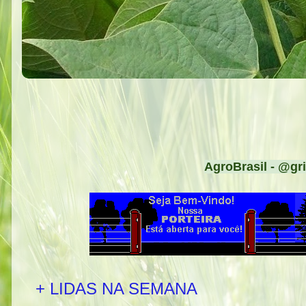
AgroBrasil - @gri
+ LIDAS NA SEMANA