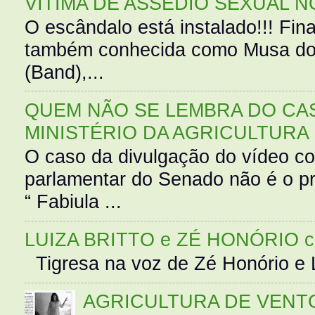
VÍTIMA DE ASSÉDIO SEXUAL N
O escândalo está instalado!!! Fina
também conhecida como Musa do 
(Band),...
QUEM NÃO SE LEMBRA DO CAS
MINISTÉRIO DA AGRICULTURA
O caso da divulgação do vídeo c
parlamentar do Senado não é o pr
“ Fabiula ...
LUIZA BRITTO e ZÉ HONÓRIO 
Tigresa na voz de Zé Honório e L
AGRICULTURA DE VENT