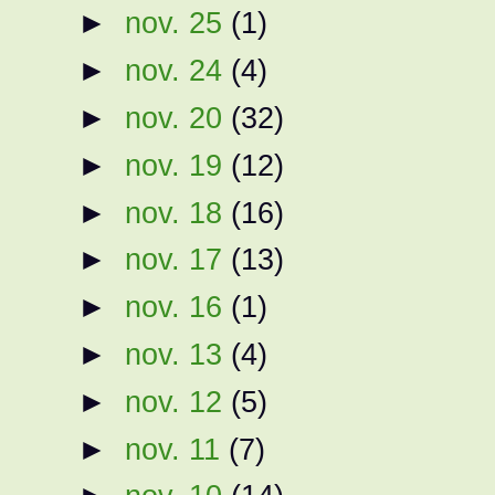
►
nov. 25
(1)
►
nov. 24
(4)
►
nov. 20
(32)
►
nov. 19
(12)
►
nov. 18
(16)
►
nov. 17
(13)
►
nov. 16
(1)
►
nov. 13
(4)
►
nov. 12
(5)
►
nov. 11
(7)