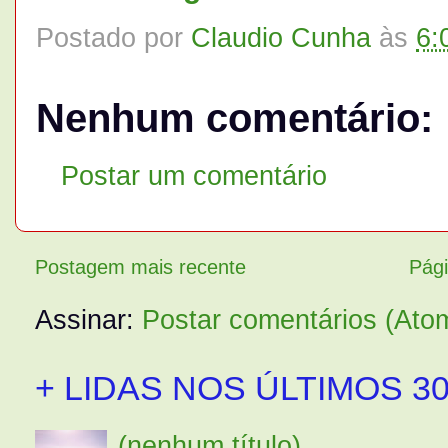
Postado por
Claudio Cunha
às
6:
Nenhum comentário:
Postar um comentário
Postagem mais recente
Pági
Assinar:
Postar comentários (Ato
+ LIDAS NOS ÚLTIMOS 30
(nenhum título)