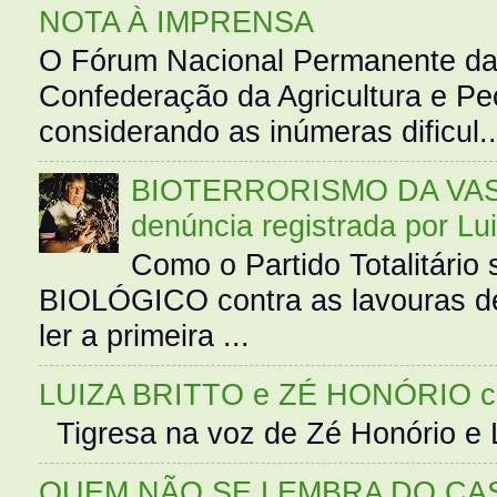
NOTA À IMPRENSA
O Fórum Nacional Permanente da
Confederação da Agricultura e Pe
considerando as inúmeras dificul..
BIOTERRORISMO DA VASS
denúncia registrada por Lu
Como o Partido Totalitár
BIOLÓGICO contra as lavouras de
ler a primeira ...
LUIZA BRITTO e ZÉ HONÓRIO 
Tigresa na voz de Zé Honório e L
QUEM NÃO SE LEMBRA DO CAS