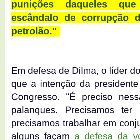
punições daqueles que
escândalo de corrupção 
petrolão."
Em defesa de Dilma, o líder d
que a intenção da presidente
Congresso. "É preciso nes
palanques. Precisamos ter
precisamos trabalhar em conju
alguns façam
a defesa da vo