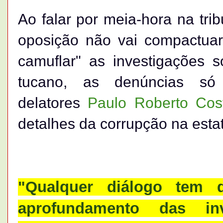
Ao falar por meia-hora na tri
oposição não vai compactuar
camuflar" as investigações 
tucano, as denúncias s
delatores
Paulo Roberto Cos
detalhes da corrupção na esta
"Qualquer diálogo tem 
aprofundamento das in