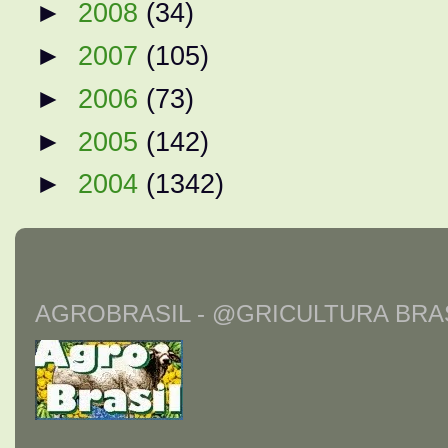
►
2008
(34)
►
2007
(105)
►
2006
(73)
►
2005
(142)
►
2004
(1342)
AGROBRASIL - @GRICULTURA BRAS