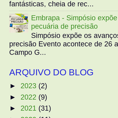
fantásticas, cheia de rec...
Embrapa - Simpósio expõe 
pecuária de precisão
Simpósio expõe os avanços
precisão Evento acontece de 26
Campo G...
ARQUIVO DO BLOG
►
2023
(2)
►
2022
(9)
►
2021
(31)