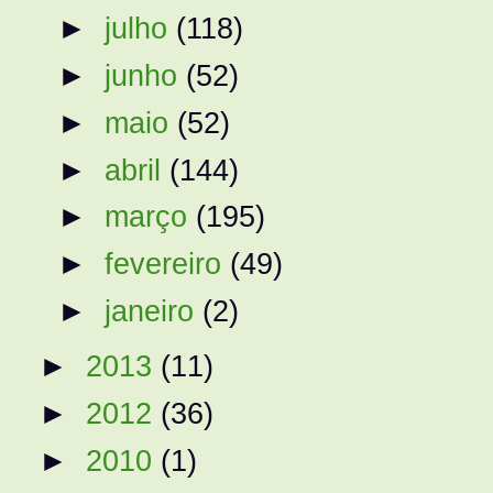
►
julho
(118)
►
junho
(52)
►
maio
(52)
►
abril
(144)
►
março
(195)
►
fevereiro
(49)
►
janeiro
(2)
►
2013
(11)
►
2012
(36)
►
2010
(1)