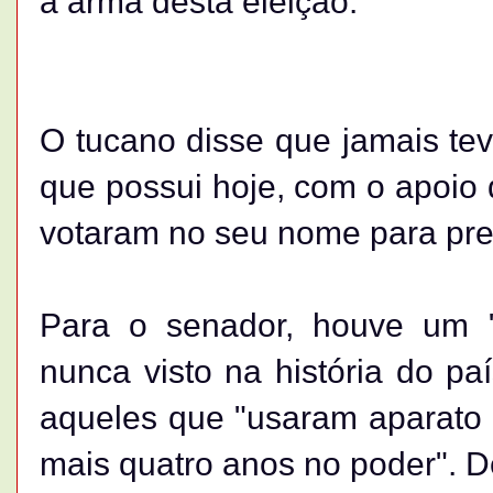
a arma desta eleição."
O tucano disse que jamais tev
que possui hoje, com o apoio 
votaram no seu nome para pre
Para o senador, houve um "
nunca visto na história do pa
aqueles que "usaram aparato 
mais quatro anos no poder". De