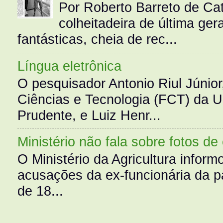
Por Roberto Barreto de Ca
colheitadeira de última g
fantásticas, cheia de rec...
Língua eletrônica
O pesquisador Antonio Riul Júnio
Ciências e Tecnologia (FCT) da 
Prudente, e Luiz Henr...
Ministério não fala sobre fotos de
O Ministério da Agricultura infor
acusações da ex-funcionária da pa
de 18...