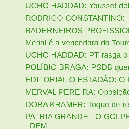
UCHO HADDAD: Youssef detal
RODRIGO CONSTANTINO: Ha
BADERNEIROS PROFISSIONAIS
Merial é a vencedora do Tour
UCHO HADDAD: PT rasga o dis
POLÍBIO BRAGA: PSDB quer co
EDITORIAL O ESTADÃO: O PT
MERVAL PEREIRA: Oposição
DORA KRAMER: Toque de re
PATRIA GRANDE - O GOLPE
DEM...