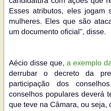
candidatura com ações que ret
Esses atributos, eles jogam
mulheres. Eles que são atac
um documento oficial", disse.
Aécio disse que,
a exemplo d
derrubar o decreto da pr
participação dos conselho
conselhos populares deverá 
que teve na Câmara, ou seja, 