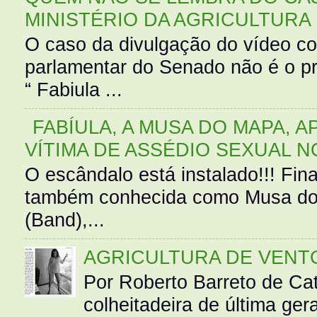
MINISTÉRIO DA AGRICULTURA
O caso da divulgação do vídeo c
parlamentar do Senado não é o pr
“ Fabiula ...
FABÍULA, A MUSA DO MAPA, A
VÍTIMA DE ASSÉDIO SEXUAL N
O escândalo está instalado!!! Fina
também conhecida como Musa do 
(Band),...
AGRICULTURA DE VENT
Por Roberto Barreto de Ca
colheitadeira de última g