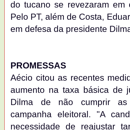
do tucano se revezaram em d
Pelo PT, além de Costa, Edua
em defesa da presidente Dilm
PROMESSAS
Aécio citou as recentes med
aumento na taxa básica de j
Dilma de não cumprir as 
campanha eleitoral. "A can
necessidade de reajustar ta