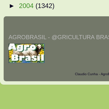
►
2004
(1342)
AGROBRASIL - @GRICULTURA BRAS
Claudio Cunha - Agro