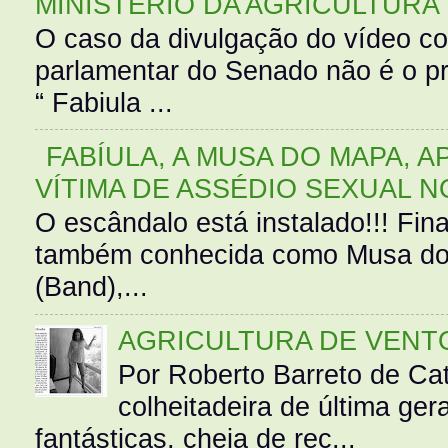
MINISTÉRIO DA AGRICULTURA
O caso da divulgação do vídeo c
parlamentar do Senado não é o pr
“ Fabiula ...
FABÍULA, A MUSA DO MAPA, A
VÍTIMA DE ASSÉDIO SEXUAL N
O escândalo está instalado!!! Fina
também conhecida como Musa do 
(Band),...
AGRICULTURA DE VENT
Por Roberto Barreto de Ca
colheitadeira de última g
fantásticas, cheia de rec...