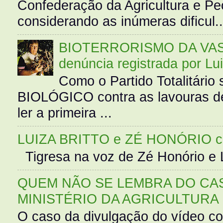
Confederação da Agricultura e Pe
considerando as inúmeras dificul..
BIOTERRORISMO DA VASS
denúncia registrada por Lu
Como o Partido Totalitár
BIOLÓGICO contra as lavouras de
ler a primeira ...
LUIZA BRITTO e ZÉ HONÓRIO 
Tigresa na voz de Zé Honório e L
QUEM NÃO SE LEMBRA DO CAS
MINISTÉRIO DA AGRICULTURA
O caso da divulgação do vídeo c