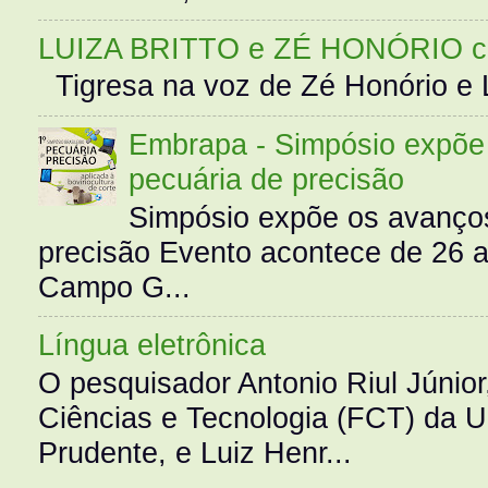
LUIZA BRITTO e ZÉ HONÓRIO 
Tigresa na voz de Zé Honório e L
Embrapa - Simpósio expõe 
pecuária de precisão
Simpósio expõe os avanços
precisão Evento acontece de 26
Campo G...
Língua eletrônica
O pesquisador Antonio Riul Júnio
Ciências e Tecnologia (FCT) da 
Prudente, e Luiz Henr...