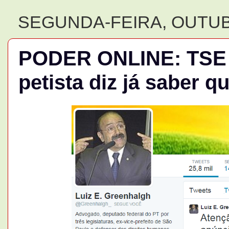
SEGUNDA-FEIRA, OUTUB
PODER ONLINE: TSE s
petista diz já saber q