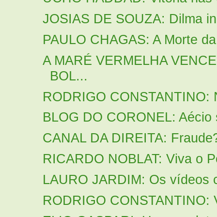
JOSIAS DE SOUZA: Dilma inau
PAULO CHAGAS: A Morte da 
A MARÉ VERMELHA VENCEU
BOL...
RODRIGO CONSTANTINO: Não 
BLOG DO CORONEL: Aécio so
CANAL DA DIREITA: Fraude
RICARDO NOBLAT: Viva o Pov
LAURO JARDIM: Os vídeos c
RODRIGO CONSTANTINO: Você