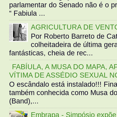
parlamentar do Senado não é o pr
“ Fabiula ...
AGRICULTURA DE VENT
Por Roberto Barreto de Ca
colheitadeira de última g
fantásticas, cheia de rec...
FABÍULA, A MUSA DO MAPA, A
VÍTIMA DE ASSÉDIO SEXUAL N
O escândalo está instalado!!! Fina
também conhecida como Musa do 
(Band),...
Embrapa - Simpósio expõe 