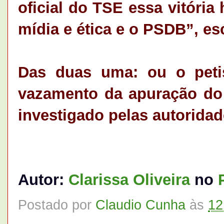
oficial do TSE essa vitória 
mídia e ética e o PSDB”, esc
Das duas uma: ou o peti
vazamento da apuração do
investigado pelas autoridade
Autor:
Clarissa Oliveira
no
Postado por
Claudio Cunha
às
12