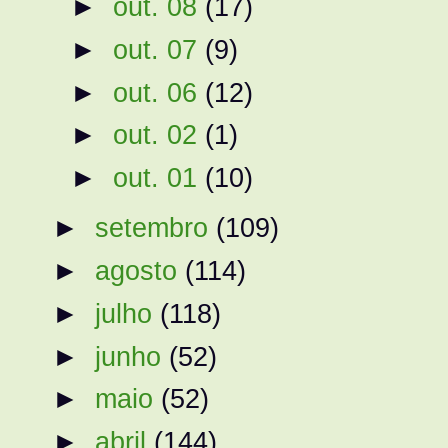
►
out. 08
(17)
►
out. 07
(9)
►
out. 06
(12)
►
out. 02
(1)
►
out. 01
(10)
►
setembro
(109)
►
agosto
(114)
►
julho
(118)
►
junho
(52)
►
maio
(52)
►
abril
(144)