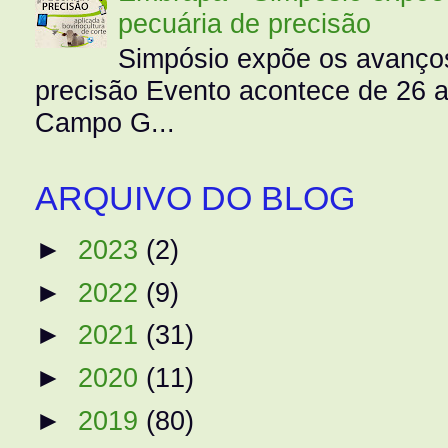
pecuária de precisão
Simpósio expõe os avanços
precisão Evento acontece de 26
Campo G...
ARQUIVO DO BLOG
►
2023
(2)
►
2022
(9)
►
2021
(31)
►
2020
(11)
►
2019
(80)