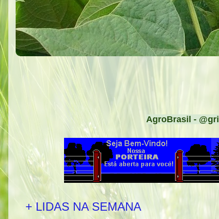
AgroBrasil - @gri
+ LIDAS NA SEMANA