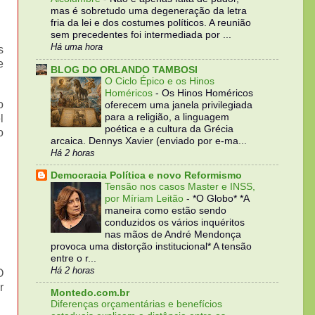
mas é sobretudo uma degeneração da letra
fria da lei e dos costumes políticos. A reunião
sem precedentes foi intermediada por ...
Há uma hora
s
e
BLOG DO ORLANDO TAMBOSI
O Ciclo Épico e os Hinos
Homéricos
-
Os Hinos Homéricos
o
oferecem uma janela privilegiada
para a religião, a linguagem
l
poética e a cultura da Grécia
o
arcaica. Dennys Xavier (enviado por e-ma...
Há 2 horas
Democracia Política e novo Reformismo
Tensão nos casos Master e INSS,
por Míriam Leitão
-
*O Globo* *A
maneira como estão sendo
conduzidos os vários inquéritos
nas mãos de André Mendonça
provoca uma distorção institucional* A tensão
entre o r...
Há 2 horas
O
r
Montedo.com.br
Diferenças orçamentárias e benefícios