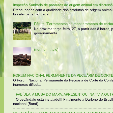
Inspeção Sanitária de produtos de origem animal em discussã
Preocupados com a qualidade dos produtos de origem animal
brasileiros, a bancada ...
Fórum “Ferramentas de monitoramento de carbo
Na próxima terça-feira, 27, a partir das 8 horas
governamenta...
(nenhum título)
FÓRUM NACIONAL PERMANENTE DA PECUÁRIA DE CORTE 
O Fórum Nacional Permanente da Pecuária de Corte da Confed
inúmeras dificul...
FABÍULA, A MUSA DO MAPA, APRESENTOU, NA TV, A OU
O escândalo está instalado!!! Finalmente a Darlene de Bra
nacional (Band),...