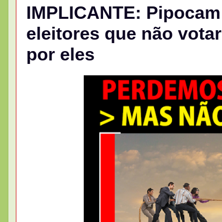
IMPLICANTE: Pipocam n
eleitores que não vota
por eles