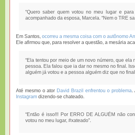
“Quero saber quem votou no meu lugar e para
acompanhado da esposa, Marcela. “Nem o TRE sab
Em Santos,
ocorreu a mesma coisa com o autônomo An
Ele afirmou que, para resolver a questão, a mesária a
“Ela tentou por meio de um novo número, que ela n
pessoa. Ela falou que ia dar no mesmo no final. Is
alguém já votou e a pessoa alguém diz que no final
Até mesmo o ator
David Brazil enfrentou o problema
.
Instagram
dizendo-se chateado.
“Então é isso!!! Por ERRO DE ALGUÉM não c
votou no meu lugar, #xateado”.