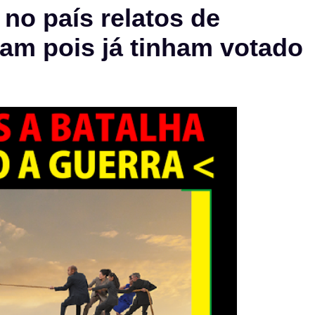
o país relatos de
ram pois já tinham votado