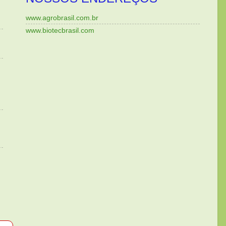
www.agrobrasil.com.br
www.biotecbrasil.com