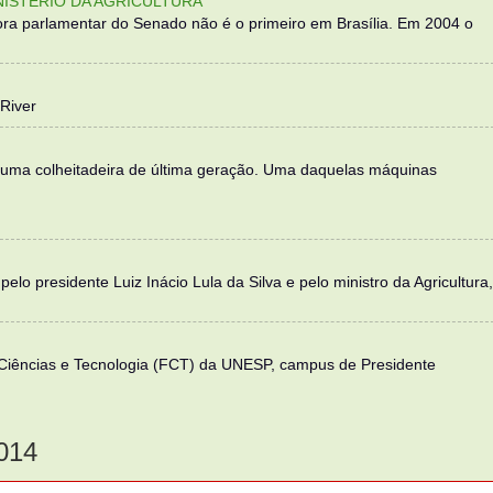
NISTÉRIO DA AGRICULTURA
ra parlamentar do Senado não é o primeiro em Brasília. Em 2004 o
River
 uma colheitadeira de última geração. Uma daquelas máquinas
elo presidente Luiz Inácio Lula da Silva e pelo ministro da Agricultura,
 Ciências e Tecnologia (FCT) da UNESP, campus de Presidente
014