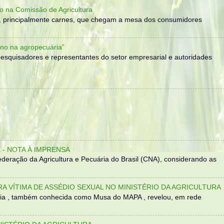
o na Comissão de Agricultura
, principalmente carnes, que chegam a mesa dos consumidores
no na agropecuária”
, pesquisadores e representantes do setor empresarial e autoridades
- NOTA À IMPRENSA
eração da Agricultura e Pecuária do Brasil (CNA), considerando as
TRA VÍTIMA DE ASSÉDIO SEXUAL NO MINISTÉRIO DA AGRICULTURA
sília , também conhecida como Musa do MAPA , revelou, em rede