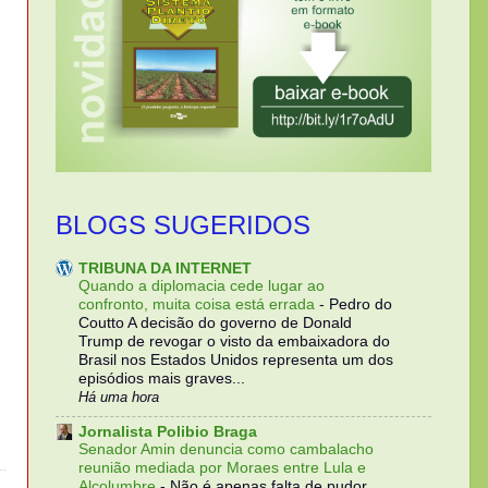
BLOGS SUGERIDOS
TRIBUNA DA INTERNET
Quando a diplomacia cede lugar ao
confronto, muita coisa está errada
-
Pedro do
Coutto A decisão do governo de Donald
Trump de revogar o visto da embaixadora do
Brasil nos Estados Unidos representa um dos
episódios mais graves...
Há uma hora
Jornalista Polibio Braga
Senador Amin denuncia como cambalacho
reunião mediada por Moraes entre Lula e
Alcolumbre
-
Não é apenas falta de pudor,