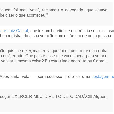
 quem foi meu voto”, reclamou o advogado, que estava
e dizer o que aconteceu.”
dré Luiz Cabral
, que fez um boletim de ocorrência sobre o caso
cabou registrando a sua votação com o número de outra pessoa.
ão quis me dizer, mas eu vi que foi o número de uma outra
so está errado. Que país é esse que você chega para votar e
 vai dar a mesma coisa? Eu estou indignado”, falou Cabral.
 Após tentar votar — sem sucesso –, ele fez uma
postagem n
onsegui EXERCER MEU DIREITO DE CIDADÃO!!! Alguém