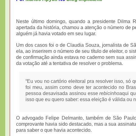
Neste último domingo, quando a presidente Dilma Ro
apertada da história, chamou a atenção o número de 
alguém já havia votado em seu lugar.
Um dos casos foi o de Claudia Souza, jornalista de 
ela, ao inserirem o número de seu título de eleitor, o 
de confirmação ainda estava no caderno sem sua assin
da votação até a tentativa de resolver o problema.
“Eu vou no cartório eleitoral pra resolver isso, s
foi meu, assim como deve ter acontecido no Brasi
pessoa desavisada assinou esse
rebicinho
aqui qu
isso que eu quero saber: essa eleição é válida ou 
O advogado Felipe Delmanto, também de São Paulo
comprovante havia sido destacado, mas a sua assinatur
para saber o que havia acontecido.