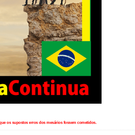
 que os supostos erros dos mesários fossem cometidos.