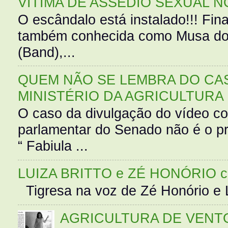
VÍTIMA DE ASSÉDIO SEXUAL N
O escândalo está instalado!!! Fina
também conhecida como Musa do 
(Band),...
QUEM NÃO SE LEMBRA DO CAS
MINISTÉRIO DA AGRICULTURA
O caso da divulgação do vídeo c
parlamentar do Senado não é o pr
“ Fabiula ...
LUIZA BRITTO e ZÉ HONÓRIO 
Tigresa na voz de Zé Honório e L
AGRICULTURA DE VENT