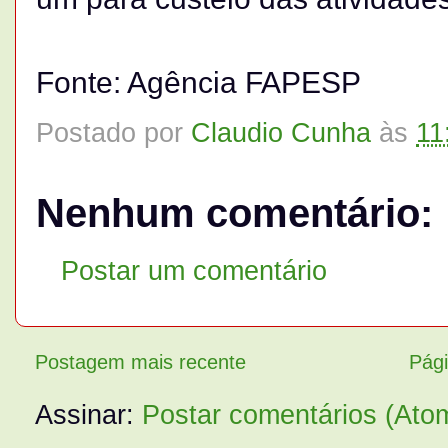
Fonte: Agência FAPESP
Postado por
Claudio Cunha
às
11
Nenhum comentário:
Postar um comentário
Postagem mais recente
Pági
Assinar:
Postar comentários (Ato