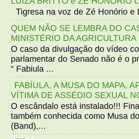
LUIZA BRITTO e ZÉ HONÓRIO 
Tigresa na voz de Zé Honório e L
QUEM NÃO SE LEMBRA DO CAS
MINISTÉRIO DA AGRICULTURA
O caso da divulgação do vídeo c
parlamentar do Senado não é o pr
“ Fabiula ...
FABÍULA, A MUSA DO MAPA, A
VÍTIMA DE ASSÉDIO SEXUAL N
O escândalo está instalado!!! Fina
também conhecida como Musa do 
(Band),...