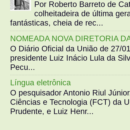
Por Roberto Barreto de Ca
colheitadeira de última g
fantásticas, cheia de rec...
NOMEADA NOVA DIRETORIA D
O Diário Oficial da União de 27/0
presidente Luiz Inácio Lula da Silv
Pecu...
Língua eletrônica
O pesquisador Antonio Riul Júnio
Ciências e Tecnologia (FCT) da 
Prudente, e Luiz Henr...