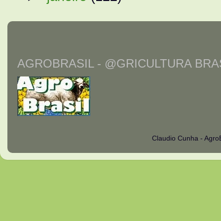
AGROBRASIL - @GRICULTURA BRAS
Claudio Cunha - Agro