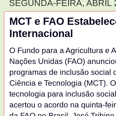
SEGUNDA-FEIRA, ABRIL 2
MCT e FAO Estabele
Internacional
O Fundo para a Agricultura e
Nações Unidas (FAO) anunciou 
programas de inclusão social 
Ciência e Tecnologia (MCT). O 
tecnologia para inclusão soci
acertou o acordo na quinta-fei
da FAO no Brasil, José Tribino