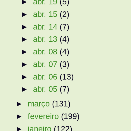
►
abr. 19
(5)
►
abr. 15
(2)
►
abr. 14
(7)
►
abr. 13
(4)
►
abr. 08
(4)
►
abr. 07
(3)
►
abr. 06
(13)
►
abr. 05
(7)
►
março
(131)
►
fevereiro
(199)
►
janeiro
(122)