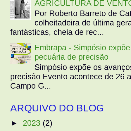
AGRICULTURA DE VENT
Por Roberto Barreto de Ca
colheitadeira de última g
fantásticas, cheia de rec...
Embrapa - Simpósio expõe 
pecuária de precisão
Simpósio expõe os avanços
precisão Evento acontece de 26
Campo G...
ARQUIVO DO BLOG
►
2023
(2)