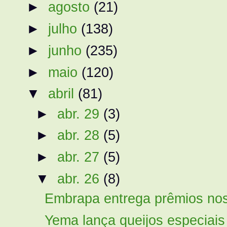
►
agosto
(21)
►
julho
(138)
►
junho
(235)
►
maio
(120)
▼
abril
(81)
►
abr. 29
(3)
►
abr. 28
(5)
►
abr. 27
(5)
▼
abr. 26
(8)
Embrapa entrega prêmios no
Yema lança queijos especiais