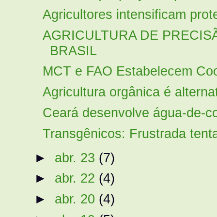
Agricultores intensificam prot
AGRICULTURA DE PRECIS
BRASIL
MCT e FAO Estabelecem Coop
Agricultura orgânica é alterna
Ceará desenvolve água-de-c
Transgênicos: Frustrada tent
►
abr. 23
(7)
►
abr. 22
(4)
►
abr. 20
(4)