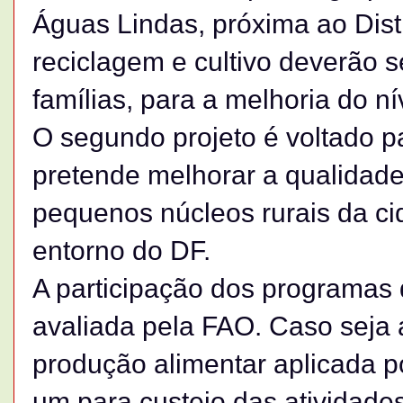
Águas Lindas, próxima ao Distr
reciclagem e cultivo deverão 
famílias, para a melhoria do ní
O segundo projeto é voltado pa
pretende melhorar a qualidade
pequenos núcleos rurais da c
entorno do DF.
A participação dos programas
avaliada pela FAO. Caso seja 
produção alimentar aplicada 
um para custeio das atividades