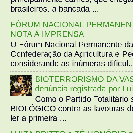
brasileiros, a bancada ...
FÓRUM NACIONAL PERMANENT
NOTA À IMPRENSA
O Fórum Nacional Permanente da
Confederação da Agricultura e Pe
considerando as inúmeras dificul..
BIOTERRORISMO DA VASS
denúncia registrada por Lu
Como o Partido Totalitár
BIOLÓGICO contra as lavouras de
ler a primeira ...