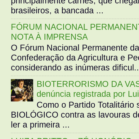
principalmente carnes, que cheg
brasileiros, a bancada ...
FÓRUM NACIONAL PERMANENT
NOTA À IMPRENSA
O Fórum Nacional Permanente da
Confederação da Agricultura e Pe
considerando as inúmeras dificul..
BIOTERRORISMO DA VASS
denúncia registrada por Lu
Como o Partido Totalitár
BIOLÓGICO contra as lavouras de
ler a primeira ...