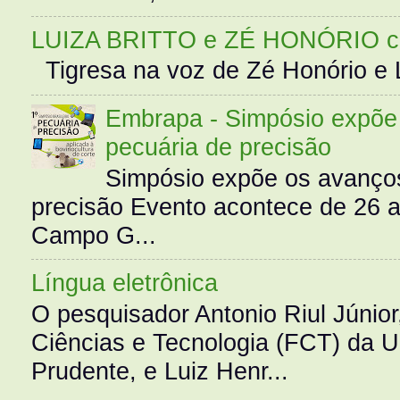
LUIZA BRITTO e ZÉ HONÓRIO 
Tigresa na voz de Zé Honório e L
Embrapa - Simpósio expõe 
pecuária de precisão
Simpósio expõe os avanços
precisão Evento acontece de 26
Campo G...
Língua eletrônica
O pesquisador Antonio Riul Júnio
Ciências e Tecnologia (FCT) da 
Prudente, e Luiz Henr...