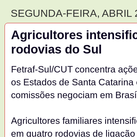
SEGUNDA-FEIRA, ABRIL 2
Agricultores intensif
rodovias do Sul
Fetraf-Sul/CUT concentra açõ
os Estados de Santa Catarina
comissões negociam em Brasíli
Agricultores familiares intens
em quatro rodovias de ligação