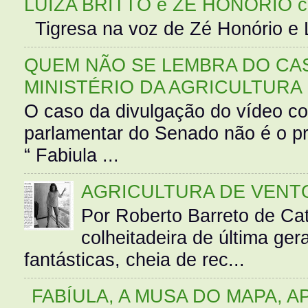
LUIZA BRITTO e ZÉ HONÓRIO 
Tigresa na voz de Zé Honório e L
QUEM NÃO SE LEMBRA DO CAS
MINISTÉRIO DA AGRICULTURA
O caso da divulgação do vídeo c
parlamentar do Senado não é o pr
“ Fabiula ...
AGRICULTURA DE VENT
Por Roberto Barreto de Ca
colheitadeira de última g
fantásticas, cheia de rec...
FABÍULA, A MUSA DO MAPA, A