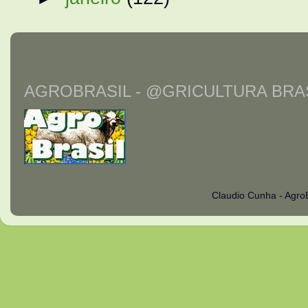
AGROBRASIL - @GRICULTURA BRAS
Claudio Cunha - Agro