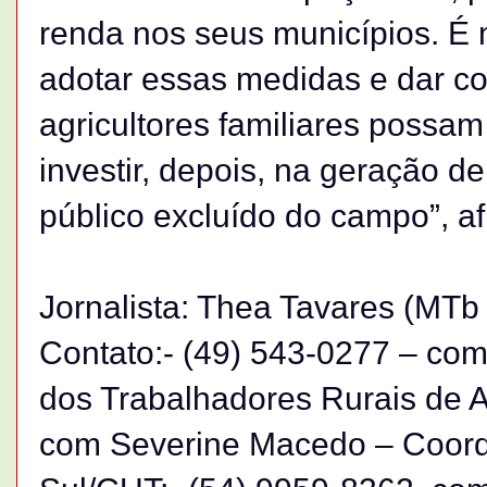
renda nos seus municípios. É 
adotar essas medidas e dar c
agricultores familiares possa
investir, depois, na geração 
público excluído do campo”, af
Jornalista: Thea Tavares (MT
Contato:- (49) 543-0277 – com
dos Trabalhadores Rurais de An
com Severine Macedo – Coord