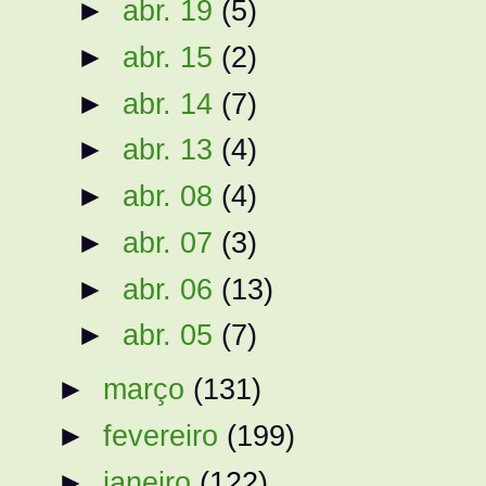
►
abr. 19
(5)
►
abr. 15
(2)
►
abr. 14
(7)
►
abr. 13
(4)
►
abr. 08
(4)
►
abr. 07
(3)
►
abr. 06
(13)
►
abr. 05
(7)
►
março
(131)
►
fevereiro
(199)
►
janeiro
(122)