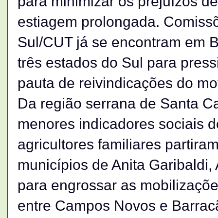
para minimizar os prejuízos de
estiagem prolongada. Comissõe
Sul/CUT já se encontram em Br
três estados do Sul para pres
pauta de reivindicações do mo
Da região serrana de Santa Ca
menores indicadores sociais d
agricultores familiares partir
municípios de Anita Garibaldi
para engrossar as mobilizaçõe
entre Campos Novos e Barracã