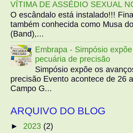
VÍTIMA DE ASSÉDIO SEXUAL N
O escândalo está instalado!!! Fina
também conhecida como Musa do 
(Band),...
Embrapa - Simpósio expõe 
pecuária de precisão
Simpósio expõe os avanços
precisão Evento acontece de 26
Campo G...
ARQUIVO DO BLOG
►
2023
(2)