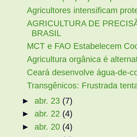
Agricultores intensificam prot
AGRICULTURA DE PRECIS
BRASIL
MCT e FAO Estabelecem Coop
Agricultura orgânica é alterna
Ceará desenvolve água-de-c
Transgênicos: Frustrada tent
►
abr. 23
(7)
►
abr. 22
(4)
►
abr. 20
(4)