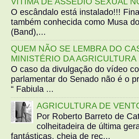
VÍTIMA DE ASSÉDIO SEXUAL N
O escândalo está instalado!!! Fina
também conhecida como Musa do 
(Band),...
QUEM NÃO SE LEMBRA DO CAS
MINISTÉRIO DA AGRICULTURA
O caso da divulgação do vídeo c
parlamentar do Senado não é o pr
“ Fabiula ...
AGRICULTURA DE VENT
Por Roberto Barreto de Ca
colheitadeira de última g
fantásticas, cheia de rec...