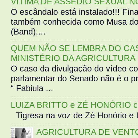
VÍTIMA DE ASSÉDIO SEXUAL N
O escândalo está instalado!!! Fina
também conhecida como Musa do 
(Band),...
QUEM NÃO SE LEMBRA DO CAS
MINISTÉRIO DA AGRICULTURA
O caso da divulgação do vídeo c
parlamentar do Senado não é o pr
“ Fabiula ...
LUIZA BRITTO e ZÉ HONÓRIO 
Tigresa na voz de Zé Honório e L
AGRICULTURA DE VENT