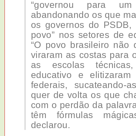
“governou para um
abandonando os que mai
os governos do PSDB, “
povo” nos setores de e
“O povo brasileiro não 
viraram as costas para
as escolas técnicas
educativo e elitizaram
federais, sucateando-a
quer de volta os que c
com o perdão da palavr
têm fórmulas mágica
declarou.