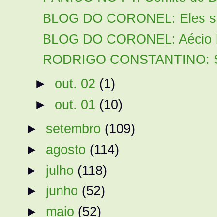
BLOG DO CORONEL: Eles são
BLOG DO CORONEL: Aécio 
RODRIGO CONSTANTINO: Segu
►
out. 02
(1)
►
out. 01
(10)
►
setembro
(109)
►
agosto
(114)
►
julho
(118)
►
junho
(52)
►
maio
(52)