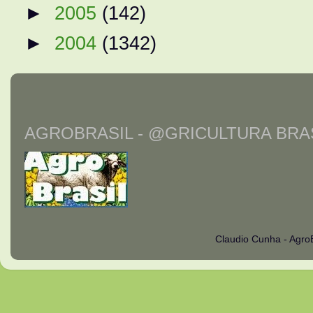
►
2005
(142)
►
2004
(1342)
AGROBRASIL - @GRICULTURA BRAS
Claudio Cunha - Agro