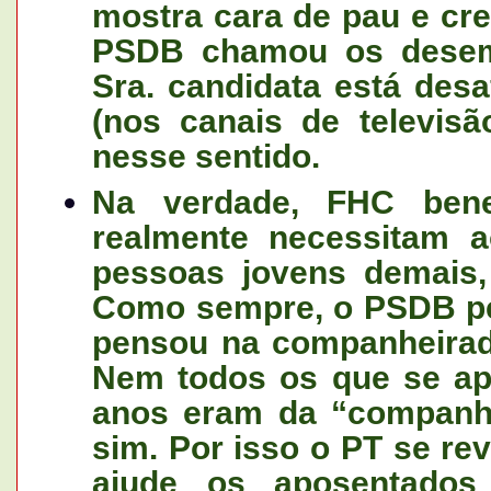
mostra cara de pau e cre
PSDB chamou os desem
Sra. candidata está desa
(nos canais de televisã
nesse sentido.
Na verdade, FHC bene
realmente necessitam a
pessoas jovens demais,
Como sempre, o PSDB pe
pensou na companheirada
Nem todos os que se a
anos eram da “companhe
sim. Por isso o PT se re
ajude os aposentados