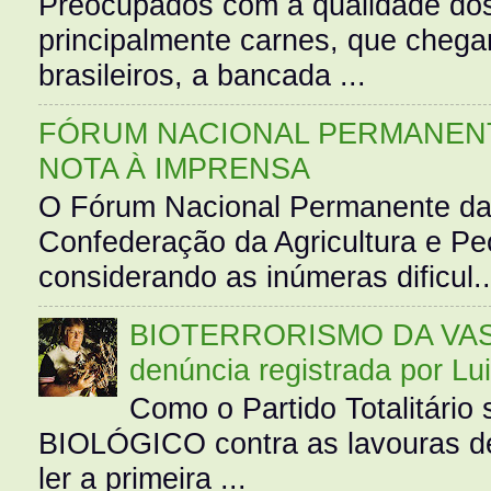
Preocupados com a qualidade dos
principalmente carnes, que cheg
brasileiros, a bancada ...
FÓRUM NACIONAL PERMANENT
NOTA À IMPRENSA
O Fórum Nacional Permanente da
Confederação da Agricultura e Pe
considerando as inúmeras dificul..
BIOTERRORISMO DA VASS
denúncia registrada por Lu
Como o Partido Totalitár
BIOLÓGICO contra as lavouras de
ler a primeira ...