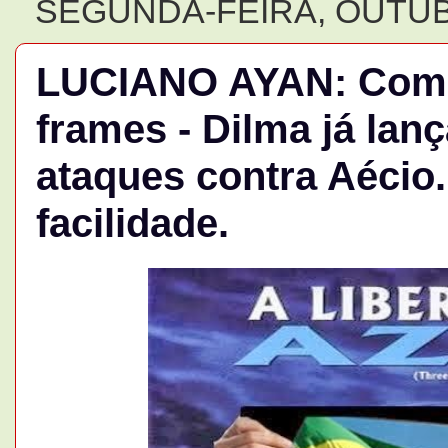
SEGUNDA-FEIRA, OUTUB
LUCIANO AYAN: Come
frames - Dilma já lan
ataques contra Aécio
facilidade.