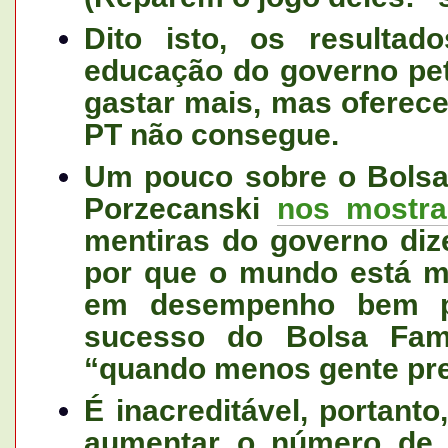
Dito isto, os result
educação do governo pet
gastar mais, mas oferece
PT não consegue.
Um pouco sobre o Bolsa 
Porzecanski
nos mostr
mentiras do governo diz
por que o mundo está ma
em desempenho bem pi
sucesso do Bolsa Famí
“quando menos gente pre
É inacreditável, portant
aumentar o número de d