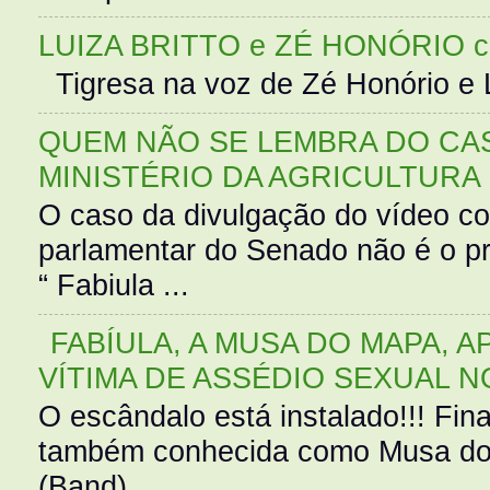
LUIZA BRITTO e ZÉ HONÓRIO 
Tigresa na voz de Zé Honório e L
QUEM NÃO SE LEMBRA DO CAS
MINISTÉRIO DA AGRICULTURA
O caso da divulgação do vídeo c
parlamentar do Senado não é o pr
“ Fabiula ...
FABÍULA, A MUSA DO MAPA, A
VÍTIMA DE ASSÉDIO SEXUAL N
O escândalo está instalado!!! Fina
também conhecida como Musa do 
(Band),...