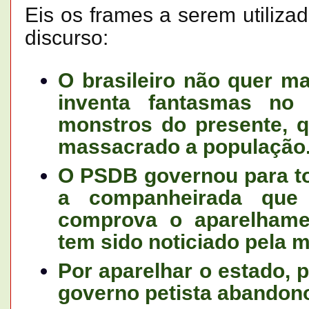
Eis os frames a serem utilizad
discurso:
O brasileiro não quer m
inventa fantasmas no
monstros do presente, 
massacrado a população
O PSDB governou para tod
a companheirada que
comprova o aparelhamen
tem sido noticiado pela m
Por aparelhar o estado, 
governo petista abandon