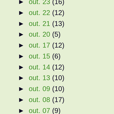
►
out. 23
(16)
►
out. 22
(12)
►
out. 21
(13)
►
out. 20
(5)
►
out. 17
(12)
►
out. 15
(6)
►
out. 14
(12)
►
out. 13
(10)
►
out. 09
(10)
►
out. 08
(17)
►
out. 07
(9)