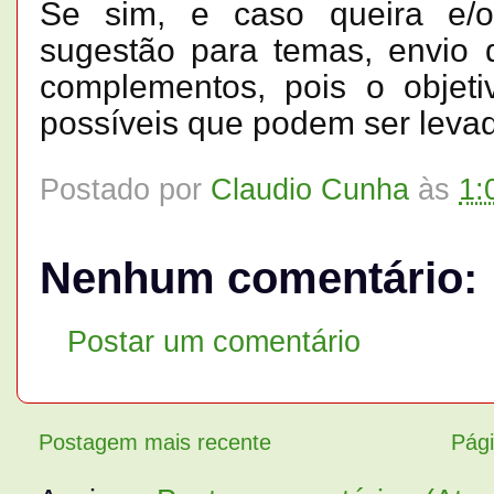
Se sim, e caso queira e/o
sugestão para temas, envio 
complementos, pois o objet
possíveis que podem ser levado
Postado por
Claudio Cunha
às
1:
Nenhum comentário:
Postar um comentário
Postagem mais recente
Pági