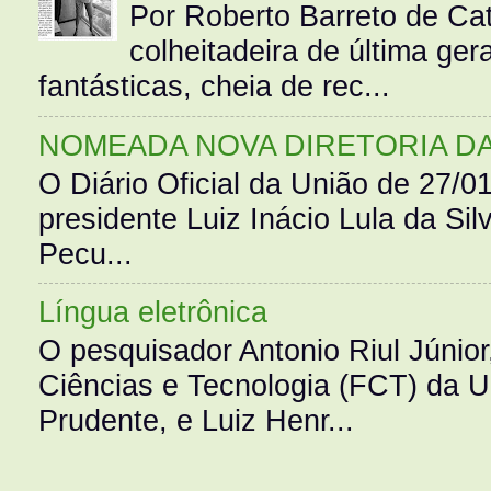
Por Roberto Barreto de Ca
colheitadeira de última g
fantásticas, cheia de rec...
NOMEADA NOVA DIRETORIA D
O Diário Oficial da União de 27/0
presidente Luiz Inácio Lula da Silv
Pecu...
Língua eletrônica
O pesquisador Antonio Riul Júnio
Ciências e Tecnologia (FCT) da 
Prudente, e Luiz Henr...