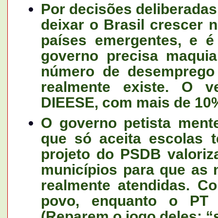
Por decisões deliberadas
deixar o Brasil crescer 
países emergentes, e é
governo precisa maquia
número de desemprego 
realmente existe. O v
DIEESE, com mais de 10
O governo petista ment
que só aceita escolas t
projeto do PSDB valoriz
municípios para que as
realmente atendidas. 
povo, enquanto o PT n
(Reparem o jogo deles: “s