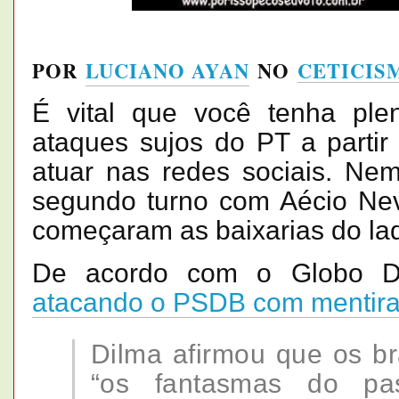
POR
LUCIANO AYAN
NO
CETICIS
É vital que você tenha pl
ataques sujos do PT a partir
atuar nas redes sociais. Ne
segundo turno com Aécio Nev
começaram as baixarias do lad
De acordo com o Globo 
atacando o PSDB com mentir
Dilma afirmou que os br
“os fantasmas do p