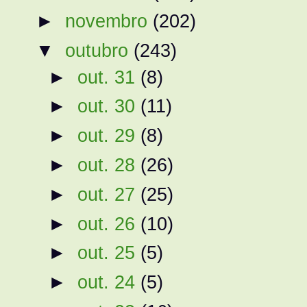
►
novembro
(202)
▼
outubro
(243)
►
out. 31
(8)
►
out. 30
(11)
►
out. 29
(8)
►
out. 28
(26)
►
out. 27
(25)
►
out. 26
(10)
►
out. 25
(5)
►
out. 24
(5)