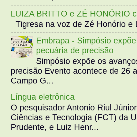
LUIZA BRITTO e ZÉ HONÓRIO 
Tigresa na voz de Zé Honório e L
Embrapa - Simpósio expõe 
pecuária de precisão
Simpósio expõe os avanços
precisão Evento acontece de 26
Campo G...
Língua eletrônica
O pesquisador Antonio Riul Júnio
Ciências e Tecnologia (FCT) da 
Prudente, e Luiz Henr...