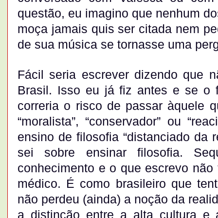
questão, eu imagino que nenhum dos
moça jamais quis ser citada nem pe
de sua música se tornasse uma perg
Fácil seria escrever dizendo que n
Brasil. Isso eu já fiz antes e se o
correria o risco de passar àquele 
“moralista”, “conservador” ou “rea
ensino de filosofia “distanciado da 
sei sobre ensinar filosofia. S
conhecimento e o que escrevo não 
médico. É como brasileiro que ten
não perdeu (ainda) a noção da real
a distinção entre a alta cultura e