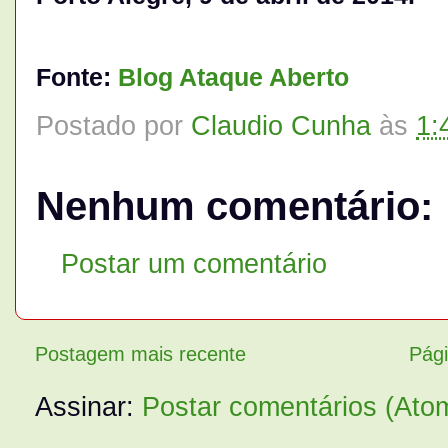
Fonte:
Blog Ataque Aberto
Postado por
Claudio Cunha
às
1:
Nenhum comentário:
Postar um comentário
Postagem mais recente
Pági
Assinar:
Postar comentários (Ato