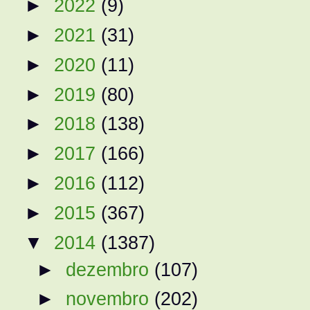
►
2022
(9)
►
2021
(31)
►
2020
(11)
►
2019
(80)
►
2018
(138)
►
2017
(166)
►
2016
(112)
►
2015
(367)
▼
2014
(1387)
►
dezembro
(107)
►
novembro
(202)