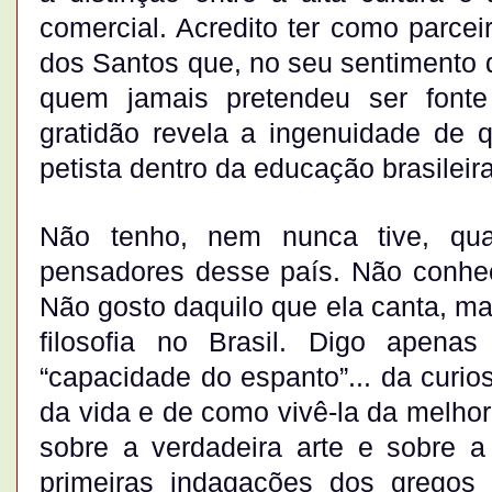
comercial. Acredito ter como parce
dos Santos que, no seu sentimento d
quem jamais pretendeu ser fonte
gratidão revela a ingenuidade de 
petista dentro da educação brasileira
Não tenho, nem nunca tive, qua
pensadores desse país. Não conheç
Não gosto daquilo que ela canta, m
filosofia no Brasil. Digo apenas
“capacidade do espanto”... da curi
da vida e de como vivê-la da melho
sobre a verdadeira arte e sobre 
primeiras indagações dos grego