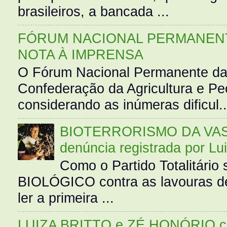
brasileiros, a bancada ...
FÓRUM NACIONAL PERMANENT
NOTA À IMPRENSA
O Fórum Nacional Permanente da
Confederação da Agricultura e Pe
considerando as inúmeras dificul..
BIOTERRORISMO DA VASS
denúncia registrada por Lu
Como o Partido Totalitár
BIOLÓGICO contra as lavouras de
ler a primeira ...
LUIZA BRITTO e ZÉ HONÓRIO 