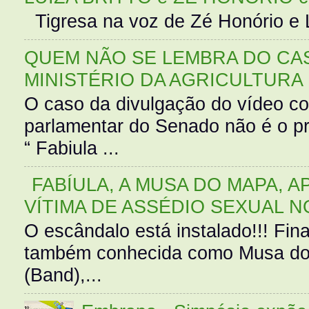
Tigresa na voz de Zé Honório e L
QUEM NÃO SE LEMBRA DO CAS
MINISTÉRIO DA AGRICULTURA
O caso da divulgação do vídeo c
parlamentar do Senado não é o pr
“ Fabiula ...
FABÍULA, A MUSA DO MAPA, A
VÍTIMA DE ASSÉDIO SEXUAL N
O escândalo está instalado!!! Fina
também conhecida como Musa do 
(Band),...