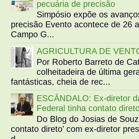
pecuária de precisão
Simpósio expõe os avanços
precisão Evento acontece de 26
Campo G...
AGRICULTURA DE VENT
Por Roberto Barreto de Ca
colheitadeira de última g
fantásticas, cheia de rec...
ESCÂNDALO: Ex-diretor da 
Federal tinha contato diret
Do Blog do Josias de Souz
contato direto’ com ex-diretor pre
d...