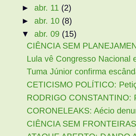
►
abr. 11
(2)
►
abr. 10
(8)
▼
abr. 09
(15)
CIÊNCIA SEM PLANEJAMENTO:
Lula vê Congresso Nacional e
Tuma Júnior confirma escânda
CETICISMO POLÍTICO: Petiçã
RODRIGO CONSTANTINO: Por f
CORONELEAKS: Aécio denunci
CIÊNCIA SEM FRONTEIRAS: D