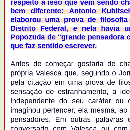
respeito a isso que vem sendo ch
bem diferente: Antonio Kubit
elaborou uma prova de filosofi
Distrito Federal, e nela havia
Popozuda de "grande pensadora c
que faz sentido escrever.
Antes de começar gostaria de ch
própria Valesca que, segundo o Jor
pela citação em uma prova de filos
sensação de estranhamento, a ide
independente do seu caráter ou de
imaginou pertencer, ela mesma, ao 
pensadores. Em outras palavras 
conversado com Valesca ou com o 