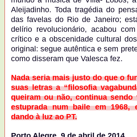
Aleijadinho. Toda tragédia do pens
das favelas do Rio de Janeiro; e
delírio revolucionário, acabou com
crítico e a obscenidade cultural d
original: segue autêntica e sem pret
como disseram que Valesca fez.
Nada seria mais justo do que o fu
suas letras a “filosofia vagabun
queiram ou não, continua sendo v
estuprada num baile em 1968, 
dando à luz ao PT.
Porto Alegre, 9 de abril de 2014.