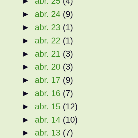
►
abr. 25
(4)
►
abr. 24
(9)
►
abr. 23
(1)
►
abr. 22
(1)
►
abr. 21
(3)
►
abr. 20
(3)
►
abr. 17
(9)
►
abr. 16
(7)
►
abr. 15
(12)
►
abr. 14
(10)
►
abr. 13
(7)