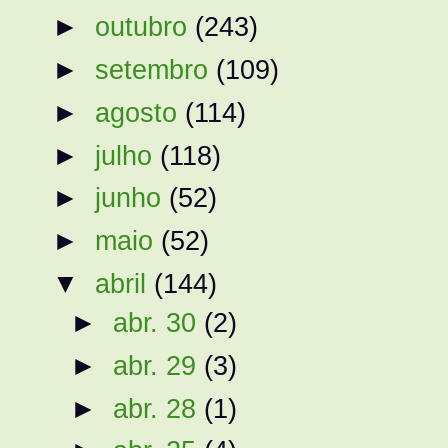
►
outubro
(243)
►
setembro
(109)
►
agosto
(114)
►
julho
(118)
►
junho
(52)
►
maio
(52)
▼
abril
(144)
►
abr. 30
(2)
►
abr. 29
(3)
►
abr. 28
(1)