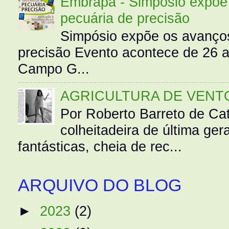
Embrapa - Simpósio expõe 
pecuária de precisão
Simpósio expõe os avanços
precisão Evento acontece de 26
Campo G...
AGRICULTURA DE VENT
Por Roberto Barreto de Ca
colheitadeira de última g
fantásticas, cheia de rec...
ARQUIVO DO BLOG
►
2023
(2)