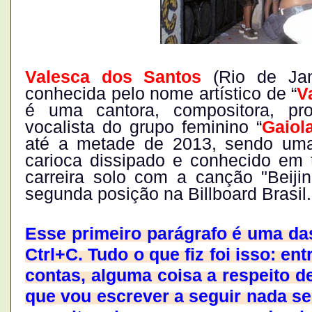
Valesca dos Santos
(Rio de Jan
conhecida pelo nome artístico de “
V
é uma cantora, compositora, prod
vocalista do grupo feminino “
Gaiol
até a metade de 2013, sendo uma 
carioca dissipado e conhecido em 
carreira solo com a canção "Beiji
segunda posição na Billboard Brasil.
Esse primeiro parágrafo é uma da
Ctrl+C. Tudo o que fiz foi isso: en
contas, alguma coisa a respeito de
que vou escrever a seguir nada se