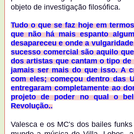
objeto de investigação filosófica.
Tudo o que se faz hoje em termos 
que não há mais espanto algum
desapareceu e onde a vulgaridade, 
sucesso comercial são aquilo que
dos artistas que cantam o tipo de
jamais ser mais do que isso. A c
com eles; começou dentro das U
entregaram completamente ao dom
projeto de poder no qual o be
Revolução..
Valesca e os MC's dos bailes funk
mundo a música de Villa- Lobos, a 