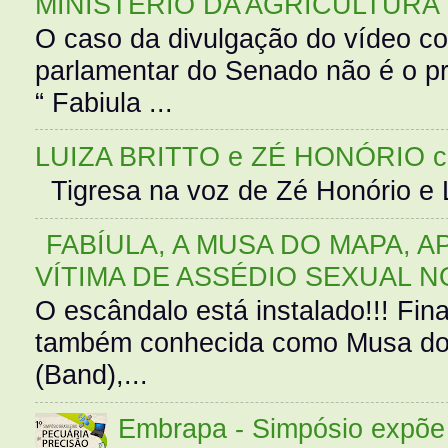
MINISTÉRIO DA AGRICULTURA
O caso da divulgação do vídeo c
parlamentar do Senado não é o pr
“ Fabiula ...
LUIZA BRITTO e ZÉ HONÓRIO 
Tigresa na voz de Zé Honório e L
FABÍULA, A MUSA DO MAPA, A
VÍTIMA DE ASSÉDIO SEXUAL N
O escândalo está instalado!!! Fina
também conhecida como Musa do 
(Band),...
Embrapa - Simpósio expõe 