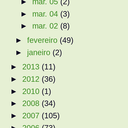
►
mar. 05
(2)
►
mar. 04
(3)
►
mar. 02
(8)
►
fevereiro
(49)
►
janeiro
(2)
►
2013
(11)
►
2012
(36)
►
2010
(1)
►
2008
(34)
►
2007
(105)
►
2006
(73)