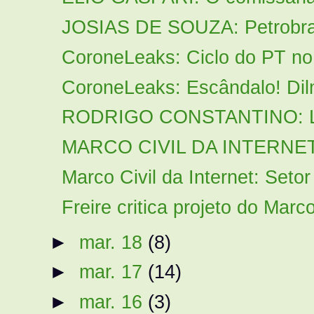
JOSIAS DE SOUZA: Petrobras
CoroneLeaks: Ciclo do PT no 
CoroneLeaks: Escândalo! Dilm
RODRIGO CONSTANTINO: Lob
MARCO CIVIL DA INTERNET: 
Marco Civil da Internet: Setor
Freire critica projeto do Marco 
►
mar. 18
(8)
►
mar. 17
(14)
►
mar. 16
(3)