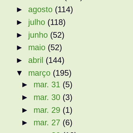
►
agosto
(114)
►
julho
(118)
►
junho
(52)
►
maio
(52)
►
abril
(144)
▼
março
(195)
►
mar. 31
(5)
►
mar. 30
(3)
►
mar. 29
(1)
►
mar. 27
(6)