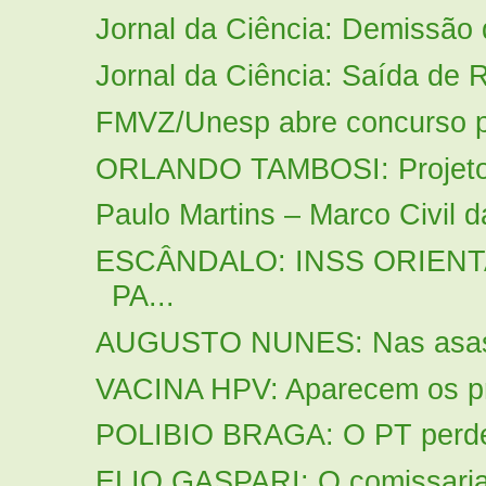
Jornal da Ciência: Demissão 
Jornal da Ciência: Saída de R
FMVZ/Unesp abre concurso pa
ORLANDO TAMBOSI: Projeto d
Paulo Martins – Marco Civil da 
ESCÂNDALO: INSS ORIENT
PA...
AUGUSTO NUNES: Nas asas da
VACINA HPV: Aparecem os pri
POLIBIO BRAGA: O PT perdeu 
ELIO GASPARI: O comissaria