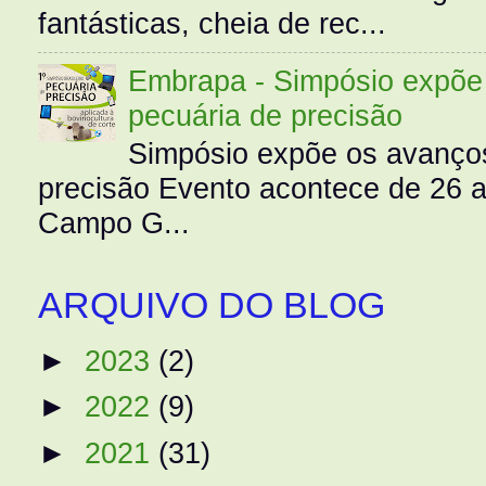
fantásticas, cheia de rec...
Embrapa - Simpósio expõe 
pecuária de precisão
Simpósio expõe os avanços
precisão Evento acontece de 26
Campo G...
ARQUIVO DO BLOG
►
2023
(2)
►
2022
(9)
►
2021
(31)