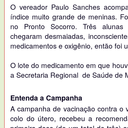
O vereador Paulo Sanches acompan
índice muito grande de meninas. F
no Pronto Socorro. Três alunas ti
chegaram desmaiadas, inconscientes
medicamentos e oxigênio, então foi 
O lote do medicamento em que houve
a Secretaria Regional de Saúde de 
Entenda a Campanha
A campanha de vacinação contra o v
colo do útero, recebeu a recomend
primeira dose (de um total de três) 