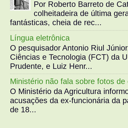
Por Roberto Barreto de Ca
colheitadeira de última g
fantásticas, cheia de rec...
Língua eletrônica
O pesquisador Antonio Riul Júnio
Ciências e Tecnologia (FCT) da 
Prudente, e Luiz Henr...
Ministério não fala sobre fotos de
O Ministério da Agricultura infor
acusações da ex-funcionária da pa
de 18...