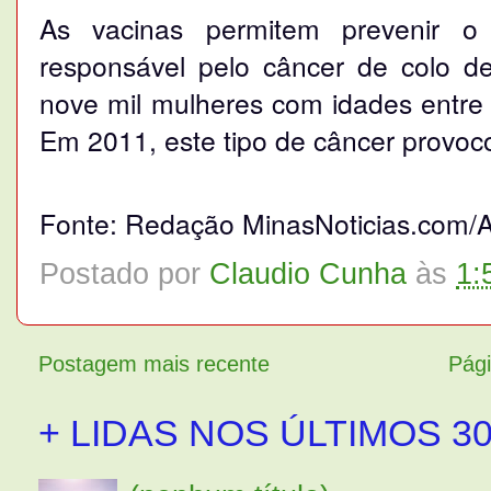
As vacinas permitem prevenir o
responsável pelo câncer de colo d
nove mil mulheres com idades entre
Em 2011, este tipo de câncer provoc
Fonte: Redação MinasNoticias.com/
Postado por
Claudio Cunha
às
1:
Postagem mais recente
Pági
+ LIDAS NOS ÚLTIMOS 30