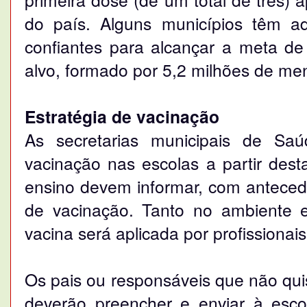
do país. Alguns municípios têm a
confiantes para alcançar a meta de
alvo, formado por 5,2 milhões de me
Estratégia de vacinação
As secretarias municipais de Sa
vacinação nas escolas a partir desta
ensino devem informar, com anteced
de vacinação. Tanto no ambiente 
vacina será aplicada por profissionai
Os pais ou responsáveis que não qu
deverão preencher e enviar à escol