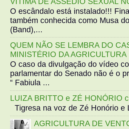
VÍTIMA DE ASSÉDIO SEXUAL N
O escândalo está instalado!!! Fina
também conhecida como Musa do 
(Band),...
QUEM NÃO SE LEMBRA DO CAS
MINISTÉRIO DA AGRICULTURA
O caso da divulgação do vídeo c
parlamentar do Senado não é o pr
“ Fabiula ...
LUIZA BRITTO e ZÉ HONÓRIO 
Tigresa na voz de Zé Honório e L
AGRICULTURA DE VENT