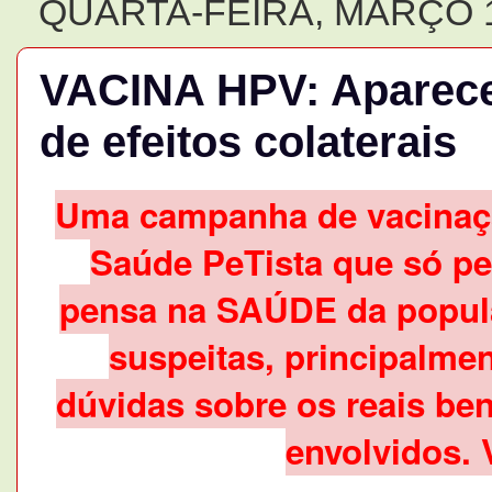
QUARTA-FEIRA, MARÇO 1
VACINA HPV: Aparece
de efeitos colaterais
Uma campanha de vacinação
Saúde PeTista que só p
pensa na SAÚDE da popula
suspeitas, principalme
dúvidas sobre os reais ben
envolvidos. 