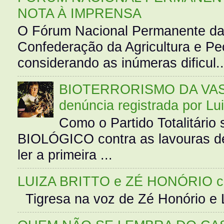
NOTA À IMPRENSA
O Fórum Nacional Permanente da
Confederação da Agricultura e Pe
considerando as inúmeras dificul..
BIOTERRORISMO DA VASS
denúncia registrada por Lu
Como o Partido Totalitár
BIOLÓGICO contra as lavouras de
ler a primeira ...
LUIZA BRITTO e ZÉ HONÓRIO 
Tigresa na voz de Zé Honório e L