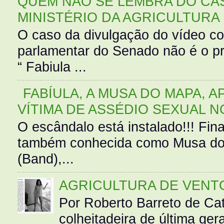
QUEM NÃO SE LEMBRA DO CAS
MINISTÉRIO DA AGRICULTURA
O caso da divulgação do vídeo c
parlamentar do Senado não é o pr
“ Fabiula ...
FABÍULA, A MUSA DO MAPA, A
VÍTIMA DE ASSÉDIO SEXUAL N
O escândalo está instalado!!! Fina
também conhecida como Musa do 
(Band),...
AGRICULTURA DE VENT
Por Roberto Barreto de Ca
colheitadeira de última g