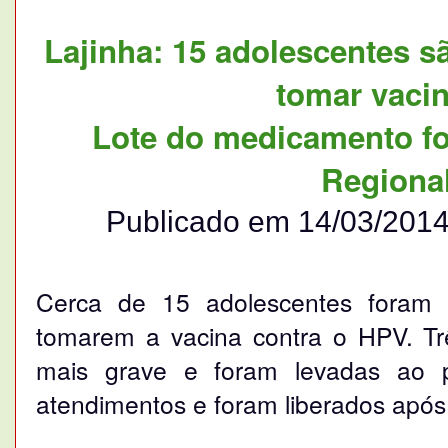
Lajinha: 15 adolescentes s
tomar vaci
Lote do medicamento foi
Regiona
Publicado em 14/03/201
Cerca de 15 adolescentes foram h
tomarem a vacina contra o HPV. Tr
mais grave e foram levadas ao p
atendimentos e foram liberados após