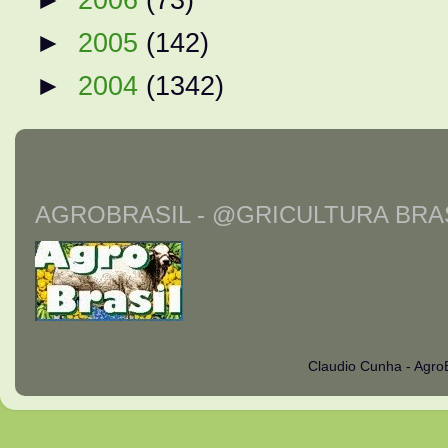
►
2005
(142)
►
2004
(1342)
AGROBRASIL - @GRICULTURA BRAS
Claudio Cunha - Agro