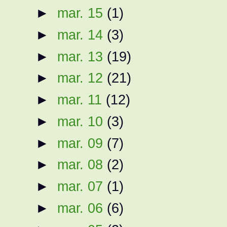
►
mar. 15
(1)
►
mar. 14
(3)
►
mar. 13
(19)
►
mar. 12
(21)
►
mar. 11
(12)
►
mar. 10
(3)
►
mar. 09
(7)
►
mar. 08
(2)
►
mar. 07
(1)
►
mar. 06
(6)