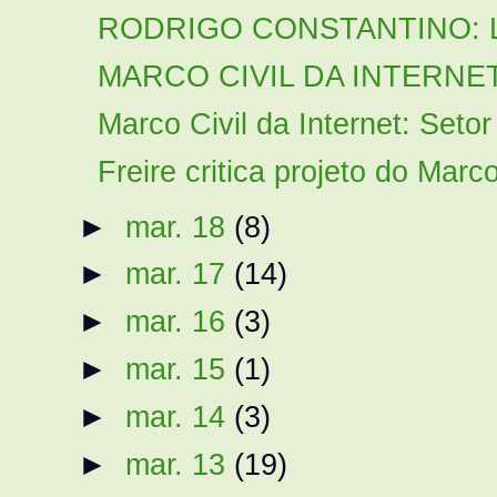
RODRIGO CONSTANTINO: Lob
MARCO CIVIL DA INTERNET: 
Marco Civil da Internet: Setor
Freire critica projeto do Marco 
►
mar. 18
(8)
►
mar. 17
(14)
►
mar. 16
(3)
►
mar. 15
(1)
►
mar. 14
(3)
►
mar. 13
(19)