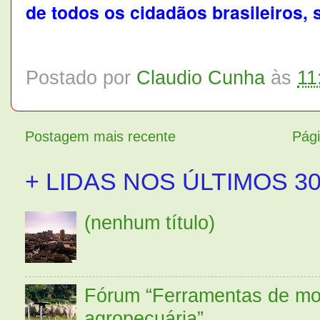
de todos os cidadãos brasileiros, 
Postado por
Claudio Cunha
às
11
Postagem mais recente
Pági
+ LIDAS NOS ÚLTIMOS 30
(nenhum título)
Fórum “Ferramentas de mo
agropecuária”