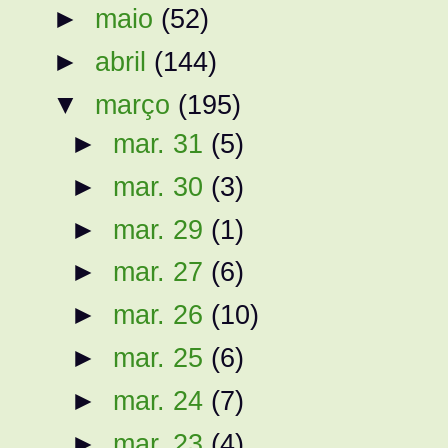
►
maio
(52)
►
abril
(144)
▼
março
(195)
►
mar. 31
(5)
►
mar. 30
(3)
►
mar. 29
(1)
►
mar. 27
(6)
►
mar. 26
(10)
►
mar. 25
(6)
►
mar. 24
(7)
►
mar. 23
(4)