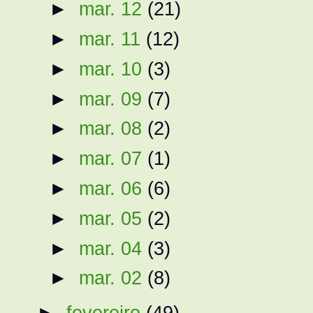
►
mar. 12
(21)
►
mar. 11
(12)
►
mar. 10
(3)
►
mar. 09
(7)
►
mar. 08
(2)
►
mar. 07
(1)
►
mar. 06
(6)
►
mar. 05
(2)
►
mar. 04
(3)
►
mar. 02
(8)
►
fevereiro
(49)