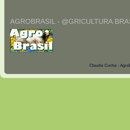
AGROBRASIL - @GRICULTURA BRAS
Claudio Cunha - Agro