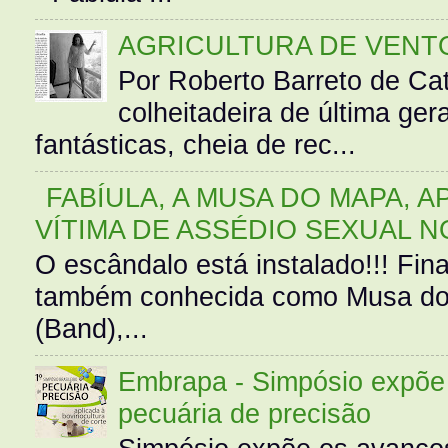
AGRICULTURA DE VENT
Por Roberto Barreto de Ca
colheitadeira de última g
fantásticas, cheia de rec...
FABÍULA, A MUSA DO MAPA, A
VÍTIMA DE ASSÉDIO SEXUAL N
O escândalo está instalado!!! Fina
também conhecida como Musa do 
(Band),...
Embrapa - Simpósio expõe 
pecuária de precisão