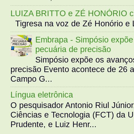
LUIZA BRITTO e ZÉ HONÓRIO 
Tigresa na voz de Zé Honório e L
Embrapa - Simpósio expõe 
pecuária de precisão
Simpósio expõe os avanços
precisão Evento acontece de 26
Campo G...
Língua eletrônica
O pesquisador Antonio Riul Júnio
Ciências e Tecnologia (FCT) da 
Prudente, e Luiz Henr...