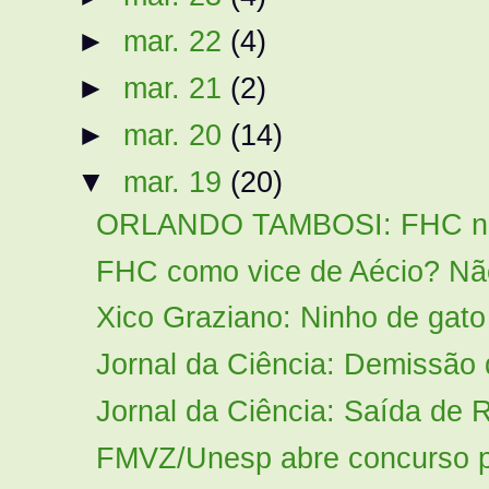
►
mar. 22
(4)
►
mar. 21
(2)
►
mar. 20
(14)
▼
mar. 19
(20)
ORLANDO TAMBOSI: FHC não s
FHC como vice de Aécio? Não
Xico Graziano: Ninho de gato
Jornal da Ciência: Demissão 
Jornal da Ciência: Saída de R
FMVZ/Unesp abre concurso pa