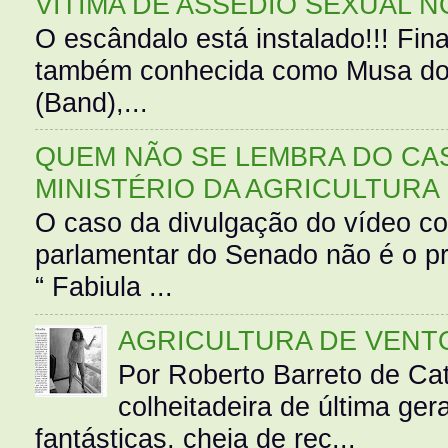
VÍTIMA DE ASSÉDIO SEXUAL N
O escândalo está instalado!!! Fina
também conhecida como Musa do 
(Band),...
QUEM NÃO SE LEMBRA DO CAS
MINISTÉRIO DA AGRICULTURA
O caso da divulgação do vídeo c
parlamentar do Senado não é o pr
“ Fabiula ...
AGRICULTURA DE VENT
Por Roberto Barreto de Ca
colheitadeira de última g
fantásticas, cheia de rec...