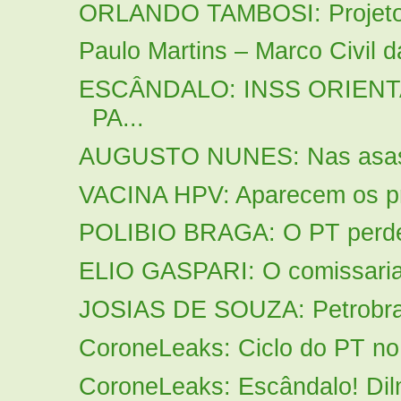
ORLANDO TAMBOSI: Projeto d
Paulo Martins – Marco Civil da 
ESCÂNDALO: INSS ORIENT
PA...
AUGUSTO NUNES: Nas asas da
VACINA HPV: Aparecem os pri
POLIBIO BRAGA: O PT perdeu 
ELIO GASPARI: O comissaria
JOSIAS DE SOUZA: Petrobras
CoroneLeaks: Ciclo do PT no 
CoroneLeaks: Escândalo! Dilm