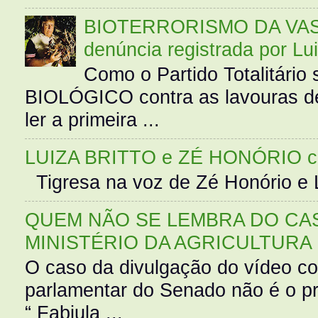
BIOTERRORISMO DA VASS
denúncia registrada por Lu
Como o Partido Totalitár
BIOLÓGICO contra as lavouras de
ler a primeira ...
LUIZA BRITTO e ZÉ HONÓRIO 
Tigresa na voz de Zé Honório e L
QUEM NÃO SE LEMBRA DO CAS
MINISTÉRIO DA AGRICULTURA
O caso da divulgação do vídeo c
parlamentar do Senado não é o pr
“ Fabiula ...