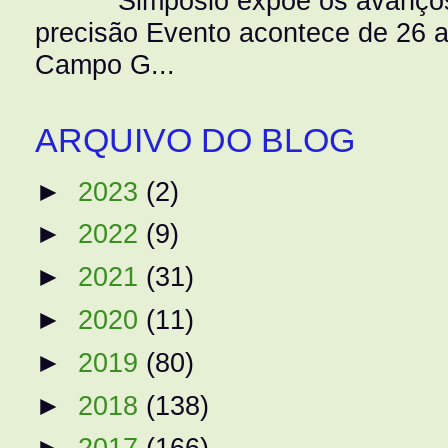
Simpósio expõe os avanços
precisão Evento acontece de 26
Campo G...
ARQUIVO DO BLOG
►
2023
(2)
►
2022
(9)
►
2021
(31)
►
2020
(11)
►
2019
(80)
►
2018
(138)
►
2017
(166)