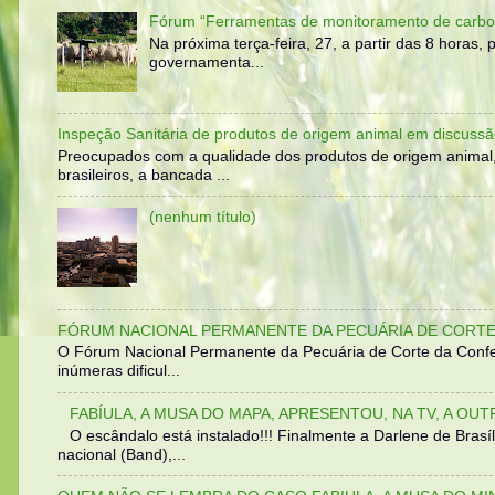
Fórum “Ferramentas de monitoramento de carbo
Na próxima terça-feira, 27, a partir das 8 horas
governamenta...
Inspeção Sanitária de produtos de origem animal em discussã
Preocupados com a qualidade dos produtos de origem animal
brasileiros, a bancada ...
(nenhum título)
FÓRUM NACIONAL PERMANENTE DA PECUÁRIA DE CORTE 
O Fórum Nacional Permanente da Pecuária de Corte da Confed
inúmeras dificul...
FABÍULA, A MUSA DO MAPA, APRESENTOU, NA TV, A OU
O escândalo está instalado!!! Finalmente a Darlene de Bra
nacional (Band),...