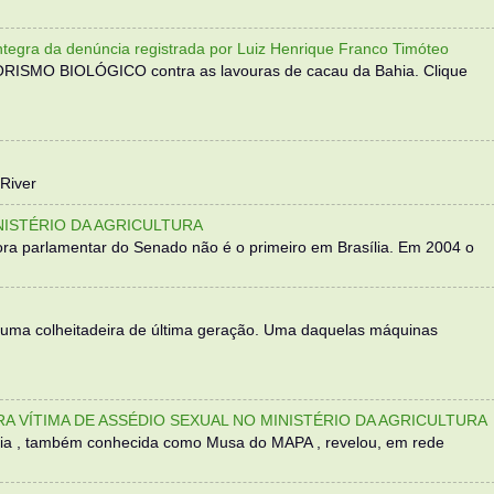
 da denúncia registrada por Luiz Henrique Franco Timóteo
RORISMO BIOLÓGICO contra as lavouras de cacau da Bahia. Clique
River
NISTÉRIO DA AGRICULTURA
ra parlamentar do Senado não é o primeiro em Brasília. Em 2004 o
 uma colheitadeira de última geração. Uma daquelas máquinas
TRA VÍTIMA DE ASSÉDIO SEXUAL NO MINISTÉRIO DA AGRICULTURA
sília , também conhecida como Musa do MAPA , revelou, em rede