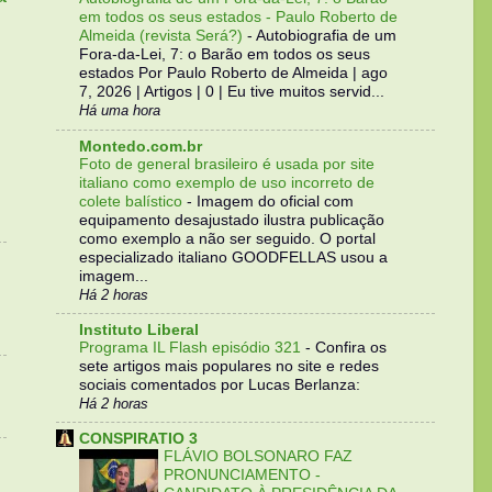
em todos os seus estados - Paulo Roberto de
Almeida (revista Será?)
-
Autobiografia de um
Fora-da-Lei, 7: o Barão em todos os seus
estados Por Paulo Roberto de Almeida | ago
7, 2026 | Artigos | 0 | Eu tive muitos servid...
Há uma hora
Montedo.com.br
Foto de general brasileiro é usada por site
italiano como exemplo de uso incorreto de
colete balístico
-
Imagem do oficial com
equipamento desajustado ilustra publicação
como exemplo a não ser seguido. O portal
especializado italiano GOODFELLAS usou a
imagem...
Há 2 horas
Instituto Liberal
Programa IL Flash episódio 321
-
Confira os
sete artigos mais populares no site e redes
sociais comentados por Lucas Berlanza:
Há 2 horas
CONSPIRATIO 3
FLÁVIO BOLSONARO FAZ
PRONUNCIAMENTO -