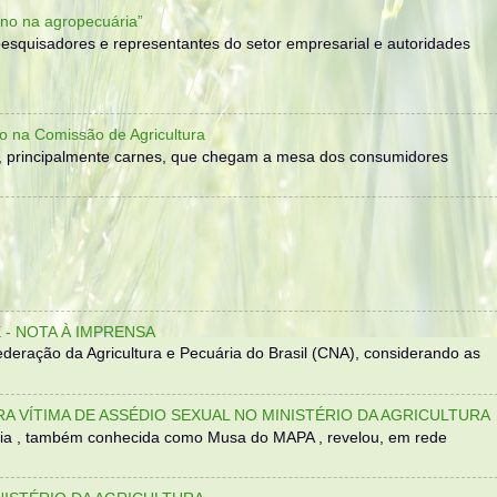
no na agropecuária”
, pesquisadores e representantes do setor empresarial e autoridades
o na Comissão de Agricultura
, principalmente carnes, que chegam a mesa dos consumidores
- NOTA À IMPRENSA
eração da Agricultura e Pecuária do Brasil (CNA), considerando as
TRA VÍTIMA DE ASSÉDIO SEXUAL NO MINISTÉRIO DA AGRICULTURA
sília , também conhecida como Musa do MAPA , revelou, em rede