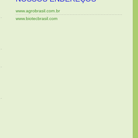
www.agrobrasil.com.br
www.biotecbrasil.com