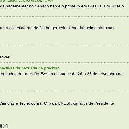
NISTÉRIO DA AGRICULTURA
ra parlamentar do Senado não é o primeiro em Brasília. Em 2004 o
 uma colheitadeira de última geração. Uma daquelas máquinas
River
ectivas da pecuária de precisão
 pecuária de precisão Evento acontece de 26 a 28 de novembro na
 Ciências e Tecnologia (FCT) da UNESP, campus de Presidente
004