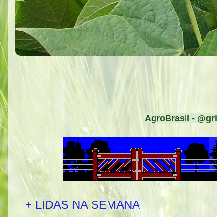
AgroBrasil - @gri
+ LIDAS NA SEMANA