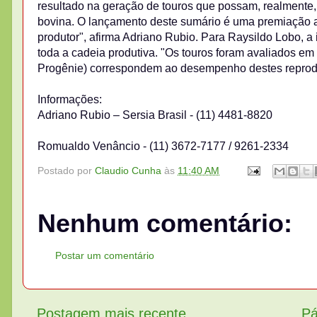
resultado na geração de touros que possam, realmente, 
bovina. O lançamento deste sumário é uma premiação a
produtor", afirma Adriano Rubio. Para Raysildo Lobo, 
toda a cadeia produtiva. "Os touros foram avaliados em
Progênie) correspondem ao desempenho destes reprod
Informações:
Adriano Rubio – Sersia Brasil - (11) 4481-8820
Romualdo Venâncio - (11) 3672-7177 / 9261-2334
Postado por
Claudio Cunha
às
11:40 AM
Nenhum comentário:
Postar um comentário
Postagem mais recente
Pá