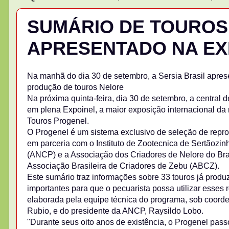
SUMÁRIO DE TOUROS
APRESENTADO NA EX
Na manhã do dia 30 de setembro, a Sersia Brasil apres
produção de touros Nelore
Na próxima quinta-feira, dia 30 de setembro, a central 
em plena Expoinel, a maior exposição internacional da 
Touros Progenel.
O Progenel é um sistema exclusivo de seleção de repro
em parceria com o Instituto de Zootecnica de Sertãozi
(ANCP) e a Associação dos Criadores de Nelore do Bras
Associação Brasileira de Criadores de Zebu (ABCZ).
Este sumário traz informações sobre 33 touros já produ
importantes para que o pecuarista possa utilizar esses
elaborada pela equipe técnica do programa, sob coorden
Rubio, e do presidente da ANCP, Raysildo Lobo.
"Durante seus oito anos de existência, o Progenel pas