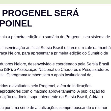
 PROGENEL SERÁ
POINEL
enta a primeira edição do sumário do Progenel, seu sistema de
de inseminação artificial Sersia Brasil oferece um café da manhã
raça Nelore, para apresentar a primeira edição do Sumário de
dutores Nelore, desenvolvido e coordenado pela Sersia Brasil
nho (SP), a Associação Nacional de Criadores e Pesquisadores
il. O programa também tem o apoio institucional da
zidos e avaliados pelo Progenel, além de indicações
 reprodutores com o máximo aproveitamento. A publicação foi
ação do diretor superintendente da Sersia Brasil, Adriano
sou por uma série de atualizações, sempre buscando o melhor