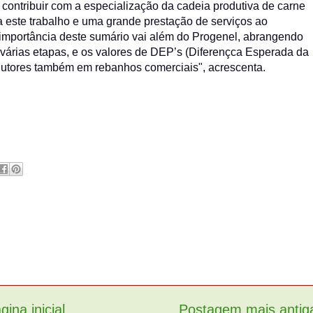
contribuir com a especialização da cadeia produtiva de carne
 este trabalho e uma grande prestação de serviços ao
a importância deste sumário vai além do Progenel, abrangendo
 várias etapas, e os valores de DEP’s (Diferençca Esperada da
utores também em rebanhos comerciais", acrescenta.
gina inicial
Postagem mais antig