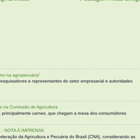
no na agropecuária”
, pesquisadores e representantes do setor empresarial e autoridades
o na Comissão de Agricultura
, principalmente carnes, que chegam a mesa dos consumidores
- NOTA À IMPRENSA
eração da Agricultura e Pecuária do Brasil (CNA), considerando as