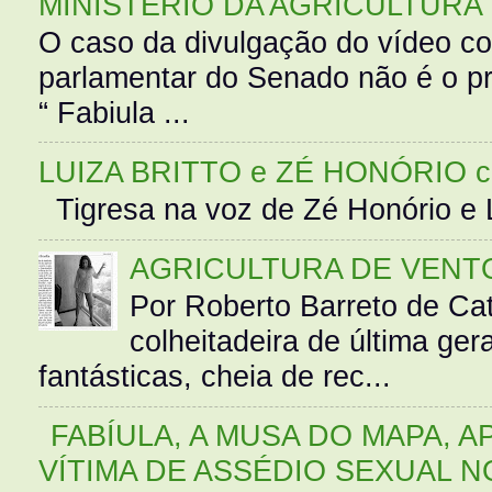
MINISTÉRIO DA AGRICULTURA
O caso da divulgação do vídeo c
parlamentar do Senado não é o pr
“ Fabiula ...
LUIZA BRITTO e ZÉ HONÓRIO 
Tigresa na voz de Zé Honório e L
AGRICULTURA DE VENT
Por Roberto Barreto de Ca
colheitadeira de última g
fantásticas, cheia de rec...
FABÍULA, A MUSA DO MAPA, A
VÍTIMA DE ASSÉDIO SEXUAL N