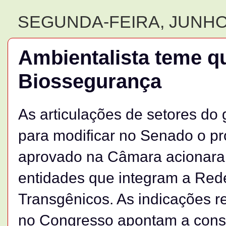
SEGUNDA-FEIRA, JUNHO 
Ambientalista teme q
Biossegurança
As articulações de setores do
para modificar no Senado o pr
aprovado na Câmara acionaram
entidades que integram a Rede
Transgênicos. As indicações 
no Congresso apontam a const