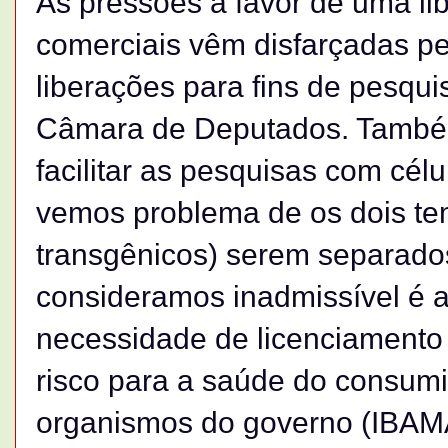
As pressões a favor de uma lib
comerciais vêm disfarçadas pe
liberações para fins de pesqu
Câmara de Deputados. Também
facilitar as pesquisas com cél
vemos problema de os dois tem
transgênicos) serem separados
consideramos inadmissível é a 
necessidade de licenciamento 
risco para a saúde do consum
organismos do governo (IBAMA