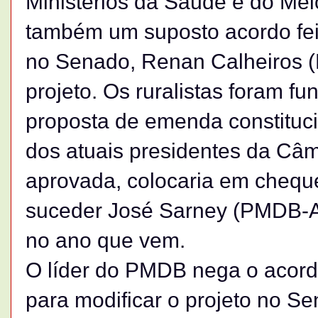
Ministérios da Saúde e do Me
também um suposto acordo feit
no Senado, Renan Calheiros (
projeto. Os ruralistas foram 
proposta de emenda constitucio
dos atuais presidentes da Câ
aprovada, colocaria em chequ
suceder José Sarney (PMDB-A
no ano que vem.
O líder do PMDB nega o acord
para modificar o projeto no S