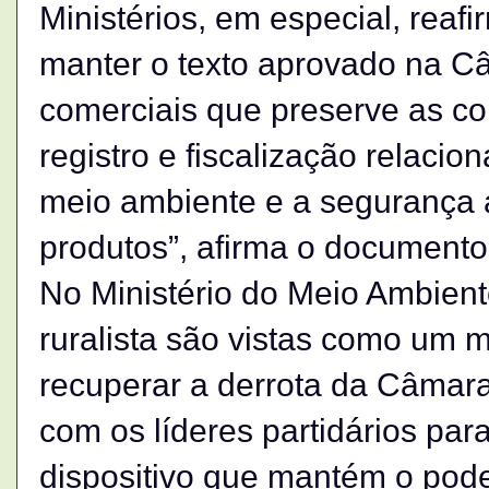
Ministérios, em especial, rea
manter o texto aprovado na Câ
comerciais que preserve as c
registro e fiscalização relaci
meio ambiente e a segurança a
produtos”, afirma o documento
No Ministério do Meio Ambient
ruralista são vistas como um
recuperar a derrota da Câmara
com os líderes partidários par
dispositivo que mantém o poder