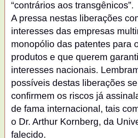
“contrários aos transgênicos”.
A pressa nestas liberações co
interesses das empresas mult
monopólio das patentes para 
produtos e que querem garantir
interesses nacionais. Lembra
possíveis destas liberações se
confirmem os riscos já assina
de fama internacional, tais c
o Dr. Arthur Kornberg, da Univ
falecido.