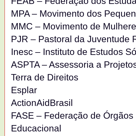
FEAB – Federação dos Estuda
MPA – Movimento dos Pequeno
MMC – Movimento de Mulher
PJR – Pastoral da Juventude 
Inesc – Instituto de Estudos 
ASPTA – Assessoria a Projetos 
Terra de Direitos
Esplar
ActionAidBrasil
FASE – Federação de Órgãos p
Educacional