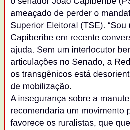
o senador João Capiberibe (P
ameaçado de perder o mandato
Superior Eleitoral (TSE). “So
Capiberibe em recente convers
ajuda. Sem um interlocutor be
articulações no Senado, a Red
os transgênicos está desorient
de mobilização.
A insegurança sobre a manute
recomendaria um movimento pa
favorece os ruralistas, que q