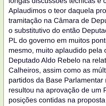
longas discussões técnicas e c
Aplaudimos o teor daquela pr
tramitação na Câmara de Dep
o substitutivo do então Deput
PL do governo em muitos ponto
mesmo, muito aplaudido pela o
Deputado Aldo Rebelo na rela
Calheiros, assim como as múlt
partidos da Base Parlamentar
resultou na aprovação de um P
posições contidas na proposta