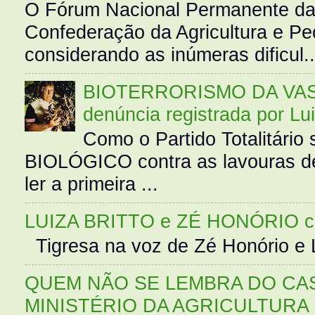
O Fórum Nacional Permanente da
Confederação da Agricultura e Pe
considerando as inúmeras dificul..
BIOTERRORISMO DA VASS
denúncia registrada por Lu
Como o Partido Totalitár
BIOLÓGICO contra as lavouras de
ler a primeira ...
LUIZA BRITTO e ZÉ HONÓRIO 
Tigresa na voz de Zé Honório e L
QUEM NÃO SE LEMBRA DO CAS
MINISTÉRIO DA AGRICULTURA