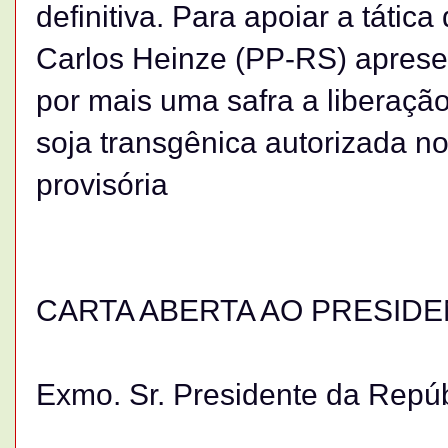
definitiva. Para apoiar a tátic
Carlos Heinze (PP-RS) aprese
por mais uma safra a liberação
soja transgênica autorizada n
provisória
CARTA ABERTA AO PRESIDE
Exmo. Sr. Presidente da Repúb