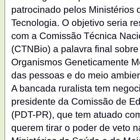
patrocinado pelos Ministérios 
Tecnologia. O objetivo seria r
com a Comissão Técnica Naci
(CTNBio) a palavra final sobre
Organismos Geneticamente Mo
das pessoas e do meio ambien
A bancada ruralista tem nego
presidente da Comissão de E
(PDT-PR), que tem atuado com
querem tirar o poder de veto 