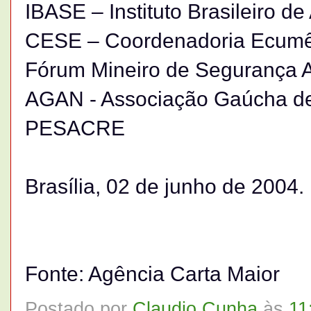
IBASE – Instituto Brasileiro d
CESE – Coordenadoria Ecumê
Fórum Mineiro de Segurança Al
AGAN - Associação Gaúcha de
PESACRE
Brasília, 02 de junho de 2004.
Fonte: Agência Carta Maior
Postado por
Claudio Cunha
às
11