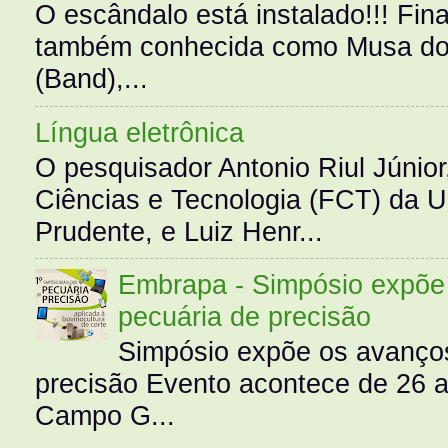
O escândalo está instalado!!! Fina
também conhecida como Musa do 
(Band),...
Língua eletrônica
O pesquisador Antonio Riul Júnio
Ciências e Tecnologia (FCT) da 
Prudente, e Luiz Henr...
Embrapa - Simpósio expõe 
pecuária de precisão
Simpósio expõe os avanços
precisão Evento acontece de 26
Campo G...