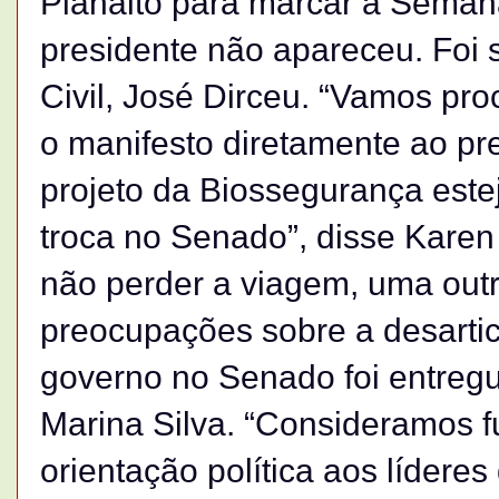
Planalto para marcar a Seman
presidente não apareceu. Foi 
Civil, José Dirceu. “Vamos pro
o manifesto diretamente ao pr
projeto da Biossegurança est
troca no Senado”, disse Karen
não perder a viagem, uma outr
preocupações sobre a desarti
governo no Senado foi entregu
Marina Silva. “Consideramos 
orientação política aos líderes