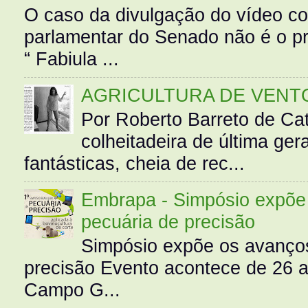
O caso da divulgação do vídeo c
parlamentar do Senado não é o pr
“ Fabiula ...
AGRICULTURA DE VENT
Por Roberto Barreto de Ca
colheitadeira de última g
fantásticas, cheia de rec...
Embrapa - Simpósio expõe 
pecuária de precisão
Simpósio expõe os avanços
precisão Evento acontece de 26
Campo G...