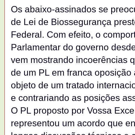
Os abaixo-assinados se preoc
de Lei de Biossegurança prest
Federal. Com efeito, o compo
Parlamentar do governo desde
vem mostrando incoerências q
de um PL em franca oposição 
objeto de um tratado internacio
e contrariando as posições as
O PL proposto por Vossa Exc
representou um acordo que env