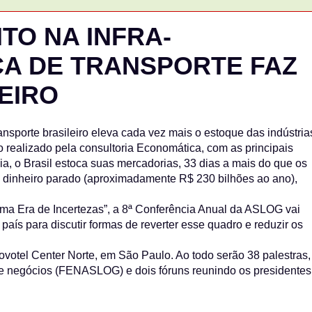
TO NA INFRA-
CA DE TRANSPORTE FAZ
EIRO
transporte brasileiro eleva cada vez mais o estoque das indústria
 realizado pela consultoria Economática, com as principais
a, o Brasil estoca suas mercadorias, 33 dias a mais do que os
 dinheiro parado (aproximadamente R$ 230 bilhões ao ano),
a Era de Incertezas”, a 8ª Conferência Anual da ASLOG vai
 país para discutir formas de reverter esse quadro e reduzir os
Novotel Center Norte, em São Paulo. Ao todo serão 38 palestras,
ra de negócios (FENASLOG) e dois fóruns reunindo os presidentes