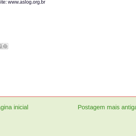
ite: www.aslog.org.br
gina inicial
Postagem mais antig