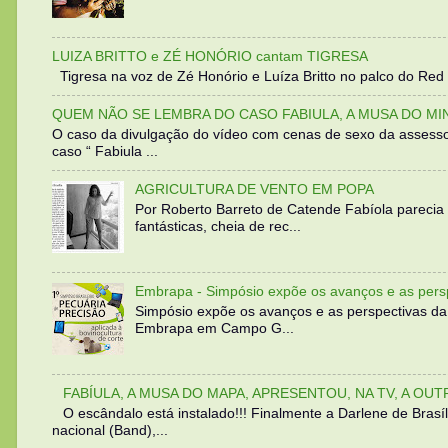
LUIZA BRITTO e ZÉ HONÓRIO cantam TIGRESA
Tigresa na voz de Zé Honório e Luíza Britto no palco do Red 
QUEM NÃO SE LEMBRA DO CASO FABIULA, A MUSA DO MI
O caso da divulgação do vídeo com cenas de sexo da assesso
caso “ Fabiula ...
AGRICULTURA DE VENTO EM POPA
Por Roberto Barreto de Catende Fabíola parecia
fantásticas, cheia de rec...
Embrapa - Simpósio expõe os avanços e as persp
Simpósio expõe os avanços e as perspectivas da
Embrapa em Campo G...
FABÍULA, A MUSA DO MAPA, APRESENTOU, NA TV, A OU
O escândalo está instalado!!! Finalmente a Darlene de Bra
nacional (Band),...