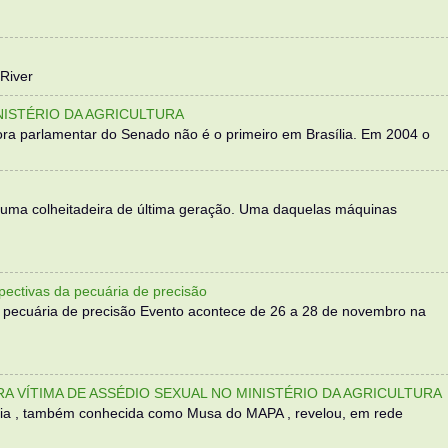
River
NISTÉRIO DA AGRICULTURA
ra parlamentar do Senado não é o primeiro em Brasília. Em 2004 o
 uma colheitadeira de última geração. Uma daquelas máquinas
ectivas da pecuária de precisão
 pecuária de precisão Evento acontece de 26 a 28 de novembro na
TRA VÍTIMA DE ASSÉDIO SEXUAL NO MINISTÉRIO DA AGRICULTURA
sília , também conhecida como Musa do MAPA , revelou, em rede