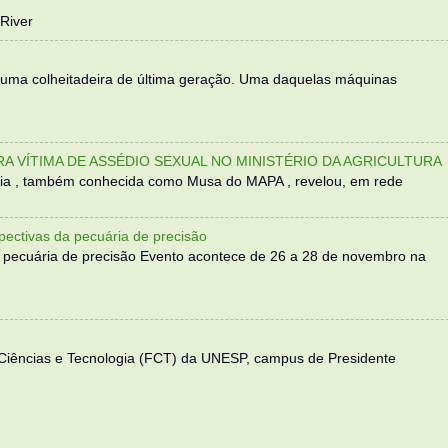
River
 uma colheitadeira de última geração. Uma daquelas máquinas
TRA VÍTIMA DE ASSÉDIO SEXUAL NO MINISTÉRIO DA AGRICULTURA
sília , também conhecida como Musa do MAPA , revelou, em rede
ectivas da pecuária de precisão
 pecuária de precisão Evento acontece de 26 a 28 de novembro na
 Ciências e Tecnologia (FCT) da UNESP, campus de Presidente