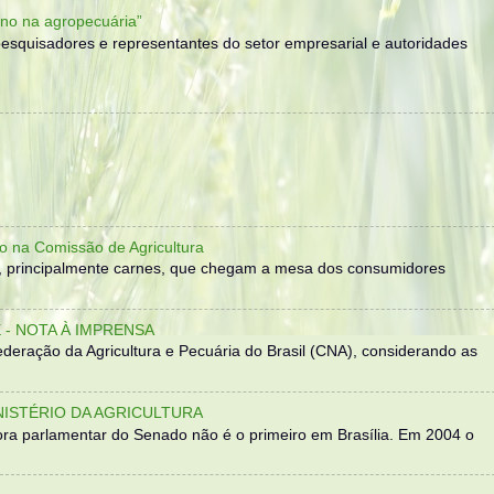
no na agropecuária”
, pesquisadores e representantes do setor empresarial e autoridades
o na Comissão de Agricultura
, principalmente carnes, que chegam a mesa dos consumidores
- NOTA À IMPRENSA
eração da Agricultura e Pecuária do Brasil (CNA), considerando as
NISTÉRIO DA AGRICULTURA
ra parlamentar do Senado não é o primeiro em Brasília. Em 2004 o