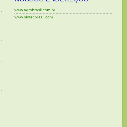
www.agrobrasil.com.br
www.biotecbrasil.com