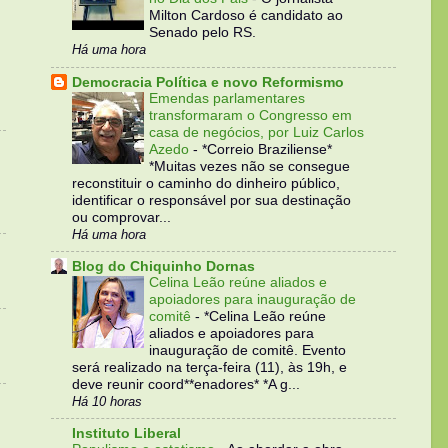
Milton Cardoso é candidato ao
Senado pelo RS.
Há uma hora
Democracia Política e novo Reformismo
Emendas parlamentares
transformaram o Congresso em
casa de negócios, por Luiz Carlos
Azedo
-
*Correio Braziliense*
*Muitas vezes não se consegue
reconstituir o caminho do dinheiro público,
identificar o responsável por sua destinação
ou comprovar...
Há uma hora
Blog do Chiquinho Dornas
Celina Leão reúne aliados e
apoiadores para inauguração de
comitê
-
*Celina Leão reúne
aliados e apoiadores para
inauguração de comitê. Evento
será realizado na terça-feira (11), às 19h, e
deve reunir coord**enadores* *A g...
Há 10 horas
Instituto Liberal