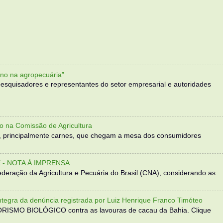
no na agropecuária”
, pesquisadores e representantes do setor empresarial e autoridades
o na Comissão de Agricultura
, principalmente carnes, que chegam a mesa dos consumidores
- NOTA À IMPRENSA
eração da Agricultura e Pecuária do Brasil (CNA), considerando as
 da denúncia registrada por Luiz Henrique Franco Timóteo
RORISMO BIOLÓGICO contra as lavouras de cacau da Bahia. Clique