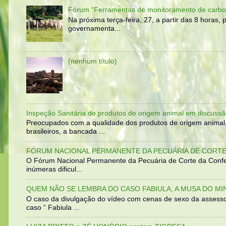
Fórum “Ferramentas de monitoramento de carbo
Na próxima terça-feira, 27, a partir das 8 horas
governamenta...
(nenhum título)
Inspeção Sanitária de produtos de origem animal em discussã
Preocupados com a qualidade dos produtos de origem animal
brasileiros, a bancada ...
FÓRUM NACIONAL PERMANENTE DA PECUÁRIA DE CORTE 
O Fórum Nacional Permanente da Pecuária de Corte da Confed
inúmeras dificul...
QUEM NÃO SE LEMBRA DO CASO FABIULA, A MUSA DO MI
O caso da divulgação do vídeo com cenas de sexo da assesso
caso “ Fabiula ...