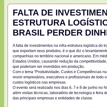
FALTA DE INVESTIMEN
ESTRUTURA LOGÍSTI
BRASIL PERDER DINH
A falta de investimentos na infra-estrutura logística do 
que exportam seus produtos, é o que diz o levantamento
companhias no território nacional e americano. Em médi
Estados Unidos, causando redução da competitividade,
que poderiam ser investidos em produção.
Com o tema “Produtividade, Custos e Competências num
reunir empresários, executivos e profissionais de todo o
custos logísticos nas empresas.
O evento será realizado nos dias 6, 7 e 8 de junho no 
além visitas técnicas, laboratório de tecnologia e fei
das principais empresas e entidades de classe.