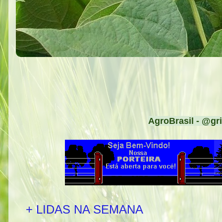
AgroBrasil - @gri
+ LIDAS NA SEMANA