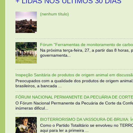
+ LIDAS NOS ÚLTIMOS 30 DIAS
(nenhum título)
Fórum “Ferramentas de monitoramento de carbo
Na próxima terça-feira, 27, a partir das 8 horas
governamenta...
Inspeção Sanitária de produtos de origem animal em discussã
Preocupados com a qualidade dos produtos de origem animal
brasileiros, a bancada ...
FÓRUM NACIONAL PERMANENTE DA PECUÁRIA DE CORTE 
O Fórum Nacional Permanente da Pecuária de Corte da Confed
inúmeras dificul...
BIOTERRORISMO DA VASSOURA-DE-BRUXA: Íntegra
Como o Partido Totalitário se envolveu no TER
aqui para ler a primeira ...