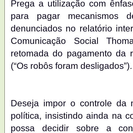
Prega a utilização com ênfas
para pagar mecanismos d
denunciados no relatório int
Comunicação Social Thom
retomada do pagamento da re
(“Os robôs foram desligados”).
Deseja impor o controle da 
política, insistindo ainda na
possa decidir sobre a co