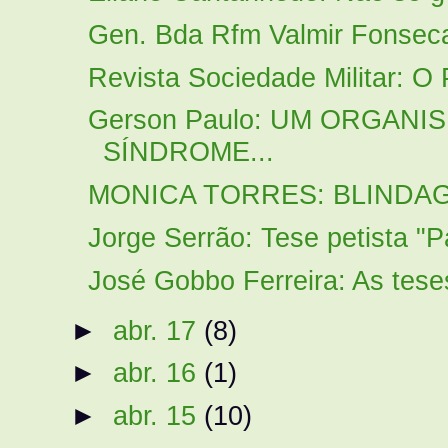
Gen. Bda Rfm Valmir Fonseca
Revista Sociedade Militar: O 
Gerson Paulo: UM ORGANI
SÍNDROME...
MONICA TORRES: BLINDA
Jorge Serrão: Tese petista "P
José Gobbo Ferreira: As tes
►
abr. 17
(8)
►
abr. 16
(1)
►
abr. 15
(10)