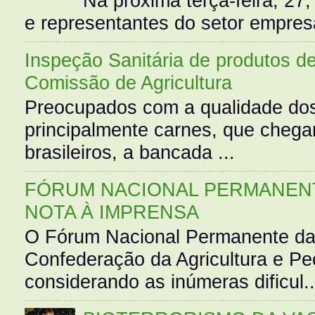
Na próxima terça-feira, 27,
e representantes do setor empres
Inspeção Sanitária de produtos d
Comissão de Agricultura
Preocupados com a qualidade dos
principalmente carnes, que cheg
brasileiros, a bancada ...
FÓRUM NACIONAL PERMANENT
NOTA À IMPRENSA
O Fórum Nacional Permanente da
Confederação da Agricultura e Pe
considerando as inúmeras dificul..