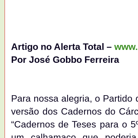
Artigo no Alerta Total –
www.a
Por José Gobbo Ferreira
Para nossa alegria, o Partido
versão dos Cadernos do Cárc
“Cadernos de Teses para o 5
um calhamaço que poderia t