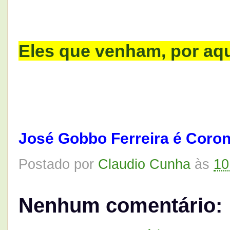
Eles que venham, por aq
José Gobbo Ferreira é Coron
Postado por
Claudio Cunha
às
10
Nenhum comentário: