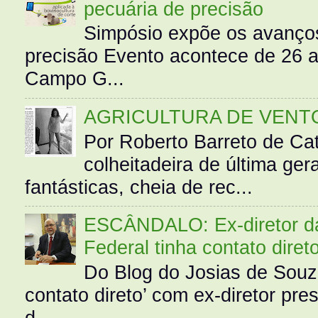
pecuária de precisão
Simpósio expõe os avanços
precisão Evento acontece de 26
Campo G...
AGRICULTURA DE VENT
Por Roberto Barreto de Ca
colheitadeira de última g
fantásticas, cheia de rec...
ESCÂNDALO: Ex-diretor da 
Federal tinha contato diret
Do Blog do Josias de Souz
contato direto’ com ex-diretor pre
d...