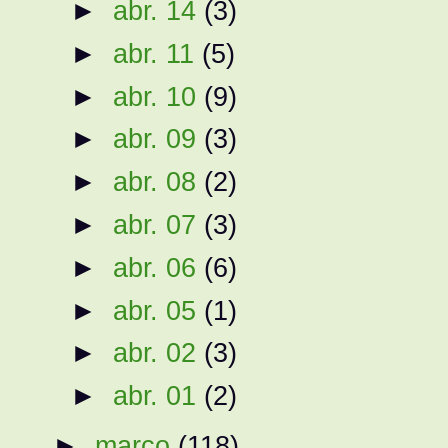
►
abr. 14
(3)
►
abr. 11
(5)
►
abr. 10
(9)
►
abr. 09
(3)
►
abr. 08
(2)
►
abr. 07
(3)
►
abr. 06
(6)
►
abr. 05
(1)
►
abr. 02
(3)
►
abr. 01
(2)
►
março
(118)