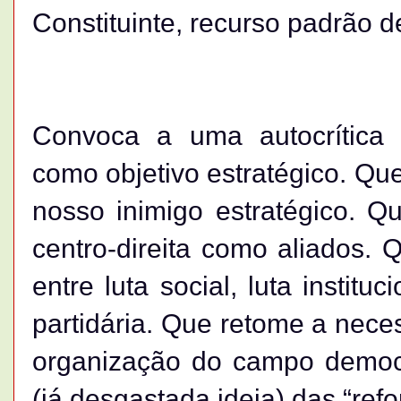
Constituinte, recurso padrão d
Convoca a uma autocrítica “
como objetivo estratégico. Que
nosso inimigo estratégico. Q
centro-direita como aliados. 
entre luta social, luta instituc
partidária. Que retome a neces
organização do campo democrá
(já desgastada ideia) das “ref