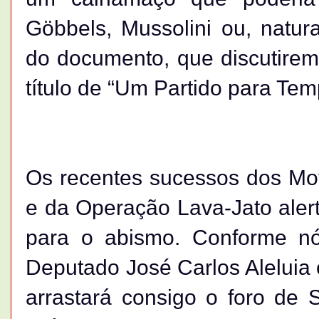
Göbbels, Mussolini ou, natura
do documento, que discutirem
título de “Um Partido para Te
Os recentes sucessos dos Mov
e da Operação Lava-Jato aler
para o abismo. Conforme n
Deputado José Carlos Aleluia 
arrastará consigo o foro de 