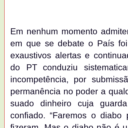
Em nenhum momento admitem
em que se debate o País fo
exaustivos alertas e contin
do PT conduziu sistematica
incompetência, por submiss
permanência no poder a qualq
suado dinheiro cuja guarda
confiado. “Faremos o diabo 
fizeram. Mas o diabo não é u