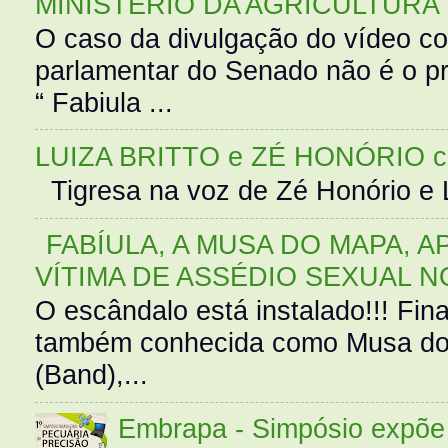
MINISTÉRIO DA AGRICULTURA
O caso da divulgação do vídeo c
parlamentar do Senado não é o pr
“ Fabiula ...
LUIZA BRITTO e ZÉ HONÓRIO 
Tigresa na voz de Zé Honório e L
FABÍULA, A MUSA DO MAPA, A
VÍTIMA DE ASSÉDIO SEXUAL N
O escândalo está instalado!!! Fina
também conhecida como Musa do 
(Band),...
Embrapa - Simpósio expõe 