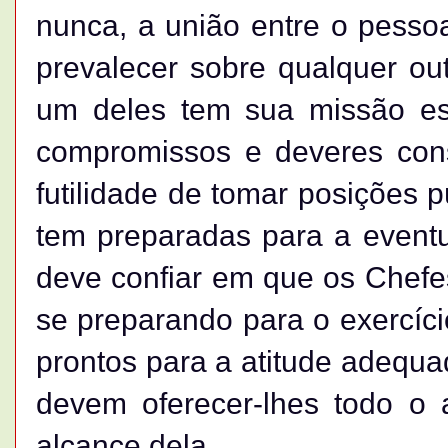
nunca, a união entre o pesso
prevalecer sobre qualquer ou
um deles tem sua missão esp
compromissos e deveres cons
futilidade de tomar posições p
tem preparadas para a event
deve confiar em que os Chefe
se preparando para o exercíc
prontos para a atitude adeq
devem oferecer-lhes todo o 
alcance dela.