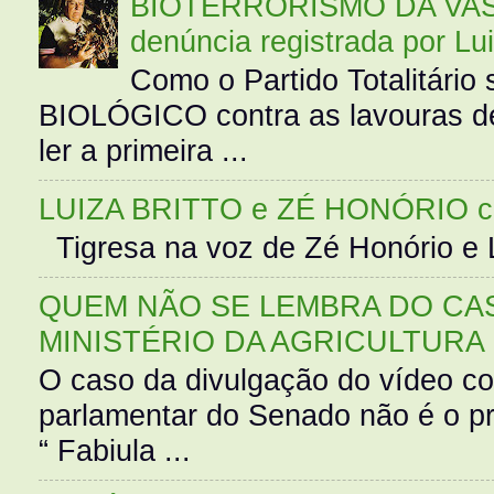
BIOTERRORISMO DA VASS
denúncia registrada por Lu
Como o Partido Totalitár
BIOLÓGICO contra as lavouras de
ler a primeira ...
LUIZA BRITTO e ZÉ HONÓRIO 
Tigresa na voz de Zé Honório e L
QUEM NÃO SE LEMBRA DO CAS
MINISTÉRIO DA AGRICULTURA
O caso da divulgação do vídeo c
parlamentar do Senado não é o pr
“ Fabiula ...