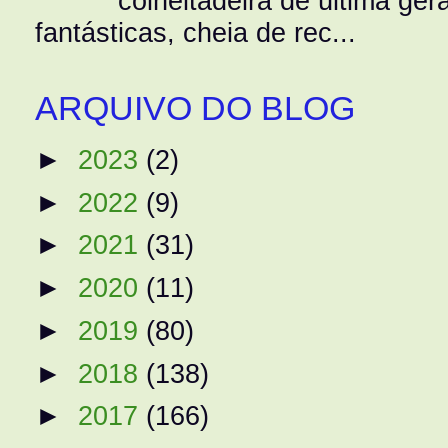
colheitadeira de última g
fantásticas, cheia de rec...
ARQUIVO DO BLOG
►
2023
(2)
►
2022
(9)
►
2021
(31)
►
2020
(11)
►
2019
(80)
►
2018
(138)
►
2017
(166)