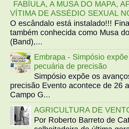
FABÍULA, A MUSA DO MAPA, A
VÍTIMA DE ASSÉDIO SEXUAL N
O escândalo está instalado!!! Fina
também conhecida como Musa do 
(Band),...
Embrapa - Simpósio expõe 
pecuária de precisão
Simpósio expõe os avanços
precisão Evento acontece de 26
Campo G...
AGRICULTURA DE VENT
Por Roberto Barreto de Ca