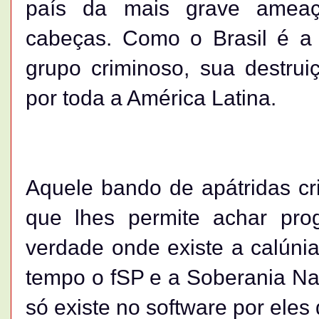
país da mais grave ameaç
cabeças. Como o Brasil é a 
grupo criminoso, sua destruiç
por toda a América Latina.
Aquele bando de apátridas cri
que lhes permite achar pro
verdade onde existe a calúni
tempo o fSP e a Soberania Nac
só existe no software por eles