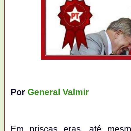
Por
General Valmir
Em priscas eras, até mes