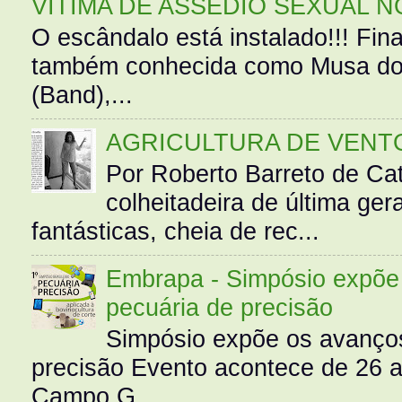
VÍTIMA DE ASSÉDIO SEXUAL N
O escândalo está instalado!!! Fina
também conhecida como Musa do 
(Band),...
AGRICULTURA DE VENT
Por Roberto Barreto de Ca
colheitadeira de última g
fantásticas, cheia de rec...
Embrapa - Simpósio expõe 
pecuária de precisão
Simpósio expõe os avanços
precisão Evento acontece de 26
Campo G...