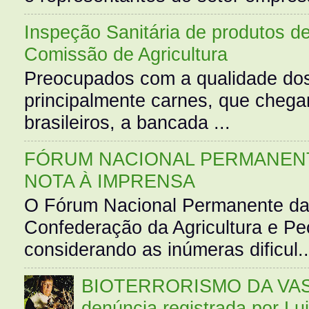
Inspeção Sanitária de produtos d
Comissão de Agricultura
Preocupados com a qualidade dos
principalmente carnes, que cheg
brasileiros, a bancada ...
FÓRUM NACIONAL PERMANENT
NOTA À IMPRENSA
O Fórum Nacional Permanente da
Confederação da Agricultura e Pe
considerando as inúmeras dificul..
BIOTERRORISMO DA VASS
denúncia registrada por Lu