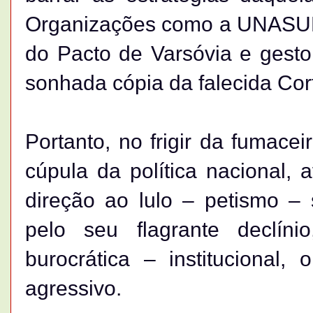
Organizações como a UNASUL,
do Pacto de Varsóvia e gest
sonhada cópia da falecida Cort
Portanto, no frigir da fumacei
cúpula da política nacional
direção ao lulo – petismo – so
pelo seu flagrante declín
burocrática – institucional
agressivo.