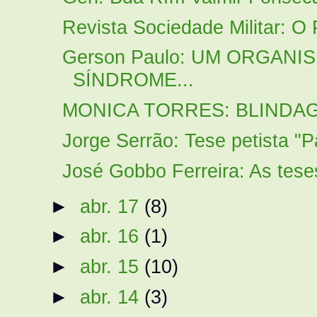
Revista Sociedade Militar: O 
Gerson Paulo: UM ORGANI
SÍNDROME...
MONICA TORRES: BLINDA
Jorge Serrão: Tese petista "P
José Gobbo Ferreira: As tes
►
abr. 17
(8)
►
abr. 16
(1)
►
abr. 15
(10)
►
abr. 14
(3)