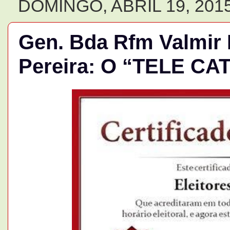
DOMINGO, ABRIL 19, 201
Gen. Bda Rfm Valmir
Pereira: O “TELE CA