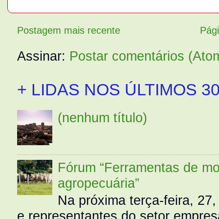
Postagem mais recente
Pági
Assinar:
Postar comentários (Ato
+ LIDAS NOS ÚLTIMOS 30
(nenhum título)
Fórum “Ferramentas de mo
agropecuária”
Na próxima terça-feira, 27,
e representantes do setor empres