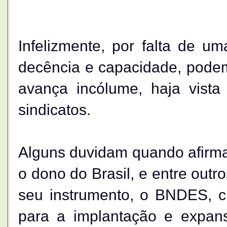
Infelizmente, por falta de 
decência e capacidade, podem
avança incólume, haja vist
sindicatos.
Alguns duvidam quando afirm
o dono do Brasil, e entre out
seu instrumento, o BNDES, cuj
para a implantação e expan