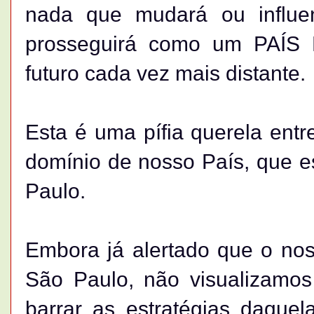
nada que mudará ou influen
prosseguirá como um PAÍS
futuro cada vez mais distante.
Esta é uma pífia querela entre
domínio de nosso País, que e
Paulo.
Embora já alertado que o no
São Paulo, não visualizamo
barrar as estratégias daquel