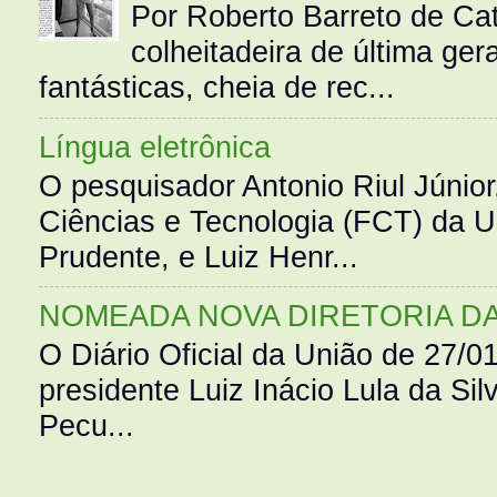
Por Roberto Barreto de Ca
colheitadeira de última g
fantásticas, cheia de rec...
Língua eletrônica
O pesquisador Antonio Riul Júnio
Ciências e Tecnologia (FCT) da 
Prudente, e Luiz Henr...
NOMEADA NOVA DIRETORIA D
O Diário Oficial da União de 27/0
presidente Luiz Inácio Lula da Silv
Pecu...