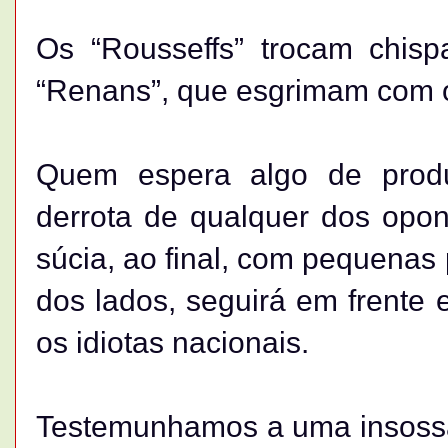
Os “Rousseffs” trocam chis
“Renans”, que esgrimam com os
Quem espera algo de produ
derrota de qualquer dos opon
súcia, ao final, com pequenas
dos lados, seguirá em frente
os idiotas nacionais.
Testemunhamos a uma insossa 