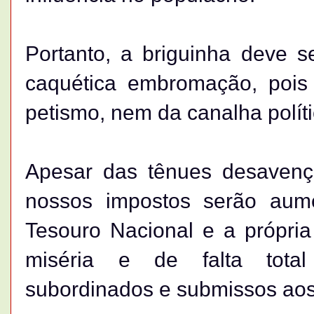
Portanto, a briguinha deve 
caquética embromação, pois
petismo, nem da canalha polít
Apesar das tênues desavença
nossos impostos serão aum
Tesouro Nacional e a própr
miséria e de falta total
subordinados e submissos aos