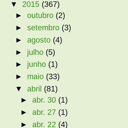
▼
2015
(367)
►
outubro
(2)
►
setembro
(3)
►
agosto
(4)
►
julho
(5)
►
junho
(1)
►
maio
(33)
▼
abril
(81)
►
abr. 30
(1)
►
abr. 27
(1)
►
abr. 22
(4)