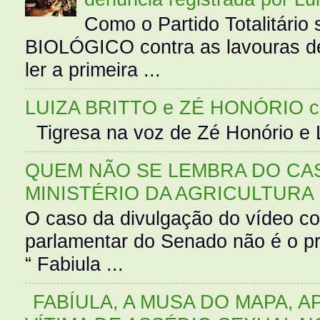
Como o Partido Totalitár
BIOLÓGICO contra as lavouras de
ler a primeira ...
LUIZA BRITTO e ZÉ HONÓRIO 
Tigresa na voz de Zé Honório e L
QUEM NÃO SE LEMBRA DO CAS
MINISTÉRIO DA AGRICULTURA
O caso da divulgação do vídeo c
parlamentar do Senado não é o pr
“ Fabiula ...
FABÍULA, A MUSA DO MAPA, A