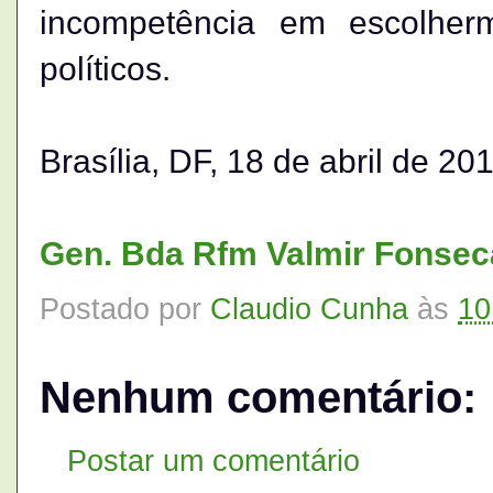
incompetência em escolher
políticos.
Brasília, DF, 18 de abril de 20
Gen. Bda Rfm Valmir Fonsec
Postado por
Claudio Cunha
às
10
Nenhum comentário:
Postar um comentário