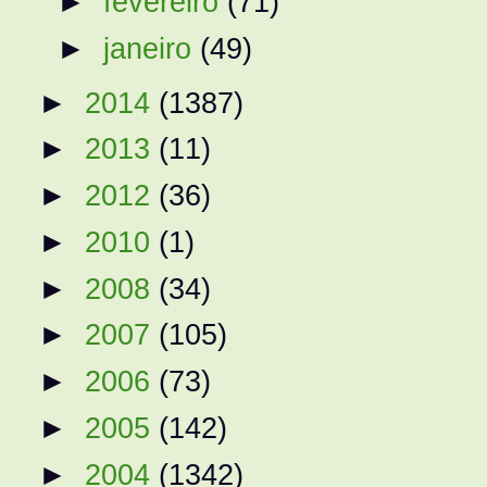
►
fevereiro
(71)
►
janeiro
(49)
►
2014
(1387)
►
2013
(11)
►
2012
(36)
►
2010
(1)
►
2008
(34)
►
2007
(105)
►
2006
(73)
►
2005
(142)
►
2004
(1342)