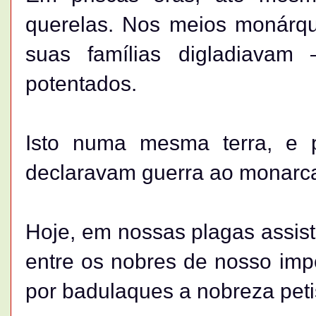
querelas. Nos meios monárqui
suas famílias digladiavam
potentados.
Isto numa mesma terra, e 
declaravam guerra ao monarca
Hoje, em nossas plagas assis
entre os nobres de nosso impo
por badulaques a nobreza petis