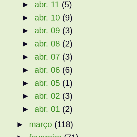
►
abr. 11
(5)
►
abr. 10
(9)
►
abr. 09
(3)
►
abr. 08
(2)
►
abr. 07
(3)
►
abr. 06
(6)
►
abr. 05
(1)
►
abr. 02
(3)
►
abr. 01
(2)
►
março
(118)