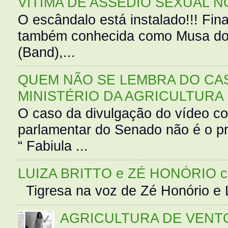
VÍTIMA DE ASSÉDIO SEXUAL N
O escândalo está instalado!!! Fina
também conhecida como Musa do 
(Band),...
QUEM NÃO SE LEMBRA DO CAS
MINISTÉRIO DA AGRICULTURA
O caso da divulgação do vídeo c
parlamentar do Senado não é o pr
“ Fabiula ...
LUIZA BRITTO e ZÉ HONÓRIO 
Tigresa na voz de Zé Honório e L
AGRICULTURA DE VENT