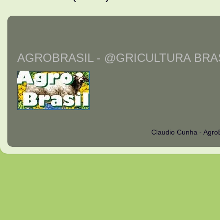
AGROBRASIL - @GRICULTURA BRAS
Claudio Cunha - Agro