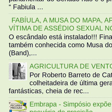
“ Fabiula ...
FABÍULA, A MUSA DO MAPA, A
VÍTIMA DE ASSÉDIO SEXUAL N
O escândalo está instalado!!! Fina
também conhecida como Musa do 
(Band),...
AGRICULTURA DE VENT
Por Roberto Barreto de Ca
colheitadeira de última g
fantásticas, cheia de rec...
Embrapa - Simpósio expõe 