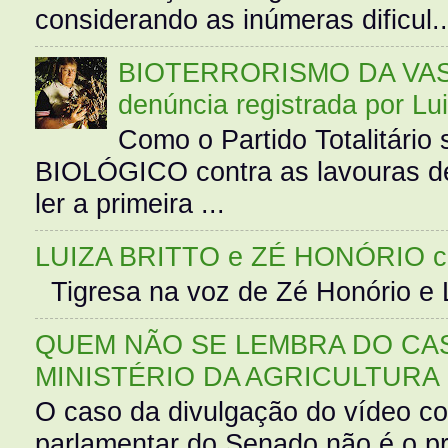
considerando as inúmeras dificul..
BIOTERRORISMO DA VASS
denúncia registrada por Lu
Como o Partido Totalitár
BIOLÓGICO contra as lavouras de
ler a primeira ...
LUIZA BRITTO e ZÉ HONÓRIO 
Tigresa na voz de Zé Honório e L
QUEM NÃO SE LEMBRA DO CAS
MINISTÉRIO DA AGRICULTURA
O caso da divulgação do vídeo c
parlamentar do Senado não é o pr