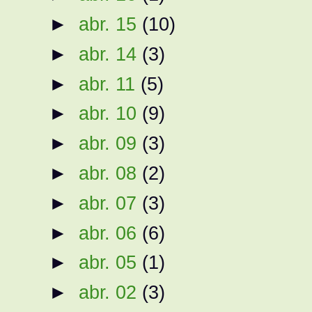
►
abr. 15
(10)
►
abr. 14
(3)
►
abr. 11
(5)
►
abr. 10
(9)
►
abr. 09
(3)
►
abr. 08
(2)
►
abr. 07
(3)
►
abr. 06
(6)
►
abr. 05
(1)
►
abr. 02
(3)