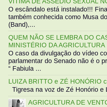
VÍTIMA DE ASSÉDIO SEXUAL N
O escândalo está instalado!!! Fina
também conhecida como Musa do 
(Band),...
QUEM NÃO SE LEMBRA DO CAS
MINISTÉRIO DA AGRICULTURA
O caso da divulgação do vídeo c
parlamentar do Senado não é o pr
“ Fabiula ...
LUIZA BRITTO e ZÉ HONÓRIO 
Tigresa na voz de Zé Honório e L
AGRICULTURA DE VENT