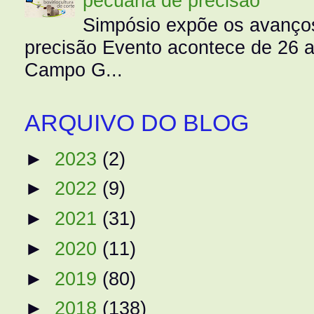
pecuária de precisão
Simpósio expõe os avanços
precisão Evento acontece de 26
Campo G...
ARQUIVO DO BLOG
►
2023
(2)
►
2022
(9)
►
2021
(31)
►
2020
(11)
►
2019
(80)
►
2018
(138)