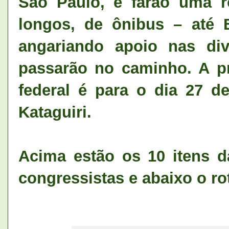
São Paulo, e farão uma 
longos, de ônibus – até B
angariando apoio nas div
passarão no caminho. A pr
federal é para o dia 27 d
Kataguiri.
Acima estão os 10 itens d
congressistas e abaixo o ro