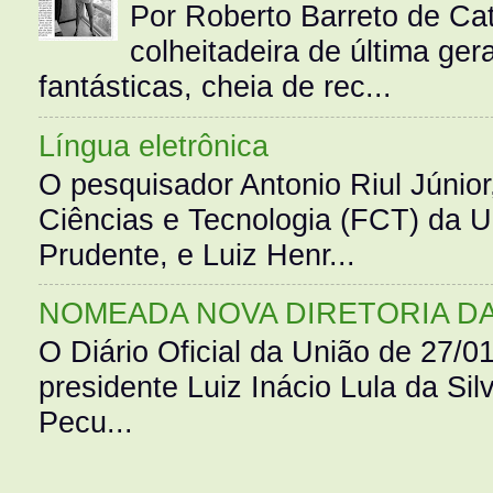
Por Roberto Barreto de Ca
colheitadeira de última g
fantásticas, cheia de rec...
Língua eletrônica
O pesquisador Antonio Riul Júnio
Ciências e Tecnologia (FCT) da 
Prudente, e Luiz Henr...
NOMEADA NOVA DIRETORIA D
O Diário Oficial da União de 27/0
presidente Luiz Inácio Lula da Silv
Pecu...