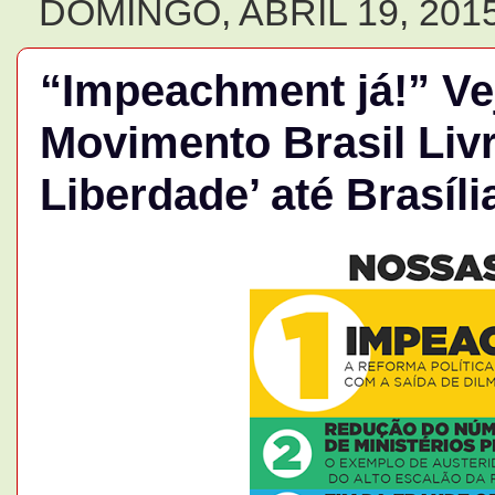
DOMINGO, ABRIL 19, 201
“Impeachment já!” Ve
Movimento Brasil Liv
Liberdade’ até Brasíli